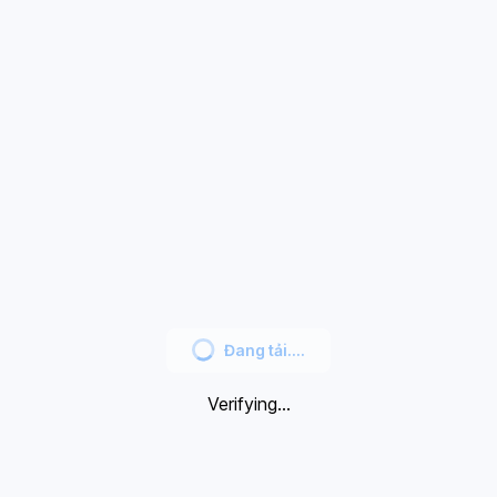
Đang tải....
Verifying...