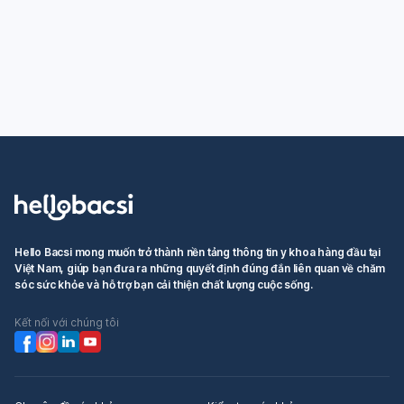
Hello Bacsi mong muốn trở thành nền tảng thông tin y khoa hàng đầu tại
Việt Nam, giúp bạn đưa ra những quyết định đúng đắn liên quan về chăm
sóc sức khỏe và hỗ trợ bạn cải thiện chất lượng cuộc sống.
Kết nối với chúng tôi