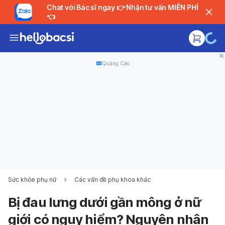
Chat với Bác sĩ ngay 👉 Nhận tư vấn MIỄN PHÍ
👈
Quảng Cáo
Sức khỏe phụ nữ
Các vấn đề phụ khoa khác
Bị đau lưng dưới gần mông ở nữ
giới có nguy hiểm? Nguyên nhân