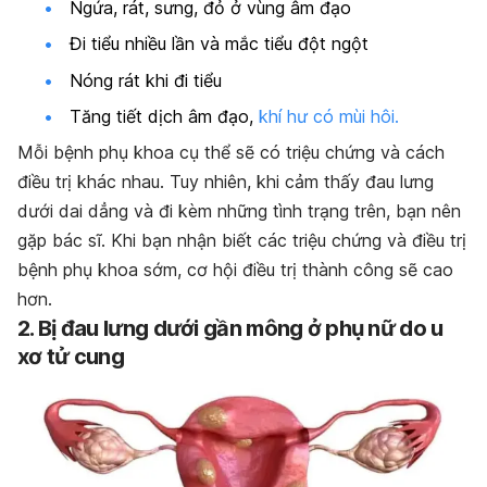
Ngứa, rát, sưng, đỏ ở vùng âm đạo
Đi tiểu nhiều lần và mắc tiểu đột ngột
Nóng rát khi đi tiểu
Tăng tiết dịch âm đạo,
khí hư có mùi hôi.
Mỗi bệnh phụ khoa cụ thể sẽ có triệu chứng và cách
điều trị khác nhau. Tuy nhiên, khi cảm thấy đau lưng
dưới dai dẳng và đi kèm những tình trạng trên, bạn nên
gặp bác sĩ. Khi bạn nhận biết các triệu chứng và điều trị
bệnh phụ khoa sớm, cơ hội điều trị thành công sẽ cao
hơn.
2. Bị đau lưng dưới gần mông ở phụ nữ do u
xơ tử cung