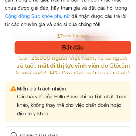
chưa được giải đáp, hãy tham gia và đặt câu hỏi trong
Cộng đồng Sức khỏe phụ nữ
để nhận được câu trả lời
từ các chuyên gia và bác sĩ của chúng tôi!
Miễn trừ trách nhiệm
Các bài viết của Hello Bacsi chỉ có tính chất tham
khảo, không thay thế cho việc chẩn đoán hoặc
điều trị y khoa.
NGUỒN THAM KHẢO