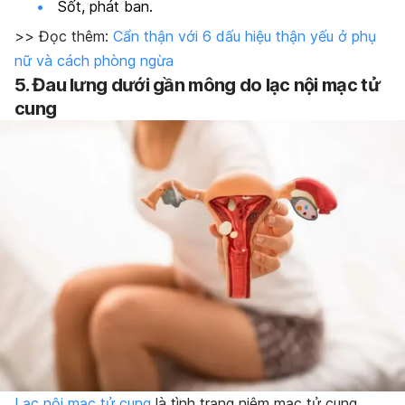
Sốt, phát ban.
>> Đọc thêm:
Cẩn thận với 6 dấu hiệu thận yếu ở phụ
nữ và cách phòng ngừa
5. Đau lưng dưới gần mông do lạc nội mạc tử
cung
Lạc nội mạc tử cung
là tình trạng niêm mạc tử cung