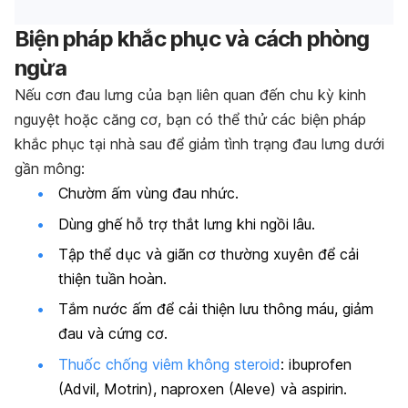
Biện pháp khắc phục và cách phòng
ngừa
Nếu cơn đau lưng của bạn liên quan đến chu kỳ kinh
nguyệt hoặc căng cơ, bạn có thể thử các biện pháp
khắc phục tại nhà sau để giảm tình trạng đau lưng dưới
gần mông:
Chườm ấm vùng đau nhức.
Dùng ghế hỗ trợ thắt lưng khi ngồi lâu.
Tập thể dục và giãn cơ thường xuyên để cải
thiện tuần hoàn.
Tắm nước ấm để cải thiện lưu thông máu, giảm
đau và cứng cơ.
Thuốc chống viêm không steroid
: ibuprofen
(Advil, Motrin), naproxen (Aleve) và aspirin.