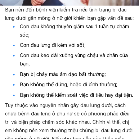
Bạn nên đến bệnh viện kiểm tra nếu tình trạng bị đau
lưng dưới gần mông ở nữ giới khiến bạn gặp vấn đề sau:
Cơn đau không thuyên giảm sau 1 tuần tự chăm
sóc;
Cơn đau lưng đi kèm với sốt;
Cơn đau kéo dài xuống vùng chậu và chân của
bạn;
Bạn bị chảy máu âm đạo bất thường;
Bạn không thể đứng, hoặc đi bình thường;
Bạn không thể kiểm soát việc đi tiêu hay đại tiện.
Tùy thuộc vào nguyên nhân gây đau lưng dưới, cách
chữa bệnh đau lưng ở phụ nữ sẽ có phương pháp điều
trị và biện pháp chăm sóc khác nhau.
Chính vì thế, chị
em không nên xem thường triệu chứng bị đau lưng dưới
gần mông ở nữ giới. Nếu như bạn vẫn còn thắc mắc