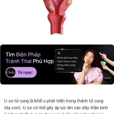
U xơ tử cung là khối u phát triển trong thành tử cung
(dạ con). U xơ có thể gây áp lực lên các dây thần kinh