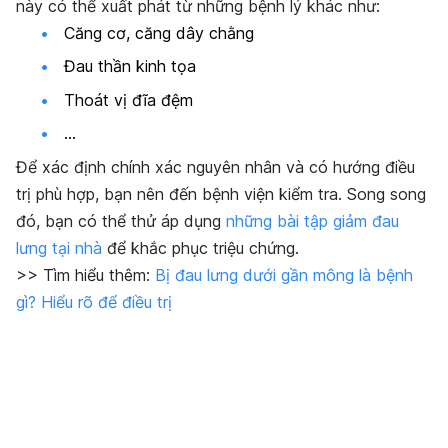
này có thể xuất phát từ những bệnh lý khác như:
Căng cơ, căng dây chằng
Đau thần kinh tọa
Thoát vị đĩa đệm
…
Để xác định chính xác nguyên nhân và có hướng điều
trị phù hợp, bạn nên đến bệnh viện kiểm tra. Song song
đó, bạn có thể thử áp dụng
những bài tập giảm đau
lưng tại nhà
để khắc phục triệu chứng.
>> Tìm hiểu thêm:
Bị đau lưng dưới gần mông là bệnh
gì? Hiểu rõ để điều trị