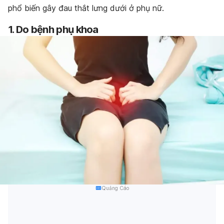
phổ biến gây đau thắt lưng dưới ở phụ nữ.
1. Do bệnh phụ khoa
Quảng Cáo