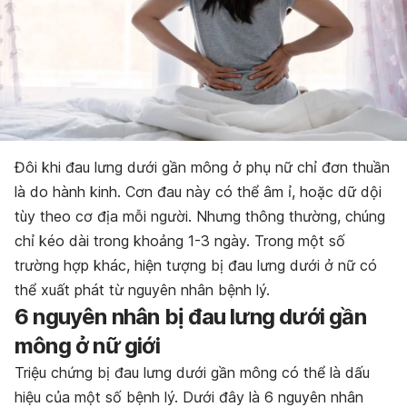
Đôi khi đau lưng dưới gần mông ở phụ nữ chỉ đơn thuần
là do hành kinh. Cơn đau này có thể âm ỉ, hoặc dữ dội
tùy theo cơ địa mỗi người. Nhưng thông thường, chúng
chỉ kéo dài trong khoảng 1-3 ngày. Trong một số
trường hợp khác, hiện tượng bị đau lưng dưới ở nữ có
thể xuất phát từ nguyên nhân bệnh lý.
6 nguyên nhân bị đau lưng dưới gần
mông ở nữ giới
Triệu chứng bị đau lưng dưới gần mông có thể là dấu
hiệu của một số bệnh lý. Dưới đây là 6 nguyên nhân