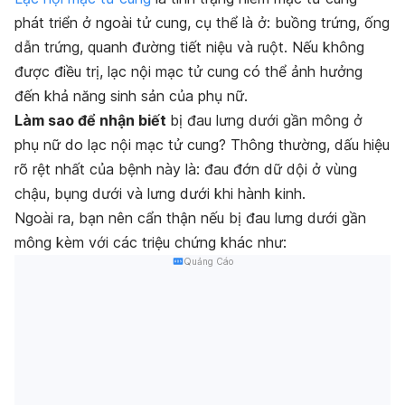
phát triển ở ngoài tử cung, cụ thể là ở: buồng trứng, ống
dẫn trứng, quanh đường tiết niệu và ruột. Nếu không
được điều trị, lạc nội mạc tử cung có thể ảnh hưởng
đến khả năng sinh sản của phụ nữ.
Làm sao để nhận biết
bị đau lưng dưới gần mông ở
phụ nữ do lạc nội mạc tử cung? Thông thường, dấu hiệu
rõ rệt nhất của bệnh này là: đau đớn dữ dội ở vùng
chậu, bụng dưới và lưng dưới khi hành kinh.
Ngoài ra, bạn nên cẩn thận nếu bị đau lưng dưới gần
mông kèm với các triệu chứng khác như:
Quảng Cáo