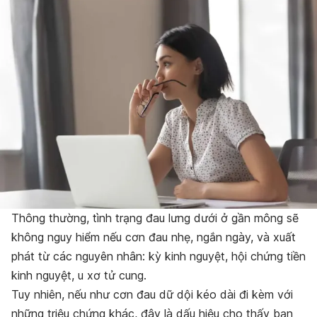
Thông thường, tình trạng đau lưng dưới ở gần mông sẽ
không nguy hiểm nếu cơn đau nhẹ, ngắn ngày, và xuất
phát từ các nguyên nhân: kỳ kinh nguyệt, hội chứng tiền
kinh nguyệt, u xơ tử cung.
Tuy nhiên, nếu như cơn đau dữ dội kéo dài đi kèm với
những triệu chứng khác, đây là dấu hiệu cho thấy bạn