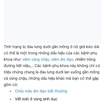
Tình trạng bị đau lưng dưới gần mông ở nữ giới kéo dài
có thể là một trong những dấu hiệu của các bệnh phụ
khoa như:
viêm vùng chậu,
viêm âm đạo,
nhiễm trùng
đường tiết niệu,…
Các bệnh phụ khoa này không chỉ có
triệu chứng chung là đau lưng dưới lan xuống gần mông
và vùng chậu, những dấu hiệu khác mà bạn có thể gặp
gồm có:
Chảy máu âm đạo bất thường
Vết loét ở vùng sinh dục