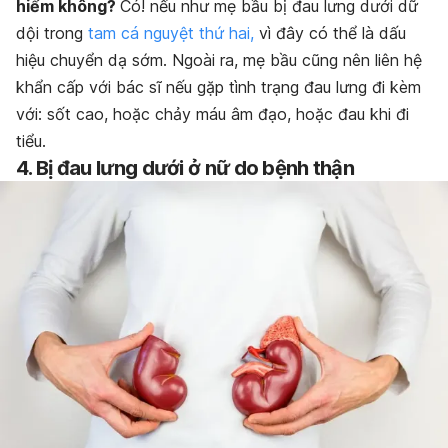
hiểm không?
Có! nếu như mẹ bầu bị đau lưng dưới dữ
dội trong
tam cá nguyệt thứ hai,
vì đây có thể là dấu
hiệu chuyển dạ sớm. Ngoài ra, mẹ bầu cũng nên liên hệ
khẩn cấp với bác sĩ nếu gặp tình trạng đau lưng đi kèm
với: sốt cao, hoặc chảy máu âm đạo, hoặc đau khi đi
tiểu.
4. Bị đau lưng dưới ở nữ do bệnh thận