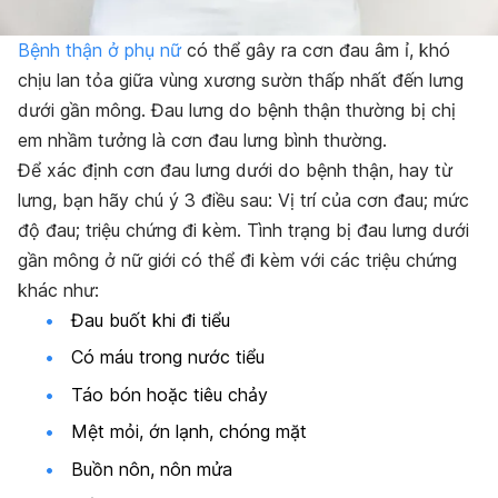
Bệnh thận ở phụ nữ
có thể gây ra cơn đau âm ỉ, khó
chịu lan tỏa giữa vùng xương sườn thấp nhất đến lưng
dưới gần mông. Đau lưng do bệnh thận thường bị chị
em nhầm tưởng là cơn đau lưng bình thường.
Để xác định cơn đau lưng dưới do bệnh thận, hay từ
lưng, bạn hãy chú ý 3 điều sau: Vị trí của cơn đau; mức
độ đau; triệu chứng đi kèm. Tình trạng bị đau lưng dưới
gần mông ở nữ giới có thể đi kèm với các triệu chứng
khác như:
Đau buốt khi đi tiểu
Có máu trong nước tiểu
Táo bón hoặc tiêu chảy
Mệt mỏi, ớn lạnh, chóng mặt
Buồn nôn, nôn mửa