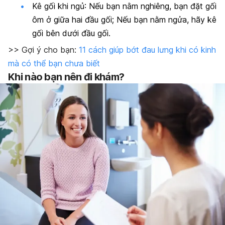
Kê gối khi ngủ: Nếu bạn nằm nghiêng, bạn đặt gối
ôm ở giữa hai đầu gối; Nếu bạn nằm ngửa, hãy kê
gối bên dưới đầu gối.
>> Gợi ý cho bạn:
11 cách giúp bớt đau lưng khi có kinh
mà có thể bạn chưa biết
Khi nào bạn nên đi khám?