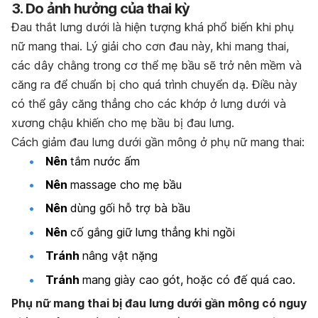
3. Do ảnh hưởng của thai kỳ
Đau thắt lưng dưới là hiện tượng khá phổ biến khi phụ
nữ mang thai. Lý giải cho cơn đau này, khi mang thai,
các dây chằng trong cơ thể mẹ bầu sẽ trở nên mềm và
căng ra để chuẩn bị cho quá trình chuyển dạ. Điều này
có thể gây căng thẳng cho các khớp ở lưng dưới và
xương chậu khiến cho mẹ bầu bị đau lưng.
Cách giảm đau lưng dưới gần mông ở phụ nữ mang thai:
Nên
tắm nước ấm
Nên
massage cho mẹ bầu
Nên
dùng gối hỗ trợ bà bầu
Nên
cố gắng giữ lưng thẳng khi ngồi
Tránh
nâng vật nặng
Tránh
mang giày cao gót, hoặc có đế quá cao.
Phụ nữ mang thai bị đau lưng dưới gần mông có nguy