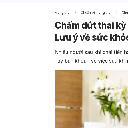
Mang thai
Chuẩn bị mang thai
Chu
Chấm dứt thai kỳ 
Lưu ý về sức khỏe
Nhiều người sau khi phải tiến 
hay băn khoăn về việc sau khi n