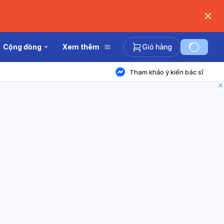
Cộng đồng
Xem thêm
Giỏ hàng
Tham khảo ý kiến bác sĩ