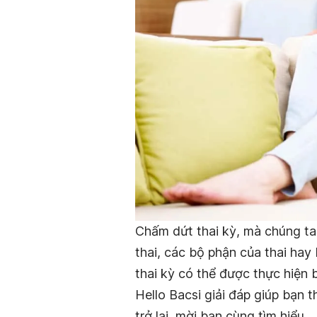
Chấm dứt thai kỳ, mà chúng ta 
thai, các bộ phận của thai hay 
thai kỳ có thể được thực hiện 
Hello Bacsi giải đáp giúp bạn t
trở lại, mời bạn cùng tìm hiểu.