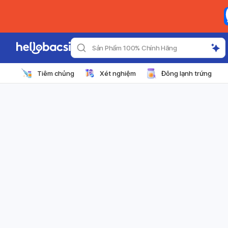
Sản Phẩm 100% Chính Hãng
Tiêm chủng
Xét nghiệm
Đông lạnh trứng