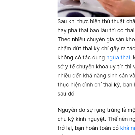
Sau khi thực hiện thủ thuật chấ
hay phá thai bao lâu thì có tha
Theo nhiều chuyên gia sản kho
chấm dứt thai kỳ chỉ gây ra tá
không có tác dụng
ngừa thai
. 
sở y tế chuyên khoa uy tín th
nhiều đến khả năng sinh sản và 
thực hiện đình chỉ thai kỳ, bạ
sau đó.
Nguyên do sự rụng trứng là một
chu kỳ kinh nguyệt. Thế nên n
trở lại, bạn hoàn toàn có
khả n