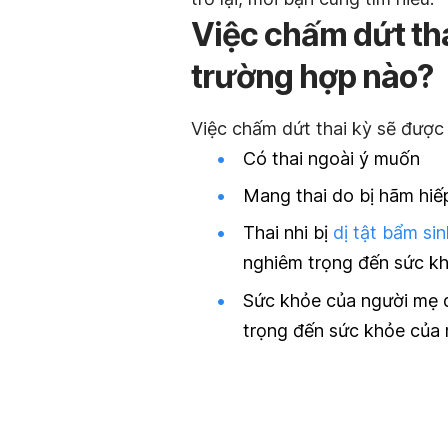
Việc chấm dứt tha
trường hợp nào?
Việc chấm dứt thai kỳ sẽ được 
Có thai ngoài ý muốn
Mang thai do bị hãm hiếp
Thai nhi bị
dị tật bẩm sin
nghiêm trọng đến sức kh
Sức khỏe của người mẹ 
trọng đến sức khỏe của m