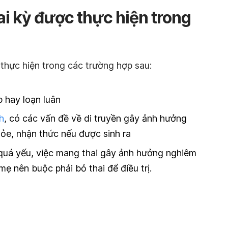
i kỳ được thực hiện trong
thực hiện trong các trường hợp sau:
 hay loạn luân
h
, có các vấn đề về di truyền gây ảnh hưởng
ỏe, nhận thức nếu được sinh ra
quá yếu, việc mang thai gây ảnh hưởng nghiêm
ẹ nên buộc phải bỏ thai để điều trị.