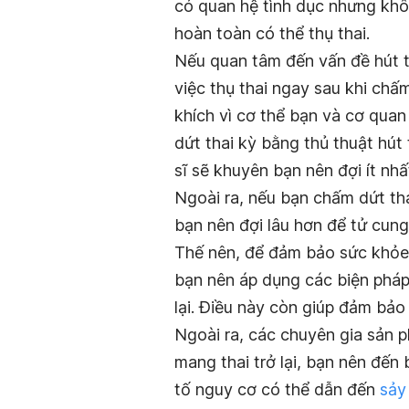
có quan hệ tình dục nhưng khô
hoàn toàn có thể thụ thai.
Nếu quan tâm đến vấn đề hút tha
việc thụ thai ngay sau khi ch
khích vì cơ thể bạn và cơ quan
dứt thai kỳ bằng thủ thuật hút
sĩ sẽ khuyên bạn nên đợi ít nhất
Ngoài ra, nếu bạn chấm dứt tha
bạn nên đợi lâu hơn để tử cung
Thế nên, để đảm bảo sức khỏe v
bạn nên áp dụng các biện pháp t
lại. Điều này còn giúp đảm bảo
Ngoài ra, các chuyên gia sản 
mang thai trở lại, bạn nên đến
tố nguy cơ có thể dẫn đến
sảy