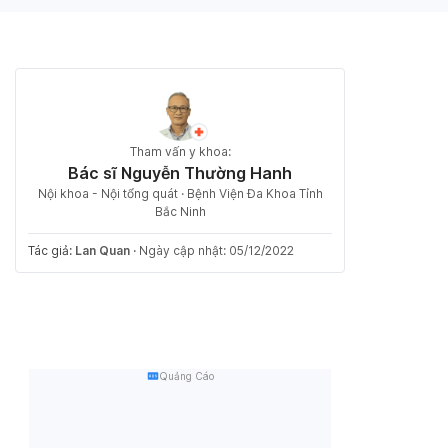
Tham vấn y khoa:
Bác sĩ Nguyễn Thường Hanh
Nội khoa - Nội tổng quát · Bệnh Viện Đa Khoa Tỉnh
Bắc Ninh
Tác giả:
Lan Quan
·
Ngày cập nhật: 05/12/2022
Quảng Cáo