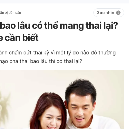
Góc nhìn
ẩn bị tiền sản
bao lâu có thể mang thai lại?
 cần biết
hành chấm dứt thai kỳ vì một lý do nào đó thường
ạo phá thai bao lâu thì có thai lại?