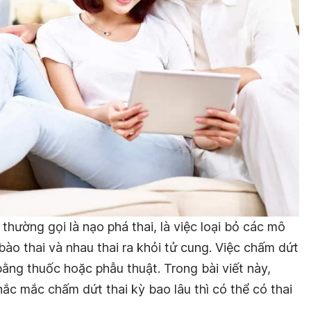
thường gọi là nạo phá thai, là việc loại bỏ các mô
bào thai và nhau thai ra khỏi tử cung. Việc chấm dứt
bằng thuốc hoặc phẫu thuật. Trong bài viết này,
hắc mắc chấm dứt thai kỳ bao lâu thì có thể có thai