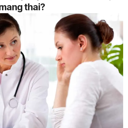
 mang thai?