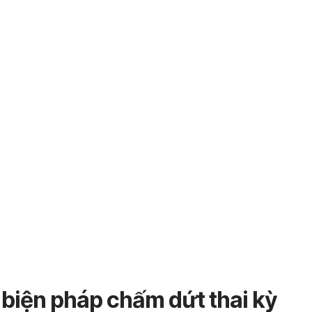
 biện pháp chấm dứt thai kỳ