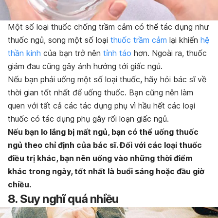
Một số loại thuốc chống trầm cảm có thể tác dụng như
thuốc ngủ, song một số loại
thuốc trầm cảm
lại khiến
hệ
thần kinh
của bạn trở nên
tỉnh táo
hơn. Ngoài ra, thuốc
giảm đau cũng gây ảnh hưởng tới giấc ngủ.
Nếu bạn phải uống một số loại thuốc, hãy hỏi bác sĩ về
thời gian tốt nhất để uống thuốc. Bạn cũng nên làm
quen với tất cả các tác dụng phụ vì hầu hết các loại
thuốc có tác dụng phụ gây rối loạn giấc ngủ.
Nếu bạn lo lắng bị mất ngủ, bạn có thể uống thuốc
ngủ theo chỉ định của bác sĩ. Đối với các loại thuốc
điều trị khác, bạn nên uống vào những thời điểm
khác trong ngày, tốt nhất là buổi sáng hoặc đầu giờ
chiều.
8. Suy nghĩ quá nhiều