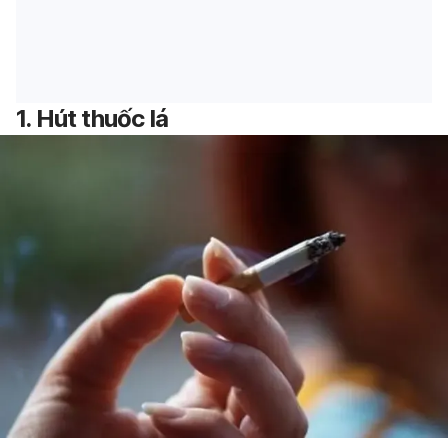
1. Hút thuốc
lá