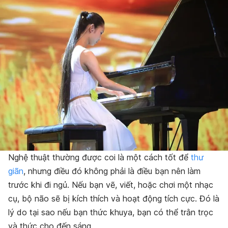
Nghệ thuật thường được coi là một cách tốt để
thư
giãn
, nhưng điều đó không phải là điều bạn nên làm
trước khi đi ngủ. Nếu bạn vẽ, viết, hoặc chơi một nhạc
cụ, bộ não sẽ bị kích thích và hoạt động tích cực. Đó là
lý do tại sao nếu bạn thức khuya, bạn có thể trằn trọc
và thức cho đến sáng.