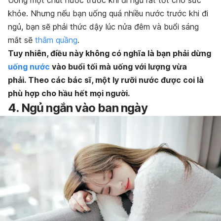
khỏe. Nhưng nếu bạn uống quá nhiều nước trước khi đi
ngủ, bạn sẽ phải thức dậy lúc nửa đêm và buổi sáng
mắt sẽ
thâm quầng
.
Tuy nhiên, điều này không có nghĩa là bạn phải dừng
uống nước
vào buổi tối mà uống với lượng vừa
phải. Theo các bác sĩ, một ly rưỡi nước được coi là
phù hợp cho hầu hết mọi người.
4. Ngủ ngắn vào ban ngày