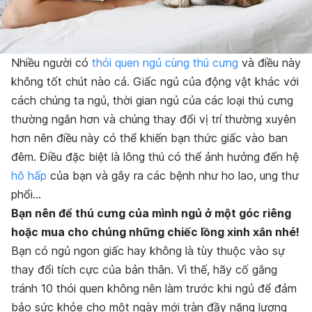
Nhiều người có
thói quen ngủ cùng thú cưng
và điều này
không tốt chút nào cả. Giấc ngủ của động vật khác với
cách chúng ta ngủ, thời gian ngủ của các loại thú cưng
thường ngắn hơn và chúng thay đổi vị trí thường xuyên
hơn nên điều này có thể khiến bạn thức giấc vào ban
đêm. Điều đặc biệt là lông thú có thể ảnh hưởng đến hệ
hô hấp
của bạn và gây ra các bệnh như ho lao, ung thư
phổi…
Bạn nên để thú cưng của mình ngủ ở một góc riêng
hoặc mua cho chúng những chiếc lồng xinh xắn nhé!
Bạn có ngủ ngon giấc hay không là tùy thuộc vào sự
thay đổi tích cực của bản thân. Vì thế, hãy cố gắng
tránh 10 thói quen không nên làm trước khi ngủ để đảm
bảo sức khỏe cho một ngày mới tràn đầy năng lượng