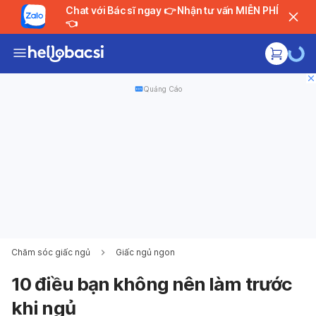
Chat với Bác sĩ ngay 👉 Nhận tư vấn MIỄN PHÍ
👈
Quảng Cáo
Chăm sóc giấc ngủ
Giấc ngủ ngon
10 điều bạn không nên làm trước
khi ngủ