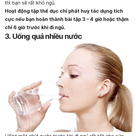
thì bạn sẽ rất khó ngủ.
Hoạt động tập thể dục chỉ phát huy tác dụng tích
cực nếu bạn hoàn thành bài tập 3 – 4 giờ hoặc thậm
chí 6 giờ trước khi đi ngủ.
3. Uống quá nhiều nước
Uống một chút nước trước khi đi ngủ rất tốt cho sức