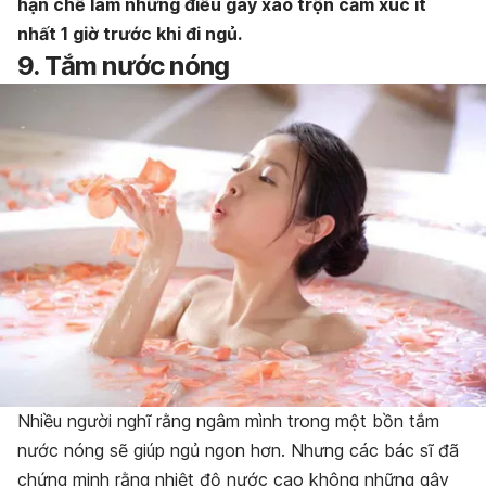
hạn chế làm những điều gây xáo trộn cảm xúc ít
nhất 1 giờ trước khi đi ngủ.
9. Tắm nước nóng
Nhiều người nghĩ rằng ngâm mình trong một bồn tắm
nước nóng sẽ giúp ngủ ngon hơn. Nhưng các bác sĩ đã
chứng minh rằng nhiệt độ nước cao không những gây