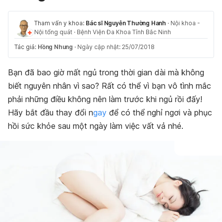
Tham vấn y khoa:
Bác sĩ Nguyễn Thường Hanh
·
Nội khoa -
Nội tổng quát
·
Bệnh Viện Đa Khoa Tỉnh Bắc Ninh
Tác giả:
Hồng Nhung
·
Ngày cập nhật: 25/07/2018
Bạn đã bao giờ mất ngủ trong thời gian dài mà không
biết nguyên nhân vì sao? Rất có thể vì bạn vô tình mắc
phải những điều không nên làm trước khi ngủ rồi đấy!
Hãy bắt đầu thay đổi n
gay
để có thể nghỉ ngơi và phục
hồi sức khỏe sau một ngày làm việc vất vả nhé.