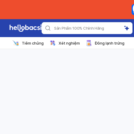
Sản Phẩm 100% Chính Hãng
Tiêm chủng
Xét nghiệm
Đông lạnh trứng