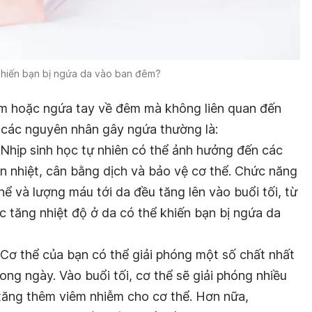
khiến bạn bị ngứa da vào ban đêm?
êm hoặc ngứa tay về đêm mà không liên quan đến
, các nguyên nhân gây ngứa thường là:
Nhịp sinh học tự nhiên có thể ảnh hưởng đến các
n nhiệt, cân bằng dịch và bảo vệ cơ thể. Chức năng
hể và lượng máu tới da đều tăng lên vào buổi tối, từ
ệc tăng nhiệt độ ở da có thể khiến bạn bị ngứa da
Cơ thể của bạn có thể giải phóng một số chất nhất
ong ngày. Vào buổi tối, cơ thể sẽ giải phóng nhiều
tăng thêm viêm nhiễm cho cơ thể. Hơn nữa,