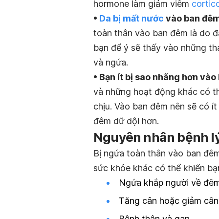
hormone làm giảm viêm
cortic
•
Da bị mất nước
vào ban đêm
toàn thân vào ban đêm là do đâ
bạn để ý sẽ thấy vào những th
và ngứa.
• Bạn ít bị sao nhãng hơn vào 
và những hoạt động khác có t
chịu. Vào ban đêm nên sẽ có í
đêm dữ dội hơn.
Nguyên nhân bệnh lý
Bị ngứa toàn thân vào ban đêm 
sức khỏe khác có thể khiến bạ
Ngứa khắp người về đêm
Tăng cân hoặc giảm cân
Bệnh thận và gan