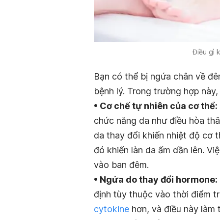
Điều gì 
Bạn có thể bị ngứa chân về đ
bệnh lý. Trong trường hợp này
• Cơ chế tự nhiên của cơ thể:
chức năng da như điều hòa thâ
da thay đổi khiến nhiệt độ cơ t
đó khiến làn da ấm dần lên. Vi
vào ban đêm.
• Ngứa do thay đổi hormone:
định tùy thuộc vào thời điểm tr
cytokine
hơn, và điều này làm 