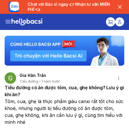
Chat với Bác sĩ ngay 👉 Nhận tư vấn MIỄN
PHÍ 👈
Gia Hân Trần
Tiểu đường
1 năm trước
Tiểu đường có ăn được tôm, cua, ghẹ không? Lưu ý gì
khi ăn?
Tôm, cua, ghẹ là thực phẩm giàu canxi rất tốt cho sức 
khoẻ, nhưng người bị tiểu đường có ăn được tôm, 
cua, ghẹ không, khi ăn cần lưu ý gì, cùng tìm hiểu với 
mình nhé