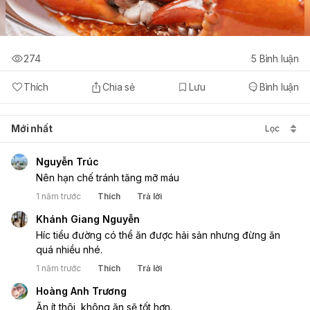
274
5
Bình luận
Thích
Chia sẻ
Lưu
Bình luận
Mới nhất
Lọc
Nguyễn Trúc
Nên hạn chế tránh tăng mỡ máu
1 năm trước
Thích
Trả lời
Khánh Giang Nguyễn
Híc tiểu đường có thể ăn được hải sản nhưng đừng ăn 
quá nhiều nhé.
1 năm trước
Thích
Trả lời
Hoàng Anh Trương
Ăn ít thôi, không ăn sẽ tốt hơn.