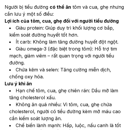
Người bị tiểu đường 
có thể ăn
 tôm và cua, ghẹ nhưng 
cần lưu ý một số điều:
Lợi ích của tôm, cua, ghẹ đối với người tiểu đường
Giàu protein: Giúp duy trì khối lượng cơ bắp, 
kiểm soát đường huyết tốt hơn.
Ít carb: Không làm tăng đường huyết đột ngột.
Giàu omega-3 (đặc biệt trong tôm): Hỗ trợ tim 
mạch, giảm viêm – rất quan trọng với người tiểu 
đường.
Chứa kẽm và selen: Tăng cường miễn dịch, 
chống oxy hóa.
Lưu ý khi ăn
Hạn chế tôm, cua, ghẹ chiên rán: Dầu mỡ làm 
tăng cholesterol xấu.
Không ăn quá nhiều: Vì tôm, cua, ghẹ chứa 
cholesterol, người có tiểu đường kèm mỡ máu cao 
cần kiểm soát lượng ăn.
Chế biến lành mạnh: Hấp, luộc, nấu canh là tốt 