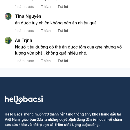
1 năm trước
Thích
Trả lời
Tina Nguyễn
ăn được tuy nhiên không nên ăn nhiều quá
1 năm trước
Thích
Trả lời
An Trịnh
Người tiểu đường có thể ăn được tôm cua ghẹ nhưng với 
lượng vừa phải, không quá nhiều nhé. 
1 năm trước
Thích
Trả lời
Hello Bacsi mong muốn trở thành nền tảng thông tin y khoa hàng đầu tại
Việt Nam, giúp bạn đưa ra những quyết định đúng đắn liên quan về chăm
sóc sức khỏe và hỗ trợ bạn cải thiện chất lượng cuộc sống.