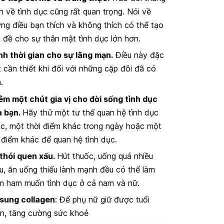
n về tình dục cũng rất quan trọng. Nói về
ng điều bạn thích và không thích có thể tạo
n đề cho sự thân mật tình dục lớn hơn.
h thời gian cho sự lãng mạn.
Điều này đặc
t cần thiết khi đối với những cặp đôi đã có
.
m một chút gia vị cho đời sống tình dục
a bạn.
Hãy thử một tư thế quan hệ tình dục
c, một thời điểm khác trong ngày hoặc một
 điểm khác để quan hệ tình dục.
thói quen xấu.
Hút thuốc, uống quá nhiều
u, ăn uống thiếu lành mạnh đều có thể làm
m ham muốn tình dục ở cả nam và nữ.
sung collagen
: Để phụ nữ giữ được tuổi
n, tăng cường sức khoẻ