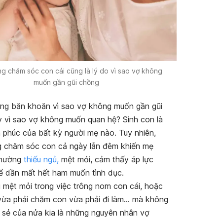
g chăm sóc con cái cũng là lý do vì sao vợ không
muốn gần gũi chồng
ng băn khoăn vì sao vợ không muốn gần gũi
 vì sao vợ không muốn quan hệ? Sinh con là
 phúc của bất kỳ người mẹ nào. Tuy nhiên,
 chăm sóc con cả ngày lẫn đêm khiến mẹ
thường
thiếu ngủ,
mệt mỏi, cảm thấy áp lực
ể dần mất hết ham muốn tình dục.
g mệt mỏi trong việc trông nom con cái, hoặc
vừa phải chăm con vừa phải đi làm… mà không
 sẻ của nửa kia là những nguyên nhân vợ