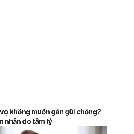
 vợ không muốn gần gũi chồng?
 nhân do tâm lý