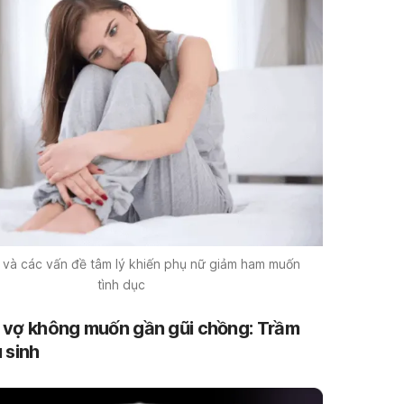
và các vấn đề tâm lý khiến phụ nữ giảm ham muốn
tình dục
ao vợ không muốn gần gũi chồng: Trầm
 sinh