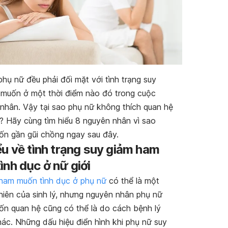
phụ nữ đều phải đối mặt với tình trạng suy
muốn ở một thời điểm nào đó trong cuộc
nhân. Vậy tại sao phụ nữ không thích quan hệ
? Hãy cùng tìm hiểu 8 nguyên nhân vì sao
n gần gũi chồng ngay sau đây.
ểu về tình trạng suy giảm ham
ình dục ở nữ giới
 ham muốn tình dục ở phụ nữ
có thể là một
hiên của sinh lý, nhưng nguyên nhân phụ nữ
n quan hệ cũng có thể là do cách bệnh lý
hác. Những dấu hiệu điển hình khi phụ nữ suy