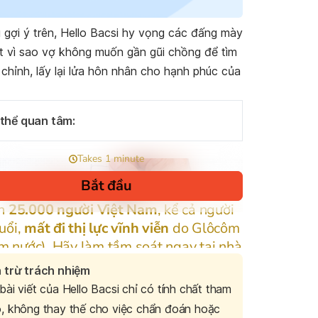
 gợi ý trên, Hello Bacsi hy vọng các đấng mày
ết vì sao vợ không muốn gần gũi chồng để tìm
 chỉnh, lấy lại lửa hôn nhân cho hạnh phúc của
 thể quan tâm:
 trừ trách nhiệm
bài viết của Hello Bacsi chỉ có tính chất tham
, không thay thế cho việc chẩn đoán hoặc