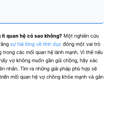
 ít quan hệ có sao không?
Một n
ghiên cứu
 rằng
sự hài lòng về tình dục
đóng một vai trò
g trong các mối quan hệ lành mạnh. Vì thế nếu
hấy vợ không muốn gần gũi chồng, hãy xác
ên nhân. Tìm ra những giải pháp phù hợp sẽ
 triển mối quan hệ vợ chồng khỏe mạnh và gắn