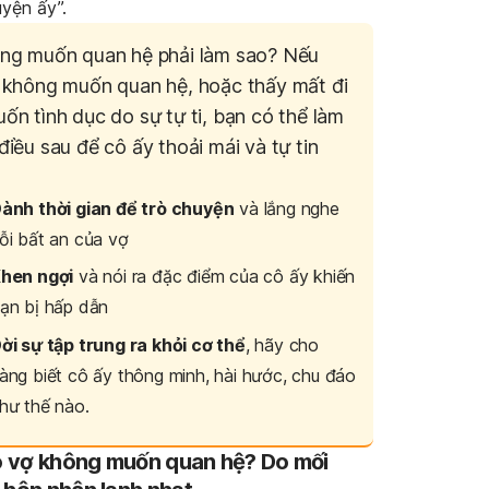
uyện ấy”.
ng muốn quan hệ phải làm sao? Nếu
 không muốn quan hệ, hoặc thấy mất đi
ốn tình dục do sự tự ti, bạn có thể làm
iều sau để cô ấy thoải mái và tự tin
ành thời gian để trò chuyện
và lắng nghe
ỗi bất an của vợ
hen ngợi
và nói ra đặc điểm của cô ấy khiến
ạn bị hấp dẫn
ời sự tập trung ra khỏi cơ thể
, hãy cho
àng biết cô ấy thông minh, hài hước, chu đáo
hư thế nào.
ao vợ không muốn quan hệ? Do mối