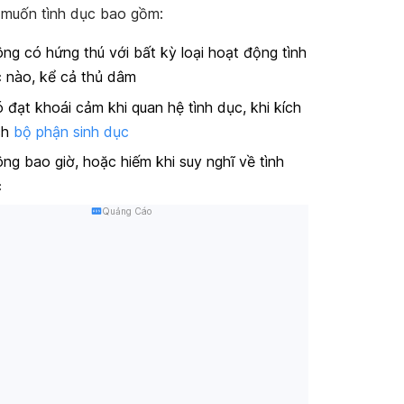
 muốn tình dục bao gồm:
ng có hứng thú với bất kỳ loại hoạt động tình
 nào, kể cả thủ dâm
 đạt khoái cảm khi quan hệ tình dục, khi kích
ch
bộ phận sinh dục
ng bao giờ, hoặc hiếm khi suy nghĩ về tình
c
Quảng Cáo