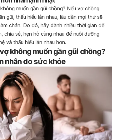
 hôn nhân lạnh nhạt
 không muốn gần gũi chồng? Nếu vợ chồng
ần gũi, thấu hiểu lẫn nhau, lâu dần mọi thứ sẽ
hàm chán. Do đó, hãy dành nhiều thời gian để
n, chia sẻ, hẹn hò cùng nhau để nuôi dưỡng
hệ và thấu hiểu lẫn nhau hơn.
 vợ không muốn gần gũi chồng?
n nhân do sức khỏe