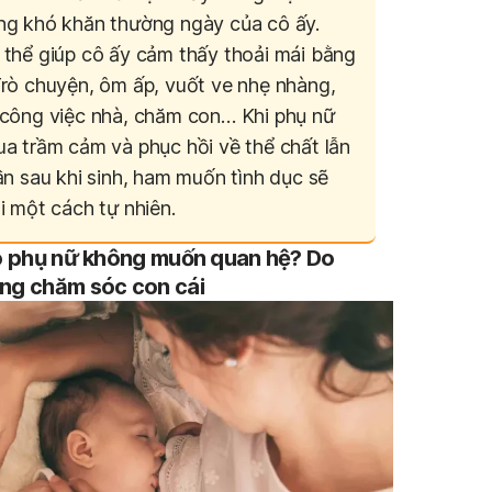
ng khó khăn thường ngày của cô ấy.
 thể giúp cô ấy cảm thấy thoải mái bằng
Trò chuyện, ôm ấp, vuốt ve nhẹ nhàng,
 công việc nhà, chăm con…
Khi phụ nữ
ua trầm cảm và phục hồi về thể chất lẫn
ần sau khi sinh, ham muốn tình dục sẽ
i một cách tự nhiên.
ao phụ nữ không muốn quan hệ? Do
ng chăm sóc con cái