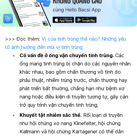
>>> Đọc thêm:
Vị của tinh trùng thế nào? Những yếu
tố ảnh hưởng đến mùi vị tinh trùng
Có vấn đề ở ống vận chuyển tinh trùng.
Các
ống mang tinh trùng bị chặn do các nguyên nhân
khác nhau, bao gồm chấn thương vô tình do
phẫu thuật, nhiễm trùng trước, chấn thương hay
phát triển bất thường, chẳng hạn như bệnh xơ
nang hoặc điều kiện di truyền tương tự, gây cản
trở quy trình vận chuyển tinh trùng;
Khuyết tật nhiễm sắc thể.
Rối loạn di truyền
như hội chứng xơ nang Klinefelter, hội chứng
Kallmann và hội chứng Kartagener có thể dẫn