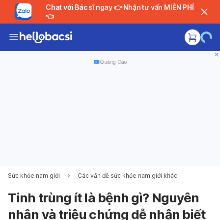
Chat với Bác sĩ ngay 👉 Nhận tư vấn MIỄN PHÍ
👈
Quảng Cáo
Sức khỏe nam giới
Các vấn đề sức khỏe nam giới khác
Tinh trùng ít là bệnh gì? Nguyên
nhân và triệu chứng dễ nhận biết