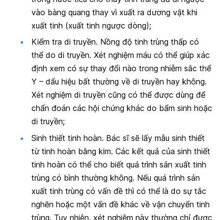
vào bàng quang thay vì xuất ra dương vật khi
xuất tinh (xuất tinh ngược dòng);
Kiểm tra di truyền
. Nồng độ tinh trùng thấp có
thể do di truyền. Xét nghiệm máu có thể giúp xác
định xem có sự thay đổi nào trong nhiễm sắc thể
Y – dấu hiệu bất thường về di truyền hay không.
Xét nghiệm di truyền cũng có thể được dùng để
chẩn đoán các hội chứng khác do bẩm sinh hoặc
di truyền;
Sinh thiết tinh hoàn
. Bác sĩ sẽ lấy mẫu sinh thiết
từ tinh hoàn bằng kim. Các kết quả của sinh thiết
tinh hoàn có thể cho biết quá trình sản xuất tinh
trùng có bình thường không. Nếu quá trình sản
xuất tinh trùng có vấn đề thì có thể là do sự tắc
nghẽn hoặc một vấn đề khác về vận chuyển tinh
trùng. Tuy nhiên, xét nghiệm này thường chỉ được