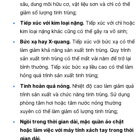
sâu, dung môi hữu cơ, vật liệu sơn và chì có thể
giảm số lượng tinh trùng;
Tiếp xúc với kim loại nặng.
Tiếp xúc với chì hoặc
kim loại nặng khác cũng có thể gây ra vô sinh;
Bức xạ hay X-quang.
Tiếp xúc với bức xạ có thể
làm giảm khả năng sản xuất tinh trùng. Quy trình
sản xuất tinh trùng có thể mất vài năm để trở lại
bình thường. Tiếp xúc bức xạ liều cao có thể làm
hỏng quá trình sản xuất tinh trùng;
Tinh hoàn quá nóng.
Nhiệt độ cao làm giảm quá
trình sản xuất và chức năng tinh trùng. Sử dụng
phòng tắm hơi hoặc tắm nước nóng thường
xuyên có thể làm giảm số lượng tinh trùng;
Ngồi trong thời gian dài, mặc quần áo chật
hoặc làm việc với máy tính xách tay trong thời
gian dài.