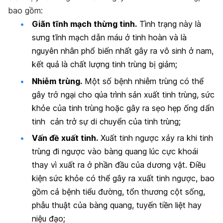
bao gồm:
Giãn tĩnh mạch thừng tinh.
Tình trạng này là
sưng tĩnh mạch dẫn máu ở tinh hoàn và là
nguyên nhân phổ biến nhất gây ra vô sinh ở nam,
kết quả là chất lượng tinh trùng bị giảm;
Nhiễm trùng.
Một số bệnh nhiễm trùng có thể
gây trở ngại cho qúa trình sản xuất tinh trùng, sức
khỏe của tinh trùng hoặc gây ra sẹo hẹp ống dẩn
tinh cản trở sự di chuyển của tinh trùng;
Vấn đề xuất tinh.
Xuất tinh ngược xảy ra khi tinh
trùng đi ngược vào bàng quang lúc cực khoái
thay vì xuất ra ở phần đầu của dương vật. Điều
kiện sức khỏe có thể gây ra xuất tinh ngược, bao
gồm cả bệnh tiểu đường, tổn thương cột sống,
phẫu thuật của bàng quang, tuyến tiền liệt hay
niệu đạo;