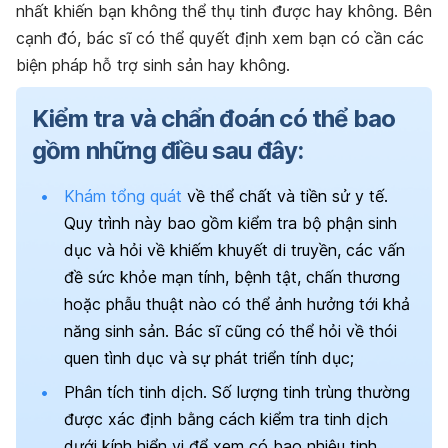
nhất khiến bạn không thể thụ tinh được hay không. Bên
cạnh đó, bác sĩ có thể quyết định xem bạn có cần các
biện pháp hỗ trợ sinh sản hay không.
Kiểm tra và chẩn đoán có thể bao
gồm những điều sau đây:
Khám tổng quát
về thể chất và tiền sử y tế.
Quy trình này bao gồm kiểm tra bộ phận sinh
dục và hỏi về khiếm khuyết di truyền, các vấn
đề sức khỏe mạn tính, bệnh tật, chấn thương
hoặc phẫu thuật nào có thể ảnh hưởng tới khả
năng sinh sản. Bác sĩ cũng có thể hỏi về thói
quen tình dục và sự phát triển tính dục;
Phân tích tinh dịch. Số lượng tinh trùng thường
được xác định bằng cách kiểm tra tinh dịch
dưới kính hiển vi để xem có bao nhiêu tinh