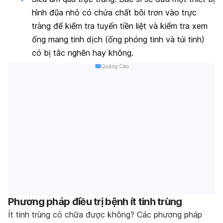
hình đũa nhỏ có chứa chất bôi trơn vào trực
tràng để kiểm tra tuyến tiền liệt và kiểm tra xem
ống mang tinh dịch (ống phóng tinh và túi tinh)
có bị tắc nghẽn hay không.
Quảng Cáo
Phương pháp điều trị bệnh ít tinh trùng
Ít tinh trùng có chữa được không? Các phương pháp