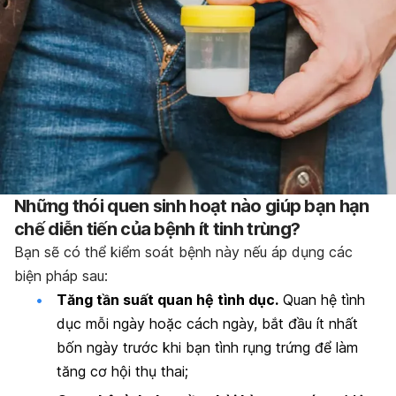
Những thói quen sinh hoạt nào giúp bạn hạn
chế diễn tiến của bệnh ít tinh trùng?
Bạn sẽ có thể kiểm soát bệnh này nếu áp dụng các
biện pháp sau:
Tăng tần suất quan hệ tình dục.
Quan hệ tình
dục mỗi ngày hoặc cách ngày, bắt đầu ít nhất
bốn ngày trước khi bạn tình rụng trứng để làm
tăng cơ hội thụ thai;