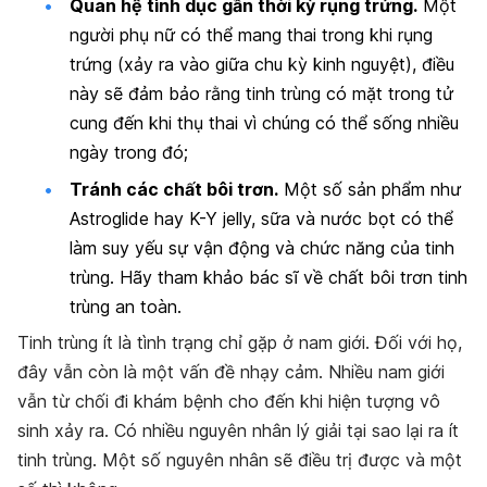
Quan hệ tình dục gần thời kỳ rụng trứng.
Một
người phụ nữ có thể mang thai trong khi rụng
trứng (xảy ra vào giữa chu kỳ kinh nguyệt), điều
này sẽ đảm bảo rằng tinh trùng có mặt trong tử
cung đến khi thụ thai vì chúng có thể sống nhiều
ngày trong đó;
Tránh các chất bôi trơn.
Một số sản phẩm như
Astroglide hay K-Y jelly, sữa và nước bọt có thể
làm suy yếu sự vận động và chức năng của tinh
trùng. Hãy tham khảo bác sĩ về chất bôi trơn tinh
trùng an toàn.
Tinh trùng ít là tình trạng chỉ gặp ở nam giới. Đối với họ,
đây vẫn còn là một vấn đề nhạy cảm. Nhiều nam giới
vẫn từ chối đi khám bệnh cho đến khi hiện tượng vô
sinh xảy ra. Có nhiều nguyên nhân lý giải tại sao lại ra ít
tinh trùng. Một số nguyên nhân sẽ điều trị được và một