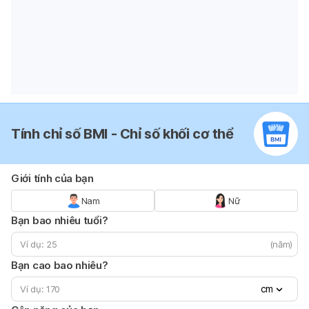
Tính chỉ số BMI - Chỉ số khối cơ thể
Giới tính của bạn
Nam
Nữ
Bạn bao nhiêu tuổi?
(năm)
Bạn cao bao nhiêu?
cm