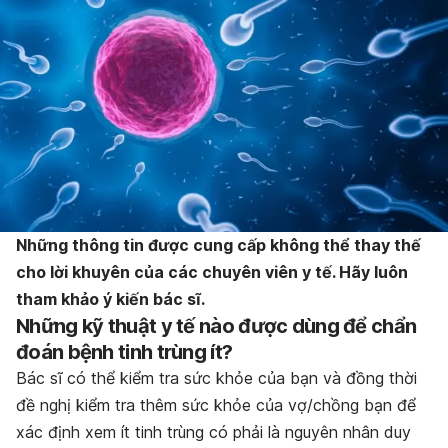
Những thông tin được cung cấp không thể thay thế
cho lời khuyên của các chuyên viên y tế. Hãy luôn
tham khảo ý kiến bác sĩ.
Những kỹ thuật y tế nào được dùng để chẩn
đoán bệnh tinh trùng ít?
Bác sĩ có thể kiểm tra sức khỏe của bạn và đồng thời
đề nghị kiểm tra thêm sức khỏe của vợ/chồng bạn để
xác định xem ít tinh trùng có phải là nguyên nhân duy