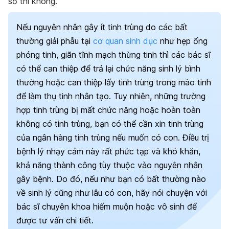
số thì không.
Nếu nguyên nhân gây ít tinh trùng do các bất
thường giải phẫu tại
cơ quan sinh dục
như hẹp ống
phóng tinh, giãn tĩnh mạch thừng tinh thì các bác sĩ
có thể can thiệp để trả lại chức năng sinh lý bình
thường hoặc can thiệp lấy tinh trùng trong mào tinh
để làm thụ tinh nhân tạo.
Tuy nhiên, những trường
hợp tinh trùng bị mất chức năng hoặc hoàn toàn
không có tinh trùng, bạn có thể cần xin tinh trùng
của ngân hàng tinh trùng nếu muốn có con. Điều trị
bệnh lý nhạy cảm này rất phức tạp và khó khăn,
khả năng thành công tùy thuộc vào nguyên nhân
gây bệnh. Do đó, nếu như bạn có bất thường nào
về sinh lý cũng như lâu có con, hãy nói chuyện với
bác sĩ chuyên khoa hiếm muộn hoặc vô sinh để
được tư vấn chi tiết.