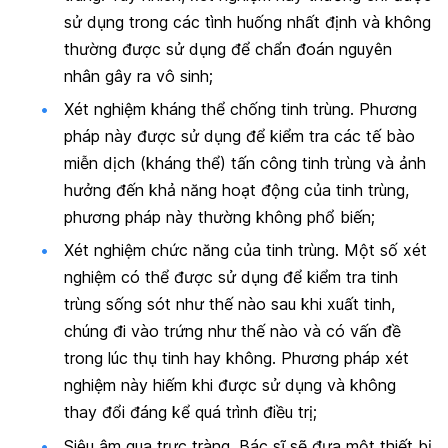
sử dụng trong các tình huống nhất định và không
thường được sử dụng để chẩn đoán nguyên
nhân gây ra vô sinh;
Xét nghiệm kháng thể chống tinh trùng
. Phương
pháp này được sử dụng để kiểm tra các tế bào
miễn dịch (kháng thể) tấn công tinh trùng và ảnh
hưởng đến khả năng hoạt động của tinh trùng,
phương pháp này thường không phổ biến;
Xét nghiệm chức năng của tinh trùng
. Một số xét
nghiệm có thể được sử dụng để kiểm tra tinh
trùng sống sót như thế nào sau khi xuất tinh,
chúng đi vào trứng như thế nào và có vấn đề
trong lúc thụ tinh hay không. Phương pháp xét
nghiệm này hiếm khi được sử dụng và không
thay đổi đáng kể quá trình điều trị;
Siêu âm qua trực tràng
. Bác sĩ sẽ đưa một thiết bị