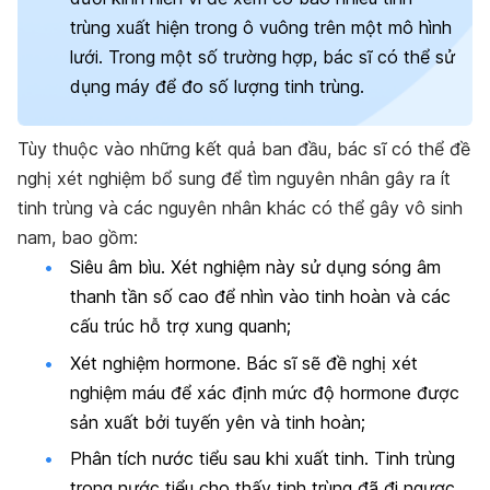
trùng xuất hiện trong ô vuông trên một mô hình
lưới. Trong một số trường hợp, bác sĩ có thể sử
dụng máy để đo số lượng tinh trùng.
Tùy thuộc vào những kết quả ban đầu, bác sĩ có thể đề
nghị xét nghiệm bổ sung để tìm nguyên nhân gây ra ít
tinh trùng và các nguyên nhân khác có thể gây vô sinh
nam, bao gồm:
Siêu âm bìu
. Xét nghiệm này sử dụng sóng âm
thanh tần số cao để nhìn vào tinh hoàn và các
cấu trúc hỗ trợ xung quanh;
Xét nghiệm hormone
. Bác sĩ sẽ đề nghị xét
nghiệm máu để xác định mức độ hormone được
sản xuất bởi tuyến yên và tinh hoàn;
Phân tích nước tiểu sau khi xuất tinh
. Tinh trùng
trong nước tiểu cho thấy tinh trùng đã đi ngược