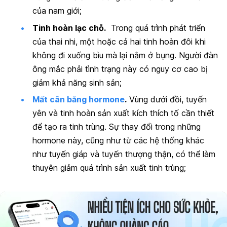
của nam giới;
Tinh hoàn lạc chỗ.
Trong quá trình phát triển
của thai nhi, một hoặc cả hai tinh hoàn đôi khi
không đi xuống bìu mà lại nằm ở bụng. Người đàn
ông mắc phải tình trạng này có nguy cơ cao bị
giảm khả năng sinh sản;
Mất cân bằng hormone
.
Vùng dưới đồi, tuyến
yên và tinh hoàn sản xuất kích thích tố cần thiết
để tạo ra tinh trùng. Sự thay đổi trong những
hormone này, cũng như từ các hệ thống khác
như tuyến giáp và tuyến thượng thận, có thể làm
thuyên giảm quá trình sản xuất tinh trùng;