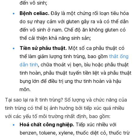
đến vô sinh;
Bệnh celiac.
Đây là một chứng rối loạn tiêu hóa
do sự nhạy cảm với gluten gây ra và có thể dẫn
đến vô sinh ở nam. Chế độ ăn không gluten có
thể cải thiện khả năng sinh sản;
Tiền sử phẫu thuật.
Một số ca phẫu thuật có
thể làm giảm lượng tinh trùng, bao gồm
thắt ống
dẫn tinh
, chữa thoát vị bẹn, bìu hoặc phẫu thuật
tinh hoàn, phẫu thuật tuyến tiền liệt và phẫu thuật
bụng lớn để điều trị ung thư tinh hoàn và hậu
môn.
Tại sao lại ra ít tinh trùng? Số lượng và chức năng của
tinh trùng có thể bị ảnh hưởng bởi tiếp xúc quá nhiều
với các yếu tố môi trường nhất định, bao gồm:
Hoá chất công nghiệp.
Tiếp xúc nhiều với
benzen, toluene, xylene, thuốc diệt cỏ, thuốc trừ