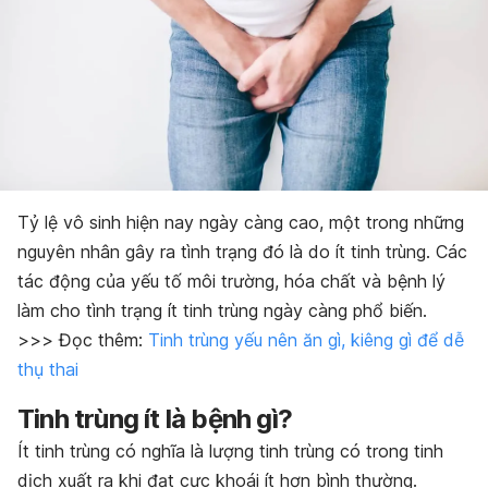
Tỷ lệ vô sinh hiện nay ngày càng cao, một trong những
nguyên nhân gây ra tình trạng đó là do ít tinh trùng. Các
tác động của yếu tố môi trường, hóa chất và bệnh lý
làm cho tình trạng ít tinh trùng ngày càng phổ biến.
>>> Đọc thêm:
Tinh trùng yếu nên ăn gì, kiêng gì để dễ
thụ thai
Tinh trùng ít là bệnh gì?
Ít tinh trùng có nghĩa là lượng tinh trùng có trong tinh
dịch xuất ra khi đạt cực khoái ít hơn bình thường.