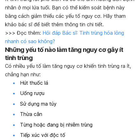
nhân ở mọi lứa tuổi. Bạn có thể kiểm soát bệnh này
bằng cách giảm thiểu các yếu tố nguy cơ. Hãy tham
khảo bác sĩ để biết thêm thông tin chi tiết.
>>> Đọc thêm:
Hỏi đáp Bác sĩ: Tinh trùng hóa lỏng
nhanh có sao không?
Những yếu tố nào làm tăng nguy cơ gây ít
tinh trùng
Có nhiều yếu tố làm tăng nguy cơ khiến tinh trùng ra ít,
chẳng hạn như:
Hút thuốc lá
Uống rượu
Sử dụng ma túy
Thừa cân
Từng hoặc đang bị nhiễm trùng
Tiếp xúc với độc tố