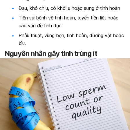
Đau, khó chịu, có khối u hoặc sưng ở tinh hoàn
Tiền sử bệnh về tinh hoàn, tuyến tiền liệt hoặc
các vấn đề tình dục
Phẫu thuật, vùng bẹn, tinh hoàn, dương vật hoặc
bìu.
Nguyên nhân gây tinh trùng ít