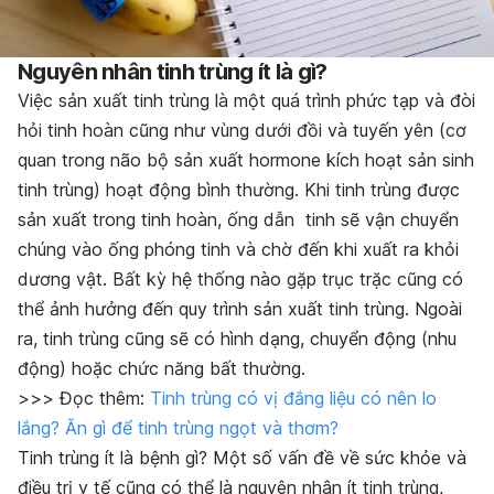
Nguyên nhân tinh trùng ít là gì?
Việc sản xuất tinh trùng là một quá trình phức tạp và đòi
hỏi tinh hoàn cũng như vùng dưới đồi và tuyến yên (cơ
quan trong não bộ sản xuất hormone kích hoạt sản sinh
tinh trùng) hoạt động bình thường. Khi tinh trùng được
sản xuất trong tinh hoàn, ống dẫn tinh sẽ vận chuyển
chúng vào ống phóng tinh và chờ đến khi xuất ra khỏi
dương vật. Bất kỳ hệ thống nào gặp trục trặc cũng có
thể ảnh hưởng đến quy trình sản xuất tinh trùng. Ngoài
ra, tinh trùng cũng sẽ có hình dạng, chuyển động (nhu
động) hoặc chức năng bất thường.
>>> Đọc thêm:
Tinh trùng có vị đắng liệu có nên lo
lắng? Ăn gì để tinh trùng ngọt và thơm?
Tinh trùng ít là bệnh gì? Một số vấn đề về sức khỏe và
điều trị y tế cũng có thể là nguyên nhân ít tinh trùng,