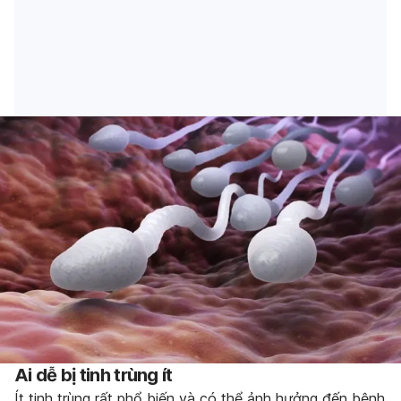
Ai dễ bị tinh trùng ít
Ít tinh trùng rất phổ biến và có thể ảnh hưởng đến bệnh