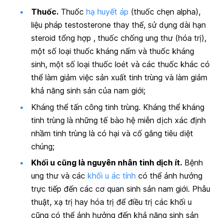
Thuốc.
Thuốc
hạ huyết áp
(thuốc chẹn alpha),
liệu pháp testosterone thay thế, sử dụng dài hạn
steroid tổng hợp , thuốc chống ung thư (hóa trị),
một số loại thuốc kháng nấm và thuốc kháng
sinh, một số loại thuốc loét và các thuốc khác có
thể làm giảm việc sản xuất tinh trùng và làm giảm
khả năng sinh sản của nam giới;
Kháng thể tấn công tinh trùng. Kháng thể kháng
tinh trùng là những tế bào hệ miễn dịch xác định
nhầm tinh trùng là có hại và cố gắng tiêu diệt
chúng;
Khối u cũng là nguyên nhân tinh dịch ít.
Bệnh
ung thư và các
khối u ác tính
có thể ảnh hưởng
trực tiếp đến các cơ quan sinh sản nam giới. Phẫu
thuật, xạ trị hay hóa trị để điều trị các khối u
cũng có thể ảnh hưởng đến khả năng sinh sản