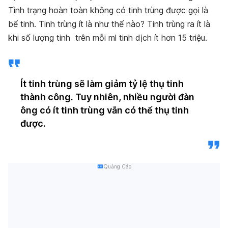
Tình trạng hoàn toàn không có tinh trùng được gọi là
bể tinh. Tinh trùng ít là như thế nào? Tinh trùng ra ít là
khi số lượng tinh trên mỗi ml tinh dịch ít hơn 15 triệu.
Ít tinh trùng sẽ làm giảm tỷ lệ thụ tinh
thành công. Tuy nhiên, nhiều người đàn
ông có ít tinh trùng vẫn có thể thụ tinh
được.
Quảng Cáo