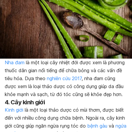
Nha đam
là một loại cây nhiệt đới được xem là phương
thuốc dân gian nổi tiếng để chữa bỏng và các vấn đề
tiêu hóa. Dựa theo
nghiên cứu 2017
, nha đam cũng
được xem là loại thảo dược có công dụng giúp da đầu
khỏe mạnh và sạch, từ đó tóc cũng sẽ khỏe đẹp hơn.
4. Cây kinh giới
Kinh giới
là một loại thảo dược có mùi thơm, được biết
đến với nhiều công dụng chữa bệnh. Ngoài ra, cây kinh
giới cũng giúp ngăn ngừa rụng tóc do
bệnh gàu
và
ngứa