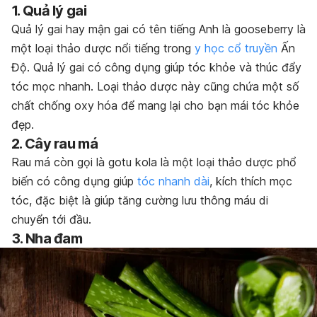
1. Quả lý gai
Quả lý gai hay mận gai có tên tiếng Anh là gooseberry là
một loại thảo dược nổi tiếng trong
y học cổ truyền
Ấn
Độ. Quả lý gai có công dụng giúp tóc khỏe và thúc đẩy
tóc mọc nhanh. Loại thảo dược này cũng chứa một số
chất chống oxy hóa để mang lại cho bạn mái tóc khỏe
đẹp.
2. Cây rau má
Rau má còn gọi là gotu kola là một loại thảo dược phổ
biến có công dụng giúp
tóc nhanh dài
, kích thích mọc
tóc, đặc biệt là giúp tăng cường lưu thông máu di
chuyển tới đầu.
3. Nha đam