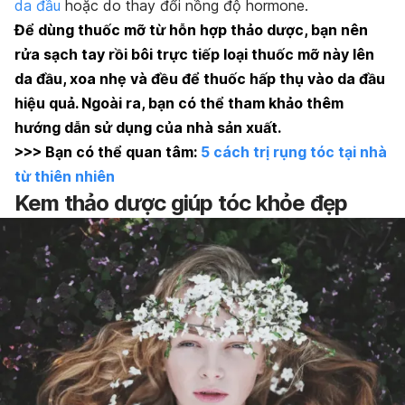
da đầu
hoặc do thay đổi nồng độ hormone.
Để dùng thuốc mỡ từ hỗn hợp thảo dược, bạn nên
rửa sạch tay rồi bôi trực tiếp loại thuốc mỡ này lên
da đầu, xoa nhẹ và đều để thuốc hấp thụ vào da đầu
hiệu quả. Ngoài ra, bạn có thể tham khảo thêm
hướng dẫn sử dụng của nhà sản xuất.
>>> Bạn có thể quan tâm:
5 cách trị rụng tóc tại nhà
từ thiên nhiên
Kem thảo dược giúp tóc khỏe đẹp