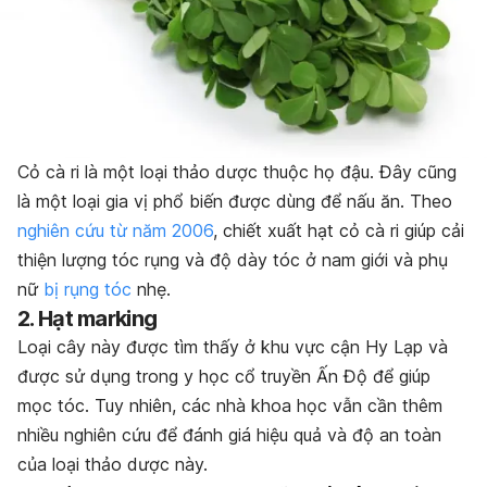
Cỏ cà ri là một loại thảo dược thuộc họ đậu. Đây cũng
là một loại gia vị phổ biến được dùng để nấu ăn. Theo
nghiên cứu từ năm 2006
, chiết xuất hạt cỏ cà ri giúp cải
thiện lượng tóc rụng và độ dày tóc ở nam giới và phụ
nữ
bị rụng tóc
nhẹ.
2. Hạt marking
Loại cây này được tìm thấy ở khu vực cận Hy Lạp và
được sử dụng trong y học cổ truyền Ấn Độ để giúp
mọc tóc. Tuy nhiên, các nhà khoa học vẫn cần thêm
nhiều nghiên cứu để đánh giá hiệu quả và độ an toàn
của loại thảo dược này.