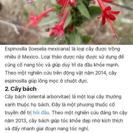
Espinosilla (loeselia mexicana) là loại cây được trồng
nhiều ở Mexico. Loại thảo dược này được sử dụng để
củng cố nang tóc và giúp duy trì da đầu khỏe mạnh.
Theo một nghiên cứu trên động vật năm 2014, cây
espinosilla giúp lông mọc ở chuột đực.
2. Cây bách
Cây bách (oriental arborvitae) là một loại cây thường
xanh thuộc họ bách. Đây là một phương thuốc cổ
truyền để trị
hói đầu
. Theo một nghiên cứu đáng tin cậy
năm 2013, cây bách giúp tóc khỏe đẹp nhờ kích thích
và đẩy nhanh giai đoạn nang tóc nghỉ.