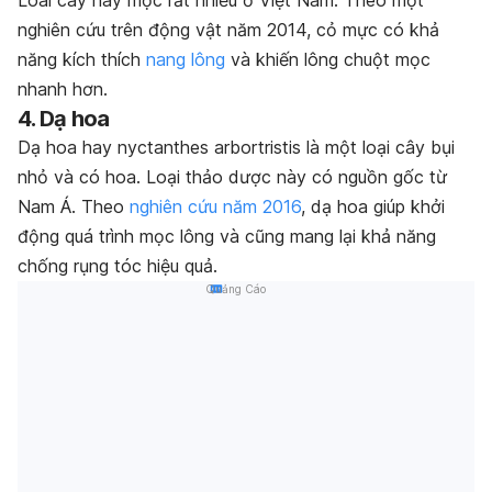
Loài cây này mọc rất nhiều ở Việt Nam. Theo một
nghiên cứu trên động vật năm 2014, cỏ mực có khả
năng kích thích
nang lông
và khiến lông chuột mọc
nhanh hơn.
4. Dạ hoa
Dạ hoa hay nyctanthes arbortristis là một loại cây bụi
nhỏ và có hoa. Loại thảo dược này có nguồn gốc từ
Nam Á. Theo
nghiên cứu năm 2016
, dạ hoa giúp khởi
động quá trình mọc lông và cũng mang lại khả năng
chống rụng tóc hiệu quả.
Quảng Cáo