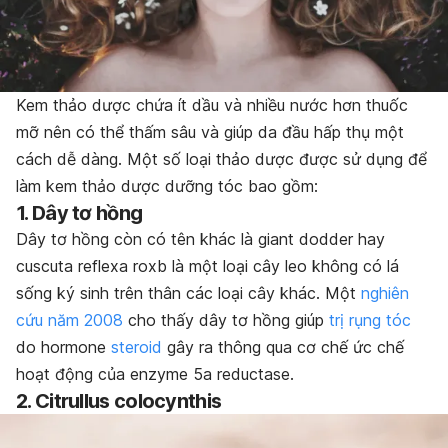
Kem thảo dược chứa ít dầu và nhiều nước hơn thuốc
mỡ nên có thể thấm sâu và giúp da đầu hấp thụ một
cách dễ dàng. Một số loại thảo dược được sử dụng để
làm kem thảo dược dưỡng tóc bao gồm:
1. Dây tơ hồng
Dây tơ hồng còn có tên khác là giant dodder hay
cuscuta reflexa roxb
là một loại cây leo không có lá
sống ký sinh trên thân các loại cây khác. Một
nghiên
cứu năm 2008
cho thấy dây tơ hồng giúp
trị rụng tóc
do hormone
steroid
gây ra thông qua cơ chế ức chế
hoạt động của enzyme 5a reductase.
2. Citrullus colocynthis