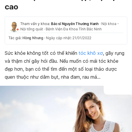
cao
Tham vấn y khoa:
Bác sĩ Nguyễn Thường Hanh
·
Nội khoa -
Nội tổng quát
·
Bệnh Viện Đa Khoa Tỉnh Bắc Ninh
Tác giả:
Hồng Nhung
·
Ngày cập nhật: 21/01/2022
Sức khỏe không tốt có thể khiến
tóc khô xơ
, gãy rụng
và thậm chí gây hói đầu. Nếu muốn có mái tóc khỏe
đẹp hơn, bạn có thể tìm đến một số loại thảo dược
quen thuộc như dâm bụt, nha đam, rau má…