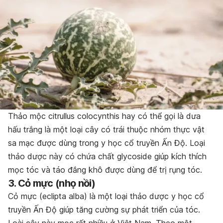
Thảo mộc citrullus colocynthis hay có thể gọi là dưa
hấu trắng là một loại cây có trái thuộc nhóm thực vật
sa mạc được dùng trong y học cổ truyền Ấn Độ. Loại
thảo dược này có chứa chất glycoside giúp kích thích
mọc tóc và táo đắng khô được dùng để trị rụng tóc.
3. Cỏ mực (nhọ nồi)
Cỏ mực (eclipta alba)
là một loại thảo dược y học cổ
truyền Ấn Độ giúp tăng cường sự phát triển của tóc.