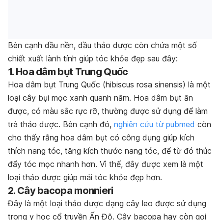
Bên cạnh dầu nền, dầu thảo dược còn chứa một số
chiết xuất lành tính giúp tóc khỏe đẹp sau đây:
1. Hoa dâm bụt Trung Quốc
Hoa dâm bụt Trung Quốc (hibiscus rosa sinensis) là một
loại cây bụi mọc xanh quanh năm. Hoa dâm bụt ăn
được, có màu sắc rực rỡ, thường được sử dụng để làm
trà thảo dược. Bên cạnh đó,
nghiên cứu từ pubmed
còn
cho thấy rằng hoa dâm bụt có công dụng giúp kích
thích nang tóc, tăng kích thước nang tóc, để từ đó thúc
đẩy tóc mọc nhanh hơn. Vì thế, đây được xem là một
loại thảo dược giúp mái tóc khỏe đẹp hơn.
2. Cây bacopa monnieri
Đây là một loại thảo dược dạng cây leo được sử dụng
trong y học cổ truyền Ấn Độ.
Cây bacopa
hay còn gọi