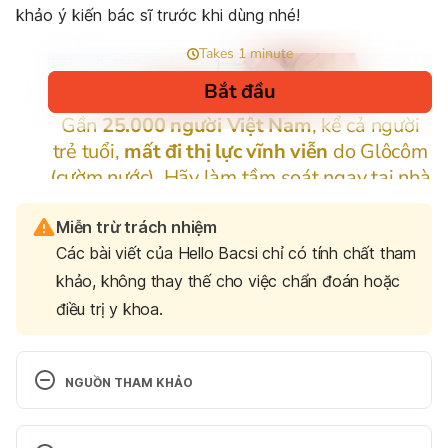
khảo ý kiến bác sĩ trước khi dùng nhé!
Miễn trừ trách nhiệm
Các bài viết của Hello Bacsi chỉ có tính chất tham
khảo, không thay thế cho việc chẩn đoán hoặc
điều trị y khoa.
NGUỒN THAM KHẢO
Can plant-derived phytochemicals provide 
symptom relief for hair loss? A critical review