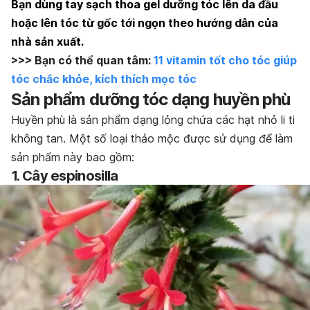
Bạn dùng tay sạch thoa gel dưỡng tóc lên da đầu
hoặc lên tóc từ gốc tới ngọn theo hướng dẫn của
nhà sản xuất.
>>> Bạn có thể quan tâm:
11 vitamin tốt cho tóc giúp
tóc chắc khỏe, kích thích mọc tóc
Sản phẩm dưỡng tóc dạng huyền phù
Huyền phù là sản phẩm dạng lỏng chứa các hạt nhỏ li ti
không tan. Một số loại thảo mộc được sử dụng để làm
sản phẩm này bao gồm:
1. Cây espinosilla