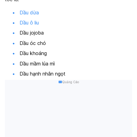
Dầu dừa
Dầu ô liu
Dầu jojoba
Dầu óc chó
Dầu khoáng
Dầu mầm lúa mì
Dầu hạnh nhân ngọt
Quảng Cáo