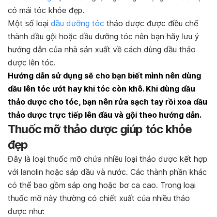
có mái tóc khỏe đẹp.
Một số loại
dầu dưỡng tóc
thảo dược được điều chế
thành dầu gội hoặc dầu dưỡng tóc nên bạn hãy lưu ý
hướng dẫn của nhà sản xuất về cách dùng dầu thảo
dược lên tóc.
Hướng dẫn sử dụng sẽ cho bạn biết mình nên dùng
dầu lên tóc ướt hay khi tóc còn khô. Khi dùng dầu
thảo dược cho tóc, bạn nên rửa sạch tay rồi xoa dầu
thảo dược trực tiếp lên đầu và gội theo hướng dẫn.
Thuốc mỡ thảo dược giúp tóc khỏe
đẹp
Đây là loại thuốc mỡ chứa nhiều loại thảo dược kết hợp
với lanolin hoặc sáp dầu và nước. Các thành phần khác
có thể bao gồm sáp ong hoặc bơ ca cao. Trong loại
thuốc mỡ này thường có chiết xuất của nhiều thảo
dược như: