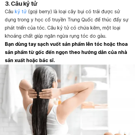
3. Câu kỷ tử
Câu
kỷ tử
(goji berry) là loại cây bụi có trái được sử
dụng trong y học cổ truyền Trung Quốc để thúc đẩy sự
phát triển của tóc. Câu kỷ tử có chứa kẽm, một loại
khoáng chất giúp ngăn ngừa rụng tóc do gàu.
Bạn dùng tay sạch vuốt sản phẩm lên tóc hoặc thoa
sản phẩm từ gốc đến ngọn theo hướng dẫn của nhà
sản xuất hoặc bác sĩ.