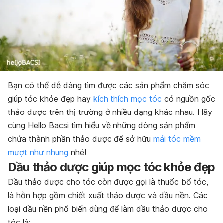
Bạn có thể dễ dàng tìm được các sản phẩm chăm sóc
giúp tóc khỏe đẹp hay
kích thích mọc tóc
có nguồn gốc
thảo dược trên thị trường ở nhiều dạng khác nhau. Hãy
cùng Hello Bacsi tìm hiểu về những dòng sản phẩm
chứa thành phần thảo dược để sở hữu
mái tóc mềm
mượt như nhung
nhé!
Dầu thảo dược giúp mọc tóc khỏe đẹp
Dầu thảo dược cho tóc còn được gọi là thuốc bổ tóc,
là hỗn hợp gồm chiết xuất thảo dược và dầu nền. Các
loại dầu nền phổ biến dùng để làm dầu thảo dược cho
tóc là: