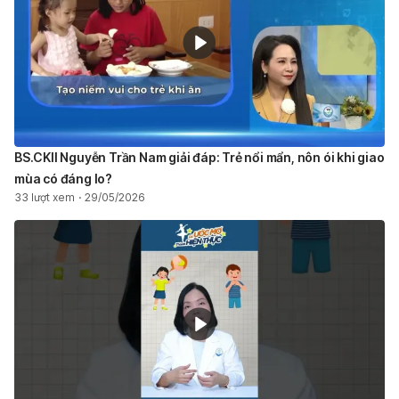
BS.CKII Nguyễn Trần Nam giải đáp: Trẻ nổi mẩn, nôn ói khi giao
mùa có đáng lo?
33 lượt xem
29/05/2026