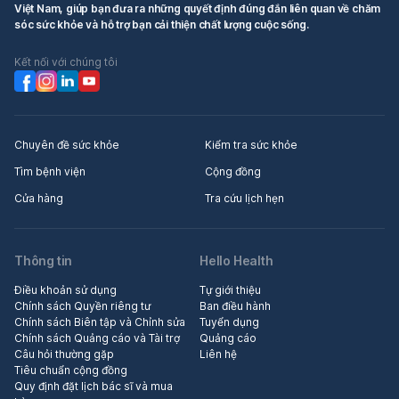
Việt Nam, giúp bạn đưa ra những quyết định đúng đắn liên quan về chăm
sóc sức khỏe và hỗ trợ bạn cải thiện chất lượng cuộc sống.
Kết nối với chúng tôi
Chuyên đề sức khỏe
Kiểm tra sức khỏe
Tìm bệnh viện
Cộng đồng
Cửa hàng
Tra cứu lịch hẹn
Thông tin
Hello Health
Điều khoản sử dụng
Tự giới thiệu
Chính sách Quyền riêng tư
Ban điều hành
Chính sách Biên tập và Chỉnh sửa
Tuyển dụng
Chính sách Quảng cáo và Tài trợ
Quảng cáo
Câu hỏi thường gặp
Liên hệ
Tiêu chuẩn cộng đồng
Quy định đặt lịch bác sĩ và mua