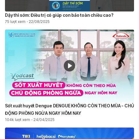
Dậy thì sớm: Điều trị có giúp con bảo toàn chiều cao?
75 lượt xem
22/08/2025
Sốt xuất huyết Dengue DENGUE KHÔNG CÒN THEO MÙA - CHỦ
ĐỘNG PHÒNG NGỪA NGAY HÔM NAY ​
104k lượt xem
24/04/2025