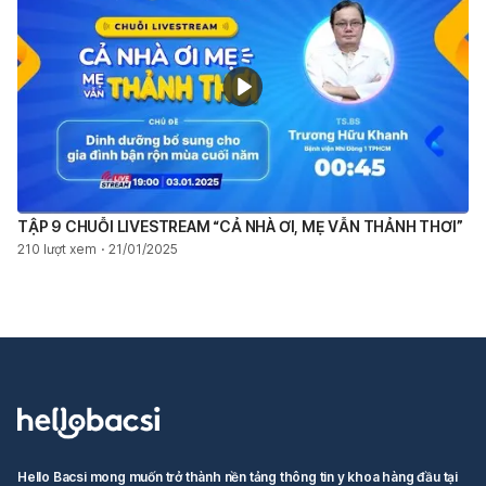
TẬP 9 CHUỖI LIVESTREAM “CẢ NHÀ ƠI, MẸ VẪN THẢNH THƠI”
210 lượt xem
21/01/2025
Hello Bacsi mong muốn trở thành nền tảng thông tin y khoa hàng đầu tại