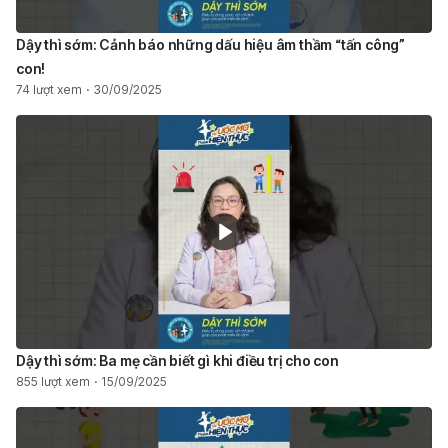
Dậy thì sớm: Cảnh báo những dấu hiệu âm thầm “tấn công”
con!
74 lượt xem
30/09/2025
Dậy thì sớm: Ba mẹ cần biết gì khi điều trị cho con
855 lượt xem
15/09/2025