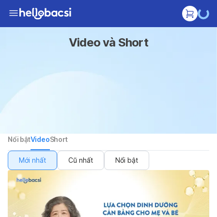
Video và Short
Nổi bật
Video
Short
Mới nhất
Cũ nhất
Nổi bật