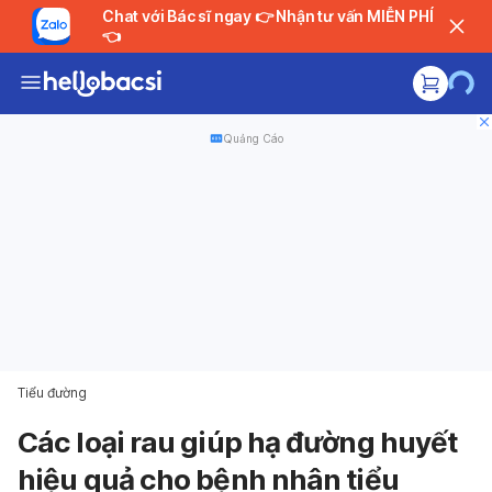
Chat với Bác sĩ ngay 👉 Nhận tư vấn MIỄN PHÍ
👈
Quảng Cáo
Tiểu đường
Các loại rau giúp hạ đường huyết
hiệu quả cho bệnh nhân tiểu