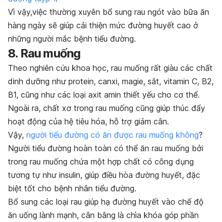
Vì vậy,việc thường xuyên bổ sung rau ngót vào bữa ăn
hàng ngày sẽ giúp cải thiện mức đường huyết cao ở
những người mắc bệnh tiểu đường.
8. Rau muống
Theo nghiên cứu khoa học, rau muống rất giàu các chất
dinh dưỡng như protein, canxi, magie, sắt, vitamin C, B2,
B1, cũng như các loại axit amin thiết yếu cho cơ thể.
Ngoài ra, chất xơ trong rau muống cũng giúp thúc đẩy
hoạt động của hệ tiêu hóa, hỗ trợ giảm cân.
Vậy,
người tiểu đường có ăn được rau muống không
?
Người tiểu đường hoàn toàn có thể ăn rau muống bởi
trong rau muống chứa một hợp chất có công dụng
tương tự như insulin, giúp điều hòa đường huyết, đặc
biệt tốt cho bệnh nhân tiểu đường.
Bổ sung các loại rau giúp hạ đường huyết vào chế độ
ăn uống lành mạnh, cân bằng là chìa khóa góp phần