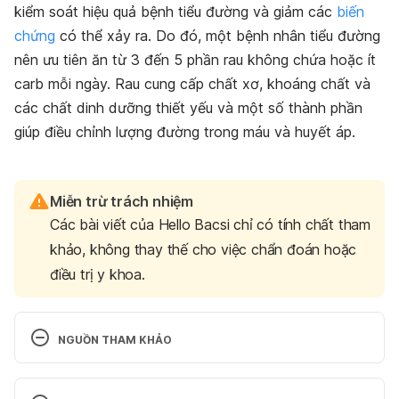
kiểm soát hiệu quả bệnh tiểu đường và giảm các
biến
chứng
có thể xảy ra. Do đó, một bệnh nhân tiểu đường
nên ưu tiên ăn từ 3 đến 5 phần rau không chứa hoặc ít
carb mỗi ngày. Rau cung cấp chất xơ, khoáng chất và
các chất dinh dưỡng thiết yếu và một số thành phần
giúp điều chỉnh lượng đường trong máu và huyết áp.
Miễn trừ trách nhiệm
Các bài viết của Hello Bacsi chỉ có tính chất tham
khảo, không thay thế cho việc chẩn đoán hoặc
điều trị y khoa.
NGUỒN THAM KHẢO
List of Best Vegetables for Diabetes Patients With 
Low Glycemic Index. 