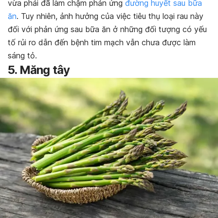
vừa phải đã làm chậm phản ứng
đường huyết sau bữa
ăn
. Tuy nhiên, ảnh hưởng của việc tiêu thụ loại rau này
đối với phản ứng sau bữa ăn ở những đối tượng có yếu
tố rủi ro dẫn đến bệnh tim mạch vẫn chưa được làm
sáng tỏ.
5. Măng tây