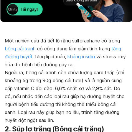
Một nghiên cứu đã tiết lộ rằng sulforaphane có trong
bông cải xanh
có công dụng làm giảm tình trạng
tăng
đường huyết
, tăng lipid máu,
kháng insulin
và stress oxy
hóa do bệnh tiểu đường gây ra.
Ngoài ra, bông cải xanh còn chứa lượng carb thấp (chỉ
khoảng 5g trong 90g bông cải tươi) và là nguồn cung
cấp vitamin C dồi dào, 6,6% chất xơ và 2,9% sắt. Do
đó, nếu nhắc đến các loại rau giúp hạ đường huyết cho
người bệnh tiểu đường thì không thể thiếu bông cải
xanh. Loại rau này giúp bạn no lâu, tránh tăng đường
huyết đột ngột sau ăn.
2. Súp lơ trắng (Bông cải trắng)