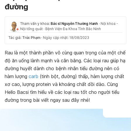
đường
Tham vấn y khoa:
Bác sĩ Nguyễn Thường Hanh
·
Nội khoa -
Nội tổng quát
·
Bệnh Viện Đa Khoa Tỉnh Bắc Ninh
Tác giả:
Trúc Phạm
·
Ngày cập nhật: 18/08/2023
Rau là một thành phần vô cùng quan trọng của một chế
độ ăn uống lành mạnh và cân bằng. Các loại rau giúp hạ
đường huyết dành cho bệnh nhân tiểu đường nên có
hàm lượng
carb
(tinh bột, đường) thấp, hàm lượng chất
xơ cao, lượng protein và khoáng chất dồi dào. Cùng
Hello Bacsi tìm hiểu về các loại rau tốt cho người tiểu
đường trong bài viết ngay sau đây nhé!