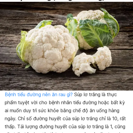
Bệnh tiểu đường nên ăn rau gì?
Súp lơ trắng là thực
phẩm tuyệt vời cho bệnh nhân tiểu đường hoặc bất kỳ
ai muốn duy trì sức khỏe bằng chế độ ăn uống hàng
ngày. Chỉ số đường huyết của súp lơ trắng chỉ là 10, rất
thấp. Tải lượng đường huyết của súp lơ trắng là 1, cũng