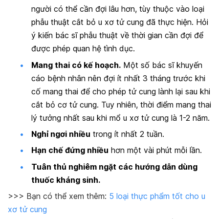
người có thể cần đợi lâu hơn, tùy thuộc vào loại
phẫu thuật cắt bỏ u xơ tử cung đã thực hiện. Hỏi
ý kiến bác sĩ phẫu thuật về thời gian cần đợi để
được phép quan hệ tình dục.
Mang thai có kế hoạch.
Một số bác sĩ khuyến
cáo bệnh nhân nên đợi ít nhất 3 tháng trước khi
cố mang thai để cho phép tử cung lành lại sau khi
cắt bỏ cơ tử cung. Tuy nhiên, thời điểm mang thai
lý tưởng nhất sau khi mổ u xơ tử cung là 1-2 năm.
Nghỉ ngơi nhiều
trong ít nhất 2 tuần.
Hạn chế đứng nhiều
hơn một vài phút mỗi lần.
Tuân thủ nghiêm ngặt các hướng dẫn dùng
thuốc kháng sinh.
>>> Bạn có thể xem thêm:
5 loại thực phẩm tốt cho u
xơ tử cung