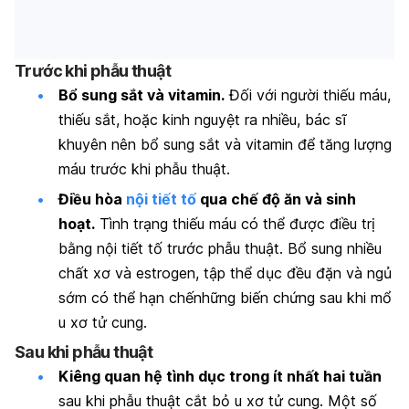
Trước khi phẫu thuật
Bổ sung sắt và vitamin.
Đối với người thiếu máu,
thiếu sắt, hoặc kinh nguyệt ra nhiều, bác sĩ
khuyên nên bổ sung sắt và vitamin để tăng lượng
máu trước khi phẫu thuật.
Điều hòa
nội tiết tố
qua chế độ ăn và sinh
hoạt.
Tình trạng thiếu máu có thể được điều trị
bằng nội tiết tố trước phẫu thuật. Bổ sung nhiều
chất xơ và estrogen, tập thể dục đều đặn và ngủ
sớm có thể hạn chếnhững biến chứng sau khi mổ
u xơ tử cung.
Sau khi phẫu thuật
Kiêng quan hệ tình dục trong ít nhất hai tuần
sau khi phẫu thuật cắt bỏ u xơ tử cung. Một số