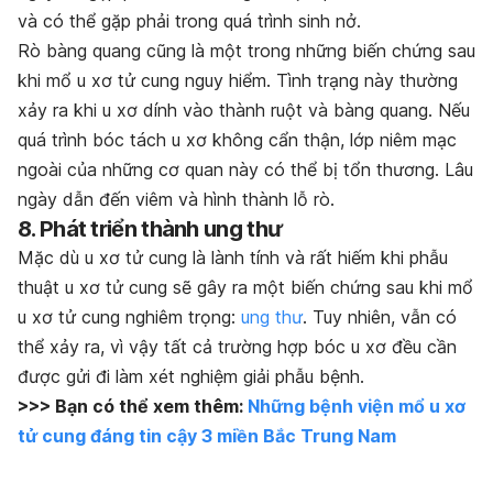
và có thể gặp phải trong quá trình sinh nở.
Rò bàng quang cũng là một trong những biến chứng sau
khi mổ u xơ tử cung nguy hiểm. Tình trạng này thường
xảy ra khi u xơ dính vào thành ruột và bàng quang. Nếu
quá trình bóc tách u xơ không cẩn thận, lớp niêm mạc
ngoài của những cơ quan này có thể bị tổn thương. Lâu
ngày dẫn đến viêm và hình thành lỗ rò.
8. Phát triển thành ung thư
Mặc dù u xơ tử cung là lành tính và rất hiếm khi phẫu
thuật u xơ tử cung sẽ gây ra một biến chứng sau khi mổ
u xơ tử cung nghiêm trọng:
ung thư
. Tuy nhiên, vẫn có
thể xảy ra, vì vậy tất cả trường hợp bóc u xơ đều cần
được gửi đi làm xét nghiệm giải phẫu bệnh.
>>> Bạn có thể xem thêm:
Những bệnh viện mổ u xơ
tử cung đáng tin cậy 3 miền Bắc Trung Nam