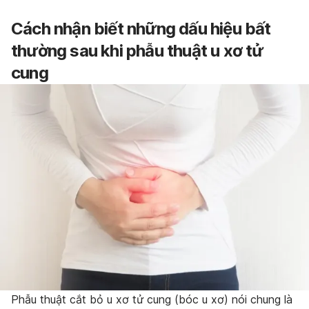
Cách nhận biết những dấu hiệu bất
thường sau khi phẫu thuật u xơ tử
cung
Phẫu thuật cắt bỏ u xơ tử cung (bóc u xơ) nói chung là