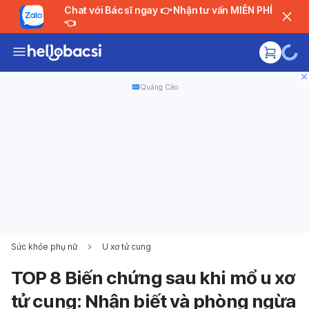
Chat với Bác sĩ ngay 👉 Nhận tư vấn MIỄN PHÍ
👈
Quảng Cáo
Sức khỏe phụ nữ
U xơ tử cung
TOP 8 Biến chứng sau khi mổ u xơ
tử cung: Nhận biết và phòng ngừa