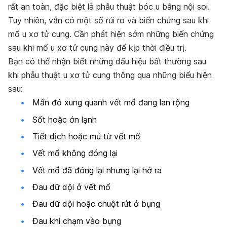
rất an toàn, đặc biệt là phẫu thuật bóc u bằng nội soi.
Tuy nhiên, vẫn có một số rủi ro và biến chứng sau khi
mổ u xơ tử cung. Cần phát hiện sớm những biến chứng
sau khi mổ u xơ tử cung này để kịp thời điều trị.
Bạn có thể nhận biết những dấu hiệu bất thường sau
khi phẫu thuật u xơ tử cung thông qua những biểu hiện
sau:
Mẩn đỏ xung quanh vết mổ đang lan rộng
Sốt hoặc ớn lạnh
Tiết dịch hoặc mủ từ vết mổ
Vết mổ không đóng lại
Vết mổ đã đóng lại nhưng lại hở ra
Đau dữ dội ở vết mổ
Đau dữ dội hoặc chuột rút ở bụng
Đau khi chạm vào bụng