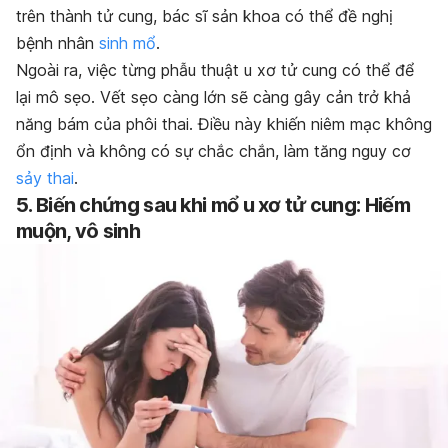
trên thành tử cung, bác sĩ sản khoa có thể đề nghị
bệnh nhân
sinh mổ
.
Ngoài ra, việc từng phẫu thuật u xơ tử cung có thể để
lại mô sẹo. Vết sẹo càng lớn sẽ càng gây cản trở khả
năng bám của phôi thai. Điều này khiến niêm mạc không
ổn định và không có sự chắc chắn, làm tăng nguy cơ
sảy thai
.
5. Biến chứng sau khi mổ u xơ tử cung: Hiếm
muộn, vô sinh