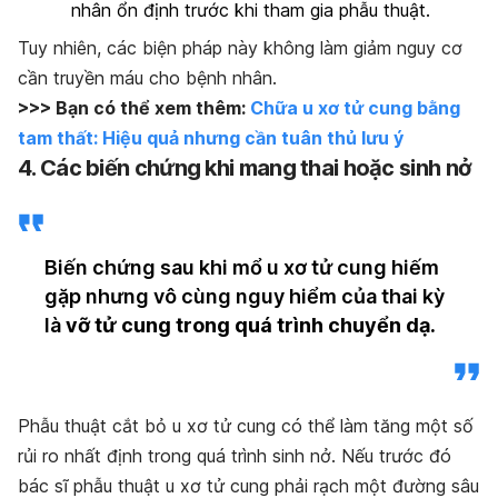
nhân ổn định trước khi tham gia phẫu thuật.
Tuy nhiên, các biện pháp này không làm giảm nguy cơ
cần truyền máu cho bệnh nhân.
>>> Bạn có thể xem thêm:
Chữa u xơ tử cung bằng
tam thất: Hiệu quả nhưng cần tuân thủ lưu ý
4. Các biến chứng khi mang thai hoặc sinh nở
Biến chứng sau khi mổ u xơ tử cung hiếm
gặp nhưng vô cùng nguy hiểm của thai kỳ
là
vỡ tử cung trong quá trình chuyển dạ.
Phẫu thuật cắt bỏ u xơ tử cung có thể làm tăng một số
rủi ro nhất định trong quá trình sinh nở. Nếu trước đó
bác sĩ phẫu thuật u xơ tử cung phải rạch một đường sâu