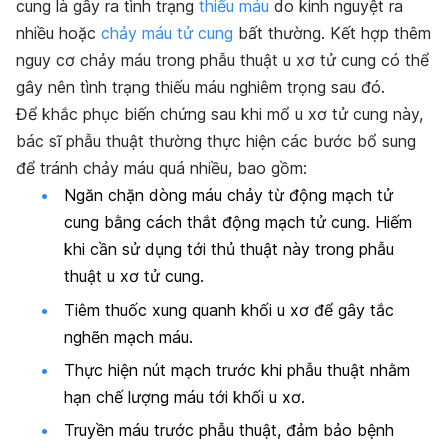
cung là gây ra tình trạng
thiếu máu
do kinh nguyệt ra
nhiều hoặc
chảy máu tử cung
bất thường. Kết hợp thêm
nguy cơ chảy máu trong phẫu thuật
u xơ tử cung có thể
gây nên tình trạng thiếu máu
nghiêm trọng sau đó.
Để khắc phục biến chứng sau khi mổ u xơ tử cung này,
bác sĩ phẫu thuật thường thực hiện các bước bổ sung
để tránh chảy máu quá nhiều, bao gồm:
Ngăn chặn dòng máu chảy từ động mạch tử
cung bằng cách thắt động mạch tử cung. Hiếm
khi cần sử dụng tới thủ thuật này trong phẫu
thuật u xơ tử cung.
Tiêm thuốc xung quanh khối u xơ để gây tắc
nghẽn mạch máu.
Thực hiện nút mạch trước khi phẫu thuật nhằm
hạn chế lượng máu tới khối u xơ.
Truyền máu trước phẫu thuật, đảm bảo bệnh