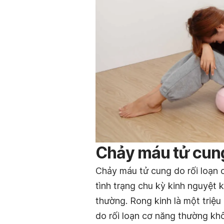
Chảy máu tử cung 
Chảy máu tử cung do rối loạn 
tình trạng chu kỳ kinh nguyệt 
thường. Rong kinh là một triệ
do rối loạn cơ năng thường kh