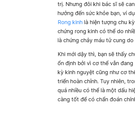
trị. Nhưng đôi khi bác sĩ sẽ c
hưởng đến sức khỏe bạn, ví d
Rong kinh
là hiện tượng chu kỳ
chứng rong kinh có thể do nhi
là chứng chảy máu tử cung do r
Khi mới dậy thì, bạn sẽ thấy 
ổn định bởi vì cơ thể vẫn đang
kỳ kinh nguyệt cũng như cơ th
triển hoàn chỉnh. Tuy nhiên, tr
quá nhiều có thể là một dấu h
càng tốt để có chẩn đoán chính 