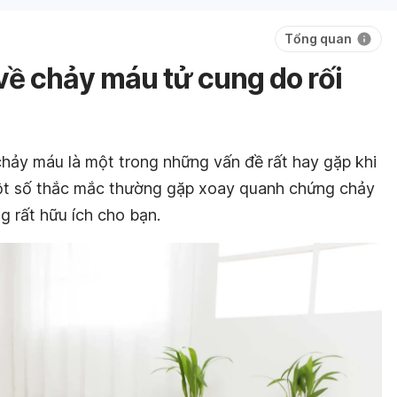
Tổng quan
ề chảy máu tử cung do rối
chảy máu là một trong những vấn đề rất hay gặp khi
ột số thắc mắc thường gặp xoay quanh chứng chảy
g rất hữu ích cho bạn.