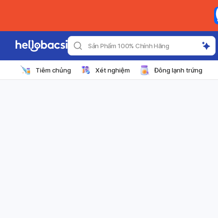
Sản Phẩm 100% Chính Hãng
Tiêm chủng
Xét nghiệm
Đông lạnh trứng