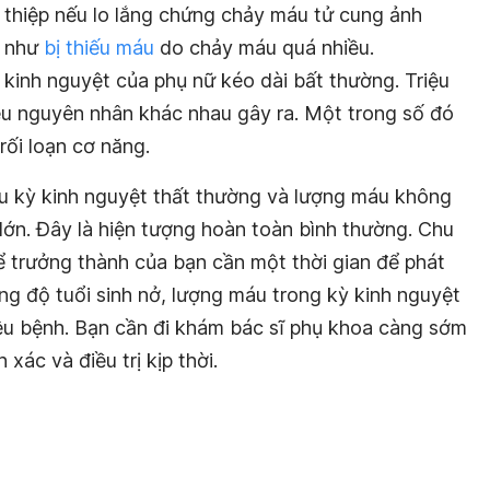
an thiệp nếu lo lắng chứng chảy máu tử cung ảnh
ụ như
bị thiếu máu
do chảy máu quá nhiều.
 kinh nguyệt của phụ nữ kéo dài bất thường. Triệu
ều nguyên nhân khác nhau gây ra. Một trong số đó
ối loạn cơ năng.
chu kỳ kinh nguyệt thất thường và lượng máu không
 lớn. Đây là hiện tượng hoàn toàn bình thường. Chu
ể trưởng thành của bạn cần một thời gian để phát
ong độ tuổi sinh nở, lượng máu trong kỳ kinh nguyệt
iệu bệnh. Bạn cần đi khám bác sĩ phụ khoa càng sớm
xác và điều trị kịp thời.