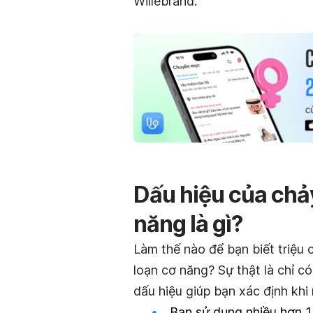
Willebrand.
Dấu hiệu của chảy
năng là gì?
Làm thế nào để bạn biết triệu 
loạn cơ năng? Sự thật là chỉ c
dấu hiệu giúp bạn xác định kh
Bạn sử dụng nhiều hơn 1