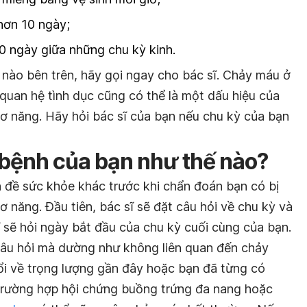
hơn 10 ngày;
20 ngày giữa những chu kỳ kinh.
 nào bên trên, hãy gọi ngay cho bác sĩ. Chảy máu ở
quan hệ tình dục cũng có thể là một dấu hiệu của
cơ năng. Hãy hỏi bác sĩ của bạn nếu chu kỳ của bạn
 bệnh của bạn như thế nào?
n đề sức khỏe khác trước khi chẩn đoán bạn có bị
ơ năng. Đầu tiên, bác sĩ sẽ đặt câu hỏi về chu kỳ và
 sẽ hỏi ngày bắt đầu của chu kỳ cuối cùng của bạn.
câu hỏi mà dường như không liên quan đến chảy
i về trọng lượng gần đây hoặc bạn đã từng có
 trường hợp hội chứng buồng trứng đa nang hoặc