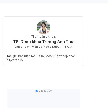
Tham vấn y khoa:
TS. Dược khoa Trương Anh Thư
Dược · Bệnh viện Đại học Y Dược TP. HCM
Tác giả:
Ban biên tập Hello Bacsi
·
Ngày cập nhật:
01/07/2020
Quảng Cáo