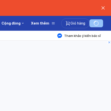
Cộng đồng
Xem thêm
Giỏ hàng
Tham khảo ý kiến bác sĩ