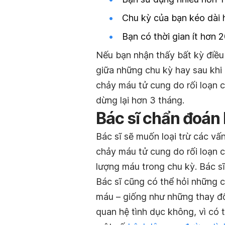
Chu kỳ của bạn kéo dài 
Bạn có thời gian ít hơn 
Nếu bạn nhận thấy bất kỳ điều
giữa những chu kỳ hay sau khi 
chảy máu tử cung do rối loạn 
dừng lại hơn 3 tháng.
Bác sĩ chẩn đoán
Bác sĩ sẽ muốn loại trừ các vấ
chảy máu tử cung do rối loạn c
lượng máu trong chu kỳ. Bác sĩ
Bác sĩ cũng có thể hỏi những 
máu – giống như những thay đổ
quan hệ tình dục không, vì có