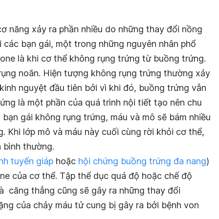
cơ năng xảy ra phần nhiều do những thay đổi nồng
i các bạn gái, một trong những nguyên nhân phổ
one là khi cơ thể không rụng trứng từ buồng trứng.
rụng noãn. Hiện tượng không rụng trứng thường xảy
kinh nguyệt đầu tiên bởi vì khi đó, buồng trứng vẫn
ứng là một phần của quá trình nội tiết tạo nên chu
a bạn gái không rụng trứng, máu và mô sẽ bám nhiều
g. Khi lớp mô và máu này cuối cùng rời khỏi cơ thể,
 bình thường.
nh tuyến giáp
hoặc
hội chứng buồng trứng đa nang
)
one của cơ thể. Tập thể dục quá độ hoặc chế độ
à căng thẳng cũng sẽ gây ra những thay đổi
ng của chảy máu tử cung bị gây ra bởi bệnh von