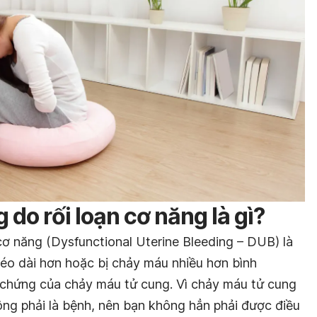
do rối loạn cơ năng là gì?
cơ năng (Dysfunctional Uterine Bleeding – DUB) là
kéo dài hơn hoặc bị chảy máu nhiều hơn bình
u chứng của chảy máu tử cung. Vì chảy máu tử cung
ông phải là bệnh, nên bạn không hẳn phải được điều