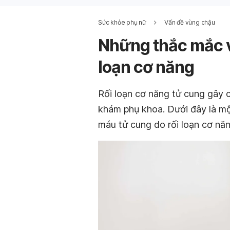
Sức khỏe phụ nữ
Vấn đề vùng chậu
Những thắc mắc v
loạn cơ năng
Rối loạn cơ năng tử cung gây 
khám phụ khoa. Dưới đây là m
máu tử cung do rối loạn cơ năn