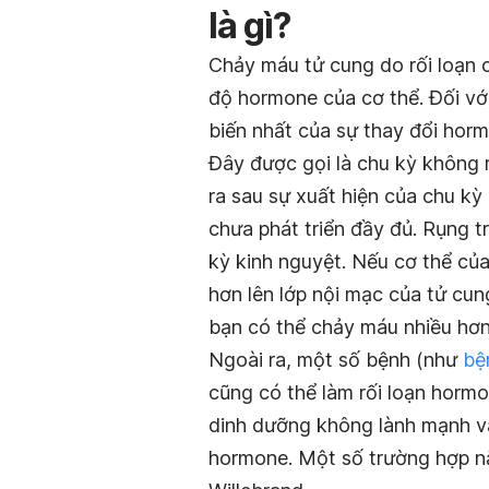
là gì?
Chảy máu tử cung do rối loạn 
độ hormone của cơ thể. Đối vớ
biến nhất của sự thay đổi horm
Đây được gọi là chu kỳ không 
ra sau sự xuất hiện của chu kỳ 
chưa phát triển đầy đủ. Rụng tr
kỳ kinh nguyệt. Nếu cơ thể củ
hơn lên lớp nội mạc của tử cun
bạn có thể chảy máu nhiều hơn
Ngoài ra, một số bệnh (như
bệ
cũng có thể làm rối loạn horm
dinh dưỡng không lành mạnh v
hormone. Một số trường hợp nặ