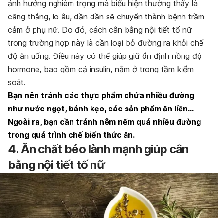
ảnh hưởng nghiêm trọng mà biểu hiện thường thấy là
căng thẳng, lo âu, dần dần sẽ chuyển thành bệnh trầm
cảm ở phụ nữ. Do đó, cách cân bằng nội tiết tố nữ
trong trường hợp này là cần loại bỏ đường ra khỏi chế
độ ăn uống. Điều này có thể giúp giữ ổn định nồng độ
hormone, bao gồm cả insulin, nằm ở trong tầm kiểm
soát.
Bạn nên tránh các thực phẩm chứa nhiều đường
như nước ngọt, bánh kẹo, các sản phẩm ăn liền…
Ngoài ra, bạn cần tránh nêm nếm quá nhiều đường
trong quá trình chế biến thức ăn.
4. Ăn chất béo lành mạnh giúp cân
bằng nội tiết tố nữ