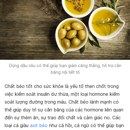
Dùng dầu oliu có thể giúp bạn giảm căng thẳng, hỗ trợ cân
bằng nội tiết tố
Chất béo tốt cho sức khỏe là yếu tố then chốt trong
việc kiểm soát insulin dư thừa, một loại hormone kiểm
soát lượng đường trong máu. Chất béo lành mạnh có
thể giúp duy trì sự cân bằng của các hormone liên quan
đến sự thèm ăn, sự trao đổi chất và cảm giác no. Các
loại cá giàu
axit béo
như cá hồi, cá ngừ có thể giúp bạn