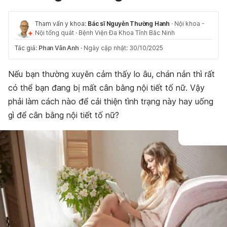
Tham vấn y khoa:
Bác sĩ Nguyễn Thường Hanh
·
Nội khoa -
Nội tổng quát
·
Bệnh Viện Đa Khoa Tỉnh Bắc Ninh
Tác giả:
Phan Vân Anh
·
Ngày cập nhật: 30/10/2025
Nếu bạn thường xuyên cảm thấy lo âu, chán nản thì rất
có thể bạn đang bị mất cân bằng nội tiết tố nữ. Vậy
phải làm cách nào để cải thiện tình trạng này hay uống
gì để cân bằng nội tiết tố nữ?