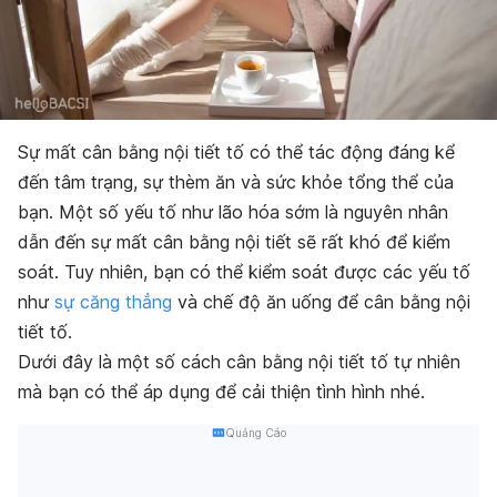
Sự mất cân bằng nội tiết tố có thể tác động đáng kể
đến tâm trạng, sự thèm ăn và sức khỏe tổng thể của
bạn. Một số yếu tố như lão hóa sớm là nguyên nhân
dẫn đến sự mất cân bằng nội tiết sẽ rất khó để kiểm
soát. Tuy nhiên, bạn có thể kiểm soát được các yếu tố
như
sự căng thẳng
và chế độ ăn uống để cân bằng nội
tiết tố.
Dưới đây là một số cách cân bằng nội tiết tố tự nhiên
mà bạn có thể áp dụng để cải thiện tình hình nhé.
Quảng Cáo