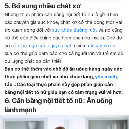
5. Bổ sung nhiều chất xơ
Những thực phẩm cân bằng nội tiết tố nữ là gì? Theo
các chuyên gia sức khỏe, chất xơ có thể đóng một vai
trò quan trọng đối với
sức khỏe đường ruột
và nó cũng
có thể giúp điều chỉnh các hormone như insulin. Chế độ
ăn
các loại ngũ cốc nguyên hạt
, nhiều
trái cây và rau
quả có thể giúp đảm bảo cho cả người lớn và trẻ em có
đủ lượng chất xơ cần thiết.
Bạn có thể thêm vào chế độ ăn uống hàng ngày các
thực phẩm giàu chất xơ như khoai lang,
yến mạch
,
táo… Các loại thực phẩm này góp phần giúp cân
bằng nội tiết tố nữ giúp bạn có tâm trạng vui vẻ hơn.
6. Cân bằng nội tiết tố nữ: Ăn uống
lành mạnh