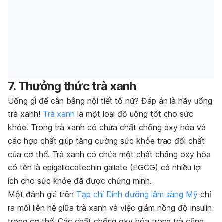
7. Thưởng thức trà xanh
Uống gì để cân bằng nội tiết tố nữ? Đáp án là hãy uống
trà xanh!
Trà xanh
là một loại đồ uống tốt cho sức
khỏe. Trong trà xanh có chứa chất chống oxy hóa và
các hợp chất giúp tăng cường sức khỏe trao đổi chất
của cơ thể. Trà xanh có chứa một chất chống oxy hóa
có tên là epigallocatechin gallate (EGCG) có nhiều lợi
ích cho sức khỏe đã được chứng minh.
Một đánh giá trên
Tạp chí Dinh dưỡng lâm sàng Mỹ
chỉ
ra mối liên hệ giữa trà xanh và việc giảm nồng độ insulin
trong cơ thể. Các chất chống oxy hóa trong trà cũng