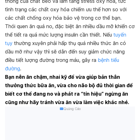
thông của chất béo và làm tăng stress oxy hóa, tức
tình trạng các chất oxy hóa chiếm ưu thế hơn so với
các chất chống oxy hóa bảo vệ trong cơ thể bạn.
Thói quen ăn quá no, đặc biệt ăn nhiều dầu mỡ khiến cơ
thể tiết ra quá mức lượng insulin cần thiết. Nếu
tuyến
tụy
thường xuyên phải hấp thụ quá nhiều thức ăn có
dầu mỡ như vậy thì sẽ dẫn đến suy giảm chức năng
điều tiết lượng đường trong máu, gây ra
bệnh tiểu
đường
.
Bạn nên ăn chậm, nhai kỹ để vừa giúp bản thân
thưởng thức bữa ăn, vừa cho não bộ đủ thời gian để
biết cơ thể đang no và phát ra “tín hiệu” ngừng ăn
cũng như hãy tránh vừa ăn vừa làm việc khác nhé.
Quảng Cáo