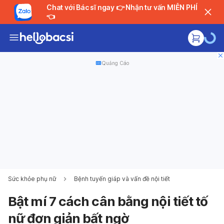
Chat với Bác sĩ ngay 👉 Nhận tư vấn MIỄN PHÍ
👈
Quảng Cáo
Sức khỏe phụ nữ
Bệnh tuyến giáp và vấn đề nội tiết
Bật mí 7 cách cân bằng nội tiết tố
nữ đơn giản bất ngờ