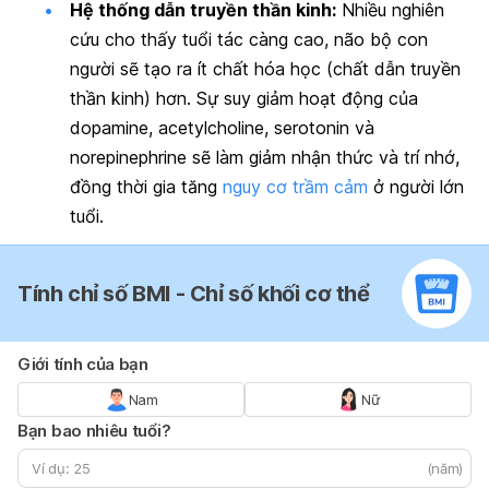
Hệ thống dẫn truyền thần kinh:
Nhiều nghiên
cứu cho thấy tuổi tác càng cao, não bộ con
người sẽ tạo ra ít chất hóa học (chất dẫn truyền
thần kinh) hơn. Sự suy giảm hoạt động của
dopamine, acetylcholine, serotonin và
norepinephrine sẽ làm giảm nhận thức và trí nhớ,
đồng thời gia tăng
nguy cơ trầm cảm
ở người lớn
tuổi.
Tính chỉ số BMI - Chỉ số khối cơ thể
Giới tính của bạn
Nam
Nữ
Bạn bao nhiêu tuổi?
(năm)