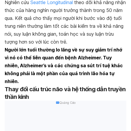
Nghiên cứu
Seattle Longitudinal
theo dõi khả năng nhận
thức của hàng nghìn người trưởng thành trong 50 năm
qua. Kết quả cho thấy mọi người khi bước vào độ tuổi
trung niên thường làm tốt các bài kiểm tra về khả năng
nói, suy luận không gian, toán học và suy luận trừu
tượng hơn so với lúc còn trẻ.
Người lớn tuổi thường lo lắng về sự suy giảm trí nhớ
vì nó có thể liên quan đến bệnh Alzheimer. Tuy
nhiên, Alzheimer’s và các chứng sa sút trí tuệ khác
không phải là một phần của quá trình lão hóa tự
nhiên.
Thay đổi cấu trúc não và hệ thống dẫn truyền
thần kinh
Quảng Cáo