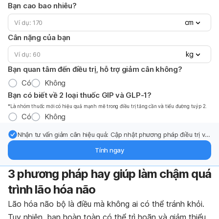
Bạn cao bao nhiêu?
cm
Cân nặng của bạn
kg
Bạn quan tâm đến điều trị, hỗ trợ giảm cân không?
Có
Không
Bạn có biết về 2 loại thuốc GIP và GLP-1?
*Là nhóm thuốc mới có hiệu quả mạnh mẽ trong điều trị tăng cần và tiểu đường tuýp 2.
Có
Không
Nhận tư vấn giảm cân hiệu quả: Cập nhật phương pháp điều trị và
hỗ trợ từ chuyên gia qua email.
Tính ngay
3 phương pháp hay giúp làm chậm quá
trình lão hóa não
Lão hóa não bộ là điều mà không ai có thể tránh khỏi.
Tuy nhiên, bạn hoàn toàn có thể trì hoãn và giảm thiểu