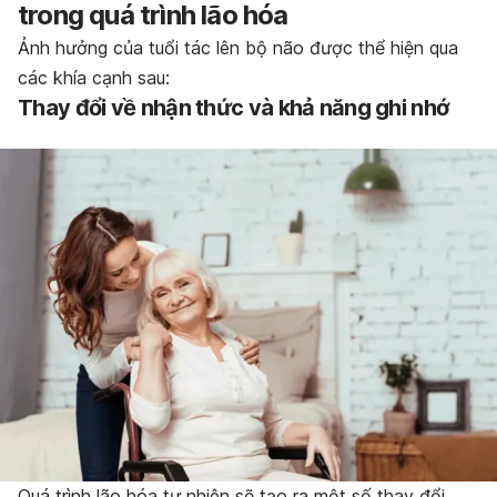
trong quá trình lão hóa
Ảnh hưởng của tuổi tác lên bộ não được thể hiện qua
các khía cạnh sau:
Thay đổi về nhận thức và khả năng ghi nhớ
Quá trình lão hóa tự nhiên sẽ tạo ra một số thay đổi