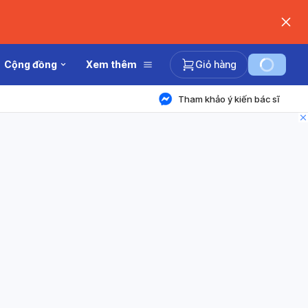
Cộng đồng
Xem thêm
Giỏ hàng
Tham khảo ý kiến bác sĩ