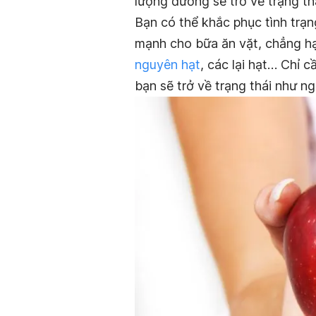
lượng đường sẽ trở về trạng th
Bạn có thể khắc phục tình trạ
mạnh cho bữa ăn vặt, chẳng hạn
nguyên hạt
, các lại hạt… Chỉ 
bạn sẽ trở về trạng thái như n