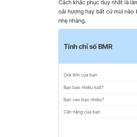
Cách khắc phục duy nhất là là
oải hương hay bất cứ mùi nào 
nhẹ nhàng.
Tính chỉ số BMR
Giới tính của bạn
Bạn bao nhiêu tuổi?
Bạn cao bao nhiêu?
Cân nặng của bạn