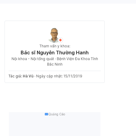
Tham vấn y khoa:
Bác sĩ Nguyễn Thường Hanh
Nội khoa - Nội tổng quát · Bệnh Viện Đa Khoa Tỉnh
Bắc Ninh
Tác giả:
Hà Vũ
·
Ngày cập nhật: 15/11/2019
Quảng Cáo