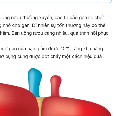
 uống rượu thường xuyên, các tế bào gan sẽ chết
 nhỏ cho gan. Dĩ nhiên sự tổn thương này có thể
hậm. Bạn uống rượu càng nhiều, quá trình hồi phục
, mỡ gan của bạn giảm được 15%, tăng khả năng
. Mỡ bụng cũng được đốt cháy một cách hiệu quả