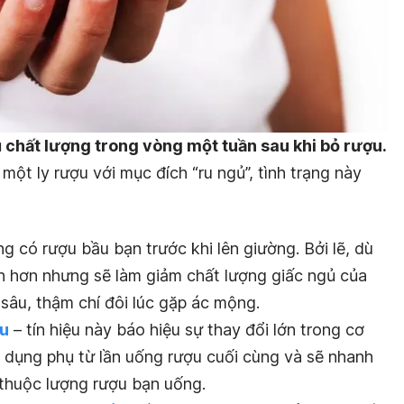
 chất lượng trong vòng một tuần sau khi bỏ rượu.
ột ly rượu với mục đích “ru ngủ”, tình trạng này
g có rượu bầu bạn trước khi lên giường. Bởi lẽ, dù
h hơn nhưng sẽ làm giảm chất lượng giấc ngủ của
sâu, thậm chí đôi lúc gặp ác mộng.
ầu
– tín hiệu này báo hiệu sự thay đổi lớn trong cơ
ác dụng phụ từ lần uống rượu cuối cùng và sẽ nhanh
 thuộc lượng rượu bạn uống.