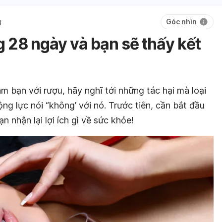
Góc nhìn
g
 28 ngày và bạn sẽ thấy kết
m bạn với rượu, hãy nghĩ tới những tác hại mà loại
ng lực nói “không’ với nó. Trước tiên, cần bắt đầu
 nhận lại lợi ích gì về sức khỏe!