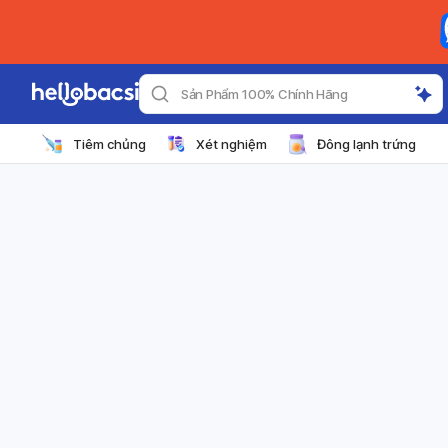
Sản Phẩm 100% Chính Hãng
Tiêm chủng
Xét nghiệm
Đông lạnh trứng