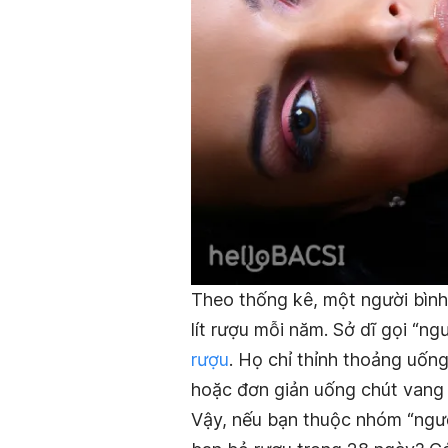
Theo thống kê, một người bình
lít rượu mỗi năm. Sở dĩ gọi “n
rượu
. Họ chỉ thỉnh thoảng uống
hoặc đơn giản uống chút vang 
Vậy, nếu bạn thuộc nhóm “người