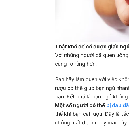
Thật khó để có được giấc ngủ
Với những người đã quen uống m
càng rõ ràng hơn.
Bạn hãy làm quen với việc khôn
rượu có thể giúp bạn ngủ nhan
bạn. Kết quả là bạn ngủ không 
Một số người có thể
bị đau đ
thể khi bạn cai rượu. Đây là t
chóng mất đi, lâu hay mau tùy