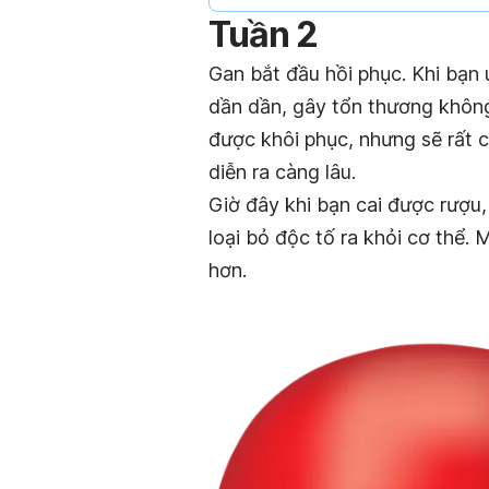
Tuần 2
Gan bắt đầu hồi phục. Khi bạn
dần dần, gây tổn thương không
được khôi phục, nhưng sẽ rất c
diễn ra càng lâu.
Giờ đây khi bạn cai được rượu
loại bỏ độc tố ra khỏi cơ thể
hơn.