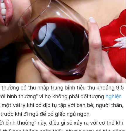
 thường có thu nhập trung bình tiêu thụ khoảng 9,5
gười bình thường” vì họ không phải đối tượng
nghiện
 một vài ly khi có dịp tụ tập với bạn bè, người thân,
trước khi đi ngủ để có giấc ngủ ngon.
 bình thường” này, điều gì sẽ xảy ra với cơ thể khi