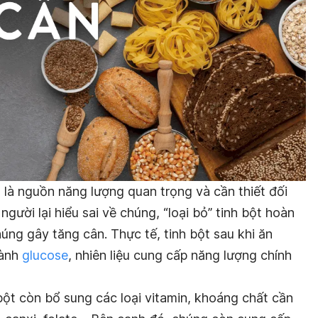
 là nguồn năng lượng quan trọng và cần thiết đối
 người lại hiểu sai về chúng, “loại bỏ” tinh bột hoàn
húng gây tăng cân. Thực tế, tinh bột sau khi ăn
hành
glucose
, nhiên liệu cung cấp năng lượng chính
bột còn bổ sung các loại vitamin, khoáng chất cần