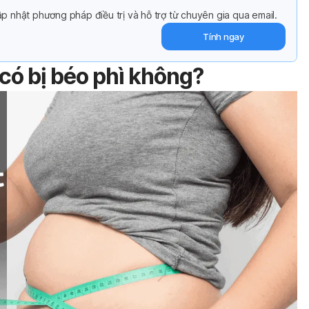
p nhật phương pháp điều trị và hỗ trợ từ chuyên gia qua email.
Tính ngay
 có bị béo phì không?