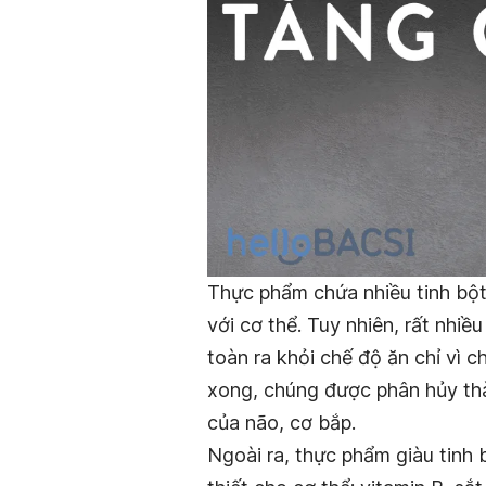
Thực phẩm chứa nhiều tinh bột
với cơ thể. Tuy nhiên, rất nhiều
toàn ra khỏi chế độ ăn chỉ vì c
xong, chúng được phân hủy t
của não, cơ bắp.
Ngoài ra, thực phẩm giàu tinh 