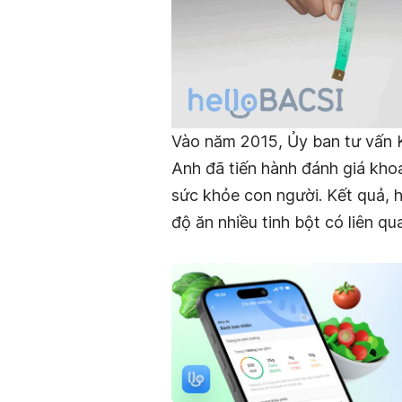
Vào năm 2015, Ủy ban tư vấn
Anh đã tiến hành đánh giá kho
sức khỏe con người. Kết quả,
độ ăn nhiều tinh bột có liên qu