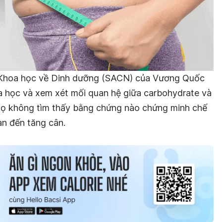
 Khoa học về Dinh dưỡng (SACN) của Vương Quốc
a học và xem xét mối quan hệ giữa carbohydrate và
 họ không tìm thấy bằng chứng nào chứng minh chế
an đến tăng cân.