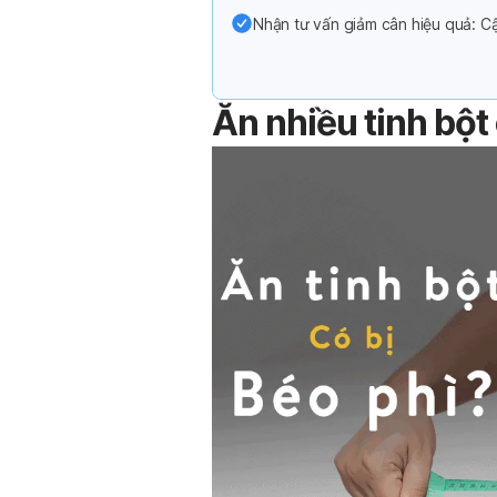
Nhận tư vấn giảm cân hiệu quả: Cậ
Ăn nhiều tinh bột