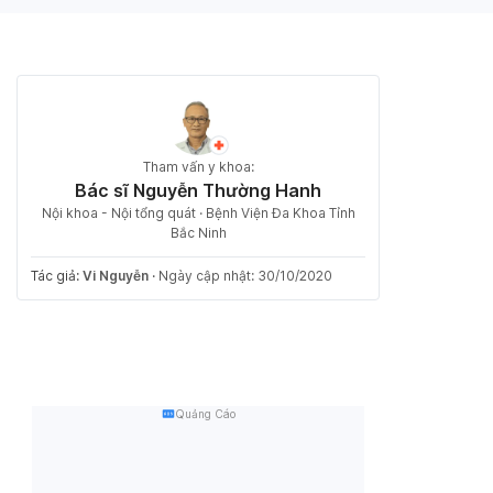
Tham vấn y khoa:
Bác sĩ Nguyễn Thường Hanh
Nội khoa - Nội tổng quát · Bệnh Viện Đa Khoa Tỉnh
Bắc Ninh
Tác giả:
Vi Nguyễn
·
Ngày cập nhật: 30/10/2020
Quảng Cáo