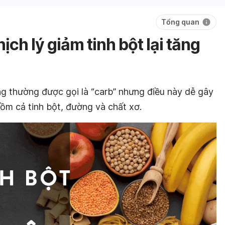
Tổng quan
hịch lý giảm tinh bột lại tăng
ng thường được gọi là “carb” nhưng điều này dễ gây
gồm cả tinh bột, đường và chất xơ.