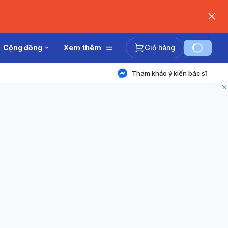
Cộng đồng
Xem thêm
Giỏ hàng
Tham khảo ý kiến bác sĩ