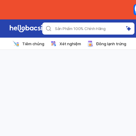
Sản Phẩm 100% Chính Hãng
Tiêm chủng
Xét nghiệm
Đông lạnh trứng