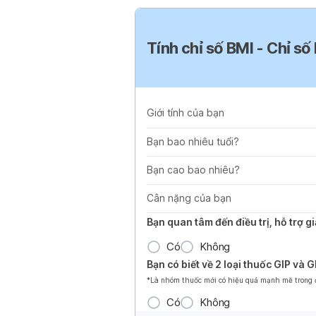
Tính chỉ số BMI - Chỉ số
Giới tính của bạn
Bạn bao nhiêu tuổi?
Bạn cao bao nhiêu?
Cân nặng của bạn
Bạn quan tâm đến điều trị, hỗ trợ 
Có
Không
Bạn có biết về 2 loại thuốc GIP và 
*Là nhóm thuốc mới có hiệu quả mạnh mẽ trong đi
Có
Không