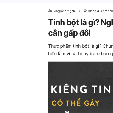
Ăn uống lành mạnh
Ăn kiêng & Giảm cân
Tinh bột là gì? Ng
cân gấp đôi
Thực phẩm tinh bột là gì? Chú
hiểu lầm vì carbohydrate bao 