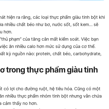
hát hiện ra rằng, các loại thực phẩm giàu tinh bột khi
ứa nhiều chất béo như bơ, nước sốt, sốt kem… sẽ
u hơn.
à “thủ phạm” của tăng cân mất kiểm soát. Việc bạn
 việc ăn nhiều calo hơn mức sử dụng của cơ thể.
ất kỳ nguồn nào: protein, chất béo, carbohydrate,
ơ trong thực phẩm giàu tinh
t có lợi cho đường ruột, hệ tiêu hóa. Cũng có một
 ăn nhiều thực phẩm nhóm tinh bột nhưng vẫn chứa
a cảm thấy no hơn.