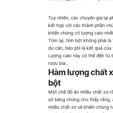
Tuy nhiên, các chuyên gia lại p
kết hợp với các thành phần ch
khiến chúng có lượng calo nhiề
Tóm lại, tinh bột không phải l
dư cân, béo phì là kết quả của
Lượng calo này có thể đến từ b
rượu bia…
Hàm lượng chất x
bột
Một chế độ ăn nhiều chất xơ rấ
số bằng chứng cho thấy rằng,
nhiều chất xơ sẽ khiến chúng t