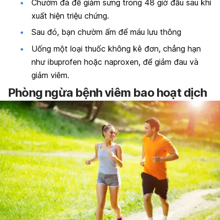
Chườm đá để giảm sưng trong 48 giờ đầu sau khi
xuất hiện triệu chứng.
Sau đó, bạn chườm ấm để máu lưu thông
Uống một loại thuốc không kê đơn, chẳng hạn
như ibuprofen hoặc naproxen, để giảm đau và
giảm viêm.
Phòng ngừa bệnh viêm bao hoạt dịch