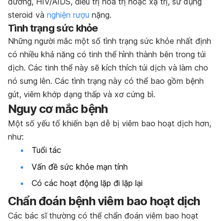
đường, HIV/AIDS, điều trị hóa trị hoặc xạ trị, sử dụng
steroid và
nghiện rượu
nặng.
Tình trạng sức khỏe
Những người mắc một số tình trạng sức khỏe nhất định
có nhiều khả năng có tinh thể hình thành bên trong túi
dịch. Các tinh thể này sẽ kích thích túi dịch và làm cho
nó sưng lên. Các tình trạng này có thể bao gồm bệnh
gút, viêm khớp dạng thấp và xơ cứng bì.
Nguy cơ mắc bệnh
Một số yếu tố khiến bạn dễ bị viêm bao hoạt dịch hơn,
như:
Tuổi tác
Vấn đề sức khỏe mạn tính
Có các hoạt động lặp đi lặp lại
Chẩn đoán bệnh viêm bao hoạt dịch
Các bác sĩ thường có thể chẩn đoán viêm bao hoạt