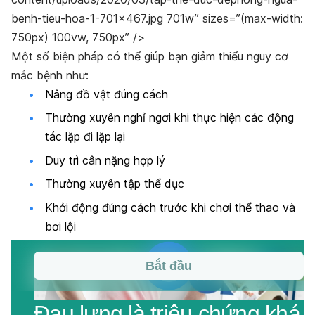
benh-tieu-hoa-1-701×467.jpg 701w” sizes=”(max-width:
750px) 100vw, 750px” />
Một số biện pháp có thể giúp bạn giảm thiểu nguy cơ
mắc bệnh như:
Nâng đồ vật đúng cách
Thường xuyên nghỉ ngơi khi thực hiện các động
tác lặp đi lặp lại
Duy trì cân nặng hợp lý
Thường xuyên tập thể dục
Khởi động đúng cách trước khi chơi thể thao và
bơi lội