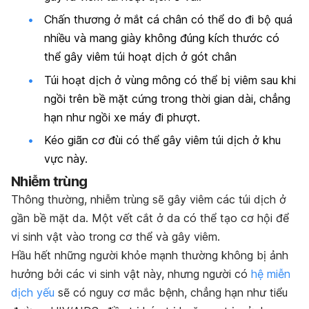
Chấn thương ở mắt cá chân có thể do đi bộ quá
nhiều và mang giày không đúng kích thước có
thể gây viêm túi hoạt dịch ở gót chân
Túi hoạt dịch ở vùng mông có thể bị viêm sau khi
ngồi trên bề mặt cứng trong thời gian dài, chẳng
hạn như ngồi xe máy đi phượt.
Kéo giãn cơ đùi có thể gây viêm túi dịch ở khu
vực này.
Nhiễm trùng
Thông thường, nhiễm trùng sẽ gây viêm các túi dịch ở
gần bề mặt da. Một vết cắt ở da có thể tạo cơ hội để
vi sinh vật vào trong cơ thể và gây viêm.
Hầu hết những người khỏe mạnh thường không bị ảnh
hưởng bởi các vi sinh vật này, nhưng người có
hệ miễn
dịch yếu
sẽ có nguy cơ mắc bệnh, chẳng hạn như tiểu