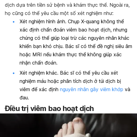
dịch dựa trên tiền sử bệnh và khám thực thể. Ngoài ra,
họ cũng có thể yêu cầu một số xét nghiệm như:
Xét nghiệm hình ảnh. Chụp X-quang không thể
xác định chẩn đoán viêm bao hoạt dịch, nhưng
chúng có thể giúp loại trừ các nguyên nhân khác
khiến bạn khó chịu. Bác sĩ có thể đề nghị siêu âm
hoặc MRI nếu khám thực thể không giúp xác
nhận chẩn đoán.
Xét nghiệm khác. Bác sĩ có thể yêu cầu xét
nghiệm máu hoặc phân tích dịch ở túi dịch bị
viêm để xác định
nguyên nhân gây viêm khớp
và
đau.
Điều trị viêm bao hoạt dịch