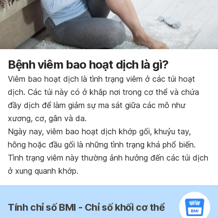
Bệnh viêm bao hoạt dịch là gì?
Viêm bao hoạt dịch là tình trạng viêm ở các túi hoạt
dịch. Các túi này có ở khắp nơi trong cơ thể và chứa
đầy dịch để làm giảm sự ma sát giữa các mô như
xương, cơ, gân và da.
Ngày nay, viêm bao hoạt dịch khớp gối, khuỷu tay,
hông hoặc đầu gối là những tình trạng khá phổ biến.
Tình trạng viêm này thường ảnh hưởng đến các túi dịch
ở xung quanh khớp.
Tính chỉ số BMI - Chỉ số khối cơ thể