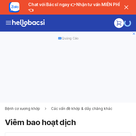
Chat với Bác sĩ ngay 👉 Nhận tư vấn MIỄN PHÍ
👈
Quảng Cáo
Bệnh cơ xương khớp
Các vấn đề khớp & dây chằng khác
Viêm bao hoạt dịch