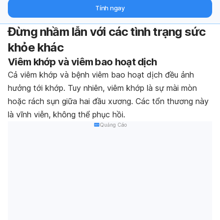
hỗ trợ từ chuyên gia qua email.
Tính ngay
Đừng nhầm lẫn với các tình trạng sức
khỏe khác
Viêm khớp và viêm bao hoạt dịch
Cả viêm khớp và bệnh viêm bao hoạt dịch đều ảnh
hưởng tới khớp. Tuy nhiên, viêm khớp là sự mài mòn
hoặc rách sụn giữa hai đầu xương. Các tổn thương này
là vĩnh viễn, không thể phục hồi.
Quảng Cáo