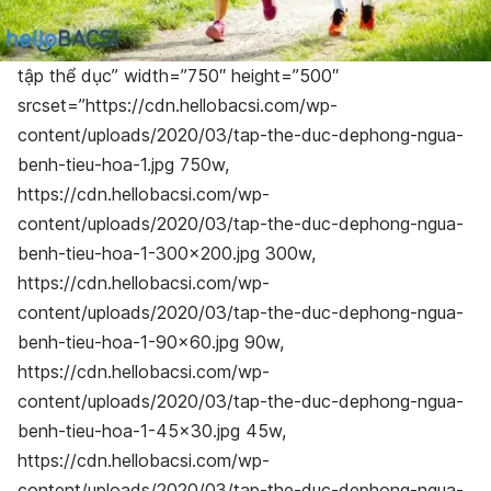
tập thể dục” width=”750″ height=”500″
srcset=”https://cdn.hellobacsi.com/wp-
content/uploads/2020/03/tap-the-duc-dephong-ngua-
benh-tieu-hoa-1.jpg 750w,
https://cdn.hellobacsi.com/wp-
content/uploads/2020/03/tap-the-duc-dephong-ngua-
benh-tieu-hoa-1-300×200.jpg 300w,
https://cdn.hellobacsi.com/wp-
content/uploads/2020/03/tap-the-duc-dephong-ngua-
benh-tieu-hoa-1-90×60.jpg 90w,
https://cdn.hellobacsi.com/wp-
content/uploads/2020/03/tap-the-duc-dephong-ngua-
benh-tieu-hoa-1-45×30.jpg 45w,
https://cdn.hellobacsi.com/wp-
content/uploads/2020/03/tap-the-duc-dephong-ngua-