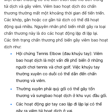
túi dịch và gây viêm. Viêm bao hoạt dịch do chấn
thương thường mất một khoảng thời gian để tiến triển.
Các khớp, gân hoặc cơ gần túi dịch có thể đã hoạt
động quá nhiều. Nguyên nhân phổ biến nhất gây ra loại
chấn thương này là do các hoạt động lặp đi lặp lại.
Các tình trạng chấn thương phổ biến gây viêm bao hoạt
dịch như:
Hội chứng Tennis Elbow (đau khuỷu tay): Viêm
bao hoạt dịch là một vấn đề phổ biến ở những
người chơi tennis và chơi golf. Việc khuỷu tay
thường xuyên co duỗi có thể dẫn đến chấn
thương và viêm.
Thường xuyên phải quỳ gối có thể gây tổn
thương và sưngbao hoạt dịch ở khu vực đầu gối.
Các hoạt động giơ tay cao lặp đi lặp lại có thể
gây ra viêm túi hoạt dịch ở vai.