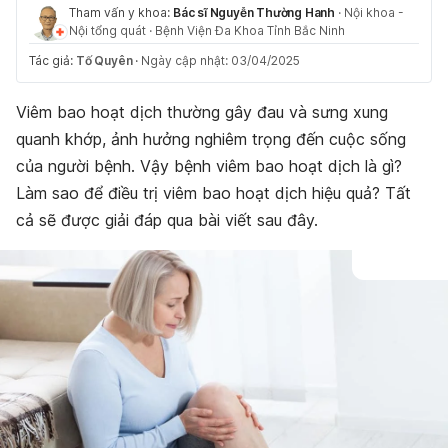
Tham vấn y khoa:
Bác sĩ Nguyễn Thường Hanh
·
Nội khoa -
Nội tổng quát
·
Bệnh Viện Đa Khoa Tỉnh Bắc Ninh
Tác giả:
Tố Quyên
·
Ngày cập nhật: 03/04/2025
Viêm bao hoạt dịch thường gây đau và sưng xung
quanh khớp, ảnh hưởng nghiêm trọng đến cuộc sống
của người bệnh. Vậy bệnh viêm bao hoạt dịch là gì?
Làm sao để điều trị viêm bao hoạt dịch hiệu quả? Tất
cả sẽ được giải đáp qua bài viết sau đây.