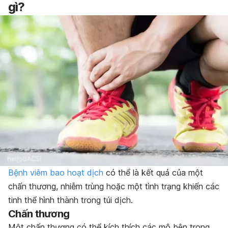
gì?
Bệnh viêm bao hoạt dịch
có thể là kết quả của một
chấn thương, nhiễm trùng hoặc một tình trạng khiến các
tinh thể hình thành trong túi dịch.
Chấn thương
Một chấn thương có thể kích thích các mô bên trong