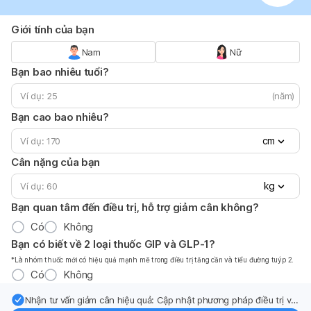
Giới tính của bạn
Nam
Nữ
Bạn bao nhiêu tuổi?
(năm)
Bạn cao bao nhiêu?
cm
Cân nặng của bạn
kg
Bạn quan tâm đến điều trị, hỗ trợ giảm cân không?
Có
Không
Bạn có biết về 2 loại thuốc GIP và GLP-1?
*Là nhóm thuốc mới có hiệu quả mạnh mẽ trong điều trị tăng cần và tiểu đường tuýp 2.
Có
Không
Nhận tư vấn giảm cân hiệu quả: Cập nhật phương pháp điều trị và