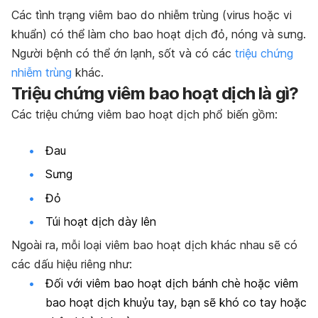
Các tình trạng viêm bao do nhiễm trùng (virus hoặc vi
khuẩn) có thể làm cho bao hoạt dịch đỏ, nóng và sưng.
Người bệnh có thể ớn lạnh, sốt và có các
triệu chứng
nhiễm trùng
khác.
Triệu chứng viêm bao hoạt dịch là gì?
Các triệu chứng viêm bao hoạt dịch phổ biến gồm:
Đau
Sưng
Đỏ
Túi hoạt dịch dày lên
Ngoài ra, mỗi loại viêm bao hoạt dịch khác nhau sẽ có
các dấu hiệu riêng như:
Đối với viêm bao hoạt dịch bánh chè hoặc viêm
bao hoạt dịch khuỷu tay, bạn sẽ khó co tay hoặc