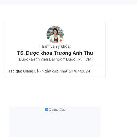
Tham vấn y khoa:
TS. Dược khoa Trương Anh Thư
Dược · Bệnh viện Đại học Y Dược TP. HCM
Tác giả:
Giang Lê
·
Ngày cập nhật: 24/04/2024
Quảng Cáo