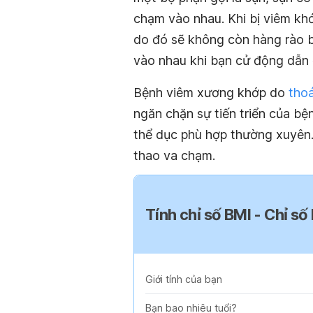
chạm vào nhau. Khi bị viêm kh
do đó sẽ không còn hàng rào b
vào nhau khi bạn cử động dẫn 
Bệnh viêm xương khớp do
thoá
ngăn chặn sự tiến triển của bệ
thể dục phù hợp thường xuyên
thao va chạm.
Tính chỉ số BMI - Chỉ số
Giới tính của bạn
Bạn bao nhiêu tuổi?