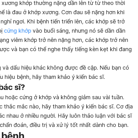
 xương khớp thường nặng dần lên từ từ theo thời
thể là đau ở khớp xương. Cơn đau sẽ nặng hơn khi
nghỉ ngơi. Khi bệnh tiến triển lên, các khớp sẽ trở
bị
cứng khớp
vào buổi sáng, nhưng nó sẽ dần dần
trạng viêm khớp trở nên nặng hơn, các khớp trở nên
ược và bạn có thể nghe thấy tiếng kèn kẹt khi đang
g và dấu hiệu khác không được đề cập. Nếu bạn có
 hiệu bệnh, hãy tham khảo ý kiến bác sĩ.
bác sĩ?
đau hoặc cứng ở khớp và không giảm sau vài tuần.
c thắc mắc nào, hãy tham khảo ý kiến bác sĩ. Cơ địa
ác nhau ở nhiều người. Hãy luôn thảo luận với bác sĩ
hẩn đoán, điều trị và xử lý tốt nhất dành cho bạn.
 bệnh