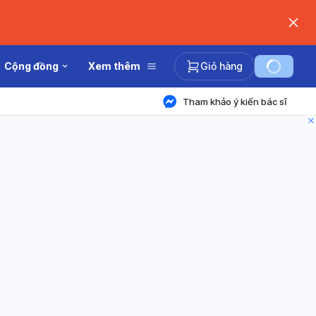
Cộng đồng
Xem thêm
Giỏ hàng
Tham khảo ý kiến bác sĩ