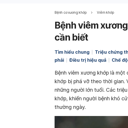
Bệnh cơ xương khớp
Viêm khớp
Bệnh viêm xương 
cần biết
Tìm hiểu chung
Triệu chứng t
phải
Điều trị hiệu quả
Chế độ
Bệnh viêm xương khớp là một
khớp bị phá vỡ theo thời gian
những người lớn tuổi. Các tri
khớp, khiến người bệnh khó cử
thường ngày.