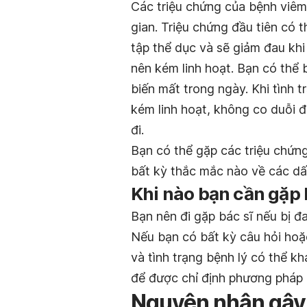
Các triệu chứng của bệnh viêm
gian. Triệu chứng đầu tiên có 
tập thể dục và sẽ giảm đau khi 
nên kém linh hoạt. Bạn có thể 
biến mất trong ngày. Khi tình 
kém linh hoạt, không co duỗi đ
đi.
Bạn có thể gặp các triệu chứn
bất kỳ thắc mắc nào về các dấu
Khi nào bạn cần gặp 
Bạn nên đi gặp bác sĩ nếu bị 
Nếu bạn có bất kỳ câu hỏi hoặ
và tình trạng bệnh lý có thể kh
để được chỉ định phương pháp c
Nguyên nhân gây