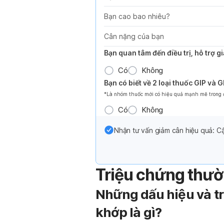
Bạn cao bao nhiêu?
Cân nặng của bạn
Bạn quan tâm đến điều trị, hỗ trợ 
Có
Không
Bạn có biết về 2 loại thuốc GIP và 
*Là nhóm thuốc mới có hiệu quả mạnh mẽ trong đi
Có
Không
Nhận tư vấn giảm cân hiệu quả: Cậ
Triệu chứng thư
Những dấu hiệu và t
khớp là gì?