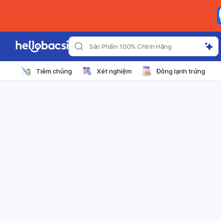
Sản Phẩm 100% Chính Hãng
Tiêm chủng
Xét nghiệm
Đông lạnh trứng