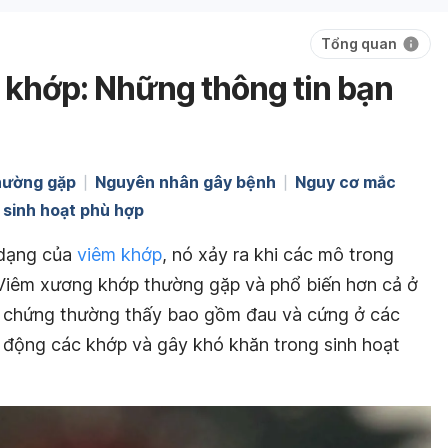
Tổng quan
khớp: Những thông tin bạn
hường gặp
Nguyên nhân gây bệnh
Nguy cơ mắc
 sinh hoạt phù hợp
 dạng của
viêm khớp
, nó xảy ra khi các mô trong
. Viêm xương khớp thường gặp và phổ biến hơn cả ở
ệu chứng thường thấy bao gồm đau và cứng ở các
 động các khớp và gây khó khăn trong sinh hoạt