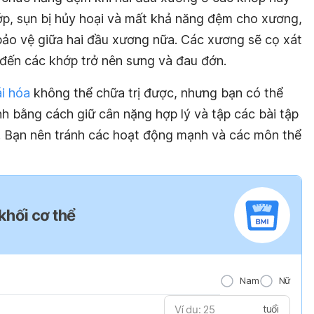
ớp, sụn bị hủy hoại và mất khả năng đệm cho xương,
ảo vệ giữa hai đầu xương nữa. Các xương sẽ cọ xát
đến các khớp trở nên sưng và đau đớn.
i hóa
không thể chữa trị được, nhưng bạn có thể
nh bằng cách giữ cân nặng hợp lý và tập các bài tập
. Bạn nên tránh các hoạt động mạnh và các môn thể
 khối cơ thể
Nam
Nữ
tuổi