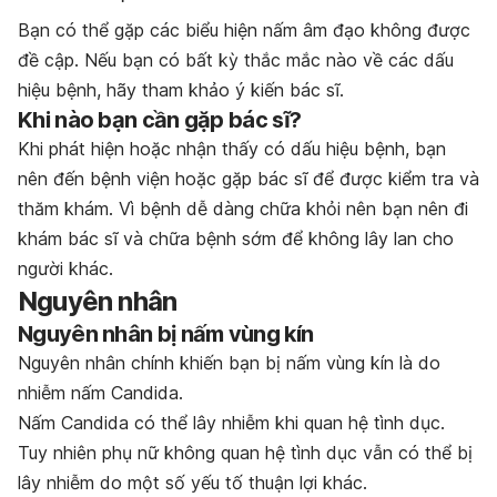
Bạn có thể gặp các biểu hiện nấm âm đạo không được
đề cập. Nếu bạn có bất kỳ thắc mắc nào về các dấu
hiệu bệnh, hãy tham khảo ý kiến bác sĩ.
Khi nào bạn cần gặp bác sĩ?
Khi phát hiện hoặc nhận thấy có dấu hiệu bệnh, bạn
nên đến bệnh viện hoặc gặp bác sĩ để được kiểm tra và
thăm khám. Vì bệnh dễ dàng chữa khỏi nên bạn nên đi
khám bác sĩ và chữa bệnh sớm để không lây lan cho
người khác.
Nguyên nhân
Nguyên nhân bị nấm vùng kín
Nguyên nhân chính khiến bạn bị nấm vùng kín là do
nhiễm nấm Candida.
Nấm Candida có thể lây nhiễm khi quan hệ tình dục.
Tuy nhiên phụ nữ không quan hệ tình dục vẫn có thể bị
lây nhiễm do một số yếu tố thuận lợi khác.