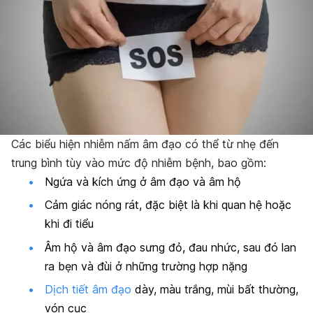
Các biểu hiện nhiễm nấm âm đạo có thể từ nhẹ đến
trung bình tùy vào mức độ nhiễm bệnh, bao gồm:
Ngứa và kích ứng ở âm đạo và âm hộ
Cảm giác nóng rát, đặc biệt là khi quan hệ hoặc
khi đi tiểu
Âm hộ và âm đạo sưng đỏ, đau nhức, sau đó lan
ra bẹn và đùi ở những trường hợp nặng
Dịch tiết âm đạo
dày, màu trắng, mùi bất thường,
vón cục