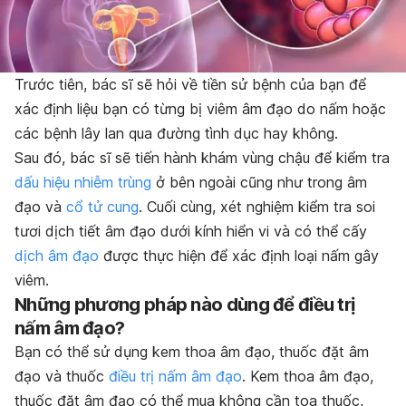
Trước tiên, bác sĩ sẽ hỏi về tiền sử bệnh của bạn để
xác định liệu bạn có từng bị viêm âm đạo do nấm hoặc
các bệnh lây lan qua đường tình dục hay không.
Sau đó, bác sĩ sẽ tiến hành khám vùng chậu để kiểm tra
dấu hiệu nhiễm trùng
ở bên ngoài cũng như trong âm
đạo và
cổ tử cung
. Cuối cùng, xét nghiệm kiểm tra soi
tươi dịch tiết âm đạo dưới kính hiển vi và có thể cấy
dịch âm đạo
được thực hiện để xác định loại nấm gây
viêm.
Những phương pháp nào dùng để điều trị
nấm âm đạo?
Bạn có thể sử dụng kem thoa âm đạo, thuốc đặt âm
đạo và thuốc
điều trị nấm âm đạo
. Kem thoa âm đạo,
thuốc đặt âm đạo có thể mua không cần toa thuốc,