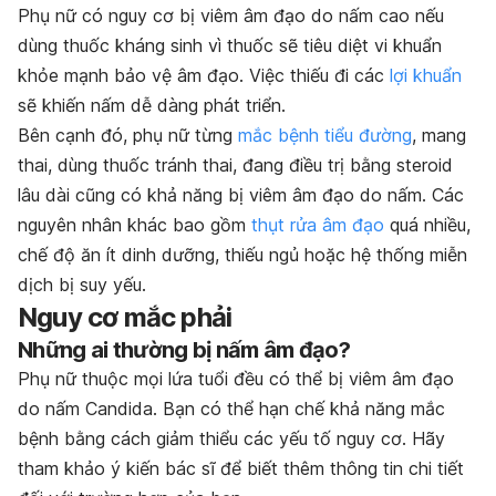
Phụ nữ có nguy cơ bị viêm âm đạo do nấm cao nếu
dùng thuốc kháng sinh vì thuốc sẽ tiêu diệt vi khuẩn
khỏe mạnh bảo vệ âm đạo. Việc thiếu đi các
lợi khuẩn
sẽ khiến nấm dễ dàng phát triển.
Bên cạnh đó, phụ nữ từng
mắc bệnh tiểu đường
, mang
thai, dùng thuốc tránh thai, đang điều trị bằng steroid
lâu dài cũng có khả năng bị viêm âm đạo do nấm. Các
nguyên nhân khác bao gồm
thụt rửa âm đạo
quá nhiều,
chế độ ăn ít dinh dưỡng, thiếu ngủ hoặc hệ thống miễn
dịch bị suy yếu.
Nguy cơ mắc phải
Những ai thường bị nấm âm đạo?
Phụ nữ thuộc mọi lứa tuổi đều có thể bị viêm âm đạo
do nấm Candida. Bạn có thể hạn chế khả năng mắc
bệnh bằng cách giảm thiểu các yếu tố nguy cơ. Hãy
tham khảo ý kiến bác sĩ để biết thêm thông tin chi tiết