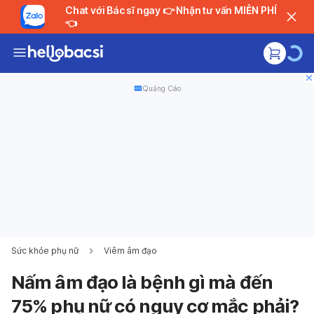
Chat với Bác sĩ ngay 👉 Nhận tư vấn MIỄN PHÍ
👈
Quảng Cáo
Sức khỏe phụ nữ
Viêm âm đạo
Nấm âm đạo là bệnh gì mà đến
75% phụ nữ có nguy cơ mắc phải?