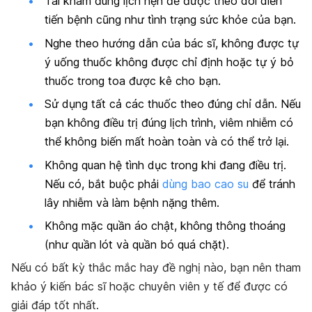
Tái khám đúng lịch hẹn để được theo dõi diễn
tiến bệnh cũng như tình trạng sức khỏe của bạn.
Nghe theo hướng dẫn của bác sĩ, không được tự
ý uống thuốc không được chỉ định hoặc tự ý bỏ
thuốc trong toa được kê cho bạn.
Sử dụng tất cả các thuốc theo đúng chỉ dẫn. Nếu
bạn không điều trị đúng lịch trình, viêm nhiễm có
thể không biến mất hoàn toàn và có thể trở lại.
Không quan hệ tình dục trong khi đang điều trị.
Nếu có, bắt buộc phải
dùng bao cao su
để tránh
lây nhiễm và làm bệnh nặng thêm.
Không mặc quần áo chật, không thông thoáng
(như quần lót và quần bó quá chặt).
Nếu có bất kỳ thắc mắc hay đề nghị nào, bạn nên tham
khảo ý kiến bác sĩ hoặc chuyên viên y tế để được có
giải đáp tốt nhất.