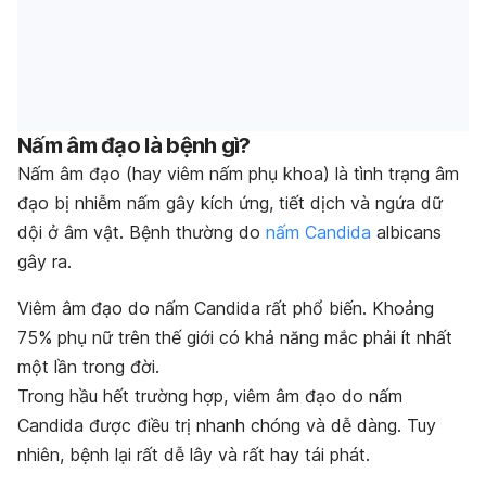
Nấm âm đạo là bệnh gì?
Nấm âm đạo (hay viêm nấm phụ khoa) là tình trạng âm
đạo bị nhiễm nấm gây kích ứng, tiết dịch và ngứa dữ
dội ở âm vật. Bệnh thường do
nấm Candida
albicans
gây ra.
Viêm âm đạo do nấm Candida rất phổ biến. Khoảng
75% phụ nữ trên thế giới có khả năng mắc phải ít nhất
một lần trong đời.
Trong hầu hết trường hợp, viêm âm đạo do nấm
Candida được điều trị nhanh chóng và dễ dàng. Tuy
nhiên, bệnh lại rất dễ lây và rất hay tái phát.