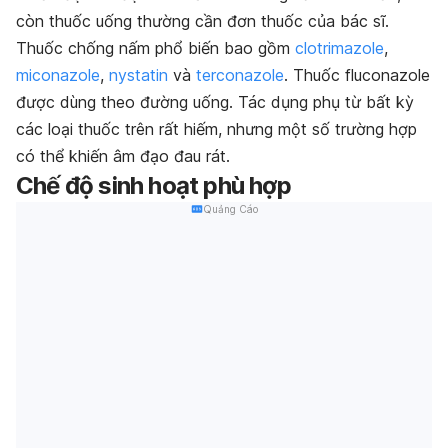
còn thuốc uống thường cần đơn thuốc của bác sĩ.
Thuốc chống nấm phổ biến bao gồm
clotrimazole
,
miconazole
,
nystatin
và
terconazole
. Thuốc fluconazole
được dùng theo đường uống. Tác dụng phụ từ bất kỳ
các loại thuốc trên rất hiếm, nhưng một số trường hợp
có thể khiến âm đạo đau rát.
Chế độ sinh hoạt phù hợp
Quảng Cáo