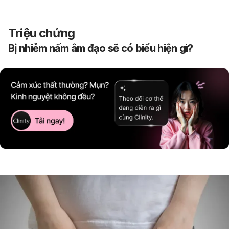
Triệu chứng
Bị nhiễm nấm âm đạo sẽ có biểu hiện gì?