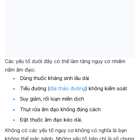
Các yếu tố dưới đây có thể làm tăng nguy cơ nhiễm
nấm âm đạo:
Dùng thuốc kháng sinh lâu dài
Tiểu đường (
đái tháo đường
) không kiểm soát
Suy giảm, rối loạn miễn dịch
Thụt rửa âm đạo không đúng cách
Đặt thuốc âm đạo kéo dài.
Không có các yếu tố nguy cơ không có nghĩa là bạn
không thể mắc bệnh. Những yếu tố trên chỉ là số chung