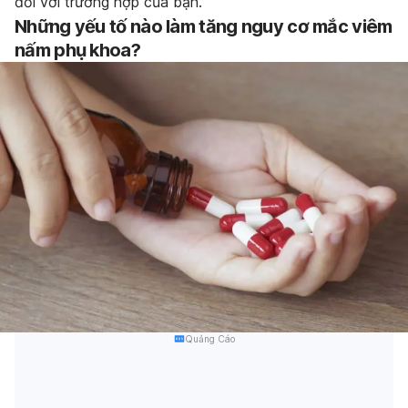
đối với trường hợp của bạn.
Những yếu tố nào làm tăng nguy cơ mắc viêm
nấm phụ khoa?
Quảng Cáo