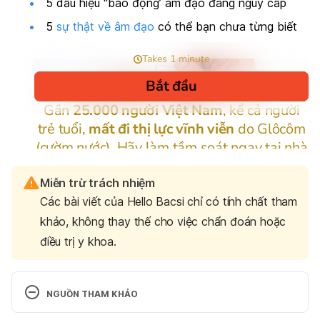
5 dấu hiệu “báo động’ âm đạo đang nguy cấp
5
sự thật về âm đạo
có thể bạn chưa từng biết
Miễn trừ trách nhiệm
Các bài viết của Hello Bacsi chỉ có tính chất tham
khảo, không thay thế cho việc chẩn đoán hoặc
điều trị y khoa.
NGUỒN THAM KHẢO