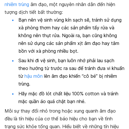
nhiễm trùng
âm đạo, một nguyên nhân dẫn đến hiện
tượng dịch tiết bất thường:
Bạn nên vệ sinh vùng kín sạch sẽ, tránh sử dụng
xà phòng thơm hay các sản phẩm tẩy rửa và
không nên thụt rửa. Ngoài ra, bạn cũng không
nên sử dụng các sản phẩm xịt âm đạo hay tắm
bồn với xà phòng nhiều bọt.
Sau khi đi vệ sinh, bạn luôn nhớ phải lau sạch
theo hướng từ trước ra sau để tránh đưa vi khuẩn
từ
hậu môn
lên âm đạo khiến “cô bé” bị nhiễm
trùng.
Hãy mặc đồ lót chất liệu 100% cotton và tránh
mặc quần áo quá chật bạn nhé.
Mỗi sự thay đổi nhỏ trong hoặc xung quanh âm đạo
đều là tín hiệu của cơ thể báo hiệu cho bạn về tình
trạng sức khỏe tổng quan. Hiểu biết về những tín hiệu