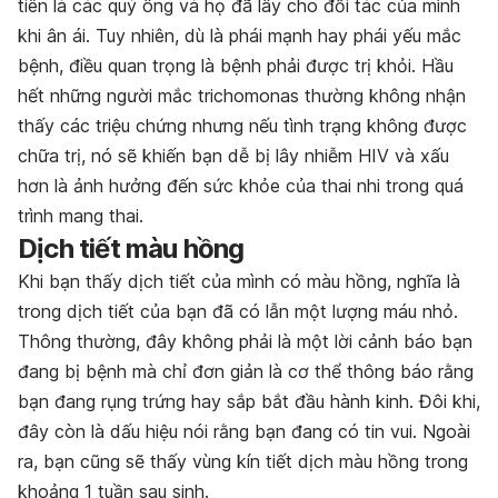
tiên là các quý ông và họ đã lây cho đối tác của mình
khi ân ái. Tuy nhiên, dù là phái mạnh hay phái yếu mắc
bệnh, điều quan trọng là bệnh phải được trị khỏi. Hầu
hết những người mắc trichomonas thường không nhận
thấy các triệu chứng nhưng nếu tình trạng không được
chữa trị, nó sẽ khiến bạn dễ bị lây nhiễm HIV và xấu
hơn là ảnh hưởng đến sức khỏe của thai nhi trong quá
trình mang thai.
Dịch tiết màu hồng
Khi bạn thấy dịch tiết của mình có màu hồng, nghĩa là
trong dịch tiết của bạn đã có lẫn một lượng máu nhỏ.
Thông thường, đây không phải là một lời cảnh báo bạn
đang bị bệnh mà chỉ đơn giản là cơ thể thông báo rằng
bạn đang rụng trứng hay sắp bắt đầu hành kinh. Đôi khi,
đây còn là dấu hiệu nói rằng bạn đang có tin vui. Ngoài
ra, bạn cũng sẽ thấy vùng kín tiết dịch màu hồng trong
khoảng 1 tuần sau sinh.