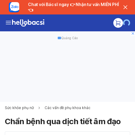
Chat với Bác sĩ ngay 👉 Nhận tư vấn MIỄN PHÍ
👈
Quảng Cáo
Sức khỏe phụ nữ
Các vấn đề phụ khoa khác
Chẩn bệnh qua dịch tiết âm đạo