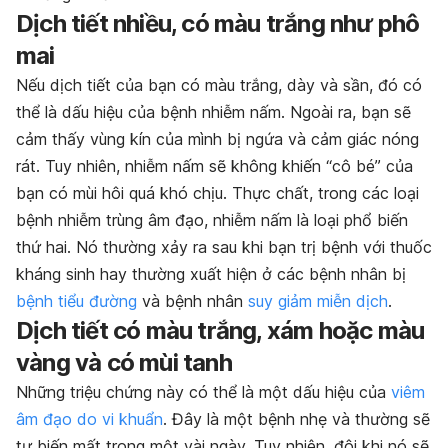
Dịch tiết nhiều, có màu trắng như phô
mai
Nếu dịch tiết của bạn có màu trắng, dày và sần, đó có
thể là dấu hiệu của bệnh nhiễm nấm. Ngoài ra, bạn sẽ
cảm thấy vùng kín của mình bị ngứa và cảm giác nóng
rát. Tuy nhiên, nhiễm nấm sẽ không khiến “cô bé” của
bạn có mùi hôi quá khó chịu. Thực chất, trong các loại
bệnh nhiễm trùng âm đạo, nhiễm nấm là loại phổ biến
thứ hai. Nó thường xảy ra sau khi bạn trị bệnh với thuốc
kháng sinh hay thường xuất hiện ở các bệnh nhân bị
bệnh tiểu đường
và bệnh nhân
suy giảm miễn dịch
.
Dịch tiết có màu trắng, xám hoặc màu
vàng và có mùi tanh
Những triệu chứng này có thể là một dấu hiệu của
viêm
âm đạo do vi khuẩn
. Đây là một bệnh nhẹ và thường sẽ
tự biến mất trong một vài ngày. Tuy nhiên, đôi khi nó sẽ