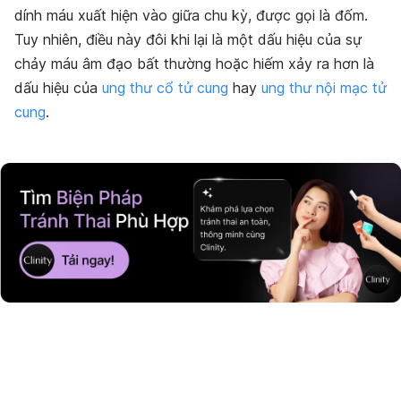
dính máu xuất hiện vào giữa chu kỳ, được gọi là đốm.
Tuy nhiên, điều này đôi khi lại là một dấu hiệu của sự
chảy máu âm đạo bất thường hoặc hiếm xảy ra hơn là
dấu hiệu của
ung thư cổ tử cung
hay
ung thư nội mạc tử
cung
.