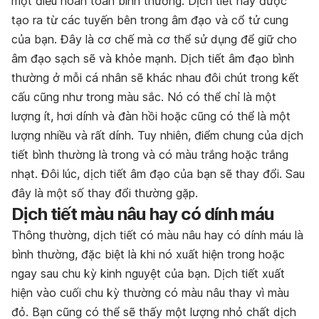
một điều hoàn toàn bình thường. Dịch tiết này được
tạo ra từ các tuyến bên trong âm đạo và cổ tử cung
của bạn. Đây là cơ chế mà cơ thể sử dụng để giữ cho
âm đạo sạch sẽ và khỏe mạnh. Dịch tiết âm đạo bình
thường ở mỗi cá nhân sẽ khác nhau đôi chút trong kết
cấu cũng như trong màu sắc. Nó có thể chỉ là một
lượng ít, hơi dính và đàn hồi hoặc cũng có thể là một
lượng nhiều và rất dính. Tuy nhiên, điểm chung của dịch
tiết bình thường là trong và có màu trắng hoặc trắng
nhạt. Đôi lúc, dịch tiết âm đạo của bạn sẽ thay đổi. Sau
đây là một số thay đổi thường gặp.
Dịch tiết màu nâu hay có dính máu
Thông thường, dịch tiết có màu nâu hay có dính máu là
bình thường, đặc biệt là khi nó xuất hiện trong hoặc
ngay sau chu kỳ kinh nguyệt của bạn. Dịch tiết xuất
hiện vào cuối chu kỳ thường có màu nâu thay vì màu
đỏ. Bạn cũng có thể sẽ thấy một lượng nhỏ chất dịch