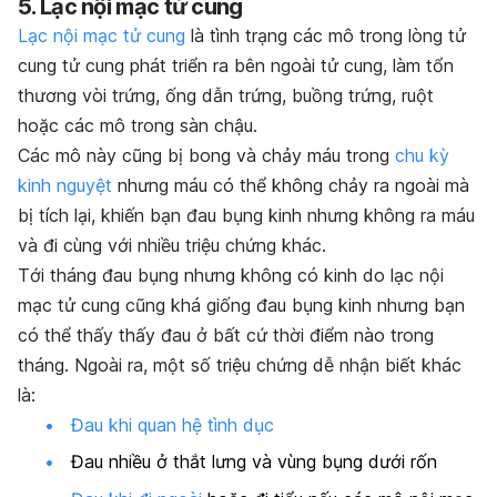
5. Lạc nội mạc tử cung
Lạc nội mạc tử cung
là tình trạng các mô trong lòng tử
cung tử cung phát triển ra bên ngoài tử cung, làm tổn
thương vòi trứng, ống dẫn trứng, buồng trứng, ruột
hoặc các mô trong sàn chậu.
Các mô này cũng bị bong và chảy máu trong
chu kỳ
kinh nguyệt
nhưng máu có thể không chảy ra ngoài mà
bị tích lại, khiến bạn đau bụng kinh nhưng không ra máu
và đi cùng với nhiều triệu chứng khác.
Tới tháng đau bụng nhưng không có kinh do lạc nội
mạc tử cung cũng khá giống đau bụng kinh nhưng bạn
có thể thấy thấy đau ở bất cứ thời điểm nào trong
tháng. Ngoài ra, một số triệu chứng dễ nhận biết khác
là:
Đau khi quan hệ tình dục
Đau nhiều ở thắt lưng và vùng bụng dưới rốn