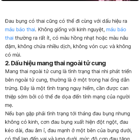
Đau bụng có thai cũng có thể đi cùng với dấu hiệu ra
máu báo thai
. Không giống với kinh nguyệt,
máu báo
thai
thường ra rất ít, có màu hồng nhạt hoặc màu nâu
đậm, không chứa nhiều dịch, không vón cục và không
có mùi.
2. Dấu hiệu mang thai ngoài tử cung
Mang thai ngoài tử cung là tình trạng thai nhi phát triển
bên ngoài tử cung, thường là ở một trong hai ống dẫn
trứng. Đây là một tình trạng nguy hiểm, cần được can
thiệp sớm bởi có thể đe dọa đến tính mạng của người
mẹ.
Nếu bạn gặp phải tình trạng tới tháng đau bụng nhưng
không có kinh, cơn đau bụng xuất hiện đột ngột, đau
kéo dài, đau âm ỉ, đau mạnh ở một bên của bụng dưới,
có thể lan đến vai và lưng dưới, mức độ cơn đau tăng