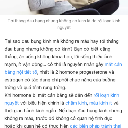
Tới tháng đau bụng nhưng không có kinh là do rối loạn kinh
nguyệt
Tại sao đau bụng kinh mà không ra máu hay tới tháng
đau bụng nhưng không có kinh? Bạn có biết căng
thẳng, ăn uống không khoa học, lối sống thiếu lành
mạnh, ít vận động… có thể là nguyên nhân gây
mất cân
bằng nội tiết tố
, nhất là 2 hormone progesterone và
estrogen có tác dụng chi phối chức năng của buồng
trứng và quá trình rụng trứng.
Khi hormone bị mất cân bằng sẽ dẫn đến
rối loạn kinh
nguyệt
với biểu hiện chính là
chậm kinh
,
máu kinh ít
và
thời gian hành kinh ngắn. Nếu bạn đau bụng kinh nhưng
không ra máu, trước đó không có quan hệ tình dục
hoặc khi quan hệ có thực hiện
các biện pháp tránh thai