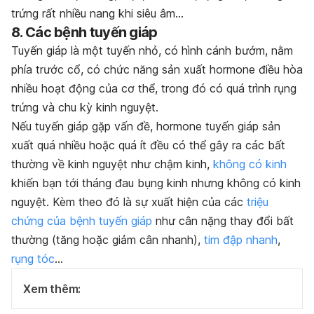
trứng rất nhiều nang khi siêu âm…
8. Các bệnh tuyến giáp
Tuyến giáp là một tuyến nhỏ, có hình cánh bướm, nằm
phía trước cổ, có chức năng sản xuất hormone điều hòa
nhiều hoạt động của cơ thể, trong đó có quá trình rụng
trứng và chu kỳ kinh nguyệt.
Nếu tuyến giáp gặp vấn đề, hormone tuyến giáp sản
xuất quá nhiều hoặc quá ít đều có thể gây ra các bất
thường về kinh nguyệt như chậm kinh,
không có kinh
khiến bạn tới tháng đau bụng kinh nhưng không có kinh
nguyệt. Kèm theo đó là sự xuất hiện của các
triệu
chứng của bệnh tuyến giáp
như cân nặng thay đổi bất
thường (tăng hoặc giảm cân nhanh),
tim đập nhanh
,
rụng tóc
…
Xem thêm: