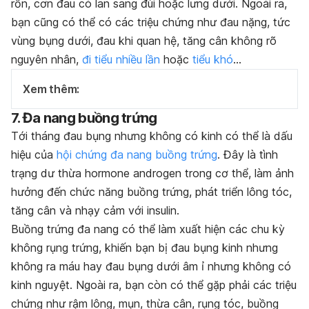
rốn, cơn đau có lan sang đùi hoặc lưng dưới. Ngoài ra,
bạn cũng có thể có các triệu chứng như đau nặng, tức
vùng bụng dưới, đau khi quan hệ, tăng cân không rõ
nguyên nhân,
đi tiểu nhiều lần
hoặc
tiểu khó
…
Xem thêm:
7. Đa nang buồng trứng
Tới tháng đau bụng nhưng không có kinh có thể là dấu
hiệu của
hội chứng đa nang buồng trứng
. Đây là tình
trạng dư thừa hormone androgen trong cơ thể, làm ảnh
hưởng đến chức năng buồng trứng, phát triển lông tóc,
tăng cân và nhạy cảm với insulin.
Buồng trứng đa nang có thể làm xuất hiện các chu kỳ
không rụng trứng, khiến bạn bị đau bụng kinh nhưng
không ra máu hay đau bụng dưới âm ỉ nhưng không có
kinh nguyệt. Ngoài ra, bạn còn có thể gặp phải các triệu
chứng như
r
ậm lông, mụn, thừa cân, rụng tóc, buồng