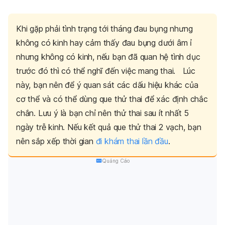
Khi gặp phải tình trạng tới tháng đau bụng nhưng
không có kinh hay cảm thấy đau bụng dưới âm ỉ
nhưng không có kinh, nếu bạn đã quan hệ tình dục
trước đó thì có thể nghĩ đến việc mang thai.
Lúc
này, bạn nên để ý quan sát các dấu hiệu khác của
cơ thể và có thể dùng que thử thai để xác định chắc
chắn. Lưu ý là bạn chỉ nên thử thai sau ít nhất 5
ngày trễ kinh. Nếu kết quả que thử thai 2 vạch, bạn
nên sắp xếp thời gian
đi khám thai lần đầu
.
Quảng Cáo