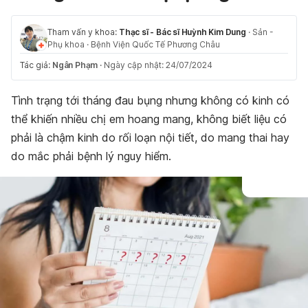
Tham vấn y khoa:
Thạc sĩ - Bác sĩ Huỳnh Kim Dung
·
Sản -
Phụ khoa
·
Bệnh Viện Quốc Tế Phương Châu
Tác giả:
Ngân Phạm
·
Ngày cập nhật: 24/07/2024
Tình trạng tới tháng đau bụng nhưng không có kinh có
thể khiến nhiều chị em hoang mang, không biết liệu có
phải là chậm kinh do rối loạn nội tiết, do mang thai hay
do mắc phải bệnh lý nguy hiểm.