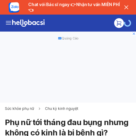
Chat với Bác sĩ ngay 👉 Nhận tư vấn MIỄN PHÍ
👈
Quảng Cáo
Sức khỏe phụ nữ
Chu kỳ kinh nguyệt
Phụ nữ tới tháng đau bụng nhưng
không có kinh là bị bệnh gì?