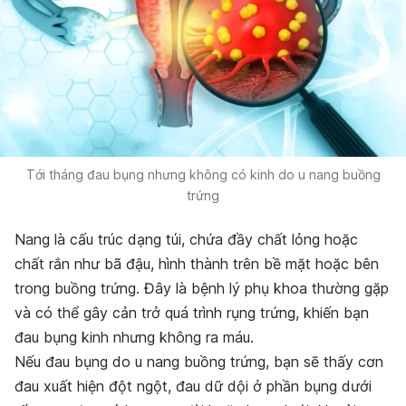
Tới tháng đau bụng nhưng không có kinh do u nang buồng
trứng
Nang là cấu trúc dạng túi, chứa đầy chất lỏng hoặc
chất rắn như bã đậu, hình thành trên bề mặt hoặc bên
trong buồng trứng.
Đây là bệnh lý phụ khoa thường gặp
và có thể gây cản trở quá trình rụng trứng, khiến bạn
đau bụng kinh nhưng không ra máu.
Nếu đau bụng do u nang buồng trứng, bạn sẽ thấy cơn
đau xuất hiện đột ngột, đau dữ dội ở phần bụng dưới