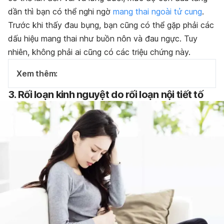
dần thì bạn có thể nghi ngờ
mang thai ngoài tử cung
.
Trước khi thấy đau bụng, bạn cũng có thể gặp phải các
dấu hiệu mang thai như buồn nôn và đau ngực. Tuy
nhiên, không phải ai cũng có các triệu chứng này.
Xem thêm:
3. Rối loạn kinh nguyệt do rối loạn nội tiết tố