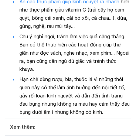
Ăn các thực phẩm giúp kinh nguyệt ra nhanh
hơn
như thực phẩm giàu vitamin C (trái cây họ cam
quýt, bông cải xanh, cải bó xôi, cà chua…), dứa,
gừng, nghệ, rau mùi tây…
Chú ý nghỉ ngơi, tránh làm việc quá căng thẳng.
Bạn có thể thực hiện các hoạt động giúp thư
giãn như đọc sách, nghe nhạc, xem phim… Ngoài
ra, bạn cũng cần ngủ đủ giấc và tránh thức
khuya.
Hạn chế dùng rượu, bia, thuốc lá vì những thói
quen này có thể làm ảnh hưởng đến nội tiết tố,
gây rối loạn kinh nguyệt và dẫn đến tình trạng
đau bụng nhưng không ra máu hay cảm thấy đau
bụng dưới âm ỉ nhưng không có kinh.
Xem thêm: