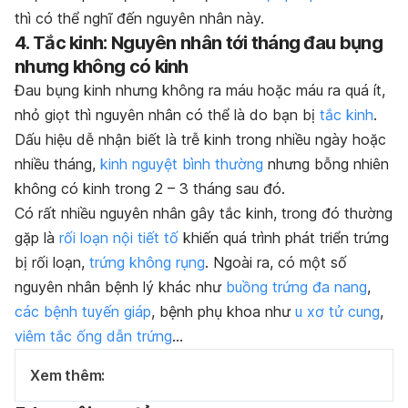
thì có thể nghĩ đến nguyên nhân này.
4. Tắc kinh: Nguyên nhân tới tháng đau bụng
nhưng không có kinh
Đau bụng kinh nhưng không ra máu hoặc máu ra quá ít,
nhỏ giọt thì nguyên nhân có thể là do bạn bị
tắc kinh
.
Dấu hiệu dễ nhận biết là trễ kinh trong nhiều ngày hoặc
nhiều tháng,
kinh nguyệt bình thường
nhưng bỗng nhiên
không có kinh trong 2 – 3 tháng sau đó.
Có rất nhiều nguyên nhân gây tắc kinh, trong đó thường
gặp là
rối loạn nội tiết tố
khiến quá trình phát triển trứng
bị rối loạn,
trứng không rụng
. Ngoài ra, có một số
nguyên nhân bệnh lý khác như
buồng trứng đa nang
,
các bệnh tuyến giáp
, bệnh phụ khoa như
u xơ tử cung
,
viêm tắc ống dẫn trứng
…
Xem thêm: