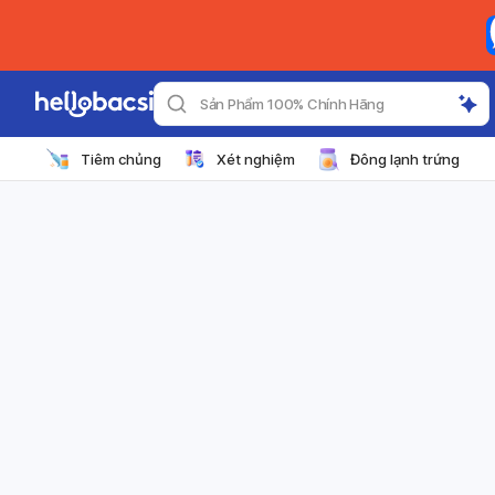
Sản Phẩm 100% Chính Hãng
Tiêm chủng
Xét nghiệm
Đông lạnh trứng