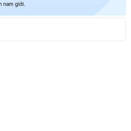
n nam giới.