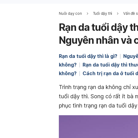
Nuôi dạy con
Tuổi dậy thì
Vấn đề s
Rạn da tuổi dậy t
Nguyên nhân và cá
Rạn da tuổi dậy thì là gì?
Nguyê
không?
Rạn da tuổi dậy thì t
không?
Cách trị rạn da ở tuổi 
Trình trạng rạn da không chỉ x
tuổi dậy thì. Song có rất ít b
phục tình trạng rạn da tuổi dậy