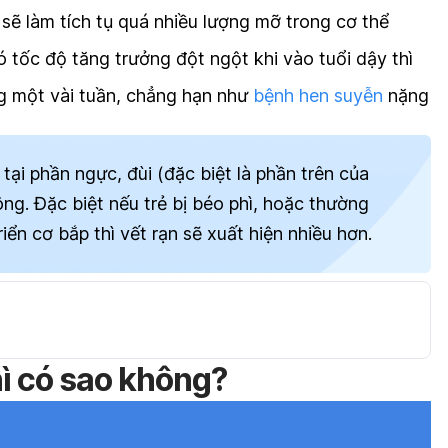
a sẽ làm tích tụ quá nhiều lượng mỡ trong cơ thể
có tốc độ tăng trưởng đột ngột khi vào tuổi dậy thì
g một vài tuần, chẳng hạn như
bệnh hen suyễn
nặng
tại phần ngực, đùi (đặc biệt là phần trên của
ng. Đặc biệt nếu trẻ bị béo phì, hoặc thường
iển cơ bắp thì vết rạn sẽ xuất hiện nhiều hơn.
hì có sao không?