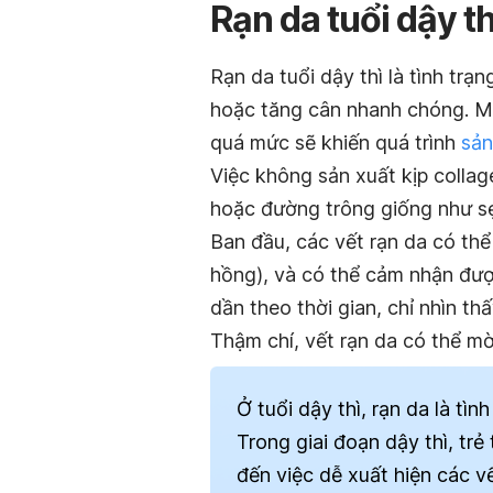
Rạn da tuổi dậy thì
Rạn da tuổi dậy thì là tình trạ
hoặc tăng cân nhanh chóng. Mặ
quá mức sẽ khiến quá trình
sản
Việc không sản xuất kịp collag
hoặc đường trông giống như sẹo
Ban đầu, các vết rạn da có thể
hồng), và có thể cảm nhận được
dần theo thời gian, chỉ nhìn 
Thậm chí, vết rạn da có thể m
Ở tuổi dậy thì, rạn da là tì
Trong giai đoạn dậy thì, tr
đến việc dễ xuất hiện các vế