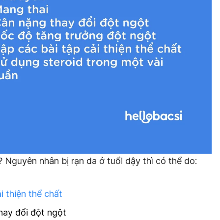
ì? Nguyên nhân bị rạn da ở tuổi dậy thì có thể do:
i thiện thể chất
hay đổi đột ngột