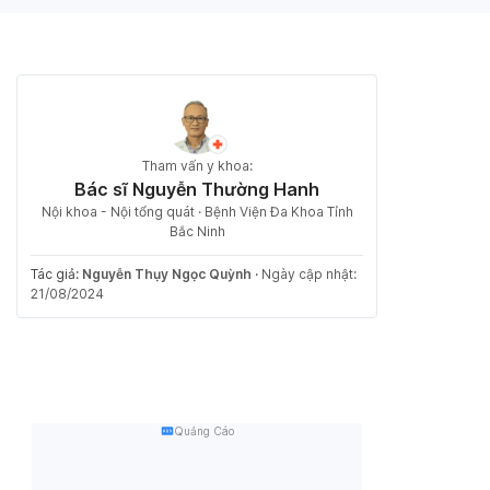
Tham vấn y khoa:
Bác sĩ Nguyễn Thường Hanh
Nội khoa - Nội tổng quát · Bệnh Viện Đa Khoa Tỉnh
Bắc Ninh
Tác giả:
Nguyễn Thụy Ngọc Quỳnh
·
Ngày cập nhật:
21/08/2024
Quảng Cáo