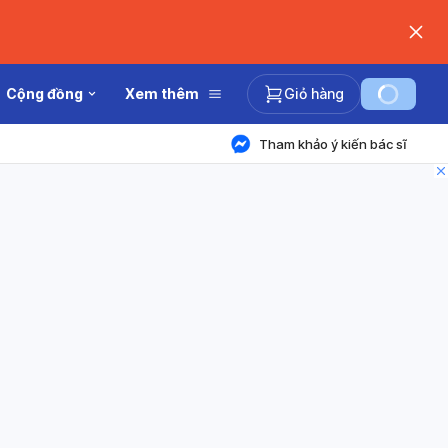
Cộng đồng
Xem thêm
Giỏ hàng
Tham khảo ý kiến bác sĩ