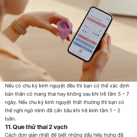
Nếu có chu kỳ kinh nguyệt đều thì bạn có thể xác định
bản thân có mang thai hay không sau khi trễ tầm 5 – 7
ngày. Nếu chu kỳ kinh nguyệt thất thường thì bạn có
thể nghi ngờ mình đã cấn bầu khi trễ kinh tầm 1 – 2
tuần.
11. Que thử thai 2 vạch
Cách đơn giản nhất để biết những dấu hiệu trứng đã