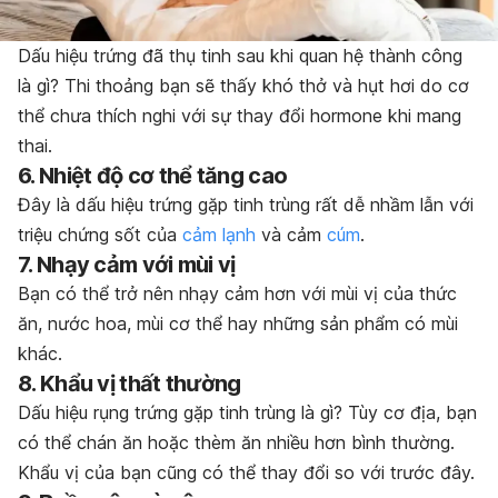
Dấu hiệu trứng đã thụ tinh sau khi quan hệ thành công
là gì? Thi thoảng bạn sẽ thấy khó thở và hụt hơi do cơ
thể chưa thích nghi với sự thay đổi hormone khi mang
thai.
6. Nhiệt độ cơ thể tăng cao
Đây là dấu hiệu trứng gặp tinh trùng rất dễ nhầm lẫn với
triệu chứng sốt của
cảm lạnh
và cảm
cúm
.
7. Nhạy cảm với mùi vị
Bạn có thể trở nên nhạy cảm hơn với mùi vị của thức
ăn, nước hoa, mùi cơ thể hay những sản phẩm có mùi
khác.
8. Khẩu vị thất thường
Dấu hiệu rụng trứng gặp tinh trùng là gì? Tùy cơ địa, bạn
có thể chán ăn hoặc thèm ăn nhiều hơn bình thường.
Khẩu vị của bạn cũng có thể thay đổi so với trước đây.