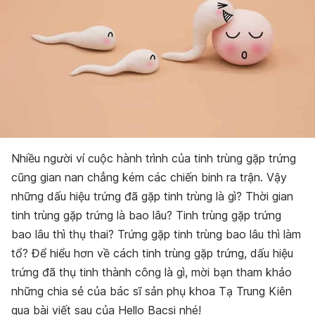
Nhiều người ví cuộc hành trình của tinh trùng gặp trứng
cũng gian nan chẳng kém các chiến binh ra trận. Vậy
những dấu hiệu trứng đã gặp tinh trùng là gì? Thời gian
tinh trùng gặp trứng là bao lâu? Tinh trùng gặp trứng
bao lâu thì thụ thai? Trứng gặp tinh trùng bao lâu thì làm
tổ? Để hiểu hơn về cách tinh trùng gặp trứng, dấu hiệu
trứng đã thụ tinh thành công là gì, mời bạn tham khảo
những chia sẻ của bác sĩ sản phụ khoa Tạ Trung Kiên
qua bài viết sau của Hello Bacsi nhé!