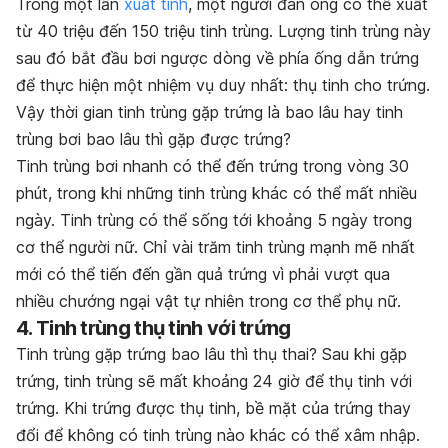
Trong một lần
xuất tinh
, một người đàn ông có thể xuất
từ 40 triệu đến 150 triệu tinh trùng. Lượng tinh trùng này
sau đó bắt đầu bơi ngược dòng về phía ống dẫn trứng
để thực hiện một nhiệm vụ duy nhất: thụ tinh cho trứng.
Vậy thời gian tinh trùng gặp trứng là bao lâu hay tinh
trùng bơi bao lâu thì gặp được trứng?
Tinh trùng bơi nhanh có thể đến trứng trong vòng 30
phút, trong khi những tinh trùng khác có thể mất nhiều
ngày. Tinh trùng có thể sống tới khoảng 5 ngày trong
cơ thể người nữ. Chỉ vài trăm tinh trùng mạnh mẽ nhất
mới có thể tiến đến gần quả trứng vì phải vượt qua
nhiều chướng ngại vật tự nhiên trong cơ thể phụ nữ.
4. Tinh trùng thụ tinh với trứng
Tinh trùng gặp trứng bao lâu thì thụ thai? Sau khi gặp
trứng, tinh trùng sẽ mất khoảng 24 giờ để thụ tinh với
trứng. Khi trứng được thụ tinh, bề mặt của trứng thay
đổi để không có tinh trùng nào khác có thể xâm nhập.