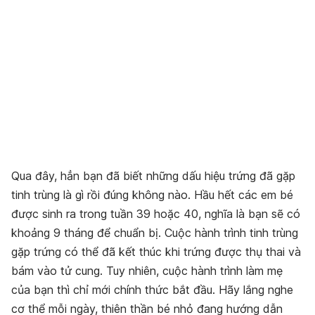
Qua đây, hẳn bạn đã biết những dấu hiệu trứng đã gặp
tinh trùng là gì rồi đúng không nào. Hầu hết các em bé
được sinh ra trong tuần 39 hoặc 40, nghĩa là bạn sẽ có
khoảng 9 tháng để chuẩn bị. Cuộc hành trình tinh trùng
gặp trứng có thể đã kết thúc khi trứng được thụ thai và
bám vào tử cung. Tuy nhiên, cuộc hành trình làm mẹ
của bạn thì chỉ mới chính thức bắt đầu. Hãy lắng nghe
cơ thể mỗi ngày, thiên thần bé nhỏ đang hướng dẫn