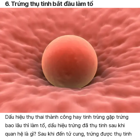
6. Trứng thụ tinh bắt đầu làm tổ
Dấu hiệu thụ thai thành công hay t
inh trùng gặp trứng
bao lâu thì làm tổ, dấu hiệu trứng đã thụ tinh sau khi
quan hệ là gì? Sau khi đến tử cung, trứng được thụ tinh