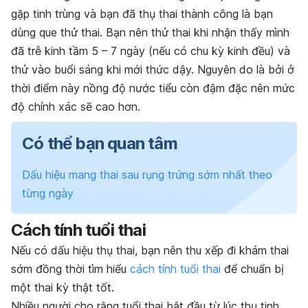
gặp tinh trùng và bạn đã thụ thai thành công là bạn
dùng que thử thai. Bạn nên thử thai khi nhận thấy mình
đã trễ kinh tầm 5 – 7 ngày (nếu có chu kỳ kinh đều) và
thử vào buổi sáng khi mới thức dậy. Nguyên do là bởi ở
thời điểm này nồng độ nước tiểu còn đậm đặc nên mức
độ chính xác sẽ cao hơn.
Có thể bạn quan tâm
Dấu hiệu mang thai sau rụng trứng sớm nhất theo
từng ngày
Cách tính tuổi thai
Nếu có dấu hiệu thụ thai, bạn nên thu xếp đi khám thai
sớm đồng thời tìm hiểu
cách tính tuổi thai
để chuẩn bị
một thai kỳ thật tốt.
Nhiều người cho rằng tuổi thai bắt đầu từ lúc thụ tinh,