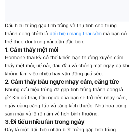
Dấu hiệu trứng gặp tinh trùng và thụ tinh cho trứng
thành công chính là
dấu hiệu mang thai sớm
mà bạn có
thể theo dõi trong vài tuần đầu tiên:
1. Cảm thấy mệt mỏi
Hormone thai kỳ có thể khiến bạn thường xuyên cảm
thấy mệt mỏi, uể oải, đau đầu và chóng mặt ngay cả khi
không làm việc nhiều hay vận động quá sức.
2. Cảm thấy bầu ngực nhạy cảm, căng tức
Những dấu hiệu trứng đã gặp tinh trùng thành công là
gì? Khi có thai, bầu ngực của bạn sẽ trở nên nhạy cảm,
ngày càng căng tức và tăng kích thước. Nhũ hoa cũng
sậm màu và lộ rõ núm vú hơn bình thường.
3. Đi tiểu nhiều lần trong ngày
Đây là một dấu hiệu nhận biết trứng gặp tinh trùng