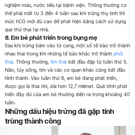
nghiệm máu, nước tiểu tại bệnh viện. Thông thường cơ
thể phải mất từ 3 đến 4 tuần sau khi trứng thụ tinh thì
mức hCG mới đủ cao để phát hiện bằng cách
sử dụng
que thử thai
tại nhà.
8. Em bé phát triển trong bụng mẹ
Sau khi trứng bám vào tử cung, một số tế bào trở thành
nhau thai trong khi những tế bào khác trở thành
phôi
thai
. Thông thường,
tim thai
bắt đầu đập từ tuần thứ 5.
Não, tủy sống, tim và các cơ quan khác cũng bắt đầu
hình thành. Vào tuần thứ 8, em bé đang phát triển,
được gọi là thai nhi, dài hơn 12,7 milimet. Quá trình phát
triển đầy đủ của em bé thường diễn ra trong khoảng 40
tuần.
Những dấu hiệu trứng đã gặp tinh
trùng thành công