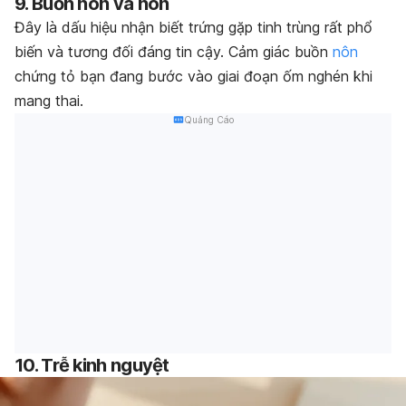
9. Buồn nôn và nôn
Đây là dấu hiệu nhận biết trứng gặp tinh trùng rất phổ
biến và tương đối đáng tin cậy. Cảm giác buồn
nôn
chứng tỏ bạn đang bước vào giai đoạn
ốm nghén khi
mang thai
.
Quảng Cáo
10. Trễ kinh nguyệt