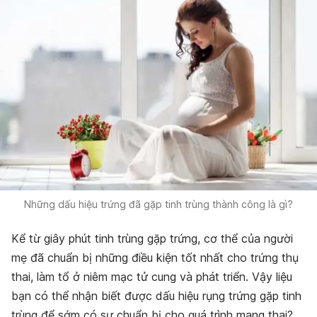
Những dấu hiệu trứng đã gặp tinh trùng thành công là gì?
Kể từ giây phút tinh trùng gặp trứng, cơ thể của người
mẹ đã chuẩn bị những điều kiện tốt nhất cho trứng thụ
thai, làm tổ ở niêm mạc tử cung và phát triển. Vậy liệu
bạn có thể nhận biết được dấu hiệu rụng trứng gặp tinh
trùng để sớm có sự chuẩn bị cho quá trình mang thai?