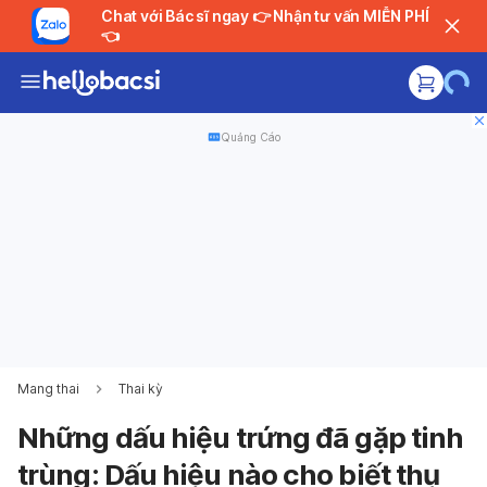
Chat với Bác sĩ ngay 👉 Nhận tư vấn MIỄN PHÍ
👈
Quảng Cáo
Mang thai
Thai kỳ
Những dấu hiệu trứng đã gặp tinh
trùng: Dấu hiệu nào cho biết thụ