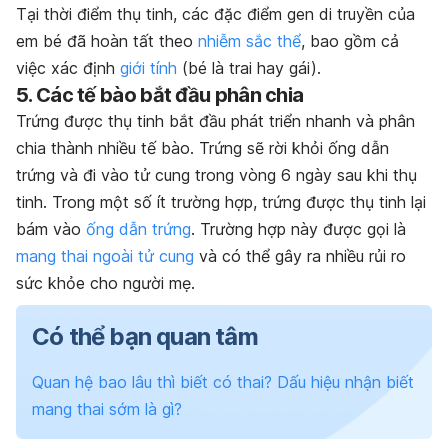
Tại thời điểm thụ tinh, các đặc điểm gen di truyền của
em bé đã hoàn tất theo
nhiễm sắc thể
, bao gồm cả
việc
xác định
giới tính
(bé là trai hay gái).
5. Các tế bào bắt đầu phân chia
Trứng được thụ tinh bắt đầu phát triển nhanh và phân
chia thành nhiều tế bào. Trứng sẽ rời khỏi ống dẫn
trứng và đi vào tử cung trong vòng 6 ngày sau khi thụ
tinh. Trong một số ít trường hợp, trứng được thụ tinh lại
bám vào
ống dẫn trứng
. Trường hợp này được gọi là
mang thai ngoài tử cung
và có thể gây ra nhiều rủi ro
sức khỏe cho người mẹ.
Có thể bạn quan tâm
Quan hệ bao lâu thì biết có thai? Dấu hiệu nhận biết
mang thai sớm là gì?