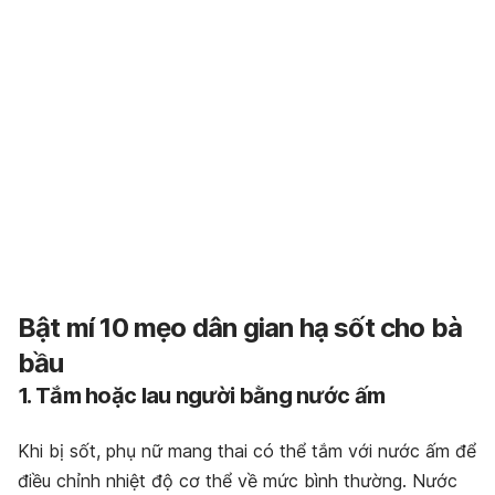
Bật mí 10 mẹo dân gian hạ sốt cho bà
bầu
1. Tắm hoặc lau người bằng nước ấm
Khi bị sốt, phụ nữ mang thai có thể tắm với nước ấm để
điều chỉnh nhiệt độ cơ thể về mức bình thường. Nước