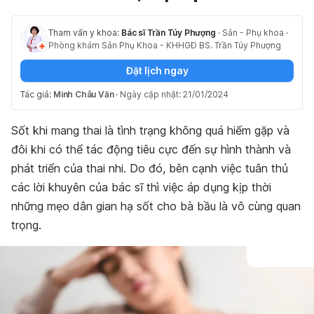
Tham vấn y khoa:
Bác sĩ Trần Túy Phượng
·
Sản - Phụ khoa
·
Phòng khám Sản Phụ Khoa - KHHGĐ BS. Trần Túy Phượng
Đặt lịch ngay
Tác giả:
Minh Châu Văn
·
Ngày cập nhật: 21/01/2024
Sốt khi mang thai là tình trạng không quá hiếm gặp và
đôi khi có thể tác động tiêu cực đến sự hình thành và
phát triển của thai nhi. Do đó, bên cạnh việc tuân thủ
các lời khuyên của bác sĩ thì việc áp dụng kịp thời
những mẹo dân gian hạ sốt cho bà bầu là vô cùng quan
trọng.