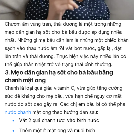
Chườm ấm vùng trán, thái dương là một trong những
mẹo dân gian hạ sốt cho bà bầu được áp dụng nhiều
nhất. Những gì mẹ bầu cần làm là nhúng một chiếc khăn
sạch vào thau nước ấm rồi vắt bớt nước, gấp lại, đặt
lên trán và thái dương. Thực hiện việc này nhiều lần có
thể giúp thân nhiệt trở về trạng thái bình thường.
3. Mẹo dân gian hạ sốt cho bà bầu bằng
chanh mật ong
Chanh là loại quả giàu vitamin C, vừa giúp tăng cường
sức đề kháng cho mẹ bầu, vừa hạn chế nguy cơ mất
nước do sốt cao gây ra. Các chị em bầu bí có thể pha
nước chanh
mật ong theo hướng dẫn sau:
Vắt 2 quả chanh tươi vào bình nước
Thêm một ít mật ong và muối biển