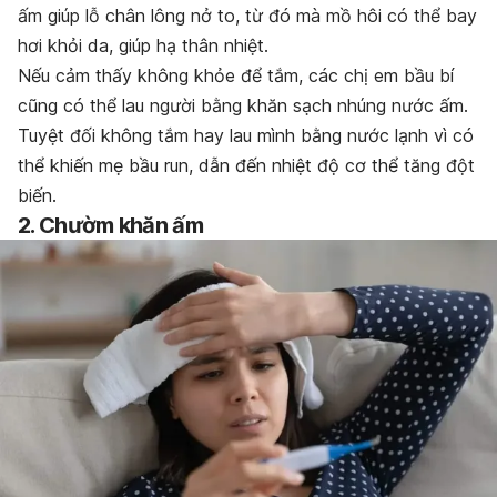
ấm giúp lỗ chân lông nở to, từ đó mà mồ hôi có thể bay
hơi khỏi da, giúp hạ thân nhiệt.
Nếu cảm thấy không khỏe để tắm, các chị em bầu bí
cũng có thể lau người bằng khăn sạch nhúng nước ấm.
Tuyệt đối không tắm hay lau mình bằng nước lạnh vì có
thể khiến mẹ bầu run, dẫn đến nhiệt độ cơ thể tăng đột
biến.
2. Chườm khăn ấm