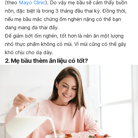
(theo
Mayo Clinic
). Do vậy mẹ bầu sẽ cảm thấy buồn
nôn, đặc biệt là trong 3 tháng đầu thai kỳ. Đồng thời,
nếu mẹ bầu mắc chứng ốm nghén nặng có thể bạn
đang mang đa thai đấy.
Để giảm bớt ốm nghén, tốt hơn là nên ăn một lượng
nhỏ thực phẩm không có mùi. Vì mùi cũng có thể gây
khó chịu cho dạ dày.
2. Mẹ bầu thèm ăn liệu có tốt?