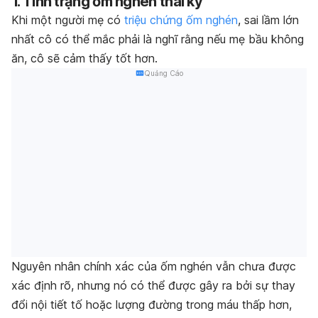
1. Tình trạng ốm nghén thai kỳ
Khi một người mẹ có
triệu chứng ốm nghén
, sai lầm lớn
nhất cô có thể mắc phải là nghĩ rằng nếu mẹ bầu không
ăn, cô sẽ cảm thấy tốt hơn.
Quảng Cáo
Nguyên nhân chính xác của ốm nghén vẫn chưa được
xác định rõ, nhưng nó có thể được gây ra bởi sự thay
đổi nội tiết tố hoặc lượng đường trong máu thấp hơn,