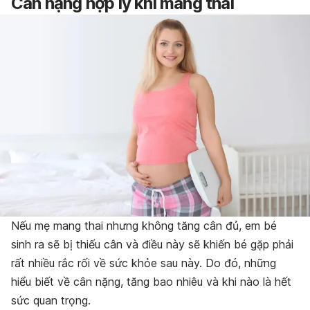
Cân nặng hợp lý khi mang thai
Nếu mẹ mang thai nhưng không tăng cân đủ, em bé
sinh ra sẽ bị thiếu cân và điều này sẽ khiến bé gặp phải
rất nhiều rắc rối về sức khỏe sau này. Do đó, những
hiểu biết về cân nặng, tăng bao nhiêu và khi nào là hết
sức quan trọng.