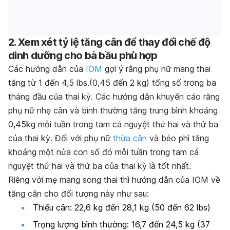
2. Xem xét tỷ lệ tăng cân để thay đổi chế độ
dinh dưỡng cho bà bầu phù hợp
Các hướng dẫn của
IOM
gợi ý rằng phụ nữ mang thai
tăng từ 1 đến 4,5 lbs.(0,45 đến 2 kg) tổng số trong ba
tháng đầu của thai kỳ. Các hướng dẫn khuyến cáo rằng
phụ nữ nhẹ cân và bình thường tăng trung bình khoảng
0,45kg mỗi tuần trong tam cá nguyệt thứ hai và thứ ba
của thai kỳ. Đối với phụ nữ
thừa cân
và béo phì tăng
khoảng một nửa con số đó mỗi tuần trong tam cá
nguyệt thứ hai và thứ ba của thai kỳ là tốt nhất.
Riêng với mẹ mang song thai thì hướng dẫn của IOM về
tăng cân cho đối tượng này như sau:
Thiếu cân: 22,6 kg đến 28,1 kg (50 đến 62 lbs)
Trọng lượng bình thường: 16,7 đến 24,5 kg (37