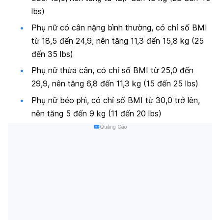
lbs)
Phụ nữ có cân nặng bình thường, có chỉ số BMI
từ 18,5 đến 24,9, nên tăng 11,3 đến 15,8 kg (25
đến 35 lbs)
Phụ nữ thừa cân, có chỉ số BMI từ 25,0 đến
29,9, nên tăng 6,8 đến 11,3 kg (15 đến 25 lbs)
Phụ nữ béo phì, có chỉ số BMI từ 30,0 trở lên,
nên tăng 5 đến 9 kg (11 đến 20 lbs)
Quảng Cáo