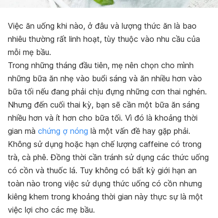
Việc ăn uống khi nào, ở đâu và lượng thức ăn là bao
nhiêu thường rất linh hoạt, tùy thuộc vào nhu cầu của
mỗi mẹ bầu.
Trong những tháng đầu tiên, mẹ nên chọn cho mình
những bữa ăn nhẹ vào buổi sáng và ăn nhiều hơn vào
bữa tối nếu đang phải chịu đựng những cơn thai nghén.
Nhưng đến cuối thai kỳ, bạn sẽ cần một bữa ăn sáng
nhiều hơn và ít hơn cho bữa tối. Vì đó là khoảng thời
gian mà
chứng ợ nóng
là một vấn đề hay gặp phải.
Không sử dụng hoặc hạn chế lượng caffeine có trong
trà, cà phê. Đồng thời cần tránh sử dụng các thức uống
có cồn và thuốc lá. Tuy không có bất kỳ giới hạn an
toàn nào trong việc sử dụng thức uống có cồn nhưng
kiêng khem trong khoảng thời gian này thực sự là một
việc lợi cho các mẹ bầu.