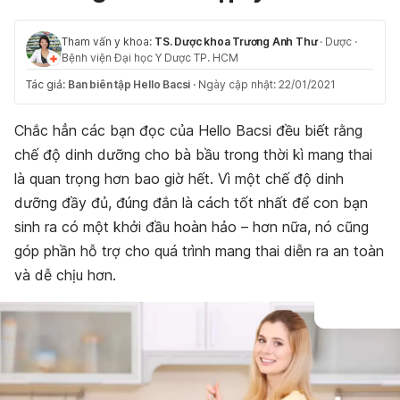
Tham vấn y khoa:
TS. Dược khoa Trương Anh Thư
·
Dược
·
Bệnh viện Đại học Y Dược TP. HCM
Tác giả:
Ban biên tập Hello Bacsi
·
Ngày cập nhật: 22/01/2021
Chắc hẳn các bạn đọc của Hello Bacsi đều biết rằng
chế độ dinh dưỡng cho bà bầu trong thời kì mang thai
là quan trọng hơn bao giờ hết. Vì một chế độ dinh
dưỡng đầy đủ, đúng đắn là cách tốt nhất để con bạn
sinh ra có một khởi đầu hoàn hảo – hơn nữa, nó cũng
góp phần hỗ trợ cho quá trình mang thai diễn ra an toàn
và dễ chịu hơn.