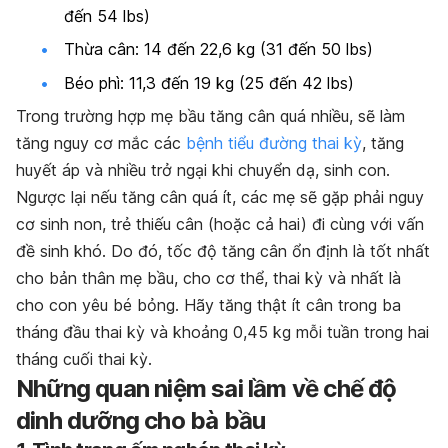
đến 54 lbs)
Thừa cân: 14 đến 22,6 kg (31 đến 50 lbs)
Béo phì: 11,3 đến 19 kg (25 đến 42 lbs)
Trong trường hợp mẹ bầu tăng cân quá nhiều, sẽ làm
tăng nguy cơ mắc các
bệnh tiểu đường thai kỳ
, tăng
huyết áp và nhiều trở ngại khi chuyển dạ, sinh con.
Ngược lại nếu tăng cân quá ít, các mẹ sẽ gặp phải nguy
cơ sinh non, trẻ thiếu cân (hoặc cả hai) đi cùng với vấn
đề sinh khó. Do đó, tốc độ tăng cân ổn định là tốt nhất
cho bản thân mẹ bầu, cho cơ thể, thai kỳ và nhất là
cho con yêu bé bỏng. Hãy tăng thật ít cân trong ba
tháng đầu thai kỳ và khoảng 0,45 kg mỗi tuần trong hai
tháng cuối thai kỳ.
Những quan niệm sai lầm về chế độ
dinh dưỡng cho bà bầu