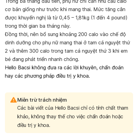
Trong ba tháng đầu tiên, phụ nữ chỉ cần nhu cầu calo
cơ bản giống như trước khi mang thai. Mức tăng cân
được khuyến nghị là từ 0,45 – 1,81kg (1 đến 4 pound)
trong thời gian ba tháng này.
Đồng thời, nên bổ sung khoảng 200 calo vào chế độ
dinh dưỡng cho phụ nữ mang thai ở tam cá nguyệt thứ
2 và thêm 300 calo trong tam cá nguyệt thứ 3 khi em
bé đang phát triển nhanh chóng.
Hello Bacsi không đưa ra các lời khuyên, chẩn đoán
hay các phương pháp điều trị y khoa.
Miễn trừ trách nhiệm
Các bài viết của Hello Bacsi chỉ có tính chất tham
khảo, không thay thế cho việc chẩn đoán hoặc
điều trị y khoa.