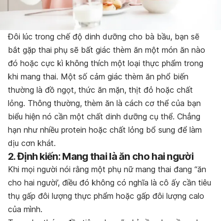
Đôi lúc trong chế độ dinh dưỡng cho bà bầu, bạn sẽ
bắt gặp thai phụ sẽ bất giác thèm ăn một món ăn nào
đó hoặc cực kì không thích một loại thực phẩm trong
khi mang thai. Một số cảm giác thèm ăn phổ biến
thường là đồ ngọt, thức ăn mặn, thịt đỏ hoặc chất
lỏng. Thông thường, thèm ăn là cách cơ thể của bạn
biểu hiện nó cần một chất dinh dưỡng cụ thể. Chẳng
hạn như nhiều protein hoặc chất lỏng bổ sung để làm
dịu cơn khát.
2. Định kiến: Mang thai là ăn cho hai người
Khi mọi người nói rằng một phụ nữ mang thai đang “ăn
cho hai người’, điều đó không có nghĩa là cô ấy cần tiêu
thụ gấp đôi lượng thực phẩm hoặc gấp đôi lượng calo
của mình.