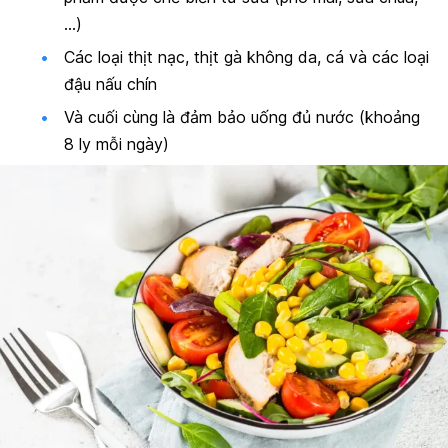
…)
Các loại thịt nạc, thịt gà không da, cá và các loại
đậu nấu chín
Và cuối cùng là đảm bảo uống đủ nước (khoảng
8 ly mỗi ngày)