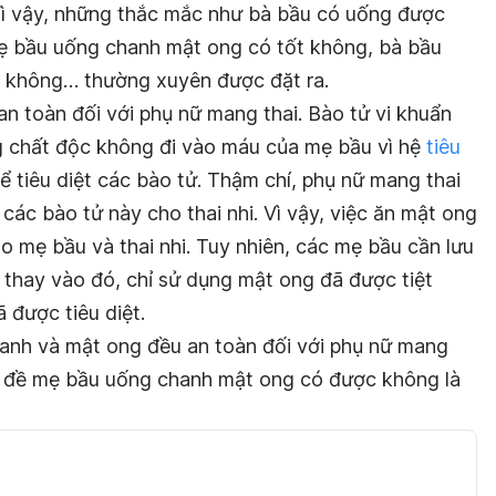
Vì vậy, những thắc mắc như bà bầu có uống được
 bầu uống chanh mật ong có tốt không, bà bầu
t không… thường xuyên được đặt ra.
an toàn đối với phụ nữ mang thai. Bào tử vi khuẩn
g chất độc không đi vào máu của mẹ bầu vì hệ
tiêu
 tiêu diệt các bào tử. Thậm chí, phụ nữ mang thai
ác bào tử này cho thai nhi. Vì vậy, việc ăn mật ong
o mẹ bầu và thai nhi. Tuy nhiên, các mẹ bầu cần lưu
thay vào đó, chỉ sử dụng mật ong đã được tiệt
 được tiêu diệt.
hanh và mật ong đều an toàn đối với phụ nữ mang
vấn đề mẹ bầu uống chanh mật ong có được không là