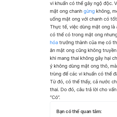
vi khuẩn có thể gây ngộ độc. 
mật ong chanh
gừng
không, mẹ
uống mật ong với chanh có tố
Thực tế, việc dùng mật ong là 
có thể có trong mật ong nhưn
hóa
trưởng thành của mẹ có thể
ăn mật ong cũng không truyền c
khi mang thai không gây hại ch
ý không dùng mật ong thô, mà 
trùng để các vi khuẩn có thể đã
Từ đó, có thể thấy, cả nước c
thai. Do đó, câu trả lời cho 
“Có”.
Bạn có thể quan tâm: