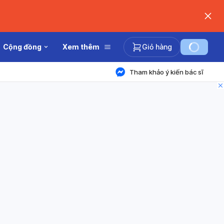
Cộng đồng
Xem thêm
Giỏ hàng
Tham khảo ý kiến bác sĩ