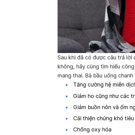
Sau khi đã có được câu trả lờ
không, hãy cùng tìm hiểu công
mang thai. Bà bầu uống chanh 
Tăng cường hệ miễn dịc
Giảm ho cũng như các tr
Giảm buồn nôn và ốm n
Cải thiện chứng khó tiêu
Chống oxy hóa