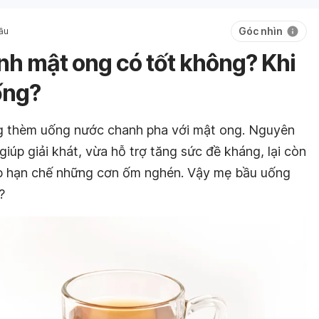
Góc nhìn
ầu
h mật ong có tốt không? Khi
ống?
ng thèm uống nước chanh pha với mật ong. Nguyên
giúp giải khát, vừa hỗ trợ tăng sức đề kháng, lại còn
úp hạn chế những cơn ốm nghén. Vậy mẹ bầu uống
?