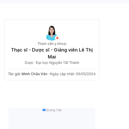
Tham vấn y khoa:
Thạc sĩ - Dược sĩ - Giảng viên Lê Thị
Mai
Dược · Đại học Nguyễn Tất Thành
Tác giả:
Minh Châu Văn
·
Ngày cập nhật: 06/05/2024
Quảng Cáo