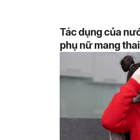
Tác dụng của nướ
phụ nữ mang thai