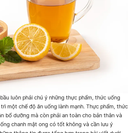
 bầu luôn phải chú ý những thực phẩm, thức uống
 trì một chế độ ăn uống lành mạnh. Thực phẩm, thức
n bổ dưỡng mà còn phải an toàn cho bản thân và
 uống chanh mật ong có tốt không và cần lưu ý