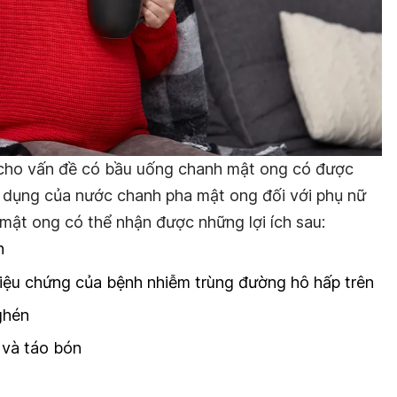
i cho vấn đề có bầu uống chanh mật ong có được
 dụng của nước chanh pha mật ong đối với phụ nữ
mật ong có thể nhận được những lợi ích sau:
h
iệu chứng của bệnh nhiễm trùng đường hô hấp trên
ghén
 và táo bón