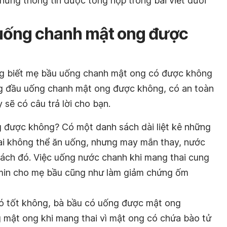
hững thông tin được tổng hợp trong bài viết dưới
 uống chanh mật ong được
g biết mẹ bầu uống chanh mật ong có được không
ng đầu uống chanh mật ong được không, có an toàn
y sẽ có câu trả lời cho bạn.
được không? Có một danh sách dài liệt kê những
i không thể ăn uống, nhưng may mắn thay, nước
ách đó. Việc uống nước chanh khi mang thai cung
min cho mẹ bầu cũng như làm giảm chứng ốm
ó tốt không,
bà bầu có uống được mật ong
mật ong khi mang thai vì mật ong có chứa bào tử