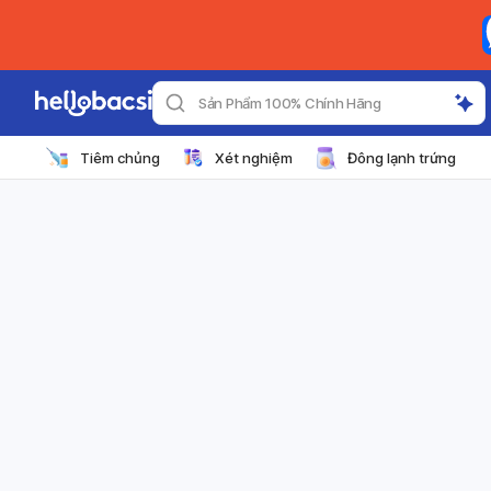
Sản Phẩm 100% Chính Hãng
Tiêm chủng
Xét nghiệm
Đông lạnh trứng