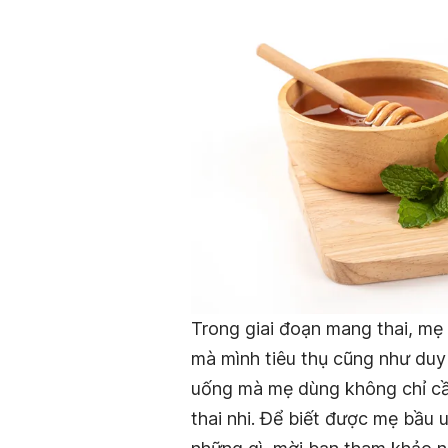
Trong giai đoạn mang thai, mẹ
mà mình tiêu thụ cũng như duy
uống mà mẹ dùng không chỉ cầ
thai nhi. Để biết được mẹ bầu