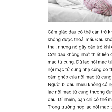
Cảm giác đau có thể cản trở kh
không được thoải mái. Đau kh
thai, nhưng nó gây cản trở khi 
Cơn đau không nhất thiết liên
mạc tử cung. Dù lạc nội mạc t
nội mạc tử cung nhẹ cũng có th
cắm ghép của nội mạc tử cung
Người bị đau nhiều không có ng
lạc nội mạc tử cung thường đư
đau. Dĩ nhiên, bạn chỉ có thể 
Trong trường hợp lạc nội mạc t