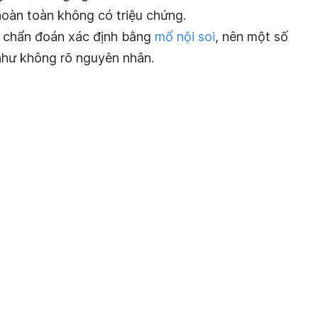
hoàn toàn không có triệu chứng.
ể chẩn đoán xác định bằng
mổ nội soi
, nên một số
như không rõ nguyên nhân.