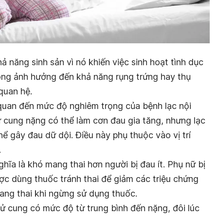
ả năng sinh sản vì nó khiến việc sinh hoạt tình dục
ông ảnh hưởng đến khả năng rụng trứng hay thụ
quan hệ.
 quan đến mức độ nghiêm trọng của bệnh lạc nội
ử cung nặng có thể làm cơn đau gia tăng, nhưng lạc
ể gây đau dữ dội. Điều này phụ thuộc vào vị trí
.
hĩa là khó mang thai hơn người bị đau ít. Phụ nữ bị
ợc dùng thuốc tránh thai để giảm các triệu chứng
mang thai khi ngừng sử dụng thuốc.
ử cung có mức độ từ trung bình đến nặng, đôi lúc