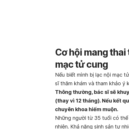
Cơ hội mang thai 
mạc tử cung
Nếu biết mình bị lạc nội mạc t
sĩ thăm khám và tham khảo ý ki
Thông thường, bác sĩ sẽ khuy
(thay vì 12 tháng). Nếu kết q
chuyên khoa hiếm muộn.
Những người từ 35 tuổi có thể 
nhiên. Khả năng sinh sản tự nh