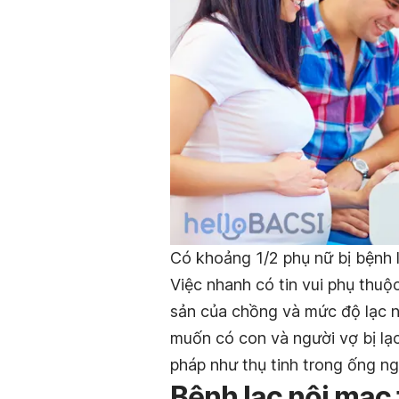
Có khoảng 1/2 phụ nữ bị bệnh 
Việc nhanh có tin vui phụ thuộ
sản của chồng và mức độ lạc n
muốn có con và người vợ bị lạ
pháp như thụ tinh trong ống ng
Bệnh lạc nội mạc 