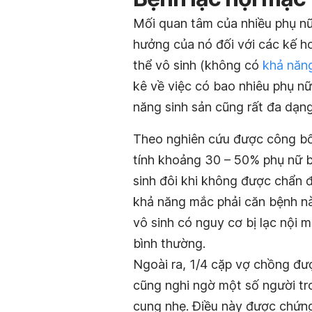
Mối quan tâm của nhiều phụ nữ
hưởng của nó đối với các kế h
thể vô sinh (không có
khả năng
kê về việc có bao nhiêu phụ n
năng sinh sản cũng rất đa dạng
Theo nghiên cứu được công bố t
tính khoảng 30 – 50% phụ nữ bị
sinh đôi khi không được chẩn 
khả năng mắc phải căn bệnh nà
vô sinh có nguy cơ bị lạc nội 
bình thường.
Ngoài ra, 1/4 cặp vợ chồng đư
cũng nghi ngờ một số người tr
cung nhẹ. Điều này được chứng