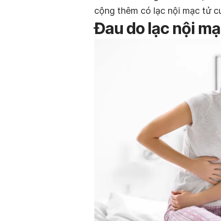
cộng thêm có lạc nội mạc tử cu
Đau do lạc nội mạ