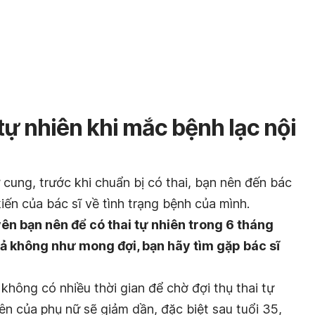
tự nhiên khi mắc bệnh lạc nội
ử cung, trước khi chuẩn bị có thai, bạn nên đến bác
ến của bác sĩ về tình trạng bệnh của mình.
ên bạn nên để có thai tự nhiên trong 6 tháng
uả không như mong đợi, bạn hãy tìm gặp bác sĩ
không có nhiều thời gian để chờ đợi thụ thai tự
iên của phụ nữ sẽ giảm dần, đặc biệt sau tuổi 35,