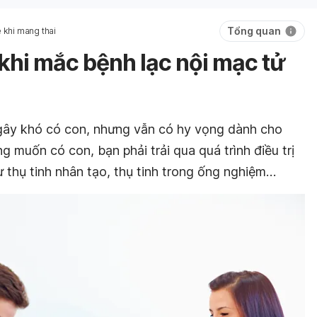
Tổng quan
 khi mang thai
khi mắc bệnh lạc nội mạc tử
 gây khó có con, nhưng vẫn có hy vọng dành cho
muốn có con, bạn phải trải qua quá trình điều trị
ư thụ tinh nhân tạo, thụ tinh trong ống nghiệm…