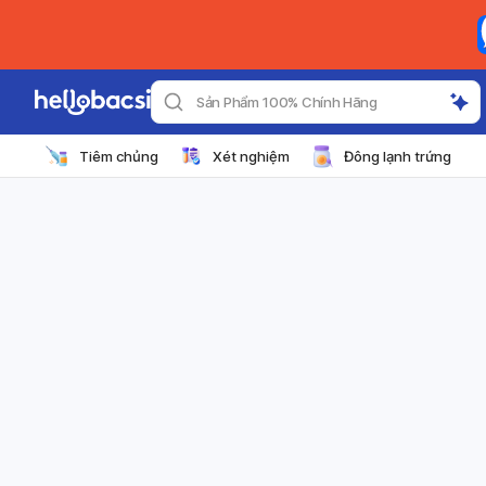
Sản Phẩm 100% Chính Hãng
Tiêm chủng
Xét nghiệm
Đông lạnh trứng