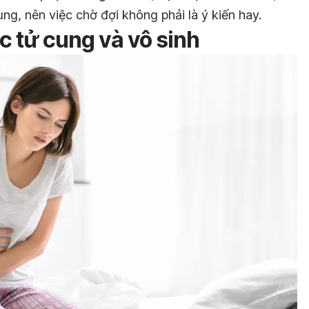
ng, nên việc chờ đợi không phải là ý kiến hay.
c tử cung và vô sinh