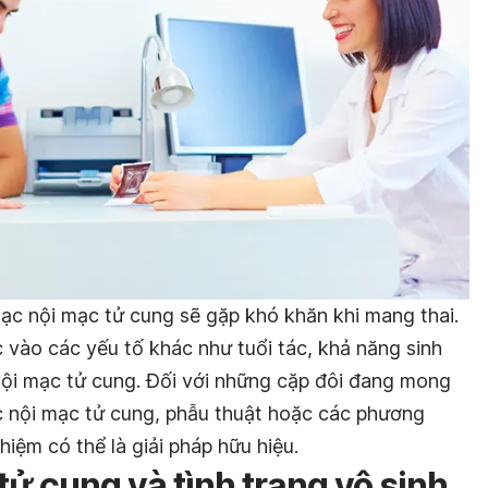
lạc nội mạc tử cung sẽ gặp khó khăn khi mang thai.
c vào các yếu tố khác như tuổi tác, khả năng sinh
ội mạc tử cung. Đối với những cặp đôi đang mong
c nội mạc tử cung, phẫu thuật hoặc các phương
hiệm có thể là giải pháp hữu hiệu.
tử cung và tình trạng vô sinh