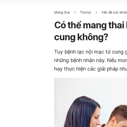
Mang thai
Thai kỳ
Vấn đề sức khỏe
Có thể mang thai 
cung không?
Tuy bệnh lạc nội mạc tử cung
những bệnh nhân này. Nếu mong 
hay thực hiện các giải pháp nh