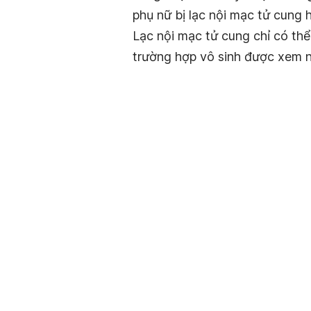
phụ nữ bị lạc nội mạc tử cung 
Lạc nội mạc tử cung chỉ có th
trường hợp vô sinh được xem 