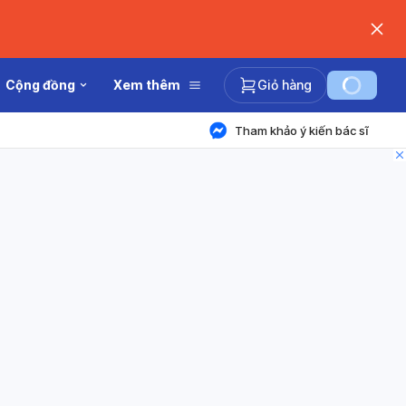
Cộng đồng
Xem thêm
Giỏ hàng
Tham khảo ý kiến bác sĩ