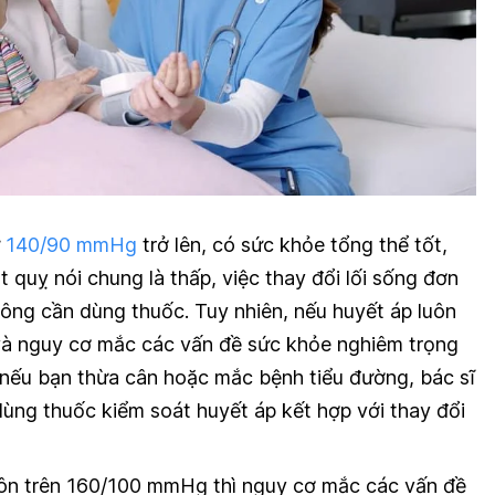
ừ
140/90 mmHg
trở lên, có sức khỏe tổng thể tốt,
t quỵ nói chung là thấp, việc thay đổi lối sống đơn
hông cần dùng thuốc. Tuy nhiên, nếu huyết áp luôn
 nguy cơ mắc các vấn đề sức khỏe nghiêm trọng
nếu bạn thừa cân hoặc mắc bệnh tiểu đường, bác sĩ
dùng thuốc kiểm soát huyết áp kết hợp với thay đổi
uôn trên 160/100 mmHg thì nguy cơ mắc các vấn đề