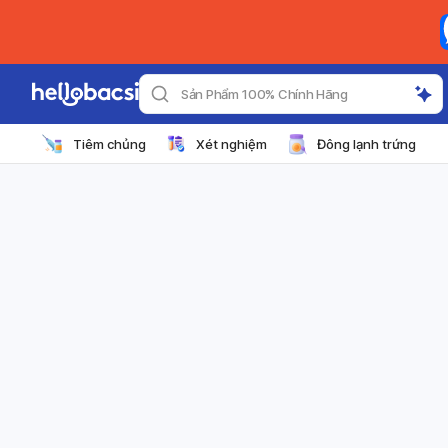
Sản Phẩm 100% Chính Hãng
Tiêm chủng
Xét nghiệm
Đông lạnh trứng