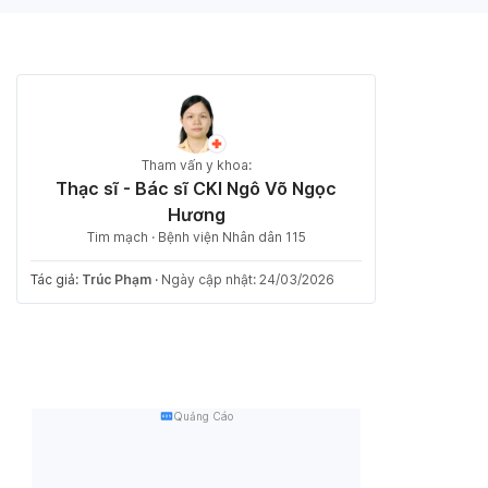
Tham vấn y khoa:
Thạc sĩ - Bác sĩ CKI Ngô Võ Ngọc
Hương
Tim mạch · Bệnh viện Nhân dân 115
Tác giả:
Trúc Phạm
·
Ngày cập nhật: 24/03/2026
Quảng Cáo