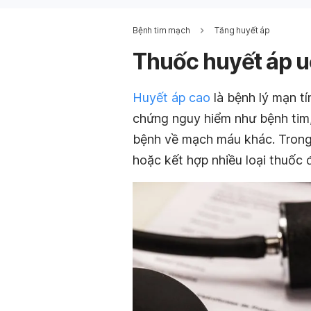
Bệnh tim mạch
Tăng huyết áp
Thuốc huyết áp u
Huyết áp cao
là bệnh lý mạn tí
chứng nguy hiểm như bệnh tim, 
bệnh về mạch máu khác. Trong 
hoặc kết hợp nhiều loại thuốc 