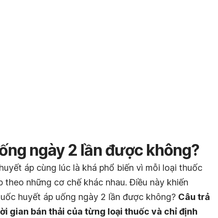
ống ngày 2 lần được không?
huyết áp cùng lúc là khá phổ biến vì mỗi loại thuốc
p theo những cơ chế khác nhau. Điều này khiến
thuốc huyết áp uống ngày 2 lần được không?
Câu trả
i gian bán thải của từng loại thuốc và chỉ định