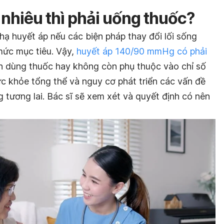
nhiêu thì phải uống thuốc?
ạ huyết áp nếu các biện pháp thay đổi lối sống
ức mục tiêu. Vậy,
huyết áp 140/90 mmHg có phải
ên dùng thuốc hay không còn phụ thuộc vào chỉ số
ức khỏe tổng thể và nguy cơ phát triển các vấn đề
 tương lai. Bác sĩ sẽ xem xét và quyết định có nên