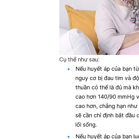
Cụ thể như sau:
Nếu huyết áp của bạn t
nguy cơ bị đau tim và độ
thuần có thể là đủ mà k
cao hơn 140/90 mmHg và
cao hơn, chẳng hạn như 
sẽ cần chỉ định bắt đầu 
lối sống.
Nếu huyết áp của bạn l