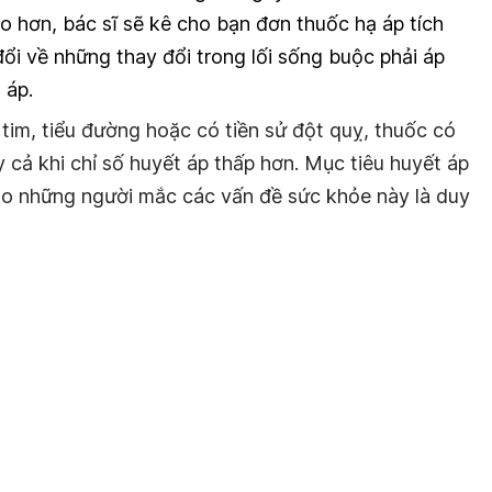
o hơn, bác sĩ sẽ kê cho bạn đơn thuốc hạ áp tích
ổi về những thay đổi trong lối sống buộc phải áp
 áp.
im, tiểu đường hoặc có tiền sử đột quỵ, thuốc có
cả khi chỉ số huyết áp thấp hơn. Mục tiêu huyết áp
ho những người mắc các vấn đề sức khỏe này là duy