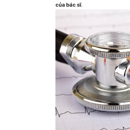
của bác sĩ
.