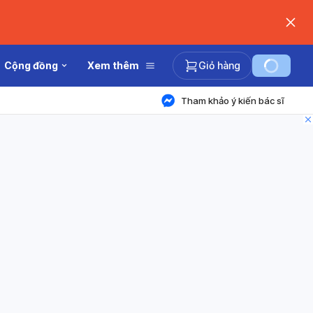
Cộng đồng
Xem thêm
Giỏ hàng
Tham khảo ý kiến bác sĩ