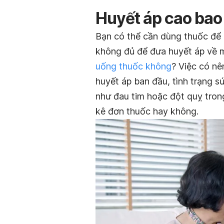
Huyết áp cao bao 
Bạn có thể cần dùng thuốc để h
không đủ để đưa huyết áp về m
uống thuốc không
? Việc có n
huyết áp ban đầu, tình trạng s
như đau tim hoặc đột quỵ trong
kê đơn thuốc hay không.