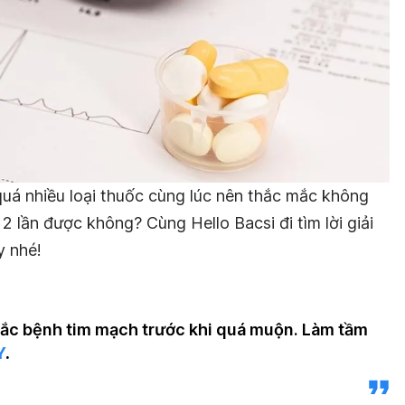
quá nhiều loại thuốc cùng lúc nên thắc mắc không
2 lần được không? Cùng Hello Bacsi đi tìm lời giải
y nhé!
ắc bệnh tim mạch trước khi quá muộn. Làm tầm
Y
.