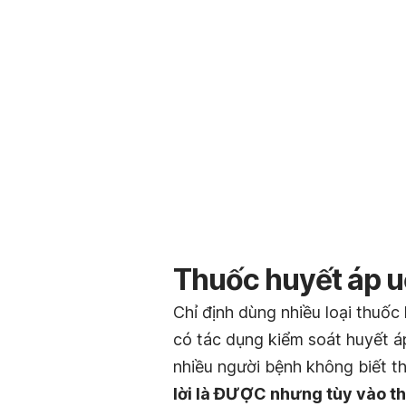
Thuốc huyết áp u
Chỉ định dùng nhiều loại thuốc 
có tác dụng kiểm soát huyết á
nhiều người bệnh không biết 
lời là ĐƯỢC nhưng tùy vào thờ