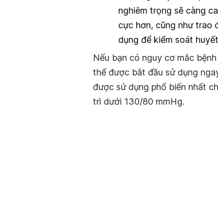
nghiêm trọng sẽ càng ca
cực hơn, cũng như trao đ
dụng để kiểm soát huyết
Nếu bạn có nguy cơ mắc bệnh t
thể được bắt đầu sử dụng ngay 
được sử dụng phổ biến nhất c
trì dưới 130/80 mmHg.