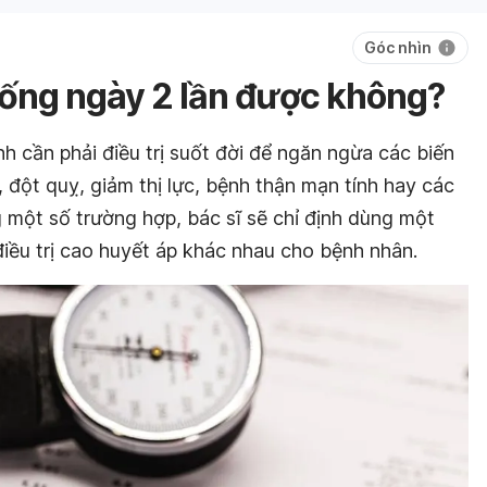
Góc nhìn
ống ngày 2 lần được không?
nh cần phải điều trị suốt đời để ngăn ngừa các biến
đột quỵ, giảm thị lực, bệnh thận mạn tính hay các
một số trường hợp, bác sĩ sẽ chỉ định dùng một
điều trị cao huyết áp khác nhau cho bệnh nhân.