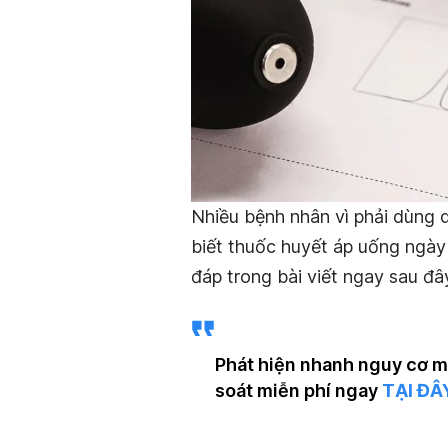
Nhiều bệnh nhân vì phải dùng 
biết thuốc huyết áp uống ngày 
đáp trong bài viết ngay sau đâ
Phát hiện nhanh nguy cơ m
soát miễn phí ngay
TẠI ĐÂ