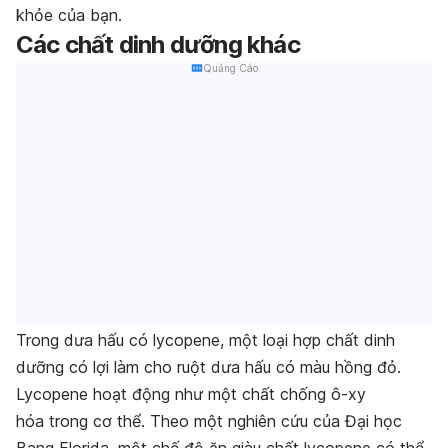
khỏe của bạn.
Các chất dinh dưỡng khác
Quảng Cáo
Trong dưa hấu có lycopene, một loại hợp chất dinh
dưỡng có lợi làm cho ruột dưa hấu có màu hồng đỏ.
Lycopene hoạt động như một chất chống ô-xy
hóa trong cơ thể. Theo một nghiên cứu của Đại học
Bang Florida, một chế độ ăn giàu chất lycopene có thể