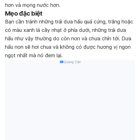
hơn và mọng nước hơn.
Mẹo đặc biệt
Bạn cần tránh những trái dưa hấu quá cứng, trắng hoặc
có màu xanh lá cây nhạt ở phía dưới, những trái dưa
hấu như vậy thường do còn non và chưa chín tới. Dưa
hấu non sẽ hơi chua và không có được hương vị ngon
ngọt nhất mà nó đem lại.
Quảng Cáo