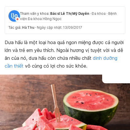
Tham vấn y khoa:
Bác sĩ Lê Thị Mỹ Duyên
·
Đa khoa
·
Bệnh
viện Đa khoa Hồng Ngọc
Tác giả:
Hà Thu
·
Ngày cập nhật: 13/09/2017
Dưa hấu là một loại hoa quả ngon miệng được cả người
lớn và trẻ em yêu thích. Ngoài hương vị tuyệt vời và dễ
ăn của nó, dưa hấu còn chứa nhiều chất
dinh dưỡng
cần thiết
vô cùng có lợi cho sức khỏe.