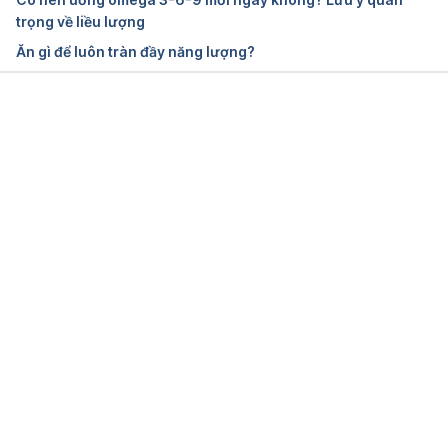
trọng về liều lượng
Ăn gì để luôn tràn đầy năng lượng?
Đang tải....