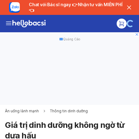
Chat với Bác sĩ ngay 👉 Nhận tư vấn MIỄN PHÍ
👈
Quảng Cáo
Ăn uống lành mạnh
Thông tin dinh dưỡng
Giá trị dinh dưỡng không ngờ từ
dưa hấu