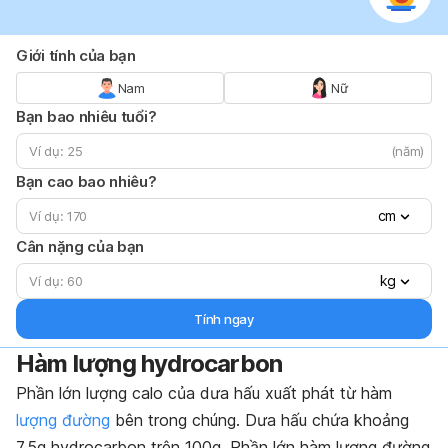
Giới tính của bạn
Nam
Nữ
Bạn bao nhiêu tuổi?
(năm)
Bạn cao bao nhiêu?
cm
Cân nặng của bạn
kg
Tính ngay
Hàm lượng hydrocarbon
Phần lớn lượng calo của dưa hấu xuất phát từ hàm
lượng đường
bên trong chúng. Dưa hấu chứa khoảng
7,5g hydrocarbon trên 100g. Phần lớn hàm lượng đường