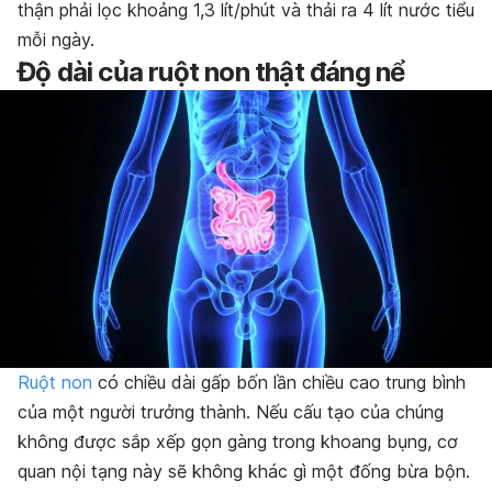
thận phải lọc khoảng 1,3 lít/phút và thải ra 4 lít nước tiểu
mỗi ngày.
Độ dài của ruột non thật đáng nể
Ruột non
có chiều dài gấp bốn lần chiều cao trung bình
của một người trưởng thành. Nếu cấu tạo của chúng
không được sắp xếp gọn gàng trong khoang bụng, cơ
quan nội tạng này sẽ không khác gì một đống bừa bộn.