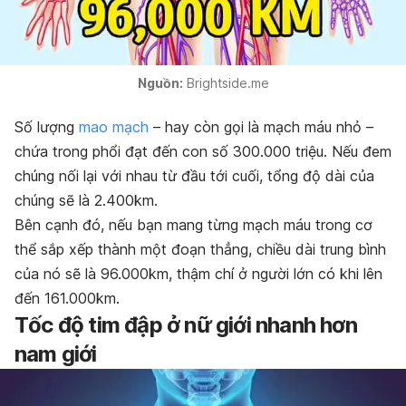
Nguồn:
Brightside.me
Số lượng
mao mạch
– hay còn gọi là mạch máu nhỏ –
chứa trong phổi đạt đến con số 300.000 triệu. Nếu đem
chúng nối lại với nhau từ đầu tới cuối, tổng độ dài của
chúng sẽ là 2.400km.
Bên cạnh đó, nếu bạn mang từng mạch máu trong cơ
thể sắp xếp thành một đoạn thẳng, chiều dài trung bình
của nó sẽ là 96.000km, thậm chí ở người lớn có khi lên
đến 161.000km.
Tốc độ tim đập ở nữ giới nhanh hơn
nam giới