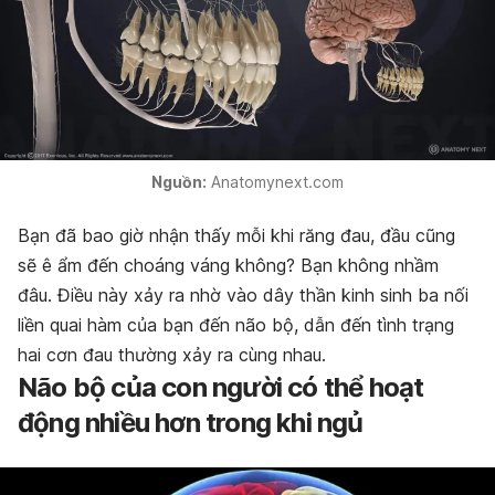
Nguồn:
Anatomynext.com
Bạn đã bao giờ nhận thấy mỗi khi răng đau, đầu cũng
sẽ ê ẩm đến choáng váng không? Bạn không nhầm
đâu. Điều này xảy ra nhờ vào dây thần kinh sinh ba nối
liền quai hàm của bạn đến não bộ, dẫn đến tình trạng
hai cơn đau thường xảy ra cùng nhau.
Não bộ của con người có thể hoạt
động nhiều hơn trong khi ngủ