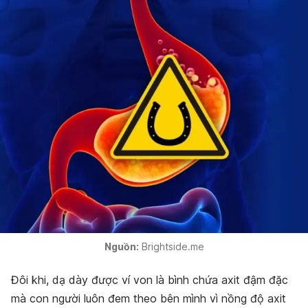
Nguồn:
Brightside.me
Đôi khi, dạ dày được ví von là bình chứa axit đậm đặc
mà con người luôn đem theo bên mình vì nồng độ axit