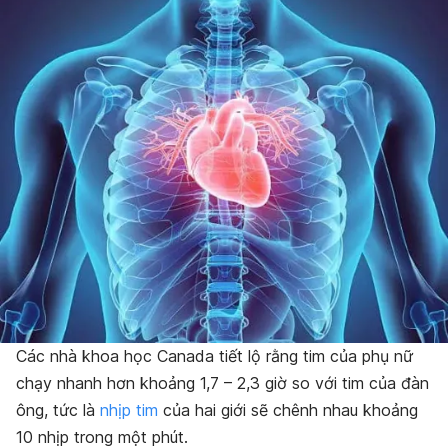
Các nhà khoa học Canada tiết lộ rằng tim của phụ nữ
chạy nhanh hơn khoảng 1,7 – 2,3 giờ so với tim của đàn
ông, tức là
nhịp tim
của hai giới sẽ chênh nhau khoảng
10 nhịp trong một phút.