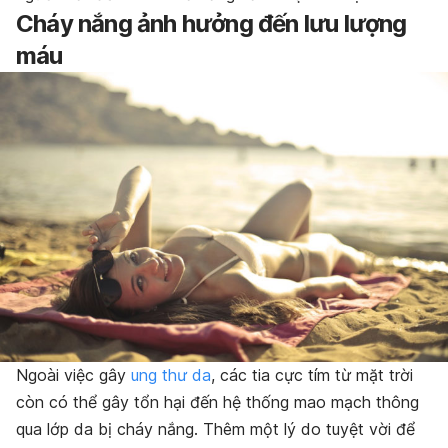
Cháy nắng ảnh hưởng đến lưu lượng
máu
Ngoài việc gây
ung thư da
, các tia cực tím từ mặt trời
còn có thể gây tổn hại đến hệ thống mao mạch thông
qua lớp da bị cháy nắng. Thêm một lý do tuyệt vời để