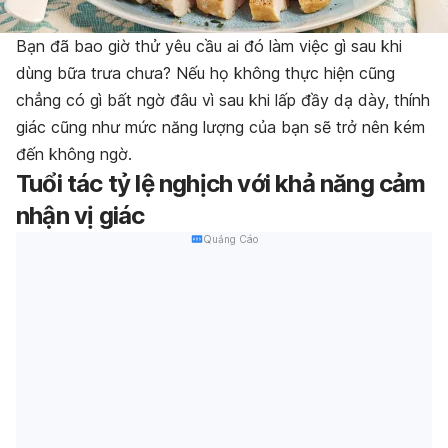
Bạn đã bao giờ thử yêu cầu ai đó làm việc gì sau khi
dùng bữa trưa chưa? Nếu họ không thực hiện cũng
chẳng có gì bất ngờ đâu vì sau khi lấp đầy dạ dày, thính
giác cũng như mức năng lượng của bạn sẽ trở nên kém
đến không ngờ.
Tuổi tác tỷ lệ nghịch với khả năng cảm
nhận vị giác
Quảng Cáo