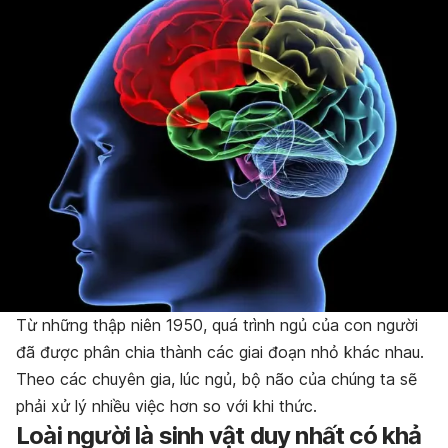
Từ những thập niên 1950, quá trình ngủ của con người
đã được phân chia thành các giai đoạn nhỏ khác nhau.
Theo các chuyên gia, lúc ngủ, bộ não của chúng ta sẽ
phải xử lý nhiều việc hơn so với khi thức.
Loài người là sinh vật duy nhất có khả