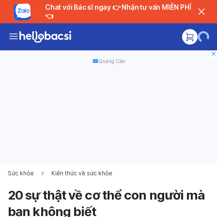
Chat với Bác sĩ ngay 👉 Nhận tư vấn MIỄN PHÍ
👈
Quảng Cáo
Sức khỏe
Kiến thức về sức khỏe
20 sự thật về cơ thể con người mà
bạn không biết