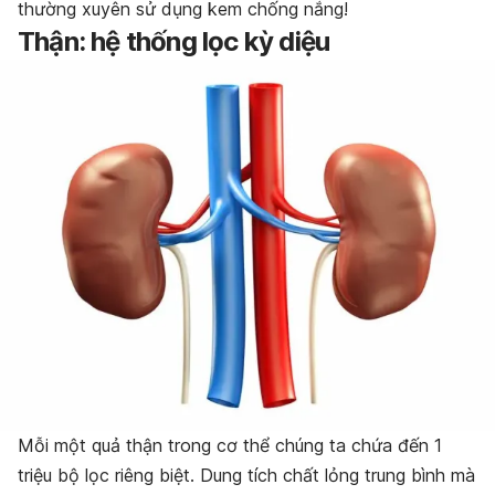
thường xuyên sử dụng kem chống nắng!
Thận: hệ thống lọc kỳ diệu
Mỗi một quả thận trong cơ thể chúng ta chứa đến 1
triệu bộ lọc riêng biệt. Dung tích chất lỏng trung bình mà