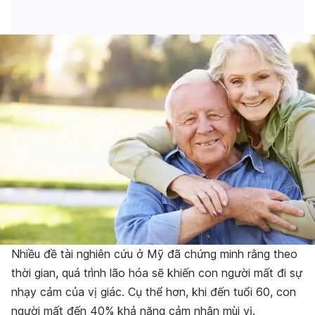
Nhiều đề tài nghiên cứu ở Mỹ đã chứng minh rằng theo
thời gian, quá trình lão hóa sẽ khiến con người mất đi sự
nhạy cảm của vị giác. Cụ thể hơn, khi đến tuổi 60, con
người mất đến 40% khả năng cảm nhận mùi vị.