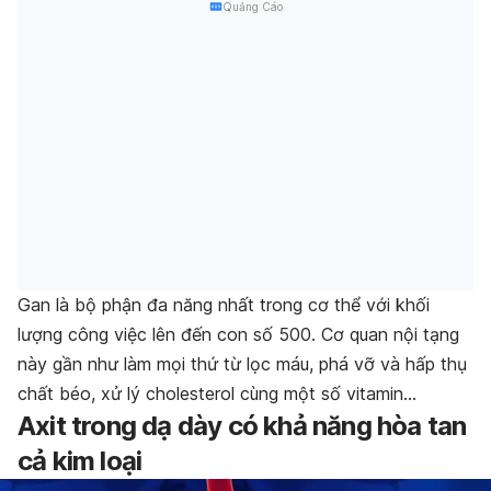
Quảng Cáo
Gan là bộ phận đa năng nhất trong cơ thể với khối
lượng công việc lên đến con số 500. Cơ quan nội tạng
này gần như làm mọi thứ từ lọc máu, phá vỡ và hấp thụ
chất béo, xử lý cholesterol cùng một số vitamin…
Axit trong dạ dày có khả năng hòa tan
cả kim loại