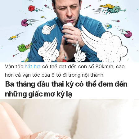
Vận tốc
hắt hơi
có thể đạt đến con số 80km/h, cao
hơn cả vận tốc của ô tô đi trong nội thành.
Ba tháng đầu thai kỳ có thể đem đến
những giấc mơ kỳ lạ