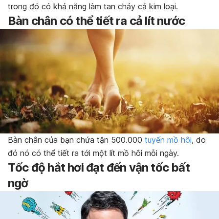
trong đó có khả năng làm tan chảy cả kim loại.
Bàn chân có thể tiết ra cả lít nước
Bàn chân của bạn chứa tận 500.000
tuyến mồ hôi
, do
đó nó có thể tiết ra tới một lít mồ hôi mỗi ngày.
Tốc độ hắt hơi đạt đến vận tốc bất
ngờ