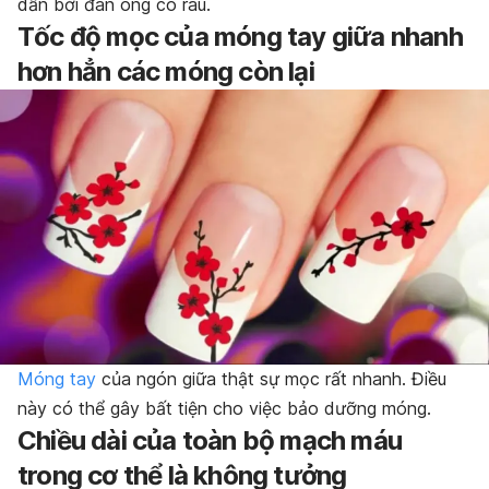
dẫn bởi đàn ông có râu.
Tốc độ mọc của móng tay giữa nhanh
hơn hẳn các móng còn lại
Móng tay
của ngón giữa thật sự mọc rất nhanh. Điều
này có thể gây bất tiện cho việc bảo dưỡng móng.
Chiều dài của toàn bộ mạch máu
trong cơ thể là không tưởng