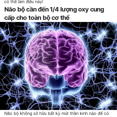
có thể làm điều này!
Não bộ cần đến 1/4 lượng oxy cung
cấp cho toàn bộ cơ thể
Não bộ không sở hữu bất kỳ mút thần kinh nào để có