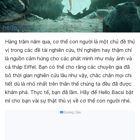
Hàng trăm năm qua, cơ thể con người là một chủ đề thú
vị trong các đề tài nghiên cứu, thí nghiệm hay thậm chí
là nguồn cảm hứng cho các phát minh như máy ảnh và
cả tháp Eiffel. Bạn có thể cho rằng các chuyên gia đã
bỏ thời gian nghiên cứu lâu như vậy, chắc chắn mọi chi
tiết dù là nhỏ nhất trên thân thể chúng ta đều đã được
khám phá. Thực tế, bạn đã lầm. Hãy để Hello Bacsi bật
mí cho bạn vài sự thật thú vị về cơ thể con người nhé.
Quảng Cáo