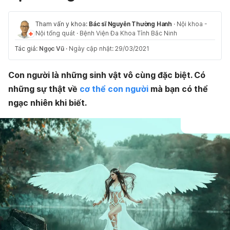
Tham vấn y khoa:
Bác sĩ Nguyễn Thường Hanh
·
Nội khoa -
Nội tổng quát
·
Bệnh Viện Đa Khoa Tỉnh Bắc Ninh
Tác giả:
Ngọc Vũ
·
Ngày cập nhật: 29/03/2021
Con người là những sinh vật vô cùng đặc biệt. Có
những sự thật về
cơ thể con người
mà bạn có thể
ngạc nhiên khi biết.