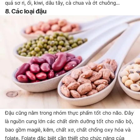
quả sơ ri, ổi, kiwi, dâu tây, cà chua và ớt chuông…
8. Các loại đậu
Đậu cũng nằm trong nhóm thực phẩm tốt cho não. Đây
là nguồn cung lớn các chất dinh dưỡng tốt cho não bộ,
bao gồm magiê, kẽm, chất xơ, chất chống oxy hóa và
folate. Folate đặc biệt cần thiết cho chức năng của