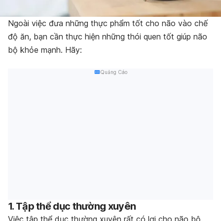
Ngoài việc đưa những thực phẩm tốt cho não vào chế
độ ăn, bạn cần thực hiện những thói quen tốt giúp não
bộ khỏe mạnh. Hãy:
Quảng Cáo
1. Tập thể dục thường xuyên
Việc tập thể dục thường xuyên rất có lợi cho não bộ.