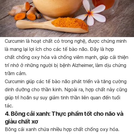
Curcumin là hoạt chất có trong nghệ, được chứng minh
là mang lại lợi ích cho các tế bào não. Đây là hợp
chất chống oxy hóa và chống viêm mạnh, giúp cải thiện
trí nhớ ở những người bị bệnh Alzheimer, làm dịu chứng
trầm cảm.
Curcumin giúp các tế bào não phát triển và tăng cường
dinh dưỡng cho thần kinh. Ngoài ra, hợp chất này cũng
giúp trì hoãn sự suy giảm tinh thần liên quan đến tuổi
tác.
4. Bông cải xanh: Thực phẩm tốt cho não và
giàu chất xơ
Bông cải xanh chứa nhiều hợp chất chống oxy hóa.