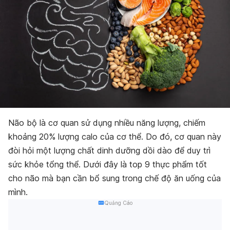
Não bộ là cơ quan sử dụng nhiều năng lượng, chiếm
khoảng 20% ​​lượng calo của cơ thể. Do đó, cơ quan này
đòi hỏi một lượng chất dinh dưỡng dồi dào để duy trì
sức khỏe tổng thể. Dưới đây là top 9 thực phẩm tốt
cho não mà bạn cần bổ sung trong chế độ ăn uống của
mình.
Quảng Cáo