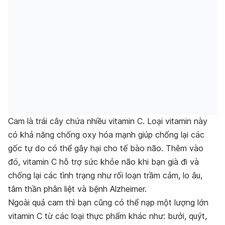
Cam là trái cây chứa nhiều vitamin C. Loại vitamin này
có khả năng chống oxy hóa mạnh giúp chống lại các
gốc tự do có thể gây hại cho tế bào não. Thêm vào
đó, vitamin C hỗ trợ sức khỏe não khi bạn già đi và
chống lại các tình trạng như rối loạn trầm cảm, lo âu,
tâm thần phân liệt và bệnh Alzheimer.
Ngoài quả cam thì bạn cũng có thể nạp một lượng lớn
vitamin C từ các loại thực phẩm khác như: bưởi, quýt,