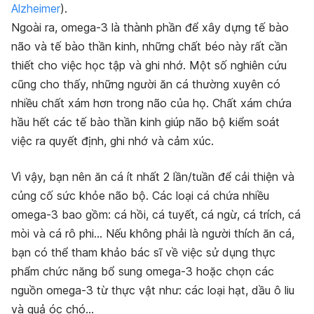
Alzheimer
).
Ngoài ra, omega-3 là thành phần để xây dựng tế bào
não và tế bào thần kinh, những chất béo này rất cần
thiết cho việc học tập và ghi nhớ. Một số nghiên cứu
cũng cho thấy, những người ăn cá thường xuyên có
nhiều chất xám hơn trong não của họ. Chất xám chứa
hầu hết các tế bào thần kinh giúp não bộ kiểm soát
việc ra quyết định, ghi nhớ và cảm xúc.
Vì vậy, bạn nên ăn cá ít nhất 2 lần/tuần để cải thiện và
củng cố sức khỏe não bộ. Các loại cá chứa nhiều
omega-3 bao gồm: cá hồi, cá tuyết, cá ngừ, cá trích, cá
mòi và cá rô phi… Nếu không phải là người thích ăn cá,
bạn có thể tham khảo bác sĩ về việc sử dụng thực
phẩm chức năng bổ sung omega-3 hoặc chọn các
nguồn omega-3 từ thực vật như: các loại hạt, dầu ô liu
và quả óc chó…