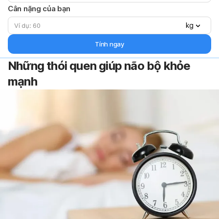
Cân nặng của bạn
kg
Tính ngay
Những thói quen giúp não bộ khỏe
mạnh