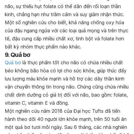
não, sự thiếu hụt folate có thể dẫn đến rối loạn thần
kinh, chẳng hạn như trầm cảm và suy giảm nhận thức.
Một số nghiên cứu cho biết, khả năng chống oxy hóa
của đậu ngang ngửa với các loại quả mọng và trên thực
tế, đậu cung cấp nhiều chất xơ, tinh bột và folate hơn
bất kỳ nhóm thực phẩm nào khác.
9. Quả bơ
Quả bơ
là thực phẩm tốt cho não có chứa nhiều chất
béo không bão hòa có lợi cho sức khỏe, giúp thúc đẩy
lưu lượng máu khỏe mạnh và hỗ trợ các dây thần kinh
vận chuyển thông tin trong não. Chúng cũng chứa nhiều
chất dinh dưỡng có giá trị đối với não, bao gồm: folate,
vitamin C, vitamin E và đồng.
Một nghiên cứu năm 2018 của Đại học Tufts đã tiến
hành theo dõi 40 người lớn khỏe mạnh, trên 50 tuổi ăn
một quả bơ tươi mỗi ngày. Sau 6 tháng, các nhà nghiên