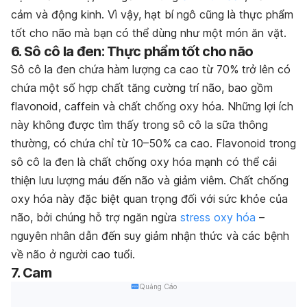
cảm và động kinh. Vì vậy, hạt bí ngô cũng là thực phẩm
tốt cho não mà bạn có thể dùng như một món ăn vặt.
6. Sô cô la đen: Thực phẩm tốt cho não
Sô cô la đen chứa hàm lượng ca cao từ 70% trở lên có
chứa một số hợp chất tăng cường trí não, bao gồm
flavonoid, caffein và chất chống oxy hóa. Những lợi ích
này không được tìm thấy trong sô cô la sữa thông
thường, có chứa chỉ từ 10–50% ca cao. Flavonoid trong
sô cô la đen là chất chống oxy hóa mạnh có thể cải
thiện lưu lượng máu đến não và giảm viêm. Chất chống
oxy hóa này đặc biệt quan trọng đối với sức khỏe của
não, bởi chúng hỗ trợ ngăn ngừa
stress oxy hóa
–
nguyên nhân dẫn đến suy giảm nhận thức và các bệnh
về não ở người cao tuổi.
7. Cam
Quảng Cáo