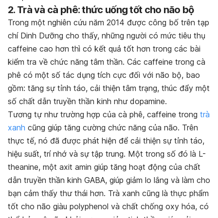
2. Trà và cà phê: thức uống tốt cho não bộ
Trong một nghiên cứu năm 2014 được công bố trên tạp
chí Dinh Dưỡng cho thấy, những người có mức tiêu thụ
caffeine cao hơn thì có kết quả tốt hơn trong các bài
kiểm tra về chức năng tâm thần. Các caffeine trong cà
phê có một số tác dụng tích cực đối với não bộ, bao
gồm: tăng sự tỉnh táo, cải thiện tâm trạng, thúc đẩy một
số chất dẫn truyền thần kinh như dopamine.
Tương tự như trường hợp của cà phê, caffeine trong
trà
xanh
cũng giúp tăng cường chức năng của não. Trên
thực tế, nó đã được phát hiện để cải thiện sự tỉnh táo,
hiệu suất, trí nhớ và sự tập trung. Một trong số đó là L-
theanine, một axit amin giúp tăng hoạt động của chất
dẫn truyền thần kinh GABA, giúp giảm lo lắng và làm cho
bạn cảm thấy thư thái hơn. Trà xanh cũng là thực phẩm
tốt cho não giàu polyphenol và chất chống oxy hóa, có