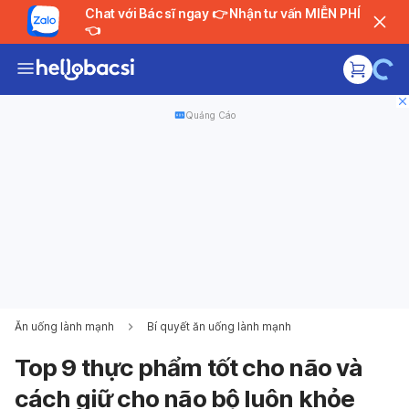
Chat với Bác sĩ ngay 👉 Nhận tư vấn MIỄN PHÍ
👈
Quảng Cáo
Ăn uống lành mạnh
Bí quyết ăn uống lành mạnh
Top 9 thực phẩm tốt cho não và
cách giữ cho não bộ luôn khỏe