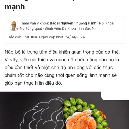
mạnh
Tham vấn y khoa:
Bác sĩ Nguyễn Thường Hanh
·
Nội khoa -
Nội tổng quát
·
Bệnh Viện Đa Khoa Tỉnh Bắc Ninh
Tác giả:
Thu Hiền
·
Ngày cập nhật: 24/04/2024
Não bộ là trung tâm điều khiển quan trọng của cơ thể.
Vì vậy, việc cải thiện và củng cố chức năng não bộ là
điều cần thiết và một chế độ ăn uống với các thực
phẩm tốt cho não cùng thói quen sống lành mạnh sẽ
giúp bạn thực hiện điều đó.