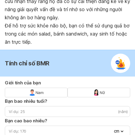
cứu nhận thấy rằng họ đã có sự cải thiện đáng kể về kỹ
năng giải quyết vấn đề và trí nhớ so với những người
không ăn bơ hàng ngày.
Để hỗ trợ sức khỏe não bộ, bạn có thể sử dụng quả bơ
trong các món salad, bánh sandwich, xay sinh tố hoặc
ăn trực tiếp.
Tính chỉ số BMR
Giới tính của bạn
Nam
Nữ
Bạn bao nhiêu tuổi?
(năm)
Bạn cao bao nhiêu?
cm