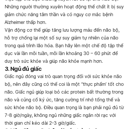
Những người thường xuyên hoạt động thể chất ít bị suy
giảm chức năng tâm thần và có nguy cơ mắc bệnh
Alzheimer thấp hơn.
Vận động cơ thể giúp tăng lưu lượng máu đến não bộ,
hỗ trợ chống lại một số sự suy giảm tự nhiên của não
trong quá trình lão hóa. Bạn hãy lên một chế độ tập thể
dục vài lần mỗi tuần, mỗi lần khoảng 30 – 60 phút để
duy trò sức khỏe và giúp não khỏe mạnh hơn.
3. Ngủ đủ giấc
Giấc ngủ đóng vai trò quan trọng đối với sức khỏe não
bộ, nên đây cũng có thể coi là một “thực phẩm’ tốt cho
não. Giấc ngủ giúp loại bỏ các protein bất thường trong
não và củng cố ký ức, tăng cường trí nhớ tổng thể và
sức khỏe não bộ. Điều quan trọng là bạn phải ngủ đủ từ
7-8 giờ/ngày, không ngủ những giấc ngắn rời rạc với
thời gian chỉ kéo dài 2-3 giờ/giấc.