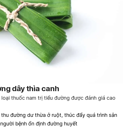
ờng dây thìa canh
 loại thuốc nam trị tiểu đường được đánh giá cao
thu đường dư thừa ở ruột, t
húc đẩy quá trình sản
úp người bệnh ổn định đường huyết