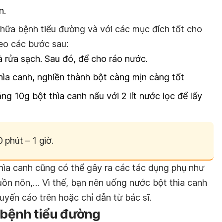
n.
chữa bệnh tiểu đường và với các mục đích tốt cho
heo các bước sau:
à rửa sạch. Sau đó, để cho ráo nước.
hìa canh, nghiền thành bột càng mịn càng tốt
ng 10g bột thìa canh nấu với 2 lít nước lọc để lấy
phút – 1 giờ.
thìa canh cũng có thể gây ra các tác dụng phụ như
ồn nôn,… Vì thế, bạn nên uống nước bột thìa canh
uyến cáo trên hoặc chỉ dẫn từ bác sĩ.
a bệnh tiểu đường