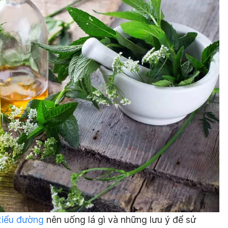
tiểu đường
nên uống lá gì và những lưu ý để sử