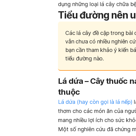
dụng những loại lá cây chữa b
Tiểu đường nên u
Các lá cây đề cập trong bài
vẫn chưa có nhiều nghiên cứu
bạn cần tham khảo ý kiến bác
tiểu đường nào.
Lá dứa – Cây thuốc 
thuộc
Lá dứa (hay còn gọi là lá nếp)
l
thơm cho các món ăn của ngườ
mang nhiều lợi ích cho sức khỏ
Một số nghiên cứu đã chứng mi