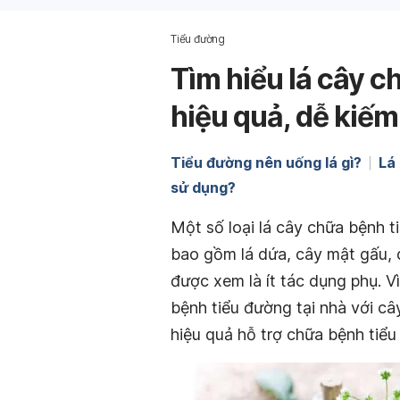
Tiểu đường
Tìm hiểu lá cây c
hiệu quả, dễ kiếm
Tiểu đường nên uống lá gì?
Lá
sử dụng?
Một số loại lá cây chữa bệnh 
bao gồm lá dứa, cây mật gấu, 
được xem là ít tác dụng phụ. Vì
bệnh tiểu đường tại nhà với câ
hiệu quả hỗ trợ chữa bệnh tiể