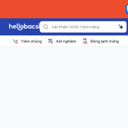
Sản Phẩm 100% Chính Hãng
Tiêm chủng
Xét nghiệm
Đông lạnh trứng