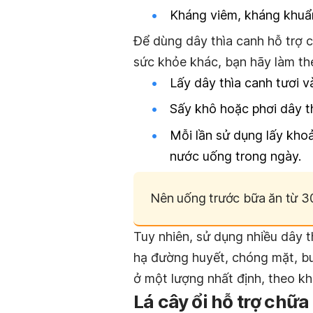
Kháng viêm, kháng khuẩ
Để dùng dây thìa canh hỗ trợ 
sức khỏe khác, bạn hãy làm t
Lấy dây thìa canh tươi v
Sấy khô hoặc phơi dây t
Mỗi lần sử dụng lấy khoả
nước uống trong ngày.
Nên uống trước bữa ăn từ 30 
Tuy nhiên, sử dụng nhiều dây 
hạ đường huyết, chóng mặt, bu
ở một lượng nhất định, theo kh
Lá cây ổi hỗ trợ chữ