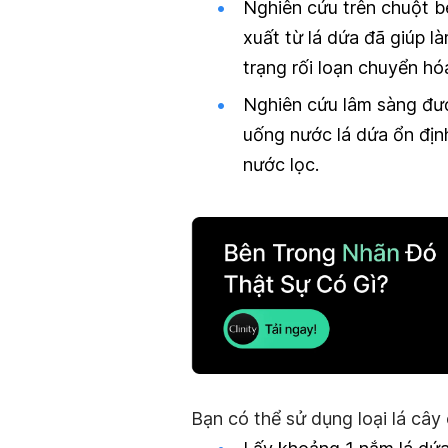
Nghiên cứu trên chuột b
xuất từ lá dứa đã giúp là
trạng rối loạn chuyển hó
Nghiên cứu lâm sàng đượ
uống nước lá dứa ổn địn
nước lọc.
Bạn có thể sử dụng loại lá câ