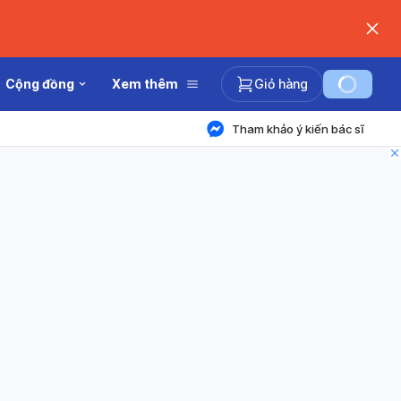
Cộng đồng
Xem thêm
Giỏ hàng
Tham khảo ý kiến bác sĩ