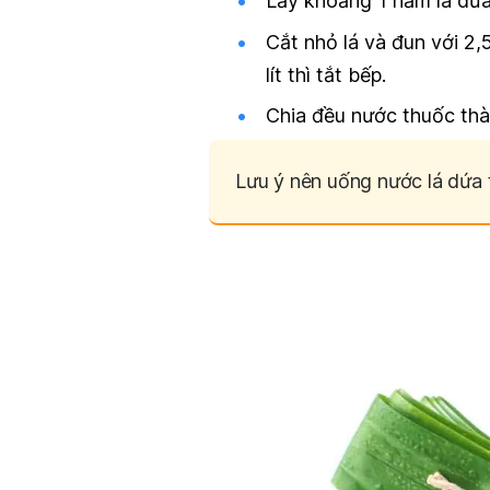
Lấy khoảng 1 nắm lá dứa
Cắt nhỏ lá và đun với 2,
lít thì tắt bếp.
Chia đều nước thuốc thà
Lưu ý nên uống nước lá dứa 