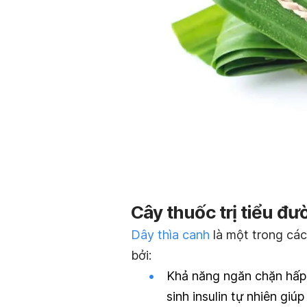
Cây thuốc trị tiểu đư
Dây thìa canh
là một trong các
bở
i:
Khả năng ngăn chặn hấp 
sinh insulin tự nhiên gi