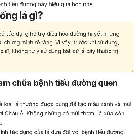
ệnh tiểu đường này hiệu quả hơn nhé!
ống lá gì?
 có tác dụng hỗ trợ điều hòa đường huyết nhưng
 chứng minh rõ ràng. Vì vậy, trước khi sử dụng,
 sĩ, không tự ý sử dụng bất cứ lá cây thuốc trị
nam chữa bệnh tiểu đường quen
à loại lá thường được dùng để tạo màu xanh và mùi
i Châu Á. Không những có mùi thơm, lá dứa còn
e.
nh tác dụng của lá dứa đối với bệnh tiểu đường: