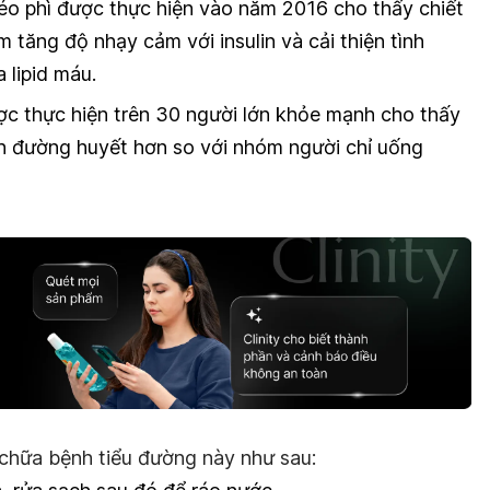
éo phì được thực hiện vào năm 2016 cho thấy chiết
m tăng độ nhạy cảm với insulin và cải thiện tình
a lipid máu.
c thực hiện trên 30 người lớn khỏe mạnh cho thấy
h đường huyết hơn so với nhóm người chỉ uống
y chữa bệnh tiểu đường này như sau: