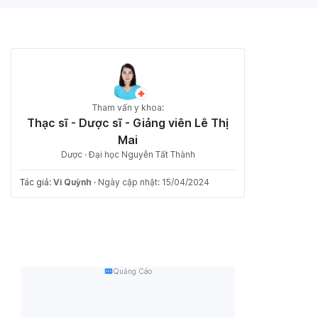
Tham vấn y khoa:
Thạc sĩ - Dược sĩ - Giảng viên Lê Thị
Mai
Dược · Đại học Nguyễn Tất Thành
Tác giả:
Vi Quỳnh
·
Ngày cập nhật: 15/04/2024
Quảng Cáo