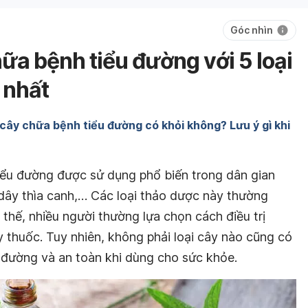
Góc nhìn
hữa bệnh tiểu đường với 5 loại
 nhất
 cây chữa bệnh tiểu đường có khỏi không? Lưu ý gì khi
tiểu đường được sử dụng phổ biến trong dân gian
dây thìa canh,… Các loại thảo dược này thường
 thế, nhiều người thường lựa chọn cách điều trị
y thuốc. Tuy nhiên, không phải loại cây nào cũng có
u đường và an toàn khi dùng cho sức khỏe.