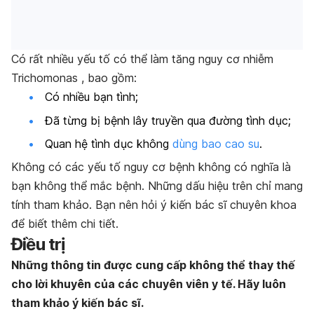
Có rất nhiều yếu tố có thể làm tăng nguy cơ nhiễm
Trichomonas , bao gồm:
Có nhiều bạn tình;
Đã từng bị bệnh lây truyền qua đường tình dục;
Quan hệ tình dục không
dùng bao cao su
.
Không có các yếu tố nguy cơ bệnh không có nghĩa là
bạn không thể mắc bệnh. Những dấu hiệu trên chỉ mang
tính tham khảo. Bạn nên hỏi ý kiến bác sĩ chuyên khoa
để biết thêm chi tiết.
Điều trị
Những thông tin được cung cấp không thể thay thế
cho lời khuyên của các chuyên viên y tế. Hãy luôn
tham khảo ý kiến bác sĩ.