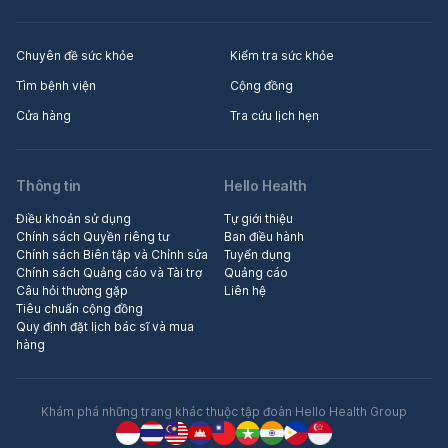
Chuyên đề sức khỏe
Kiểm tra sức khỏe
Tìm bệnh viện
Cộng đồng
Cửa hàng
Tra cứu lịch hẹn
Thông tin
Hello Health
Điều khoản sử dụng
Tự giới thiệu
Chính sách Quyền riêng tư
Ban điều hành
Chính sách Biên tập và Chỉnh sửa
Tuyển dụng
Chính sách Quảng cáo và Tài trợ
Quảng cáo
Câu hỏi thường gặp
Liên hệ
Tiêu chuẩn cộng đồng
Quy định đặt lịch bác sĩ và mua
hàng
Khám phá những trang khác thuộc tập đoàn Hello Health Group