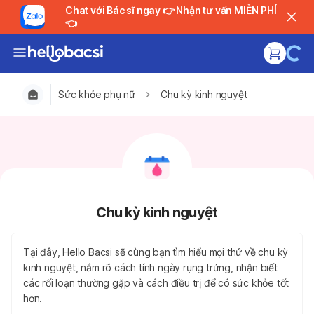
Chat với Bác sĩ ngay 👉 Nhận tư vấn MIỄN PHÍ
👈
Sức khỏe phụ nữ
Chu kỳ kinh nguyệt
Chu kỳ kinh nguyệt
Tại đây, Hello Bacsi sẽ cùng bạn tìm hiểu mọi thứ về chu kỳ
kinh nguyệt, nắm rõ cách tính ngày rụng trứng, nhận biết
các rối loạn thường gặp và cách điều trị để có sức khỏe tốt
hơn.