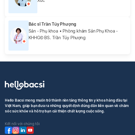
Xúc
Bác sĩ Trần Túy Phượng
Sản - Phụ khoa
• Phòng khám Sản Phụ Khoa -
KHHGĐ BS. Trần Túy Phượng
Hello Bacsi mong muốn trở thành nền tảng thông tin y khoa hàng đầu tại
Việt Nam, giúp bạn đưa ra những quyết định đúng đắn liên quan về chăm
sóc sức khỏe và hỗ trợ bạn cải thiện chất lượng cuộc sống.
Kết nối với chúng tôi