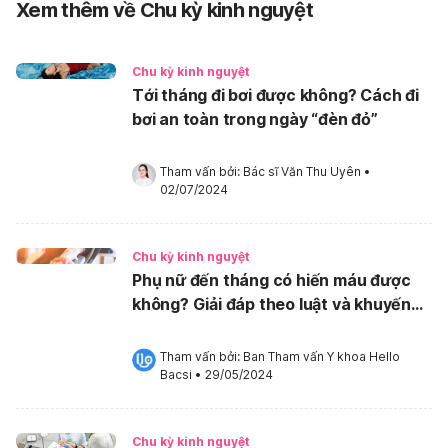
Xem thêm về Chu kỳ kinh nguyệt
Chu kỳ kinh nguyệt
Tới tháng đi bơi được không? Cách đi
bơi an toàn trong ngày “đèn đỏ”
Tham vấn bởi: 
Bác sĩ Văn Thu Uyên
•
02/07/2024
Chu kỳ kinh nguyệt
Phụ nữ đến tháng có hiến máu được
không? Giải đáp theo luật và khuyến
cáo sức khỏe
Tham vấn bởi: 
Ban Tham vấn Y khoa Hello 
Bacsi
•
29/05/2024
Chu kỳ kinh nguyệt