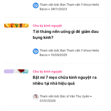
Tham vấn bởi: 
Ban Tham vấn Y khoa Hello 
Bacsi
•
28/11/2023
Chu kỳ kinh nguyệt
Tới tháng nên uống gì để giảm đau
bụng kinh?
Tham vấn bởi: 
Ban Tham vấn Y khoa Hello 
Bacsi
•
15/09/2025
Chu kỳ kinh nguyệt
Bật mí 7 mẹo chữa kinh nguyệt ra
nhiều tại nhà hiệu quả
Tham vấn bởi: 
Bác sĩ Văn Thu Uyên
•
01/01/2025