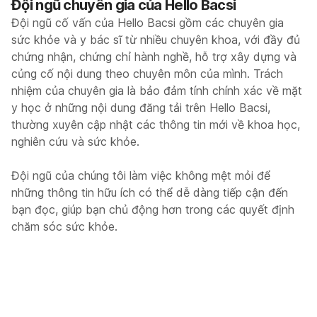
Đội ngũ chuyên gia của Hello Bacsi
Đội ngũ cố vấn của Hello Bacsi gồm các chuyên gia
sức khỏe và y bác sĩ từ nhiều chuyên khoa, với đầy đủ
chứng nhận, chứng chỉ hành nghề, hỗ trợ xây dựng và
củng cố nội dung theo chuyên môn của mình. Trách
nhiệm của chuyên gia là bảo đảm tính chính xác về mặt
y học ở những nội dung đăng tải trên Hello Bacsi,
thường xuyên cập nhật các thông tin mới về khoa học,
nghiên cứu và sức khỏe.
Đội ngũ của chúng tôi làm việc không mệt mỏi để
những thông tin hữu ích có thể dễ dàng tiếp cận đến
bạn đọc, giúp bạn chủ động hơn trong các quyết định
chăm sóc sức khỏe.