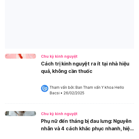
Chu kỳ kinh nguyệt
Cách trị kinh nguyệt ra ít tại nhà hiệu
quả, không cần thuốc
Tham vấn bởi: 
Ban Tham vấn Y khoa Hello 
Bacsi
•
26/02/2025
Chu kỳ kinh nguyệt
Phụ nữ đến tháng bị đau lưng: Nguyên
nhân và 4 cách khắc phục nhanh, hiệu
quả