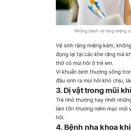
Những bệnh về răng miệng cũ
Vệ sinh răng miệng kém, không
đọng lại tại các khe răng mà kh
thở có mùi hôi ở trẻ em.
Vi khuẩn bình thường sống tro
đầu sinh ra mùi hôi khó chịu, l
3. Dị vật trong mũi kh
Trẻ nhỏ thường hay nhét những
làm tổn thương niêm mạc mũi v
hôi.
4. Bệnh nha khoa khi