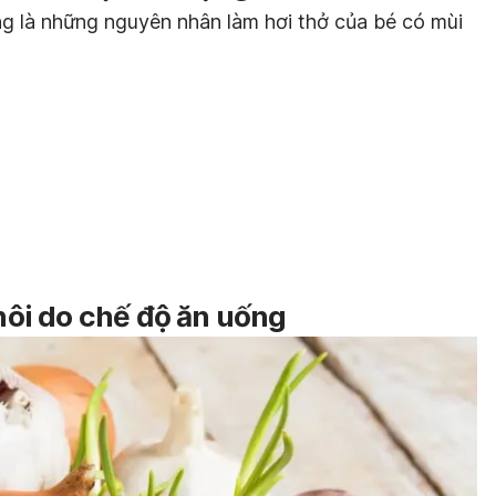
g là những nguyên nhân làm hơi thở của bé có mùi
 hôi do chế độ ăn uống