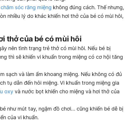
ẻ
chăm sóc răng miệng
không đúng cách. Thế nhưng,
n nhiều lý do khác khiến hơi thở của bé có mùi hôi,
ơi thở của bé có mùi hôi
y nên tình trạng trẻ thở có mùi hôi. Nếu bé bị
ng thì sẽ khiến vi khuẩn trong miệng có cơ hội tăng
làm sạch và làm ẩm khoang miệng. Nếu không có đủ
ích tụ dẫn đến hôi miệng. Vi khuẩn trong miệng gia
ếu oxy
và nước bọt khiến cho miệng và hơi thở của
 bé như mút tay, ngậm đồ chơi… cũng khiến bé dễ bị
iển của vi khuẩn.