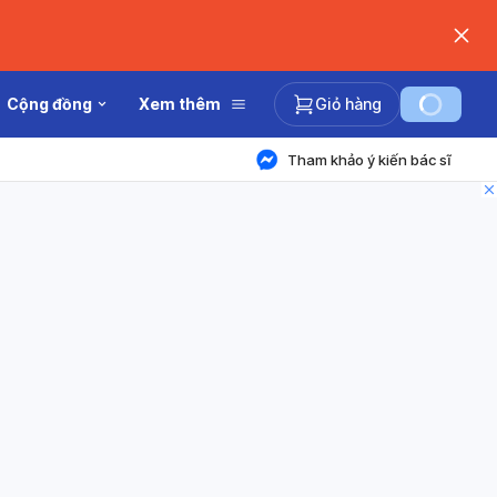
Cộng đồng
Xem thêm
Giỏ hàng
Tham khảo ý kiến bác sĩ