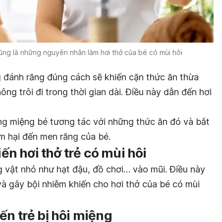
ng là những nguyên nhân làm hơi thở của bé có mùi hôi
 đánh răng đúng cách sẽ khiến cặn thức ăn thừa
ông trôi đi trong thời gian dài. Điều này dẫn đến hơi
ng miệng bé tương tác với những thức ăn đó và bắt
àm hại đến men răng của bé.
iến hơi thở trẻ có mùi hôi
 vật nhỏ như hạt đậu, đồ chơi… vào mũi. Điều này
à gây bội nhiễm khiến cho hơi thở của bé có mùi
ến trẻ bị hôi miệng