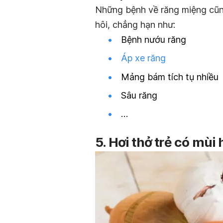
Những bệnh về răng miệng cũn
hôi, chẳng hạn như:
Bệnh nướu răng
Áp xe răng
Mảng bám tích tụ nhiều
Sâu răng
…
5. Hơi thở trẻ có mùi