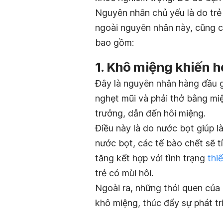
Nguyên nhân chủ yếu là do tr
ngoài nguyên nhân này, cũng cò
bao gồm:
1. Khô miệng khiến h
Đây là nguyên nhân hàng đầu gâ
nghẹt mũi và phải thở bằng miệ
trưởng, dẫn đến hôi miệng.
Điều này là do nước bọt giúp 
nước bọt, các tế bào chết sẽ t
tăng kết hợp với tình trạng
thi
trẻ có mùi hôi.
Ngoài ra, những thói quen của
khô miệng, thúc đẩy sự phát tr