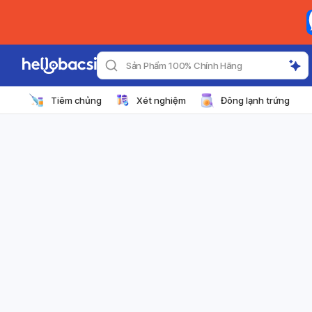
Sản Phẩm 100% Chính Hãng
Tiêm chủng
Xét nghiệm
Đông lạnh trứng