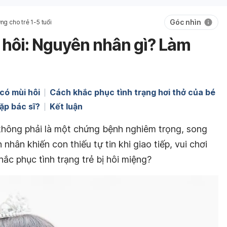
Góc nhìn
ng cho trẻ 1-5 tuổi
i hôi: Nguyên nhân gì? Làm
có mùi hôi
Cách khắc phục tình trạng hơi thở của bé
ặp bác sĩ?
Kết luận
 không phải là một chứng bệnh nghiêm trọng, song
 nhân khiến con thiếu tự tin khi giao tiếp, vui chơi
ắc phục tình trạng trẻ bị hôi miệng?