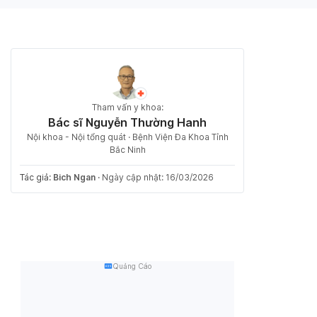
Tham vấn y khoa:
Bác sĩ Nguyễn Thường Hanh
Nội khoa - Nội tổng quát · Bệnh Viện Đa Khoa Tỉnh
Bắc Ninh
Tác giả:
Bich Ngan
·
Ngày cập nhật: 16/03/2026
Quảng Cáo