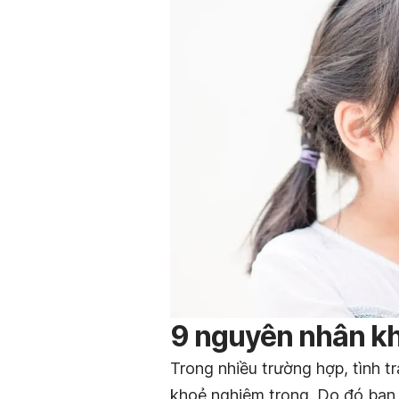
9 nguyên nhân khi
Trong nhiều trường hợp, tình t
khoẻ nghiêm trọng. Do đó bạn 