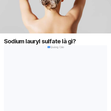
Sodium lauryl sulfate là gì?
Quảng Cáo