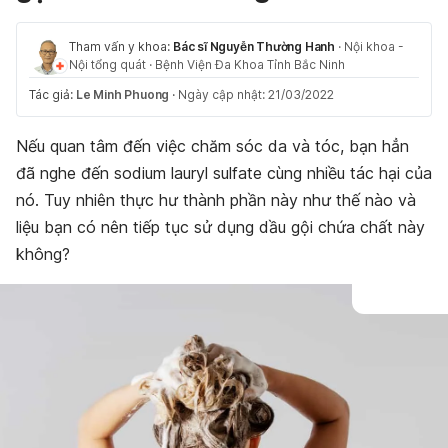
Tham vấn y khoa:
Bác sĩ Nguyễn Thường Hanh
·
Nội khoa -
Nội tổng quát
·
Bệnh Viện Đa Khoa Tỉnh Bắc Ninh
Tác giả:
Le Minh Phuong
·
Ngày cập nhật: 21/03/2022
Nếu quan tâm đến việc chăm sóc da và tóc, bạn hẳn
đã nghe đến sodium lauryl sulfate cùng nhiều tác hại của
nó. Tuy nhiên thực hư thành phần này như thế nào và
liệu bạn có nên tiếp tục sử dụng dầu gội chứa chất này
không?