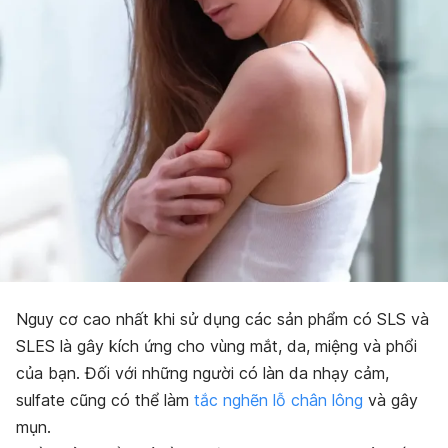
Nguy cơ cao nhất khi sử dụng các sản phẩm có SLS và
SLES là gây kích ứng cho vùng mắt, da, miệng và phổi
của bạn. Đối với những người có làn da nhạy cảm,
sulfate cũng có thể làm
tắc nghẽn lỗ chân lông
và gây
mụn.