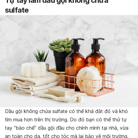
Tự tay làm dầu gội không chứa
sulfate
Dầu gội không chứa sulfate có thể khá đắt đỏ và khó
tìm mua hơn trên thị trường. Do đó bạn có thể thử tự
tay “bào chế” dầu gội đầu cho chính mình tại nhà, vừa
an toàn cho da, tốt cho tóc mà lại bảo vệ môi trường.