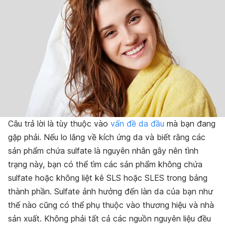
Câu trả lời là tùy thuộc vào
vấn đề da đầu
mà bạn đang
gặp phải. Nếu lo lắng về kích ứng da và biết rằng các
sản phẩm chứa sulfate là nguyên nhân gây nên tình
trạng này, bạn có thể tìm các sản phẩm không chứa
sulfate hoặc không liệt kê SLS hoặc SLES trong bảng
thành phần. Sulfate ảnh hưởng đến làn da của bạn như
thế nào cũng có thể phụ thuộc vào thương hiệu và nhà
sản xuất. Không phải tất cả các nguồn nguyên liệu đều