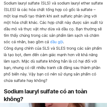
Sodium lauryl sulfate (SLS) và sodium lauryl ether sulfate
(SLES) là các hóa chất tổng hợp có gốc là sulfate –
một loại muối tạo thành khi axit sulfuric phản ứng với
một hóa chất khác. Các hợp chất này được sản xuất từ
dầu mỏ và thực vật như dừa và dầu cọ. Bạn thường sẽ
tìm thấy chúng trong các sản phẩm làm sạch và chăm
sóc cá nhân, bao gồm cả
dầu gội
.
Công dụng chính của SLS và SLES trong các sản phẩm
là tạo bọt, đem đến cảm giác mạnh hơn về khả năng
làm sạch. Mặc dù sulfate không hẳn là có hại đối với
bạn, nhưng có rất nhiều tranh cãi đằng sau thành phần
phổ biến này. Vậy bạn có nên sử dụng sản phẩm có
chứa sulfate hay không?
Sodium lauryl sulfate có an toàn
không?