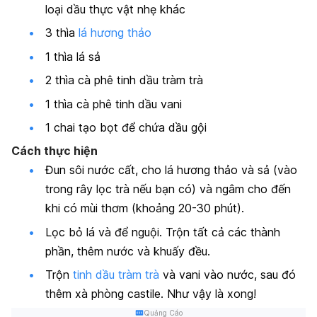
loại dầu thực vật nhẹ khác
3 thìa
lá hương thảo
1 thìa lá sả
2 thìa cà phê tinh dầu tràm trà
1 thìa cà phê tinh dầu vani
1 chai tạo bọt để chứa dầu gội
Cách thực hiện
Đun sôi nước cất, cho lá hương thảo và sả (vào
trong rây lọc trà nếu bạn có) và ngâm cho đến
khi có mùi thơm (khoảng 20-30 phút).
Lọc bỏ lá và để nguội. Trộn tất cả các thành
phần, thêm nước và khuấy đều.
Trộn
tinh dầu tràm trà
và vani vào nước, sau đó
thêm xà phòng castile. Như vậy là xong!
Quảng Cáo