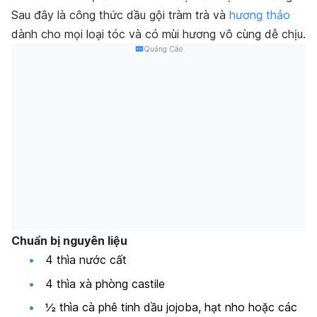
Sau đây là công thức dầu gội tràm trà và
hương thảo
dành cho mọi loại tóc và có mùi hương vô cùng dễ chịu.
Quảng Cáo
Chuẩn bị nguyên liệu
4 thìa nước cất
4 thìa xà phòng castile
½ thìa cà phê tinh dầu jojoba, hạt nho hoặc các