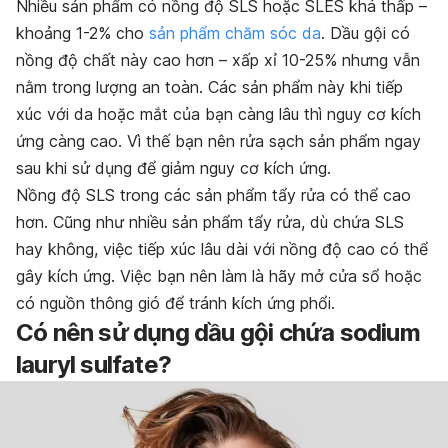
Nhiều sản phẩm có nồng độ SLS hoặc SLES khá thấp –
khoảng 1-2% cho
sản phẩm chăm sóc da
. Dầu gội có
nồng độ chất này cao hơn – xấp xỉ 10-25% nhưng vẫn
nằm trong lượng an toàn. Các sản phẩm này khi tiếp
xúc với da hoặc mắt của bạn càng lâu thì nguy cơ kích
ứng càng cao. Vì thế bạn nên rửa sạch sản phẩm ngay
sau khi sử dụng để giảm nguy cơ kích ứng.
Nồng độ SLS trong các sản phẩm tẩy rửa có thể cao
hơn. Cũng như nhiều sản phẩm tẩy rửa, dù chứa SLS
hay không, việc tiếp xúc lâu dài với nồng độ cao có thể
gây kích ứng. Việc bạn nên làm là hãy mở cửa sổ hoặc
có nguồn thông gió để tránh kích ứng phổi.
Có nên sử dụng dầu gội chứa sodium
lauryl sulfate?