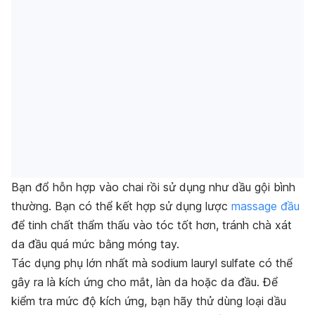
Bạn đổ hỗn hợp vào chai rồi sử dụng như dầu gội bình
thường. Bạn có thể kết hợp sử dụng lược
massage đầu
để tinh chất thẩm thấu vào tóc tốt hơn, tránh chà xát
da đầu quá mức bằng móng tay.
Tác dụng phụ lớn nhất mà sodium lauryl sulfate có thể
gây ra là kích ứng cho mắt, làn da hoặc da đầu. Để
kiểm tra mức độ kích ứng, bạn hãy thử dùng loại dầu