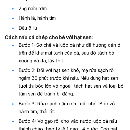
25g nấm rơm
Hành lá, hành tím
Dầu ô liu
Cách nấu cá chép cho bé với hạt sen:
Bước 1: Sơ chế và luộc cá như đã hướng dẫn ở
trên để khử mùi tanh của cá, sau đó tách bỏ
xương và da, lấy thịt.
Bước 2: Đối với hạt sen khô, mẹ rửa sạch rồi
ngâm 30 phút trước khi nấu. Nếu dùng hạt sen
tươi thì bóc lớp vỏ ngoài, tách hạt sen và loại bỏ
tâm sen để tránh bị đắng.
Bước 3: Rửa sạch nấm rơm, cắt nhỏ. Bóc vỏ
hành tím, thái lát.
Bước 4: Vo gạo rồi cho vào nước luộc cá nấu
thành cháo theo tỷ lệ 1 gạo : 4 nước. Cho hạt