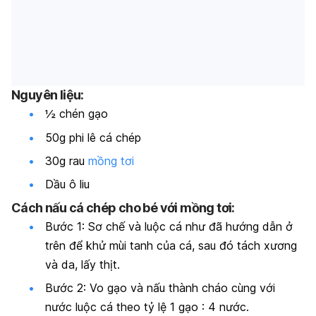
Nguyên liệu:
½ chén gạo
50g phi lê cá chép
30g rau
mồng tơi
Dầu ô liu
Cách nấu cá chép cho bé với mồng tơi:
Bước 1: Sơ chế và luộc cá như đã hướng dẫn ở
trên để khử mùi tanh của cá, sau đó tách xương
và da, lấy thịt.
Bước 2: Vo gạo và nấu thành cháo cùng với
nước luộc cá theo tỷ lệ 1 gạo : 4 nước.