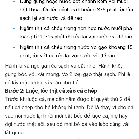
Dùng gừng hoặc nước cốt chanh kèm với muối
hột thoa đều lên mình cá khoảng 3-5 phút rồi rửa
sạch lại với nước và để ráo.
Ngâm thịt cá chép trong hỗn hợp nước muối pha
loãng từ 10-15 phút rồi rửa lại với nước và để ráo.
Ngâm thịt cá chép trong nước vo gạo khoảng 15
phút, rồi vớt ra, rửa lại với nước và để ráo.
Hành lá và ngò gai rửa sạch và cắt nhỏ. Hành khô,
gừng bóc vỏ, xắt mỏng. Vo 2 loại gạo thật sạch. Phi lê
cá lấy một lượng vừa ăn cho bé.
Bước 2: Luộc, lóc thịt và xào cá chép
Trước khi luộc cá, mẹ cần nắm được bí quyết thứ 2 để
nấu cá chép cho bé không bị tanh. Đó là thay vì cho cá
vào nồi nước lạnh rồi mới bật bếp để luộc cá, mẹ hãy
đợi nước thật sôi, sau đó mới bỏ cá vào luộc cùng vài
lát gừng.