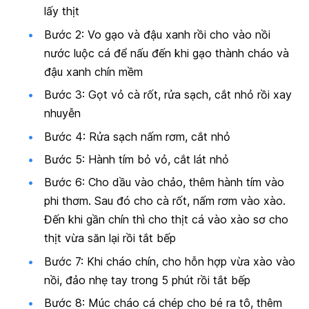
lấy thịt
Bước 2: Vo gạo và đậu xanh rồi cho vào nồi
nước luộc cá để nấu đến khi gạo thành cháo và
đậu xanh chín mềm
Bước 3: Gọt vỏ cà rốt, rửa sạch, cắt nhỏ rồi xay
nhuyễn
Bước 4: Rửa sạch nấm rơm, cắt nhỏ
Bước 5: Hành tím bỏ vỏ, cắt lát nhỏ
Bước 6: Cho dầu vào chảo, thêm hành tím vào
phi thơm. Sau đó cho cà rốt, nấm rơm vào xào.
Đến khi gần chín thì cho thịt cá vào xào sơ cho
thịt vừa săn lại rồi tắt bếp
Bước 7: Khi cháo chín, cho hỗn hợp vừa xào vào
nồi, đảo nhẹ tay trong 5 phút rồi tắt bếp
Bước 8: Múc cháo cá chép cho bé ra tô, thêm