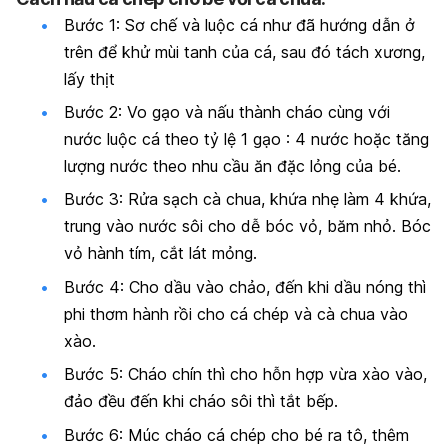
Bước 1: Sơ chế và luộc cá như đã hướng dẫn ở
trên để khử mùi tanh của cá, sau đó tách xương,
lấy thịt
Bước 2: Vo gạo và nấu thành cháo cùng với
nước luộc cá theo tỷ lệ 1 gạo : 4 nước hoặc tăng
lượng nước theo nhu cầu ăn đặc lỏng của bé.
Bước 3: Rửa sạch cà chua, khứa nhẹ làm 4 khứa,
trung vào nước sôi cho dễ bóc vỏ, băm nhỏ. Bóc
vỏ hành tím, cắt lát mỏng.
Bước 4: Cho dầu vào chảo, đến khi dầu nóng thì
phi thơm hành rồi cho cá chép và cà chua vào
xào.
Bước 5: Cháo chín thì cho hỗn hợp vừa xào vào,
đảo đều đến khi cháo sôi thì tắt bếp.
Bước 6: Múc cháo cá chép cho bé ra tô, thêm