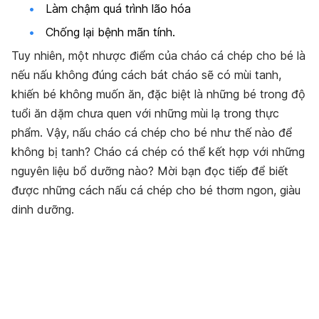
Làm chậm quá trình lão hóa
Chống lại bệnh mãn tính.
Tuy nhiên, một nhược điểm của cháo cá chép cho bé là
nếu nấu không đúng cách bát cháo sẽ có mùi tanh,
khiến bé không muốn ăn, đặc biệt là những bé trong độ
tuổi ăn dặm chưa quen với những mùi lạ trong thực
phẩm. Vậy, nấu cháo cá chép cho bé như thế nào để
không bị tanh? Cháo cá chép có thể kết hợp với những
nguyên liệu bổ dưỡng nào? Mời bạn đọc tiếp để biết
được những cách nấu cá chép cho bé thơm ngon, giàu
dinh dưỡng.