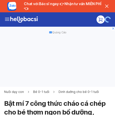
Chat với Bác sĩ ngay 👉 Nhận tư vấn MIỄN PHÍ
👈
Quảng Cáo
Nuôi dạy con
Bé 0-1 tuổi
Dinh dưỡng cho bé 0-1 tuổi
Bật mí 7 công thức cháo cá chép
cho bé thơm ngon bổ dưỡng,