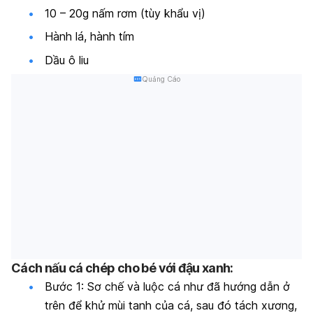
10 – 20g nấm rơm (tùy khẩu vị)
Hành lá, hành tím
Dầu ô liu
Quảng Cáo
Cách nấu cá chép cho bé với đậu xanh:
Bước 1: Sơ chế và luộc cá như đã hướng dẫn ở
trên để khử mùi tanh của cá, sau đó tách xương,