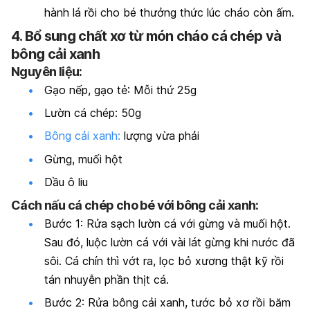
hành lá rồi cho bé thưởng thức lúc cháo còn ấm.
4. Bổ sung chất xơ từ món cháo cá chép và
bông cải xanh
Nguyên liệu:
Gạo nếp, gạo tẻ: Mỗi thứ 25g
Lườn cá chép: 50g
Bông cải xanh:
lượng vừa phải
Gừng, muối hột
Dầu ô liu
Cách nấu cá chép cho bé với bông cải xanh:
Bước 1: Rửa sạch lườn cá với gừng và muối hột.
Sau đó, luộc lườn cá với vài lát gừng khi nước đã
sôi. Cá chín thì vớt ra, lọc bỏ xương thật kỹ rồi
tán nhuyễn phần thịt cá.
Bước 2: Rửa bông cải xanh, tước bỏ xơ rồi băm