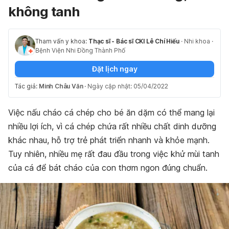
không tanh
Tham vấn y khoa:
Thạc sĩ - Bác sĩ CKI Lê Chí Hiếu
·
Nhi khoa
·
Bệnh Viện Nhi Đồng Thành Phố
Đặt lịch ngay
Tác giả:
Minh Châu Văn
·
Ngày cập nhật: 05/04/2022
Việc nấu cháo cá chép cho bé ăn dặm có thể mang lại
nhiều lợi ích, vì cá chép chứa rất nhiều chất dinh dưỡng
khác nhau, hỗ trợ trẻ phát triển nhanh và khỏe mạnh.
Tuy nhiên, nhiều mẹ rất đau đầu trong việc khử mùi tanh
của cá để bát cháo của con thơm ngon đúng chuẩn.