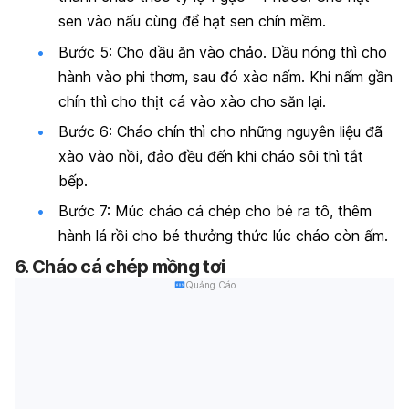
sen vào nấu cùng để hạt sen chín mềm.
Bước 5: Cho dầu ăn vào chảo. Dầu nóng thì cho
hành vào phi thơm, sau đó xào nấm. Khi nấm gần
chín thì cho thịt cá vào xào cho săn lại.
Bước 6: Cháo chín thì cho những nguyên liệu đã
xào vào nồi, đảo đều đến khi cháo sôi thì tắt
bếp.
Bước 7: Múc cháo cá chép cho bé ra tô, thêm
hành lá rồi cho bé thưởng thức lúc cháo còn ấm.
6. Cháo cá chép mồng tơi
Quảng Cáo