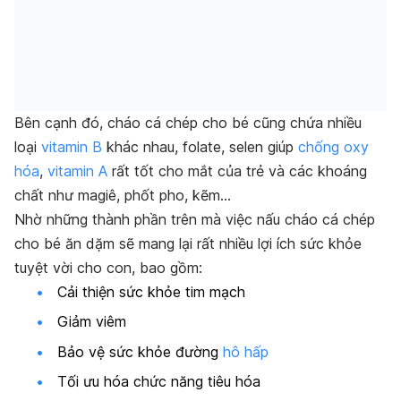
Bên cạnh đó, cháo cá chép cho bé cũng chứa nhiều
loại
vitamin B
khác nhau, folate, selen giúp
chống oxy
hóa
,
vitamin A
rất tốt cho mắt của trẻ và các khoáng
chất như magiê, phốt pho, kẽm…
Nhờ những thành phần trên mà việc nấu cháo cá chép
cho bé ăn dặm sẽ mang lại rất nhiều lợi ích sức khỏe
tuyệt vời cho con, bao gồm:
Cải thiện sức khỏe tim mạch
Giảm viêm
Bảo vệ sức khỏe đường
hô hấp
Tối ưu hóa chức năng tiêu hóa