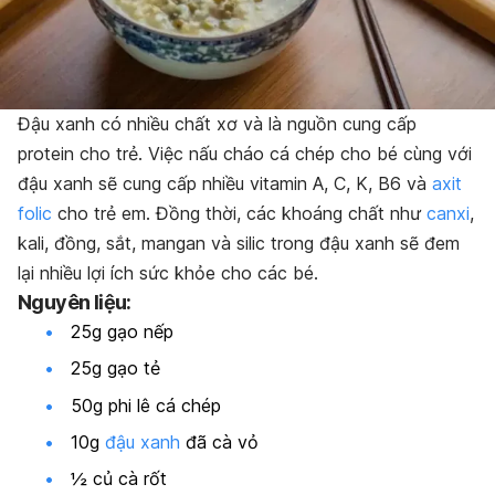
Đậu xanh có nhiều chất xơ và là nguồn cung cấp
protein cho trẻ. Việc nấu cháo cá chép cho bé cùng với
đậu xanh sẽ cung cấp nhiều vitamin A, C, K, B6 và
axit
folic
cho trẻ em. Đồng thời, các khoáng chất như
canxi
,
kali, đồng, sắt, mangan và silic trong đậu xanh sẽ đem
lại nhiều lợi ích sức khỏe cho các bé.
Nguyên liệu:
25g gạo nếp
25g gạo tẻ
50g phi lê cá chép
10g
đậu xanh
đã cà vỏ
½ củ cà rốt