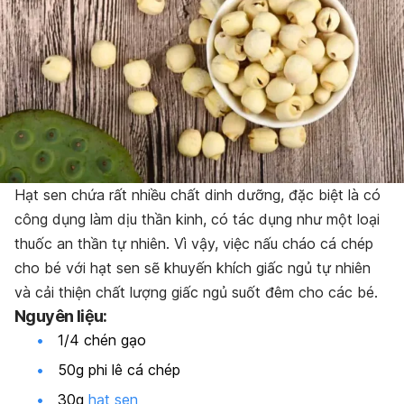
Hạt sen chứa rất nhiều chất dinh dưỡng, đặc biệt là có
công dụng làm dịu thần kinh, có tác dụng như một loại
thuốc an thần tự nhiên. Vì vậy, việc nấu cháo cá chép
cho bé với hạt sen sẽ khuyến khích giấc ngủ tự nhiên
và cải thiện chất lượng giấc ngủ suốt đêm cho các bé.
Nguyên liệu:
1/4 chén gạo
50g phi lê cá chép
30g
hạt sen