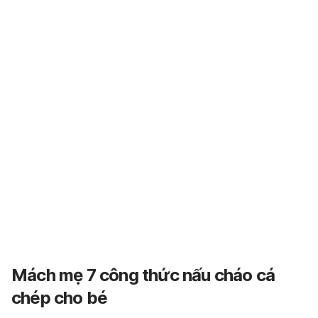
Mách mẹ 7 công thức nấu cháo cá
chép cho bé