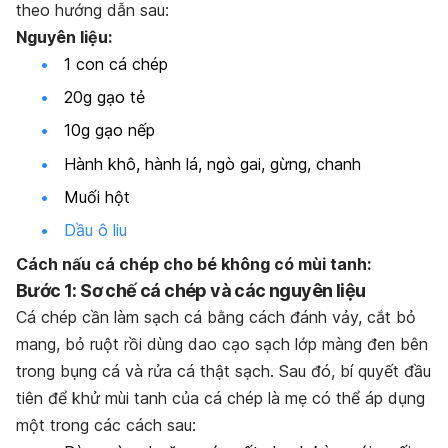
theo hướng dẫn sau:
Nguyên liệu:
1 con cá chép
20g gạo tẻ
10g gạo nếp
Hành khô, hành lá, ngò gai, gừng, chanh
Muối hột
Dầu ô liu
Cách nấu cá chép cho bé không có mùi tanh:
Bước 1: Sơ chế cá chép và các nguyên liệu
Cá chép cần làm sạch cá bằng cách đánh vảy, cắt bỏ
mang, bỏ ruột rồi dùng dao cạo sạch lớp màng đen bên
trong bụng cá và rửa cá thật sạch. Sau đó, bí quyết đầu
tiên để khử mùi tanh của cá chép là mẹ có thể áp dụng
một trong các cách sau: