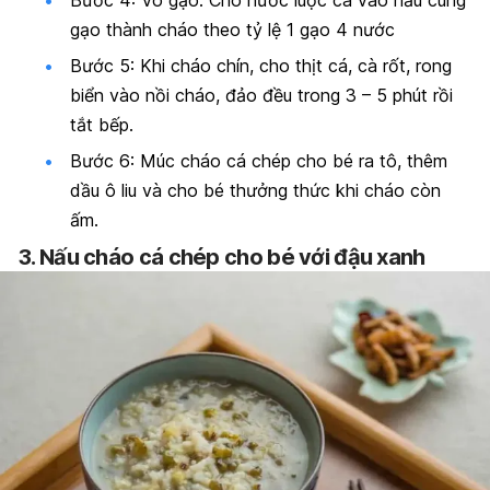
gạo thành cháo theo tỷ lệ 1 gạo 4 nước
Bước 5: Khi cháo chín, cho thịt cá, cà rốt, rong
biển vào nồi cháo, đảo đều trong 3 – 5 phút rồi
tắt bếp.
Bước 6: Múc cháo cá chép cho bé ra tô, thêm
dầu ô liu và cho bé thưởng thức khi cháo còn
ấm.
3. Nấu cháo cá chép cho bé với đậu xanh