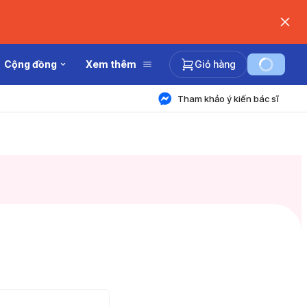
Cộng đồng
Xem thêm
Giỏ hàng
Tham khảo ý kiến bác sĩ