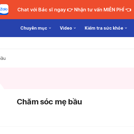
Chat với Bác sĩ ngay 👉 Nhận tư vấn MIỄN PHÍ 👈
Chuyên mục
Video
Kiểm tra sức khỏe
bầu
Chăm sóc mẹ bầu