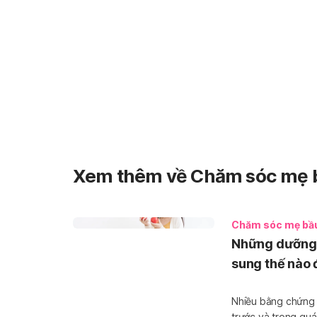
Xem thêm về Chăm sóc mẹ 
Chăm sóc mẹ bầ
Những dưỡng c
sung thế nào đ
Nhiều bằng chứng 
trước và trong quá