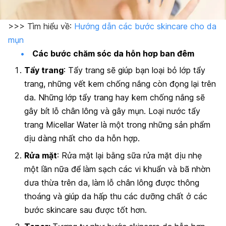
>>> Tìm hiểu về:
Hướng dẫn các bước skincare cho da
mụn
Các bước chăm sóc da hỗn hơp ban đêm
Tẩy trang
: Tẩy trang sẽ giúp bạn loại bỏ lớp tẩy
trang, những vết kem chống nắng còn đọng lại trên
da. Những lớp tẩy trang hay kem chống nắng sẽ
gây bít lỗ chân lông và gây mụn. Loại nước tẩy
trang Micellar Water là một trong những sản phẩm
dịu dàng nhất cho da hỗn hợp.
Rửa mặt
: Rửa mặt lại bằng sữa rửa mặt dịu nhẹ
một lần nữa để làm sạch các vi khuẩn và bã nhờn
dưa thừa trên da, làm lỗ chân lông được thông
thoáng và giúp da hấp thu các dưỡng chất ở các
bước skincare sau được tốt hơn.