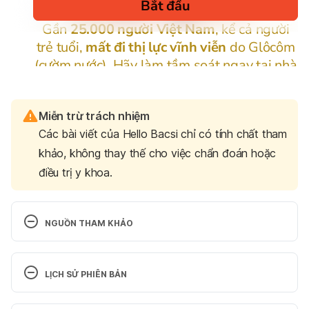
Miễn trừ trách nhiệm
Các bài viết của Hello Bacsi chỉ có tính chất tham
khảo, không thay thế cho việc chẩn đoán hoặc
điều trị y khoa.
NGUỒN THAM KHẢO
Understanding the Epidermal Barrier in Healthy and 
Compromised Skin: Clinically Relevant Information 
LỊCH SỬ PHIÊN BẢN
for the Dermatology Practitioner
Phiên bản hiện tại