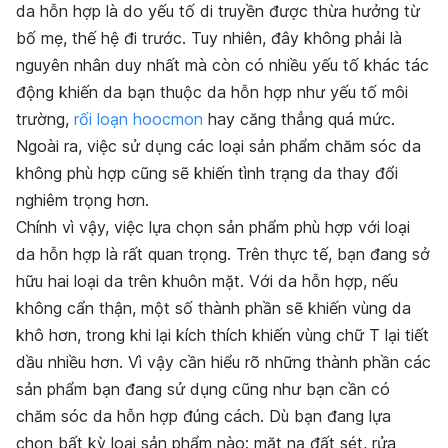
da hỗn hợp là do yếu tố di truyền được thừa hưởng từ
bố mẹ, thế hệ đi trước. Tuy nhiên, đây không phải là
nguyên nhân duy nhất mà còn có nhiều yếu tố khác tác
động khiến da bạn thuộc da hỗn hợp như yếu tố môi
trường,
rối loạn hoocmon
hay căng thẳng quá mức.
Ngoài ra, việc sử dụng các loại sản phẩm chăm sóc da
không phù hợp cũng sẽ khiến tình trạng da thay đổi
nghiêm trọng hơn.
Chính vì vậy, việc lựa chọn sản phẩm phù hợp với loại
da hỗn hợp là rất quan trọng. Trên thực tế, bạn đang sở
hữu hai loại da trên khuôn mặt. Với da hỗn hợp, nếu
không cẩn thận, một số thành phần sẽ khiến vùng da
khô hơn, trong khi lại kích thích khiến vùng chữ T lại tiết
dầu nhiều hơn. Vì vậy cần hiểu rõ những thành phần các
sản phẩm bạn đang sử dụng cũng như bạn cần có
chăm sóc da hỗn hợp đúng cách. Dù bạn đang lựa
chọn bất kỳ loại sản phẩm nào: mặt nạ đất sét, rửa