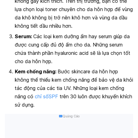
không gây kích thích. Trên thị trường, bạn có thể
lựa chọn loại toner chuyên cho da hỗn hợp để vùng
da khô không bị trở nên khô hơn và vùng da dầu
không tiết dầu nhiều hơn.
Serum:
Các loại kem dưỡng ẩm hay serum giúp da
được cung cấp đủ độ ẩm cho da. Những serum
chứa thành phần hyaluronic acid sẽ là lựa chọn tốt
cho da hỗn hợp.
Kem chống nắng:
Bước skincare da hỗn hợp
không thể thiếu kem chống nắng để bảo vệ da khỏi
tác động của các tia UV. Những loại kem chống
nắng có
chỉ sốSPF
trên 30 luôn được khuyến khích
sử dụng.
Quảng Cáo