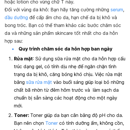
hoặc lotion cho vùng chữ T này.
Đối với vùng da khô: Bạn hãy tăng cường những
serum
,
dầu dưỡng
để cấp ẩm cho da, hạn chế da bị khô và
bong tróc. Bạn có thể tham khảo các bước chăm sóc
da và
những sản phẩm skincare tốt nhất cho da hỗn
hợp sau:
Quy trình chăm sóc da hỗn hợp ban ngày
Rửa mặt
: Sử dụng
sữa rửa mặt cho da hỗn hợp cấu
trúc dạng gel, có tính dịu nhẹ để ngăn chặn tình
trạng da bị khô, căng bóng khó chịu. Việc rửa mặt
bằng
sữa rửa mặt
vào buổi sáng giúp loại bỏ những
chất bã nhờn từ đêm hôm trước và làm sạch da
chuẩn bị sẵn sàng các hoạt động cho một ngày
mới.
Toner:
Toner giúp da bạn cân bằng độ pH cho da.
Bạn nên chọn
Toner
có tính dưỡng ẩm, không cồn,