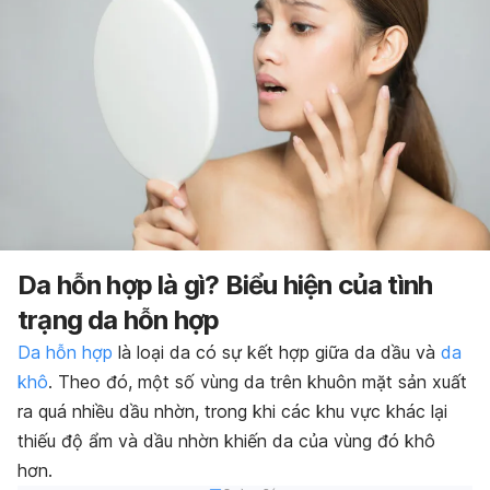
Da hỗn hợp là gì? Biểu hiện của tình
trạng da hỗn hợp
Da hỗn hợp
là loại da có sự kết hợp giữa da dầu và
da
khô
. Theo đó, một số vùng da trên khuôn mặt sản xuất
ra quá nhiều dầu nhờn, trong khi các khu vực khác lại
thiếu độ ẩm và dầu nhờn khiến da của vùng đó khô
hơn.