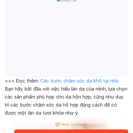
Quảng Cáo
>>> Đọc thêm:
Các bước chăm sóc da khô tại nhà
Bạn hãy bắt đầu với việc hiểu làn da của mình, lựa chọn
các sản phẩm phù hợp cho da hỗn hợp, cũng như duy
trì các bước chăm sóc da hỗ hợp đúng cách để có
được một làn da tươi khỏe như ý.