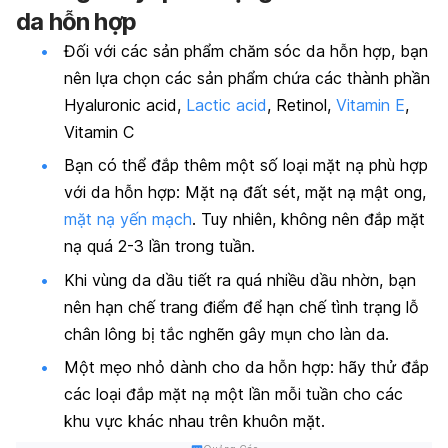
da hỗn hợp
Đối với các sản phẩm chăm sóc da hỗn hợp, bạn
nên lựa chọn các sản phẩm chứa các thành phần
Hyaluronic acid,
Lactic acid
, Retinol,
Vitamin E
,
Vitamin C
Bạn có thể đắp thêm một số loại mặt nạ phù hợp
với da hỗn hợp: Mặt nạ đất sét, mặt nạ mật ong,
mặt nạ yến mạch
. Tuy nhiên, không nên đắp mặt
nạ quá 2-3 lần trong tuần.
Khi vùng da dầu tiết ra quá nhiều dầu nhờn, bạn
nên hạn chế trang điểm để hạn chế tình trạng lỗ
chân lông bị tắc nghẽn gây mụn cho làn da.
Một mẹo nhỏ dành cho da hỗn hợp: hãy thử đắp
các loại đắp mặt nạ một lần mỗi tuần cho các
khu vực khác nhau trên khuôn mặt.