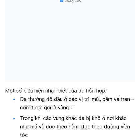
Quảng Cáo
Một số biểu hiện nhận biết của da hỗn hợp:
Da thường đổ dầu ở các vị trí mũi, cằm và trán –
còn được gọi là vùng T
Trong khi các vùng khác da bị khô ở nơi khác
như má và dọc theo hàm, dọc theo đường viền
tóc