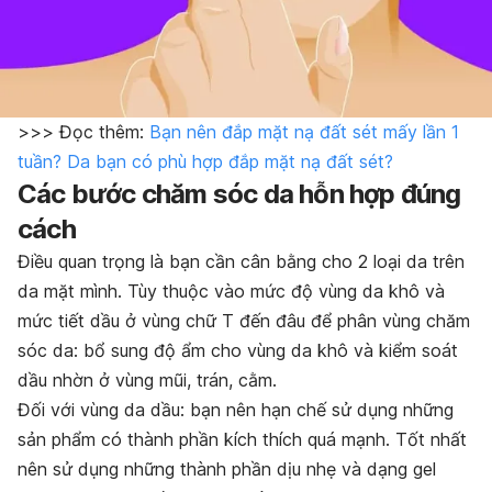
>>> Đọc thêm:
Bạn nên đắp mặt nạ đất sét mấy lần 1
tuần? Da bạn có phù hợp đắp mặt nạ đất sét?
Các bước chăm sóc da hỗn hợp đúng
cách
Điều quan trọng là bạn cần cân bằng cho 2 loại da trên
da mặt mình. Tùy thuộc vào mức độ vùng da khô và
mức tiết dầu ở vùng chữ T đến đâu để phân vùng chăm
sóc da: bổ sung độ ẩm cho vùng da khô và kiểm soát
dầu nhờn ở vùng mũi, trán, cằm.
Đối với vùng da dầu: bạn nên hạn chế sử dụng những
sản phẩm có thành phần kích thích quá mạnh. Tốt nhất
nên sử dụng những thành phần dịu nhẹ và dạng gel