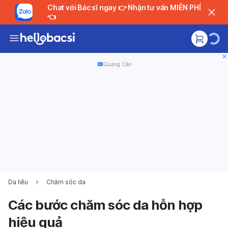
Chat với Bác sĩ ngay 👉 Nhận tư vấn MIỄN PHÍ
👈
Quảng Cáo
Da liễu
Chăm sóc da
Các bước chăm sóc da hỗn hợp
hiệu quả