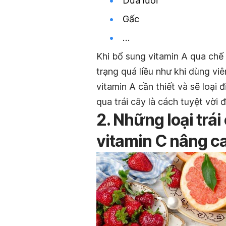
Dưa lưới
Gấc
…
Khi bổ sung vitamin A qua chế 
trạng quá liều như khi dùng vi
vitamin A cần thiết và sẽ loại
qua trái cây là cách tuyệt vời 
2. Những loại trái
vitamin C nâng c