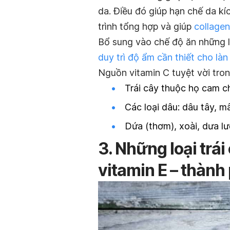
da. Điều đó giúp hạn chế da kí
trình tổng hợp và giúp
collagen
Bổ sung vào chế độ ăn những lo
duy trì độ ẩm cần thiết cho làn
Nguồn vitamin C tuyệt vời trong
Trái cây thuộc họ cam c
Các loại dâu: dâu tây, m
Dứa (thơm), xoài, dưa lư
3. Những loại trái
vitamin E – thàn