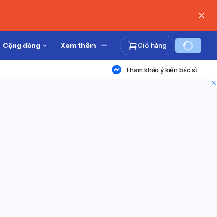
Cộng đồng
Xem thêm
Giỏ hàng
Tham khảo ý kiến bác sĩ