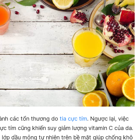
ành các tổn thương do
tia cực tím
. Ngược lại, việc
cực tím cũng khiến suy giảm lượng vitamin C của da.
t lớp dầu mỏng tự nhiên trên bề mặt giúp chống khô