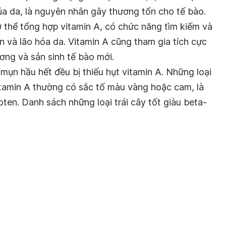
ủa da, là nguyên nhân gây thương tổn cho tế bào.
ơ thể tổng hợp vitamin A, có chức năng tìm kiếm và
n và lão hóa da. Vitamin A cũng tham gia tích cực
ơng và sản sinh tế bào mới.
mụn hầu hết đều bị thiếu hụt vitamin A. Những loại
vitamin A thường có sắc tố màu vàng hoặc cam, là
ten. Danh sách những loại trái cây tốt giàu beta-