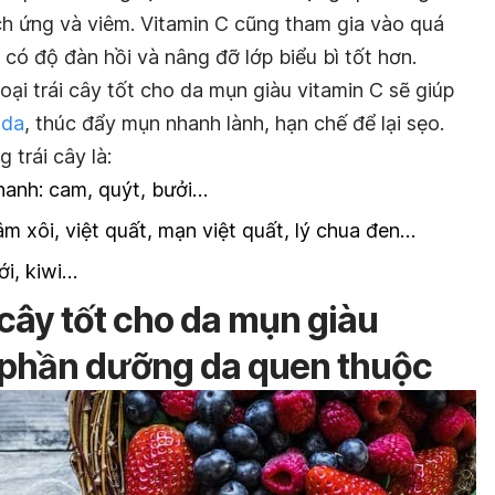
ch ứng và viêm. Vitamin C cũng tham gia vào quá
có độ đàn hồi và nâng đỡ lớp biểu bì tốt hơn.
ại trái cây tốt cho da mụn giàu vitamin C sẽ giúp
 da
, thúc đẩy mụn nhanh lành, hạn chế để lại sẹo.
 trái cây là:
hanh: cam, quýt, bưởi…
âm xôi, việt quất, mạn việt quất, lý chua đen…
ới, kiwi…
 cây tốt cho da mụn giàu
h phần dưỡng da quen thuộc