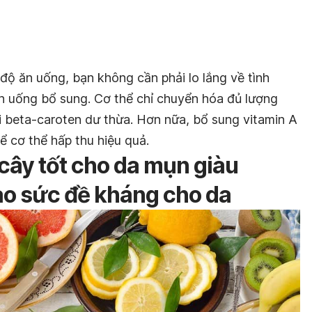
độ ăn uống, bạn không cần phải lo lắng về tình
ên uống bổ sung. Cơ thể chỉ chuyển hóa đủ lượng
 đi beta-caroten dư thừa. Hơn nữa, bổ sung vitamin A
để cơ thể hấp thu hiệu quả.
 cây tốt cho da mụn giàu
ao sức đề kháng cho da