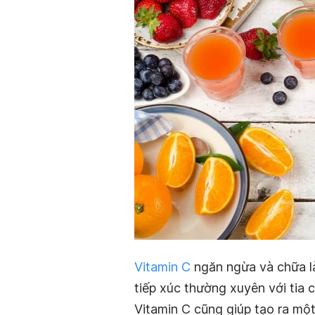
Vitamin C
ngăn ngừa và chữa l
tiếp xúc thường xuyên với tia 
Vitamin C cũng giúp tạo ra mộ