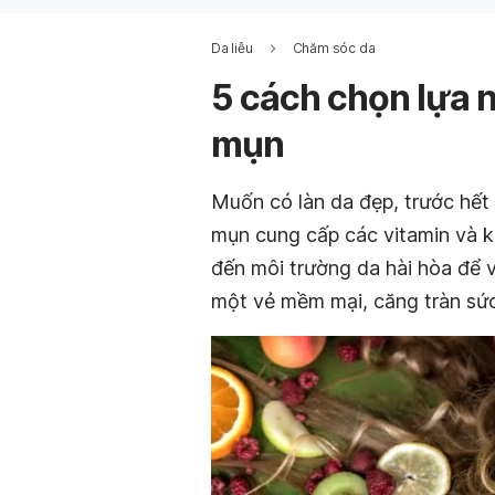
Da liễu
Chăm sóc da
5 cách chọn lựa n
mụn
Muốn có làn da đẹp, trước hết 
mụn cung cấp các vitamin và k
đến môi trường da hài hòa để v
một vẻ mềm mại, căng tràn sức