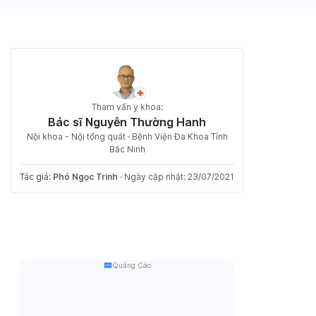
Tham vấn y khoa:
Bác sĩ Nguyễn Thường Hanh
Nội khoa - Nội tổng quát · Bệnh Viện Đa Khoa Tỉnh
Bắc Ninh
Tác giả:
Phó Ngọc Trinh
·
Ngày cập nhật: 23/07/2021
Quảng Cáo