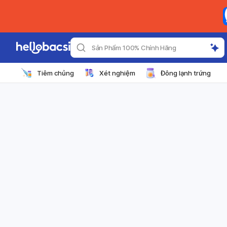
Sản Phẩm 100% Chính Hãng
Tiêm chủng
Xét nghiệm
Đông lạnh trứng