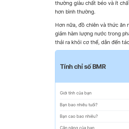
thường giàu chất béo và ít chất
hơn bình thường.
Hơn nữa, đồ chiên và thức ăn 
giảm hàm lượng nước trong phâ
thải ra khỏi cơ thể, dẫn đến táo
Tính chỉ số BMR
Giới tính của bạn
Bạn bao nhiêu tuổi?
Bạn cao bao nhiêu?
Cân nặng của bạn