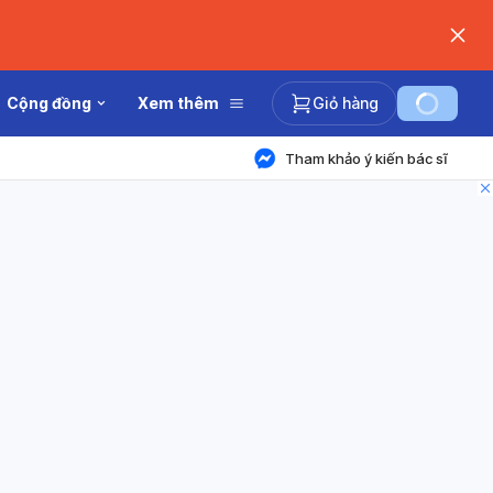
Cộng đồng
Xem thêm
Giỏ hàng
Tham khảo ý kiến bác sĩ