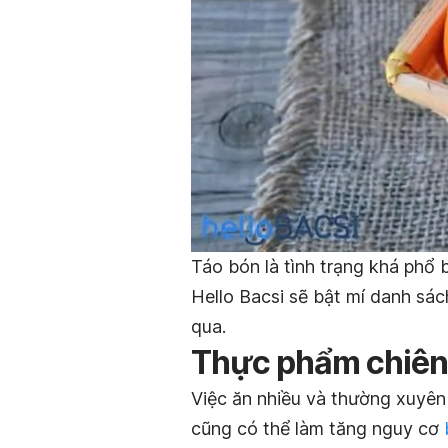
Táo bón là tình trạng khá phổ b
Hello Bacsi sẽ bật mí danh s
qua.
Thực phẩm chiên
Việc ăn nhiều và thường xuyê
cũng có thể làm tăng nguy cơ