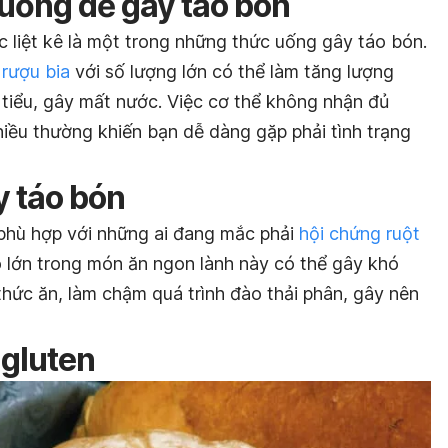
 uống dễ gây táo bón
liệt kê là một trong những thức uống gây táo bón.
rượu bia
với số lượng lớn có thể làm tăng lượng
 tiểu, gây mất nước. Việc cơ thể không nhận đủ
iều thường khiến bạn dễ dàng gặp phải tình trạng
y táo bón
 phù hợp với những ai đang mắc phải
hội chứng ruột
 lớn trong món ăn ngon lành này có thể gây khó
 thức ăn, làm chậm quá trình đào thải phân, gây nên
gluten