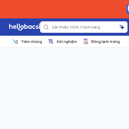
Sản Phẩm 100% Chính Hãng
Tiêm chủng
Xét nghiệm
Đông lạnh trứng