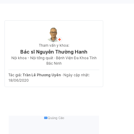
Tham vấn y khoa:
Bác sĩ Nguyễn Thường Hanh
Nội khoa - Nội tổng quát · Bệnh Viện Đa Khoa Tỉnh
Bắc Ninh
Tác giả:
Trần Lê Phương Uyên
·
Ngày cập nhật:
18/06/2020
Quảng Cáo