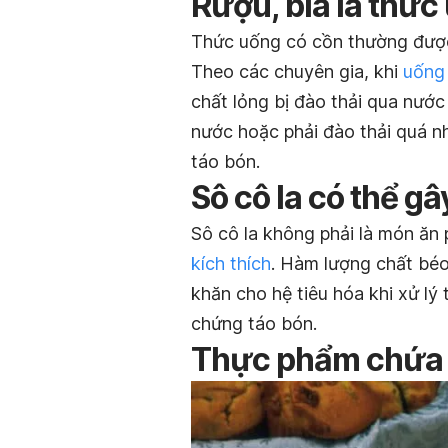
Rượu, bia là thức
Thức uống có cồn thường được 
Theo các chuyên gia, khi
uống 
chất lỏng bị đào thải qua nước
nước hoặc phải đào thải quá nh
táo bón.
Sô cô la có thể gâ
Sô cô la không phải là món ăn
kích thích
. Hàm lượng chất béo
khăn cho hệ tiêu hóa khi xử lý
chứng táo bón.
Thực phẩm chứa 