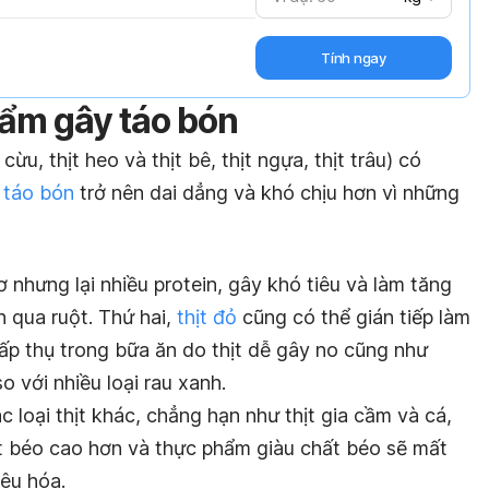
Tính ngay
hẩm gây táo bón
t cừu, thịt heo và thịt bê, thịt ngựa, thịt trâu) có
 táo bón
trở nên dai dẳng và khó chịu hơn vì những
xơ nhưng lại nhiều protein, gây khó tiêu và làm tăng
 qua ruột. Thứ hai,
thịt đỏ
cũng có thể gián tiếp làm
ấp thụ trong bữa ăn do thịt dễ gây no cũng như
 với nhiều loại rau xanh.
 loại thịt khác, chẳng hạn như thịt gia cầm và cá,
t béo cao hơn và thực phẩm giàu chất béo sẽ mất
iêu hóa.