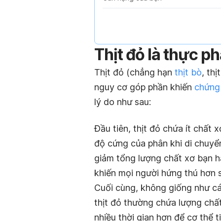
Thịt đỏ là thực p
Thịt đỏ (chẳng hạn
thịt bò
, thị
nguy cơ góp phần khiến
chứng
lý do như sau:
Đầu tiên, thịt đỏ chứa ít chất 
độ cứng của phân khi di chuyển
giảm tổng lượng chất xơ bạn h
khiến mọi người hứng thú hơn so
Cuối cùng, không giống như các
thịt đỏ thường chứa lượng chấ
nhiều thời gian hơn để cơ thể t