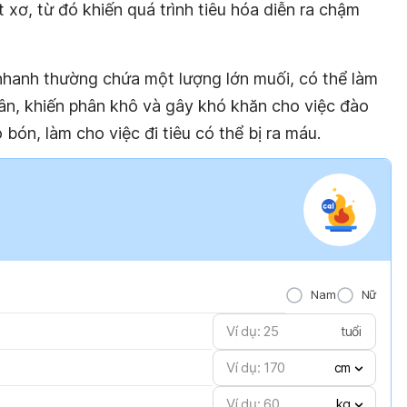
 xơ, từ đó khiến quá trình tiêu hóa diễn ra chậm
nhanh thường chứa một lượng lớn muối, có thể làm
n, khiến phân khô và gây khó khăn cho việc đào
 bón, làm cho việc đi tiêu có thể bị ra máu.
Nam
Nữ
tuổi
cm
kg