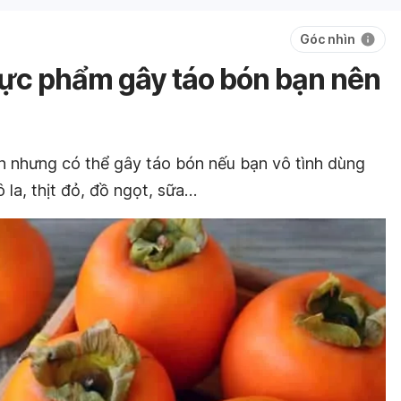
Góc nhìn
ực phẩm gây táo bón bạn nên
n nhưng có thể gây táo bón nếu bạn vô tình dùng
 la, thịt đỏ, đồ ngọt, sữa…