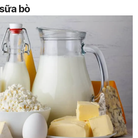
 sữa bò