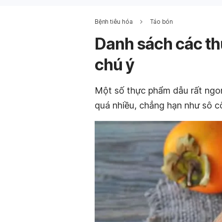
Bệnh tiêu hóa
Táo bón
Danh sách các th
chú ý
Một số thực phẩm dẫu rất ngo
quá nhiều, chẳng hạn như sô cô