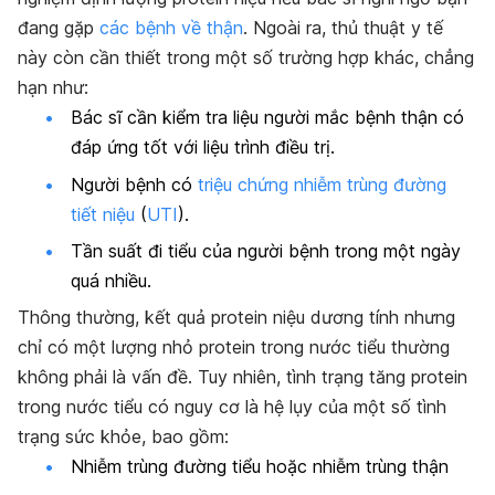
đang gặp
các bệnh về thận
. Ngoài ra, thủ thuật y tế
này còn cần thiết trong một số trường hợp khác, chẳng
hạn như:
Bác sĩ cần kiểm tra liệu người mắc bệnh thận có
đáp ứng tốt với liệu trình điều trị.
Người bệnh có
triệu chứng nhiễm trùng đường
tiết niệu
(
UTI
).
Tần suất đi tiểu của người bệnh trong một ngày
quá nhiều.
Thông thường, kết quả protein niệu dương tính nhưng
chỉ có một lượng nhỏ protein trong nước tiểu thường
không phải là vấn đề. Tuy nhiên, tình trạng tăng protein
trong nước tiểu có nguy cơ là hệ lụy của một số tình
trạng sức khỏe, bao gồm:
Nhiễm trùng đường tiểu hoặc nhiễm trùng thận