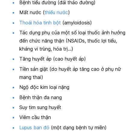
Bệnh tiểu đường (đái tháo đường)
Mất nước (
thiếu nước
)
Thoái hóa tinh bột
(amyloidosis)
Tác dụng phụ của một số loại thuốc ảnh hưởng
đến chức năng thận (NSAIDs, thuốc lợi tiểu,
kháng vi trùng, hóa trị…)
Tăng huyết áp (cao huyết áp)
Tiền sản giật (do huyết áp tăng cao ở phụ nữ
mang thai)
Ngộ độc kim loại nặng
Bệnh thận đa nang
Suy tim sung huyết
Viêm cầu thận
Lupus ban đỏ
(một dạng bệnh tự miễn)