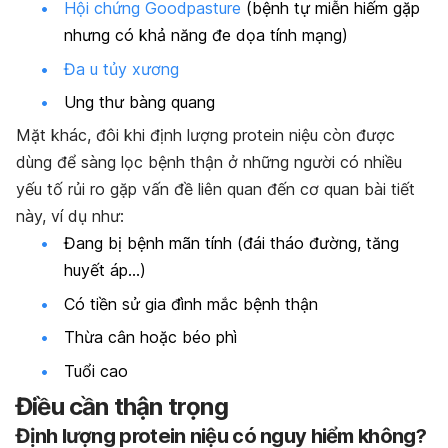
Hội chứng Goodpasture
(bệnh tự miễn hiếm gặp
nhưng có khả năng đe dọa tính mạng)
Đa u tủy xương
Ung thư bàng quang
Mặt khác, đôi khi định lượng protein niệu còn được
dùng để sàng lọc bệnh thận ở những người có nhiều
yếu tố rủi ro gặp vấn đề liên quan đến cơ quan bài tiết
này, ví dụ như:
Đang bị bệnh mãn tính (đái tháo đường, tăng
huyết áp…)
Có tiền sử gia đình mắc bệnh thận
Thừa cân hoặc béo phì
Tuổi cao
Điều cần thận trọng
Định lượng protein niệu có nguy hiểm không?