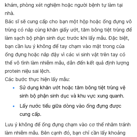
khám, phòng xét nghiệm hoặc người bệnh tự làm tại
nhà.
Bác sĩ sẽ cung cấp cho bạn một hộp hoặc ống đựng vô
trùng có nắp cùng khăn giấy ướt, tăm bông tiệt trùng để
làm sạch bộ phận sinh dục trước khi lấy mẫu. Đặc biệt,
bạn cần lưu ý không để tay chạm vào mặt trong của
ống đựng hoặc nắp đậy vì các vi sinh vật trên tay có
thể vô tình làm nhiễm mẫu, dẫn đến kết quả định lượng
protein niệu sai lệch.
Các bước thực hiện lấy mẫu:
Sử dụng khăn ướt hoặc tăm bông tiệt trùng vệ
sinh bộ phận sinh dục và khu vực xung quanh.
Lấy nước tiểu giữa dòng vào ống đựng được
cung cấp.
Lưu ý không để ống đựng chạm vào cơ thể nhằm tránh
làm nhiễm mẫu. Bên cạnh đó, bạn chỉ cần lấy khoảng