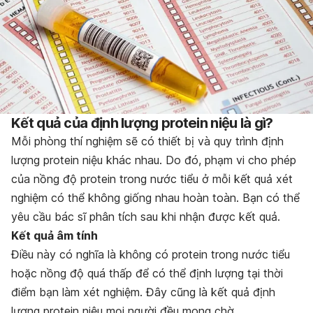
Kết quả của định lượng protein niệu là gì?
Mỗi phòng thí nghiệm sẽ có thiết bị và quy trình định
lượng protein niệu khác nhau. Do đó, phạm vi cho phép
của nồng độ protein trong nước tiểu ở mỗi kết quả xét
nghiệm có thể không giống nhau hoàn toàn. Bạn có thể
yêu cầu bác sĩ phân tích sau khi nhận được kết quả.
Kết quả âm tính
Điều này có nghĩa là không có protein trong nước tiểu
hoặc nồng độ quá thấp để có thể định lượng tại thời
điểm bạn làm xét nghiệm. Đây cũng là kết quả định
lượng protein niệu mọi người đều mong chờ.