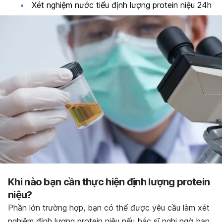
Xét nghiệm nước tiểu định lượng protein niệu 24h
Khi nào bạn cần thực hiện định lượng protein
niệu?
Phần lớn trường hợp, bạn có thể được yêu cầu làm xét
nghiệm định lượng protein niệu nếu bác sĩ nghi ngờ bạn