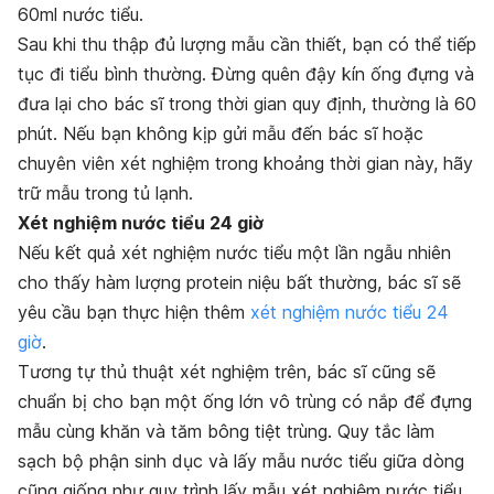
60ml nước tiểu.
Sau khi thu thập đủ lượng mẫu cần thiết, bạn có thể tiếp
tục đi tiểu bình thường. Đừng quên đậy kín ống đựng và
đưa lại cho bác sĩ trong thời gian quy định, thường là 60
phút. Nếu bạn không kịp gửi mẫu đến bác sĩ hoặc
chuyên viên xét nghiệm trong khoảng thời gian này, hãy
trữ mẫu trong tủ lạnh.
Xét nghiệm nước tiểu 24 giờ
Nếu kết quả xét nghiệm nước tiểu một lần ngẫu nhiên
cho thấy hàm lượng protein niệu bất thường, bác sĩ sẽ
yêu cầu bạn thực hiện thêm
xét nghiệm nước tiểu 24
giờ
.
Tương tự thủ thuật xét nghiệm trên, bác sĩ cũng sẽ
chuẩn bị cho bạn một ống lớn vô trùng có nắp để đựng
mẫu cùng khăn và tăm bông tiệt trùng. Quy tắc làm
sạch bộ phận sinh dục và lấy mẫu nước tiểu giữa dòng
cũng giống như quy trình lấy mẫu xét nghiệm nước tiểu