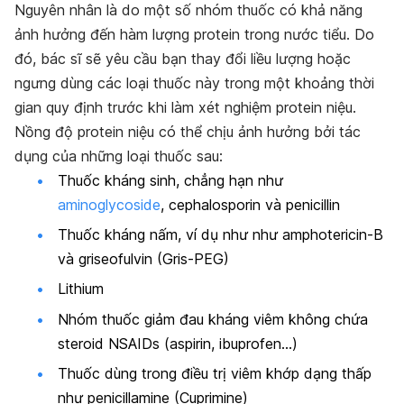
Nguyên nhân là do một số nhóm thuốc có khả năng
ảnh hưởng đến hàm lượng protein trong nước tiểu. Do
đó, bác sĩ sẽ yêu cầu bạn thay đổi liều lượng hoặc
ngưng dùng các loại thuốc này trong một khoảng thời
gian quy định trước khi làm xét nghiệm protein niệu.
Nồng độ protein niệu có thể chịu ảnh hưởng bởi tác
dụng của những loại thuốc sau:
Thuốc kháng sinh, chẳng hạn như
aminoglycoside
, cephalosporin và penicillin
Thuốc kháng nấm, ví dụ như như amphotericin-B
và griseofulvin (Gris-PEG)
Lithium
Nhóm thuốc giảm đau kháng viêm không chứa
steroid NSAIDs (aspirin, ibuprofen…)
Thuốc dùng trong điều trị viêm khớp dạng thấp
như penicillamine (Cuprimine)