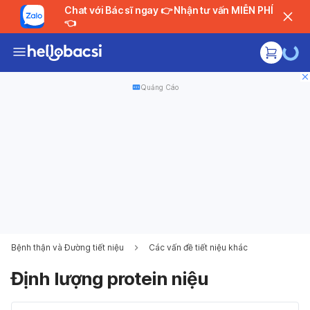
Chat với Bác sĩ ngay 👉 Nhận tư vấn MIỄN PHÍ
👈
Quảng Cáo
Bệnh thận và Đường tiết niệu
Các vấn đề tiết niệu khác
Định lượng protein niệu