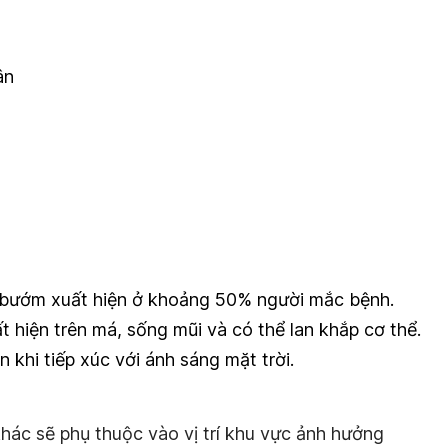
ân
h bướm xuất hiện ở khoảng 50% người mắc bệnh.
 hiện trên má, sống mũi và có thể lan khắp cơ thể.
 khi tiếp xúc với ánh sáng mặt trời.
hác sẽ phụ thuộc vào vị trí khu vực ảnh hưởng