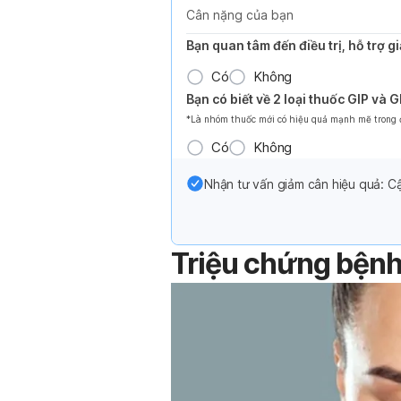
Cân nặng của bạn
Bạn quan tâm đến điều trị, hỗ trợ 
Có
Không
Bạn có biết về 2 loại thuốc GIP và 
*Là nhóm thuốc mới có hiệu quả mạnh mẽ trong đi
Có
Không
Nhận tư vấn giảm cân hiệu quả: Cậ
Triệu chứng bệnh 