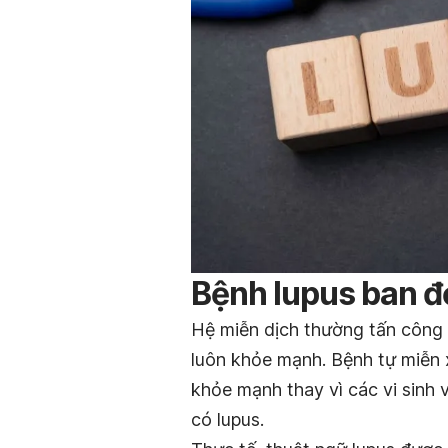
Bệnh lupus ban đỏ
Hệ miễn dịch thường tấn công 
luôn khỏe mạnh. Bệnh tự miễn 
khỏe mạnh thay vì các vi sinh 
có lupus.