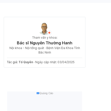
Tham vấn y khoa:
Bác sĩ Nguyễn Thường Hanh
Nội khoa - Nội tổng quát · Bệnh Viện Đa Khoa Tỉnh
Bắc Ninh
Tác giả:
Tố Quyên
·
Ngày cập nhật: 03/04/2025
Quảng Cáo