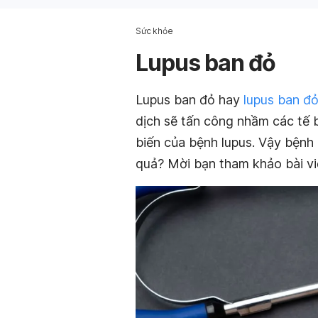
Sức khỏe
Lupus ban đỏ
Lupus ban đỏ hay
lupus ban đ
dịch sẽ tấn công nhầm các tế 
biến của bệnh lupus. Vậy bệnh 
quả? Mời bạn tham khảo bài vi