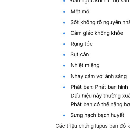
Đau ngực khi hít thở sâu
Mệt mỏi
Sốt không rõ nguyên nh
Cảm giác không khỏe
Rụng tóc
Sụt cân
Nhiệt miệng
Nhạy cảm với ánh sáng
Phát ban: Phát ban hìn
Dấu hiệu này thường xuất
Phát ban có thể nặng hơn
Sưng hạch bạch huyết
Các triệu chứng lupus ban đỏ k