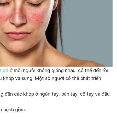
n đỏ
ở mỗi người không giống nhau, có thể đến rồi
au khớp và sưng. Một số người có thể phát triển
 đến các khớp ở ngón tay, bàn tay, cổ tay và đầu
ủa bệnh gồm: