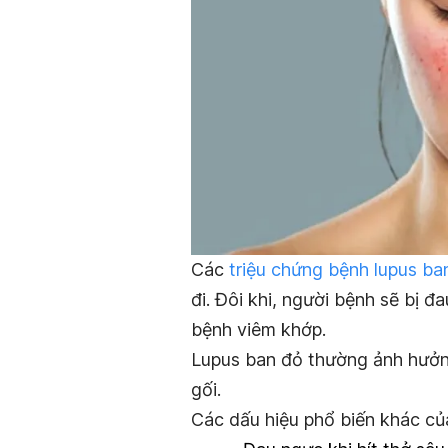
Các
triệu chứng bệnh lupus ba
đi. Đôi khi, người bệnh sẽ bị đ
bệnh viêm khớp.
Lupus ban đỏ thường ảnh hưởng
gối.
Các dấu hiệu phổ biến khác c