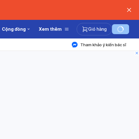
Cộng đồng
Xem thêm
Giỏ hàng
Tham khảo ý kiến bác sĩ