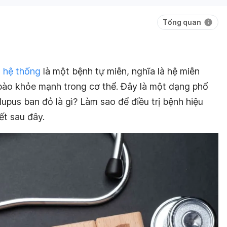
Tổng quan
ỏ hệ thống
là một bệnh tự miễn, nghĩa là hệ miễn
bào khỏe mạnh trong cơ thể. Đây là một dạng phổ
lupus ban đỏ là gì? Làm sao để điều trị bệnh hiệu
ết sau đây.