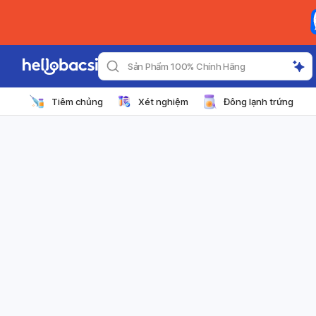
Sản Phẩm 100% Chính Hãng
Tiêm chủng
Xét nghiệm
Đông lạnh trứng