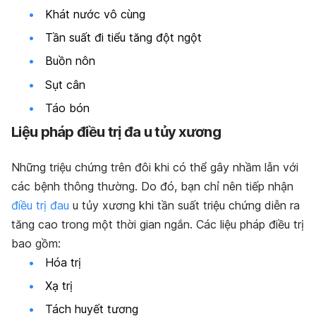
Khát nước vô cùng
Tần suất đi tiểu tăng đột ngột
Buồn nôn
Sụt cân
Táo bón
Liệu pháp điều trị đa u tủy xương
Những triệu chứng trên đôi khi có thể gây nhầm lẫn với
các bệnh thông thường. Do đó, bạn chỉ nên tiếp nhận
điều trị đau
u tủy xương khi tần suất triệu chứng diễn ra
tăng cao trong một thời gian ngắn. Các liệu pháp điều trị
bao gồm:
Hóa trị
Xạ trị
Tách huyết tương