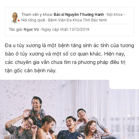
Tham vấn y khoa:
Bác sĩ Nguyễn Thường Hanh
·
Nội khoa -
Nội tổng quát
·
Bệnh Viện Đa Khoa Tỉnh Bắc Ninh
Tác giả:
Ngọc Vũ
·
Ngày cập nhật: 13/12/2019
Đa u tủy xương là một bệnh tăng sinh ác tính của tương
bào ở tủy xương và một số cơ quan khác. Hiện nay,
các chuyên gia vẫn chưa tìm ra phương pháp điều trị
tận gốc căn bệnh này.