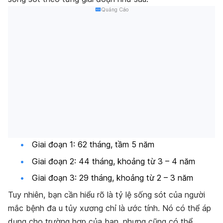
Quảng Cáo
Giai đoạn 1: 62 tháng, tầm 5 năm
Giai đoạn 2: 44 tháng, khoảng từ 3 – 4 năm
Giai đoạn 3: 29 tháng, khoảng từ 2 – 3 năm
Tuy nhiên, bạn cần hiểu rõ là tỷ lệ sống sót của người
mắc bệnh đa u tủy xương chỉ là ước tính. Nó có thể áp
dụng cho trường hợp của bạn, nhưng cũng có thể