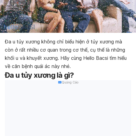
Đa u tủy xương không chỉ biểu hiện ở tủy xương mà
còn ở rất nhiều cơ quan trong cơ thể, cụ thể là những
khối u và khuyết xương. Hãy cùng Hello Bacsi tìm hiểu
về căn bệnh quái ác này nhé.
Đa u tủy xương là gì?
Quảng Cáo