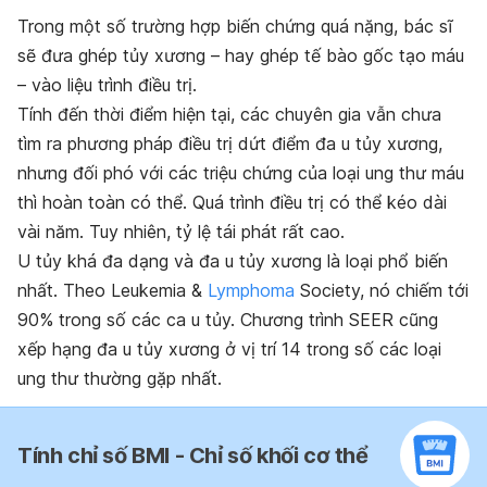
Trong một số trường hợp biến chứng quá nặng, bác sĩ
sẽ đưa ghép tủy xương – hay ghép tế bào gốc tạo máu
– vào liệu trình điều trị.
Tính đến thời điểm hiện tại, các chuyên gia vẫn chưa
tìm ra phương pháp điều trị dứt điểm đa u tủy xương,
nhưng đối phó với các triệu chứng của loại ung thư máu
thì hoàn toàn có thể. Quá trình điều trị có thể kéo dài
vài năm. Tuy nhiên, tỷ lệ tái phát rất cao.
U tủy khá đa dạng và đa u tủy xương là loại phổ biến
nhất. Theo Leukemia &
Lymphoma
Society, nó chiếm tới
90% trong số các ca u tủy. Chương trình SEER cũng
xếp hạng đa u tủy xương ở vị trí 14 trong số các loại
ung thư thường gặp nhất.
Tính chỉ số BMI - Chỉ số khối cơ thể