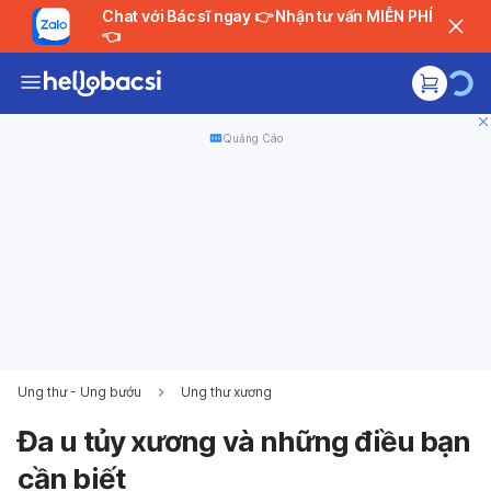
Chat với Bác sĩ ngay 👉 Nhận tư vấn MIỄN PHÍ
👈
Quảng Cáo
Ung thư - Ung bướu
Ung thư xương
Đa u tủy xương và những điều bạn
cần biết