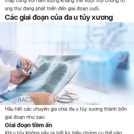
thấp cùng với hàm lượng kháng thể vượt trội chứng tỏ
ung thư đang phát triển đến giai đoạn cuối.
Các giai đoạn của đa u tủy xương
Hầu hết các chuyên gia chia đa u tủy xương thành bốn
giai đoạn như sau:
Giai đoạn tiềm ẩn
Khi u tủy không gây ra bất kỳ triệu chứng cụ thể nào,