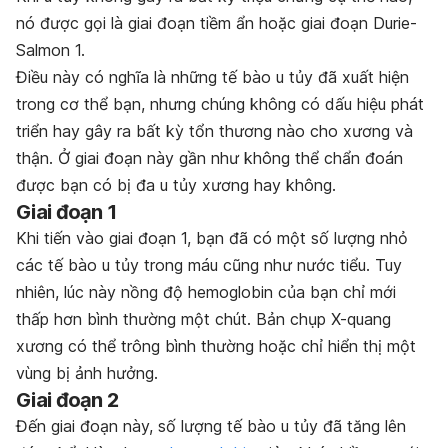
nó được gọi là giai đoạn tiềm ẩn hoặc giai đoạn Durie-
Salmon 1.
Điều này có nghĩa là những tế bào u tủy đã xuất hiện
trong cơ thể bạn, nhưng chúng không có dấu hiệu phát
triển hay gây ra bất kỳ tổn thương nào cho xương và
thận. Ở giai đoạn này gần như không thể chẩn đoán
được bạn có bị đa u tủy xương hay không.
Giai đoạn 1
Khi tiến vào giai đoạn 1, bạn đã có một số lượng nhỏ
các tế bào u tủy trong máu cũng như nước tiểu. Tuy
nhiên, lúc này nồng độ hemoglobin của bạn chỉ mới
thấp hơn bình thường một chút. Bản chụp X-quang
xương có thể trông bình thường hoặc chỉ hiển thị một
vùng bị ảnh hưởng.
Giai đoạn 2
Đến giai đoạn này, số lượng tế bào u tủy đã tăng lên