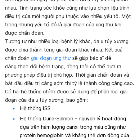
nhau. Tình trạng sức khỏe cũng như lựa chọn liệu trình
điều trị của mỗi người phụ thuộc vào nhiều yếu tố. Một
trong những yếu tố đó là giai đoạn của ung thư khi
được chẩn đoán.
Tương tự như nhiều loại bệnh lý khác, đa u tủy xương
được chia thành từng giai đoạn khác nhau. Kết quả
chẩn đoán
giai đoạn ung thư
sẽ giúp bác sĩ dễ
dàng theo dõi bệnh trạng, đồng thời có thể đưa ra
phương pháp điều trị phù hợp. Thời gian chẩn đoán và
bắt đầu điều trị càng sớm thì tỷ lệ thành công càng cao.
Có hai hệ thống chính được sử dụng để phân loại giai
đoạn của đa u tủy xương, bao gồm:
Hệ thống ISS
Hệ thống Durie-Salmon – nguyên lý hoạt động
dựa trên hàm lượng canxi trong máu cũng như
protein hemoglobin và kháng thể đơn dòng của