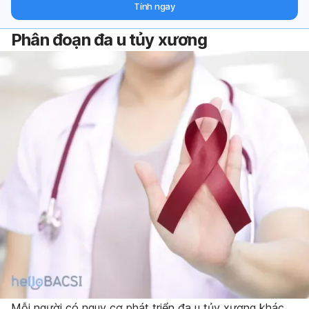
Tính ngay
Phân đoạn đa u tủy xương
Mỗi người có nguy cơ phát triển đa u tủy xương khác