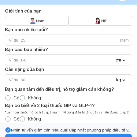
Giới tính của bạn
Nam
Nữ
Bạn bao nhiêu tuổi?
(năm)
Bạn cao bao nhiêu?
cm
Cân nặng của bạn
kg
Bạn quan tâm đến điều trị, hỗ trợ giảm cân không?
Có
Không
Bạn có biết về 2 loại thuốc GIP và GLP-1?
*Là nhóm thuốc mới có hiệu quả mạnh mẽ trong điều trị tăng cần và tiểu đường tuýp 2.
Có
Không
Nhận tư vấn giảm cân hiệu quả: Cập nhật phương pháp điều trị và
hỗ trợ từ chuyên gia qua email.