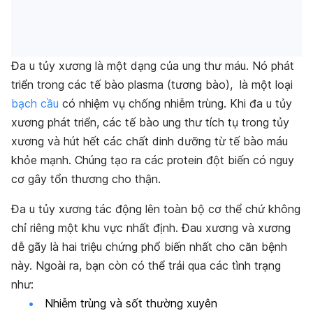
Đa u tủy xương là một dạng của ung thư máu. Nó phát
triển trong các tế bào plasma (tương bào), là một loại
bạch cầu
có nhiệm vụ chống nhiễm trùng. Khi đa u tủy
xương phát triển, các tế bào ung thư tích tụ trong tủy
xương và hút hết các chất dinh dưỡng từ tế bào máu
khỏe mạnh. Chúng tạo ra các protein đột biến có nguy
cơ gây tổn thương cho thận.
Đa u tủy xương tác động lên toàn bộ cơ thể chứ không
chỉ riêng một khu vực nhất định. Đau xương và xương
dễ gãy là hai triệu chứng phổ biến nhất cho căn bệnh
này. Ngoài ra, bạn còn có thể trải qua các tình trạng
như:
Nhiễm trùng và sốt thường xuyên