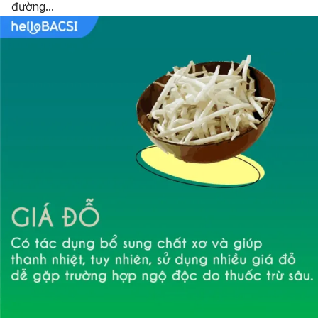
đường…