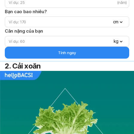
(năm)
Bạn cao bao nhiêu?
cm
Cân nặng của bạn
kg
Tính ngay
2. Cải xoăn