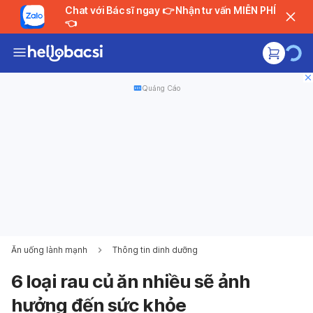
Chat với Bác sĩ ngay 👉 Nhận tư vấn MIỄN PHÍ
👈
Quảng Cáo
Ăn uống lành mạnh
Thông tin dinh dưỡng
6 loại rau củ ăn nhiều sẽ ảnh
hưởng đến sức khỏe