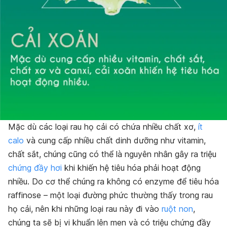
Mặc dù các loại rau họ cải có chứa nhiều chất xơ,
ít
calo
và cung cấp nhiều chất dinh dưỡng như vitamin,
chất sắt, chúng cũng có thể là nguyên nhân gây ra triệu
chứng đầy hơi
khi khiến hệ tiêu hóa phải hoạt động
nhiều. Do cơ thể chúng ra không có enzyme để tiêu hóa
raffinose – một loại đường phức thường thấy trong rau
họ cải, nên khi những loại rau này đi vào
ruột non
,
chúng ta sẽ bị vi khuẩn lên men và có triệu chứng đầy