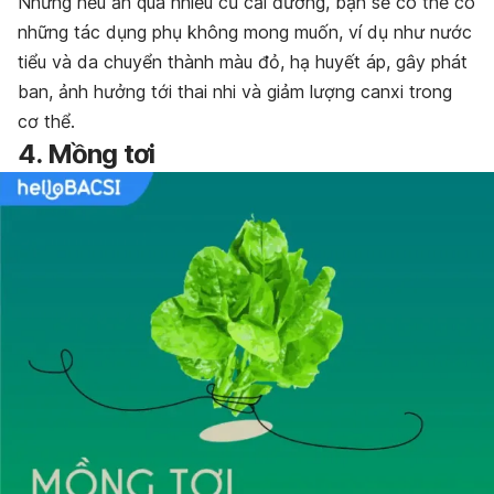
Nhưng nếu ăn quá nhiều củ cải đường, bạn sẽ có thể có
những tác dụng phụ không mong muốn, ví dụ như nước
tiểu và da chuyển thành màu đỏ, hạ huyết áp, gây phát
ban, ảnh hưởng tới thai nhi và giảm lượng canxi trong
cơ thể.
4. Mồng tơi