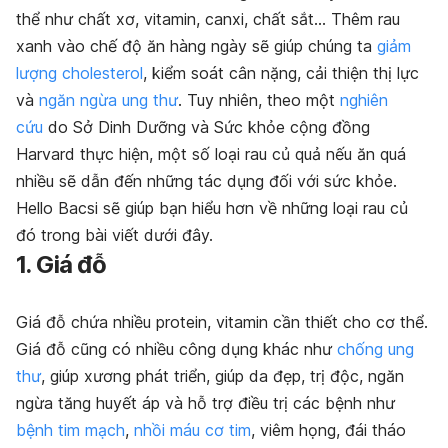
thể như chất xơ, vitamin, canxi, chất sắt… Thêm rau
xanh vào chế độ ăn hàng ngày sẽ giúp chúng ta
giảm
lượng cholesterol
, kiểm soát cân nặng, cải thiện thị lực
và
ngăn ngừa ung thư
. Tuy nhiên, theo một
nghiên
cứu
do Sở Dinh Dưỡng và Sức khỏe cộng đồng
Harvard thực hiện, một số loại rau củ quả nếu ăn quá
nhiều sẽ dẫn đến những tác dụng đối với sức khỏe.
Hello Bacsi sẽ giúp bạn hiểu hơn về những loại rau củ
đó trong bài viết dưới đây.
1. Giá đỗ
Giá đỗ chứa nhiều protein, vitamin cần thiết cho cơ thể.
Giá đỗ cũng có nhiều công dụng khác như
chống ung
thư
, giúp xương phát triển, giúp da đẹp, trị độc, ngăn
ngừa tăng huyết áp và hỗ trợ điều trị các bệnh như
bệnh tim mạch
,
nhồi máu cơ tim
, viêm họng, đái tháo