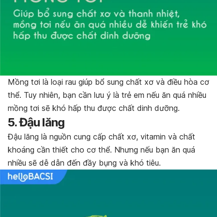
Mồng tơi là loại rau giúp bổ sung chất xơ và điều hòa cơ
thể. Tuy nhiên, bạn cần lưu ý là trẻ em nếu ăn quá nhiều
mồng tơi sẽ khó hấp thu được chất dinh dưỡng.
5. Đậu lăng
Đậu lăng là nguồn cung cấp chất xơ, vitamin và chất
khoáng cần thiết cho cơ thể. Nhưng nếu bạn ăn quá
nhiều sẽ dễ dẫn đến đầy bụng và khó tiêu.