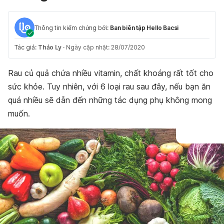
Thông tin kiểm chứng bởi:
Ban biên tập Hello Bacsi
Tác giả:
Thảo Ly
·
Ngày cập nhật: 28/07/2020
Rau củ quả chứa nhiều vitamin, chất khoáng rất tốt cho
sức khỏe. Tuy nhiên, với 6 loại rau sau đây, nếu bạn ăn
quá nhiều sẽ dẫn đến những tác dụng phụ không mong
muốn.