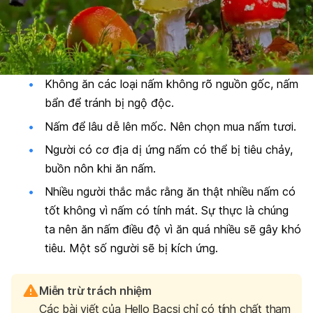
Không ăn các loại nấm không rõ nguồn gốc, nấm
bẩn để tránh bị ngộ độc.
Nấm để lâu dễ lên mốc. Nên chọn mua nấm tươi.
Người có cơ địa dị ứng nấm có thể bị tiêu chảy,
buồn nôn khi ăn nấm.
Nhiều người thắc mắc rằng ăn thật nhiều nấm có
tốt không vì nấm có tính mát. Sự thực là chúng
ta nên ăn nấm điều độ vì ăn quá nhiều sẽ gây khó
tiêu. Một số người sẽ bị kích ứng.
Miễn trừ trách nhiệm
Các bài viết của Hello Bacsi chỉ có tính chất tham