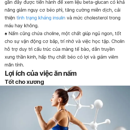
gần đây được tiến hành để xem liệu beta-glucan có khả
năng giảm nguy cơ béo phì, tăng cường miễn dịch, cải
thiện
tình trạng kháng insulin
và mức cholesterol trong
máu hay không.
♠
Nấm cũng chứa choline, một chất giúp ngủ ngon, tốt
cho sự vận động cơ bắp, trí nhớ và việc học tập. Cholin
hỗ trợ duy trì cấu trúc của màng tế bào, dẫn truyền
xung thần kinh, hấp thụ chất béo có lợi và giảm viêm
mãn tính.
Lợi ích của việc ăn nấm
Tốt cho xương