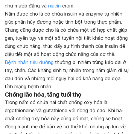
như mướp đắng và
niacin
crom.
Nấm được cho là có chứa insulin và enzyme tự nhiên
giúp phân hủy đường hoặc tinh bột trong thực phẩm.
Chúng cũng được cho là có chứa một số hợp chất giúp
gan, tuyến tụy và một số tuyến nội tiết khác hoạt động
đúng chức năng, thúc đẩy sự hình thành của insulin để
điều tiết một số hoạt động chức năng của cơ thể.
Bệnh nhân tiểu đường
thường bị nhiễm trùng kéo dài ở
tay, chân. Các kháng sinh tự nhiên trong nấm giảm đi sự
đau đớn và những mối nguy hại có khả năng đe dọa
tính mạng bệnh nhân.
Chống lão hóa, tăng tuổi thọ
Trong nấm có chứa hai chất chống oxy hóa là
ergothioneine và glutathione với nồng độ cao. Khi hai
chất chống oxy hóa này cùng có mặt, chúng sẽ hoạt
động mạnh mẽ để bảo vệ cơ thể khỏi những áp lực về