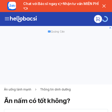
Chat với Bác sĩ ngay 👉 Nhận tư vấn MIỄN PHÍ
👈
Quảng Cáo
Ăn uống lành mạnh
Thông tin dinh dưỡng
Ăn nấm có tốt không?