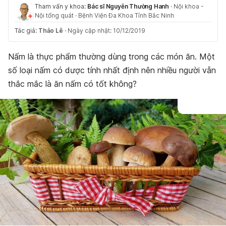
Tham vấn y khoa:
Bác sĩ Nguyễn Thường Hanh
·
Nội khoa -
Nội tổng quát
·
Bệnh Viện Đa Khoa Tỉnh Bắc Ninh
Tác giả:
Thảo Lê
·
Ngày cập nhật: 10/12/2019
Nấm là thực phẩm thường dùng trong các món ăn. Một
số loại nấm có dược tính nhất định nên nhiều người vẫn
thắc mắc là ăn nấm có tốt không?