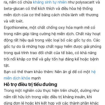
ra, nấm có chứa
kháng sinh tự nhiên
như polysacarit và
beta-glucan có thể kích thích và điều hòa hệ thống
miễn dịch của cơ thể bằng cách chữa lành vết thương
và vết loét.
Ergothioneine, một chất chống oxy hóa mạnh mẽ có
trong nấm giúp tăng cường hệ miễn dịch. Chất này hoạt
động rất hiệu quả trong việc loại bỏ các gốc tự do. Các
gốc tự do là những hợp chất nguy hiểm được giải phóng
trong quá trình trao đổi chất của tế bào, có khả năng
trôi nổi khắp cơ thể và gây tổn hại đáng kể hoặc bệnh
tật.
Bạn có thể tham khảo thêm: Nên ăn gì để có một
hệ
miễn dịch khỏe
mạnh
Hỗ trợ điều trị tiểu đường
Trong một nghiên cứu thực hiện trên chuột, dường như
nấm rất hữu ích trong việc điều trị kháng insulin, khi
dùng đơn lẻ hoặc khi kết hợp với các thành phần khác