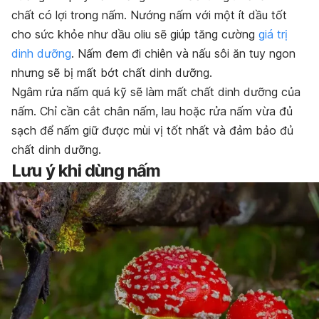
chất có lợi trong nấm. Nướng nấm với một ít dầu tốt
cho sức khỏe như dầu oliu sẽ giúp tăng cường
giá trị
dinh dưỡng
. Nấm đem đi chiên và nấu sôi ăn tuy ngon
nhưng sẽ bị mất bớt chất dinh dưỡng.
Ngâm rửa nấm quá kỹ sẽ làm mất chất dinh dưỡng của
nấm. Chỉ cần cắt chân nấm, lau hoặc rửa nấm vừa đủ
sạch để nấm giữ được mùi vị tốt nhất và đảm bảo đủ
chất dinh dưỡng.
Lưu ý khi dùng nấm