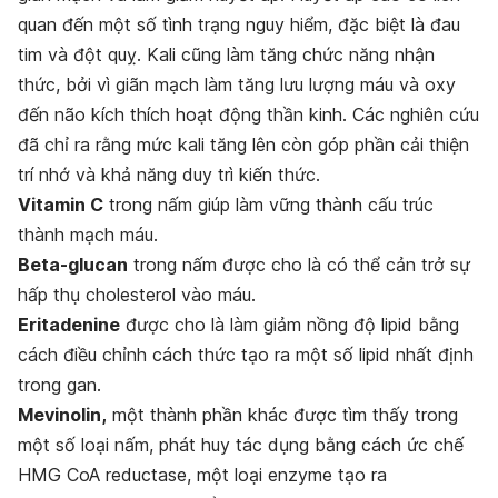
quan đến một số tình trạng nguy hiểm, đặc biệt là đau
tim và đột quỵ. Kali cũng làm tăng chức năng nhận
thức, bởi vì giãn mạch làm tăng lưu lượng máu và oxy
đến não kích thích hoạt động thần kinh. Các nghiên cứu
đã chỉ ra rằng mức kali tăng lên còn góp phần cải thiện
trí nhớ và khả năng duy trì kiến thức.
Vitamin C
trong nấm giúp làm vững thành cấu trúc
thành mạch máu.
Beta-glucan
trong nấm được cho là có thể cản trở sự
hấp thụ cholesterol vào máu.
Eritadenine
được cho là làm giảm nồng độ lipid bằng
cách điều chỉnh cách thức tạo ra một số lipid nhất định
trong gan.
Mevinolin,
một thành phần khác được tìm thấy trong
một số loại nấm, phát huy tác dụng bằng cách ức chế
HMG CoA reductase, một loại enzyme tạo ra