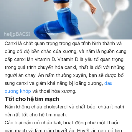
Canxi là chất quan trọng trong quá trình hình thành và
củng cố độ bền chắc của xương, và nấm là nguồn cung
cấp canxi lẫn vitamin D. Vitamin D là yếu tố quan trọng
trong quá trình chuyển hóa canxi, nhất là đối với những
người ăn chay. Ăn nấm thường xuyên, bạn sẽ được bổ
sung canxi và giảm khả năng bị loãng xương,
đau
xương khớp
và thoái hóa xương.
Tốt cho hệ tim mạch
Nấm không chứa cholesterol và chất béo, chứa ít natri
nên rất tốt cho hệ tim mạch.
Các loại nấm có chứa kali, hoạt động như một thuốc
giãn mạch và làm giảm huyết áp. Huyết áp cao có liên