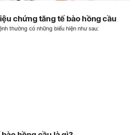
riệu chứng tăng tế bào hồng cầu
ệnh thường có những biểu hiện như sau:
bào hồng cầu là gì?