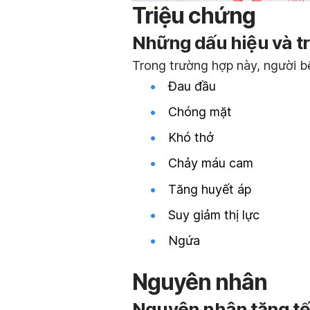
Triệu chứng
Những dấu hiệu và t
Trong trường hợp này, người b
Đau đầu
Chóng mặt
Khó thở
Chảy máu cam
Tăng huyết áp
Suy giảm thị lực
Ngứa
Nguyên nhân
Nguyên nhân tăng tế 