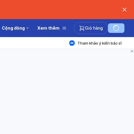
Cộng đồng
Xem thêm
Giỏ hàng
Tham khảo ý kiến bác sĩ