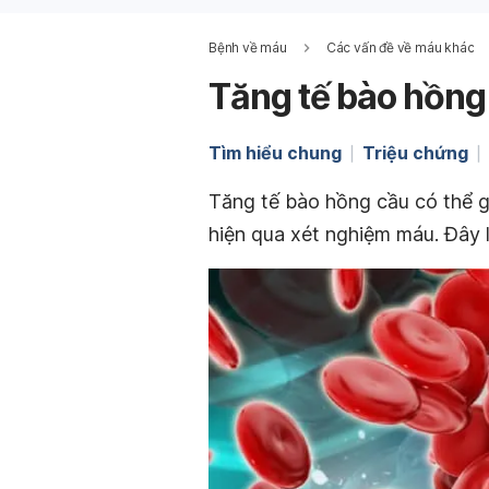
Bệnh về máu
Các vấn đề về máu khác
Tăng tế bào hồng
Tìm hiểu chung
Triệu chứng
Tăng tế bào hồng cầu có thể g
hiện qua xét nghiệm máu. Đây 