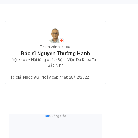
Tham vấn y khoa:
Bác sĩ Nguyễn Thường Hanh
Nội khoa - Nội tổng quát · Bệnh Viện Đa Khoa Tỉnh
Bắc Ninh
Tác giả:
Ngọc Vũ
·
Ngày cập nhật: 28/12/2022
Quảng Cáo