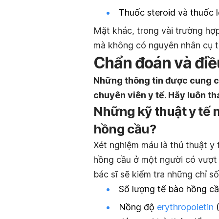
Thuốc steroid và thuốc lợ
Mặt khác, trong vài trường hợp
mà không có nguyên nhân cụ t
Chẩn đoán và điều
Những thông tin được cung c
chuyên viên y tế. Hãy luôn th
Những kỹ thuật y tế 
hồng cầu?
Xét nghiệm máu là thủ thuật y 
hồng cầu ở một người có vượt
bác sĩ sẽ kiểm tra những chỉ s
Số lượng tế bào hồng cầ
Nồng độ
erythropoietin
(