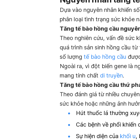
Dựa vào nguyên nhân khiến số 
phân loại tình trạng sức khỏe
Tăng tế bào hồng cầu nguyê
Theo nghiên cứu, vấn đề sức kh
quá trình sản sinh hồng cầu từ
số lượng
tế bào hồng cầu
được 
Ngoài ra, vì đột biến gene là 
mang tính chất
di truyền
.
Tăng tế bào hồng cầu thứ ph
Theo đánh giá từ nhiều chuyên 
sức khỏe hoặc những ảnh hưởn
Hút thuốc lá thường xu
Các bệnh về phổi khiến 
Sự hiện diện của
khối u
,