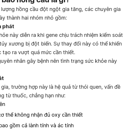
lượng hồng cầu đột ngột gia tăng, các chuyên gia
 này thành hai nhóm nhỏ gồm:
n phát
ỏe này diễn ra khi gene chịu trách nhiệm kiểm soát
 tủy xương bị đột biến. Sự thay đổi này có thể khiến
tạo ra vượt quá mức cần thiết.
nguyên nhân gây bệnh nên tình trạng sức khỏe này
át
gia, trường hợp này là hệ quả từ thói quen, vấn đề
g từ thuốc, chẳng hạn như:
yên
cơ thể không nhận đủ oxy cần thiết
 bao gồm cả lành tính và ác tính