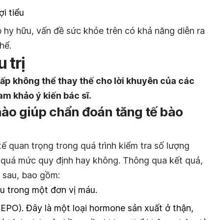
i tiểu
 hy hữu, vấn đề sức khỏe trên có khả năng diễn ra
hể.
 trị
ấp không thể thay thế cho lời khuyên của các
am khảo ý kiến bác sĩ.
nào giúp chẩn đoán tăng tế bào
tế quan trọng trong quá trình kiểm tra số lượng
 quá mức quy định hay không. Thông qua kết quả,
ố sau, bao gồm:
u trong một đơn vị máu.
EPO). Đây là một loại hormone sản xuất ở thận,