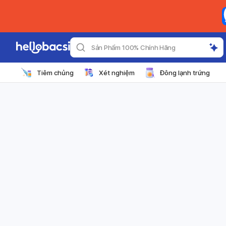
Sản Phẩm 100% Chính Hãng
Tiêm chủng
Xét nghiệm
Đông lạnh trứng