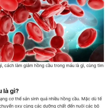
ì, cách làm giảm hồng cầu trong máu là gì, cùng tìm
 là gì?
rạng cơ thể sản sinh quá nhiều hồng cầu. Mặc dù tế
 chuyển oxy cùng các dưỡng chất đến nuôi các bộ