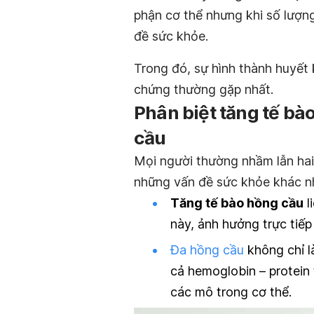
phận cơ thể nhưng khi số lượn
đề sức khỏe.
Trong đó, sự hình thành huyết
chứng thường gặp nhất.
Phân biệt tăng tế bà
cầu
Mọi người thường nhầm lẫn hai 
những vấn đề sức khỏe khác nh
Tăng tế bào hồng cầu
l
này, ảnh hưởng trực tiếp
Đa hồng cầu
không chỉ l
cả hemoglobin – protei
các mô trong cơ thể.