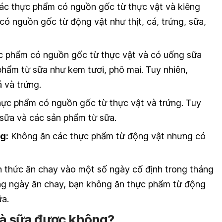
ác thực phẩm có nguồn gốc từ thực vật và kiêng
ó nguồn gốc từ động vật như thịt, cá, trứng, sữa,
 phẩm có nguồn gốc từ thực vật và có uống sữa
hẩm từ sữa như kem tươi, phô mai. Tuy nhiên,
á và trứng.
ực phẩm có nguồn gốc từ thực vật và trứng. Tuy
, sữa và các sản phẩm từ sữa.
g:
Không ăn các thực phẩm từ động vật nhưng có
h thức ăn chay vào một số ngày cố định trong tháng
ng ngày ăn chay, bạn không ăn thực phẩm từ động
ữa.
trà sữa được không?