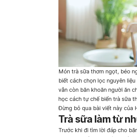
Món trà sữa thơm ngọt, béo ng
biết cách chọn lọc nguyên liệu
vẫn còn băn khoăn người ăn c
học cách tự chế biến trà sữa t
Đừng bỏ qua bài viết này của 
Trà sữa làm từ nh
Trước khi đi tìm lời đáp cho b