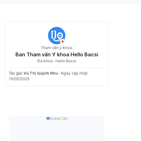
Tham vấn y khoa:
Ban Tham vấn Y khoa Hello Bacsi
Đa khoa · Hello Bacsi
Tác giả:
Vũ Thị Quỳnh Như
·
Ngày cập nhật:
19/05/2025
Quảng Cáo