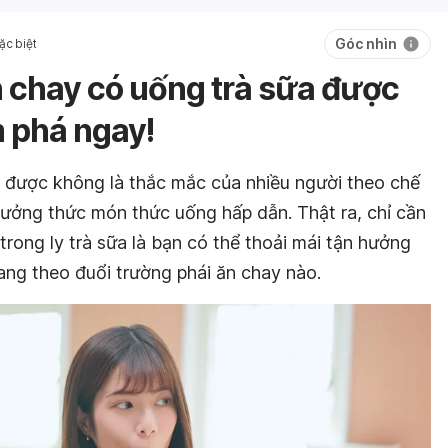
Góc nhìn
ặc biệt
 chay có uống trà sữa được
 phá ngay!
 được không là thắc mắc của nhiều người theo chế
ưởng thức món thức uống hấp dẫn. Thật ra, chỉ cần
trong ly trà sữa là bạn có thể thoải mái tận hưởng
ng theo đuổi trường phái ăn chay nào.