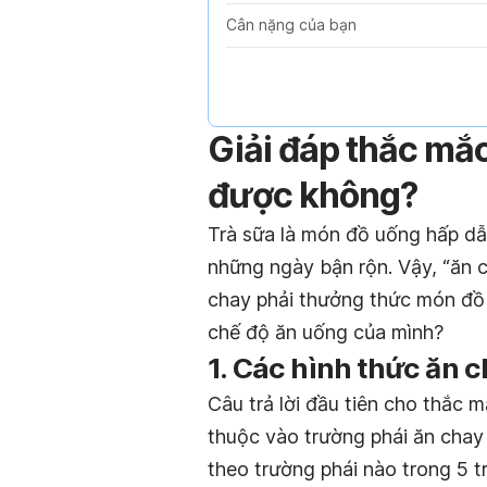
Cân nặng của bạn
Giải đáp thắc mắc
được không
?
Trà sữa là món đồ uống hấp d
những ngày bận rộn. Vậy, “ăn 
chay phải thưởng thức món đồ
chế độ ăn uống của mình?
1. Các hình thức ăn 
Câu trả lời đầu tiên cho thắc 
thuộc vào trường phái ăn chay
theo trường phái nào trong 5 t