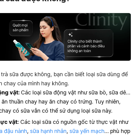
 trà sữa được không, bạn cần biết loại sữa dùng để
ăn chay của mình hay không.
ng vật:
Các loại sữa động vật như sữa bò, sữa dê…
 ăn thuần chay hay ăn chay có trứng. Tuy nhiên,
chay có sữa vẫn có thể sử dụng loại sữa này.
ực vật:
Các loại sữa có nguồn gốc từ thực vật như
a đậu nành
,
sữa hạnh nhân
,
sữa yến mạch
… phù hợp