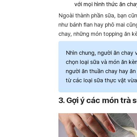
với mọi hình thức ăn cha
Ngoài thành phần sữa, bạn cũng
như bánh flan hay phô mai cũn
chay, những món topping ăn k
Nhìn chung, người ăn chay v
chọn loại sữa và món ăn kè
người ăn thuần chay hay ăn
từ các loại sữa thực vật vừ
3. Gợi ý các món trà