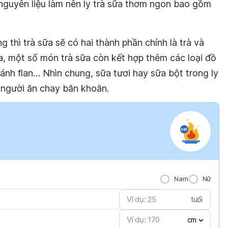
nguyên liệu làm nên ly trà sữa thơm ngon bao gồm
 thì trà sữa sẽ có hai thành phần chính là trà và
a, một số món trà sữa còn kết hợp thêm các loại đồ
ánh flan… Nhìn chung, sữa tươi hay sữa bột trong ly
 người ăn chay băn khoăn.
Nam
Nữ
tuổi
cm