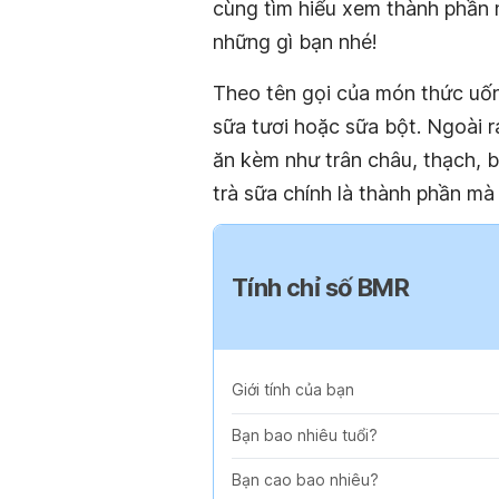
cùng tìm hiểu xem thành phần 
những gì bạn nhé!
Theo tên gọi của món thức uống
sữa tươi hoặc sữa bột. Ngoài r
ăn kèm như trân châu, thạch, b
trà sữa chính là thành phần mà
Tính chỉ số BMR
Giới tính của bạn
Bạn bao nhiêu tuổi?
Bạn cao bao nhiêu?