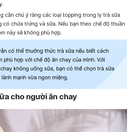
y.
 cần chú ý rằng các loại topping trong ly trà sữa
g có chứa trứng và sữa. Nếu bạn theo chế độ thuần
èm này sẽ không phù hợp.
ẫn có thể thưởng thức trà sữa nếu biết cách
m phù hợp với chế độ ăn chay của mình. Với
 chay không uống sữa, bạn có thể chọn trà sữa
a lành mạnh vừa ngon miệng.
 sữa cho người ăn chay