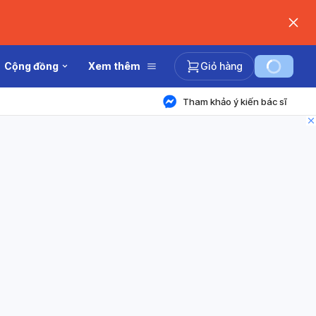
Cộng đồng
Xem thêm
Giỏ hàng
Tham khảo ý kiến bác sĩ