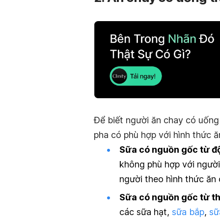
Để biết người ăn chay có uống
pha có phù hợp với hình thức 
Sữa có nguồn gốc từ độ
không phù hợp với người
người theo hình thức ăn 
Sữa có nguồn gốc từ th
các sữa hạt,
sữa bắp
,
sữ