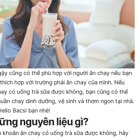
ậy cũng có thể phù hợp với người ăn chay nếu bạn
 thích hợp với trường phái ăn chay của mình. Nếu
hay có uống trà sữa được không, bạn cũng có thể
huần chay dinh dưỡng, vệ sinh và thơm ngon tại nhà.
Hello Bacsi bạn nhé!
ững nguyên liệu gì?
ăn khoăn ăn chay có uống trà sữa được không, hãy