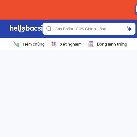
Sản Phẩm 100% Chính Hãng
Tiêm chủng
Xét nghiệm
Đông lạnh trứng