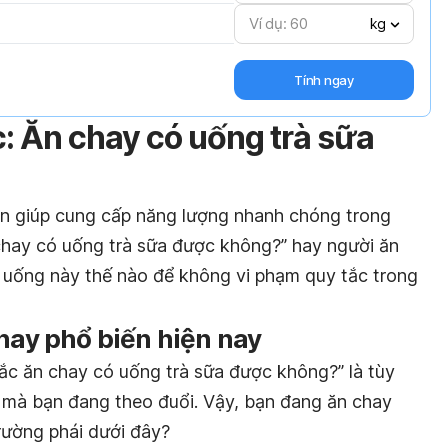
kg
Tính ngay
: Ăn chay có uống trà sữa
ẫn giúp cung cấp năng lượng nhanh chóng trong
chay có uống trà sữa được không?” hay người ăn
 uống này thế nào để không vi phạm quy tắc trong
chay phổ biến hiện nay
mắc ăn chay có uống trà sữa được không?” là tùy
 mà bạn đang theo đuổi. Vậy, bạn đang ăn chay
rường phái dưới đây?