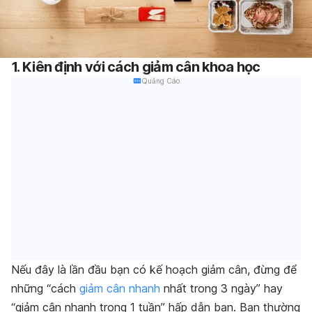
1. Kiên định với cách giảm cân khoa học
Quảng Cáo
Nếu đây là lần đầu bạn có kế hoạch giảm cân, đừng để
những “
cá
ch
giảm cân nhanh
nhất trong 3 ngày
” hay
“
giảm cân nhanh trong 1 tuần
” hấp dẫn bạn. Bạn thường