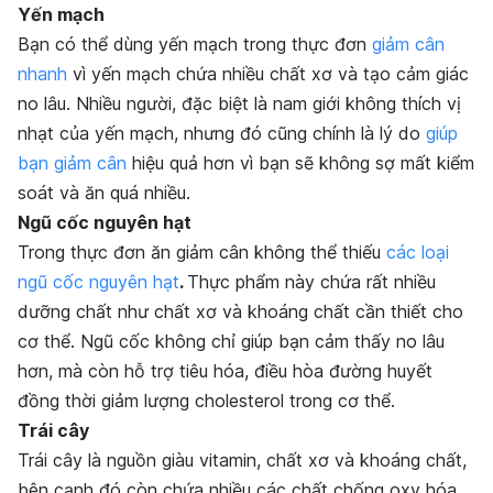
Yến mạch
Bạn có thể dùng yến mạch trong thực đơn
giảm cân
nhanh
vì yến mạch chứa nhiều chất xơ và tạo cảm giác
no lâu. Nhiều người, đặc biệt là nam giới không thích vị
nhạt của yến mạch, nhưng đó cũng chính là lý do
giúp
bạn giảm cân
hiệu quả hơn vì bạn sẽ không sợ mất kiểm
soát và ăn quá nhiều.
Ngũ cốc nguyên hạt
Trong thực đơn ăn giảm cân không thể thiếu
các loại
ngũ cốc nguyên hạt
.
Thực phẩm này chứa rất nhiều
dưỡng chất như chất xơ và khoáng chất cần thiết cho
cơ thể. Ngũ cốc không chỉ giúp bạn cảm thấy no lâu
hơn, mà còn hỗ trợ tiêu hóa, điều hòa đường huyết
đồng thời
giảm lượng cholesterol
trong cơ thể.
Trái cây
Trái cây là nguồn giàu vitamin, chất xơ và khoáng chất,
bên cạnh đó còn chứa nhiều các chất chống oxy hóa.