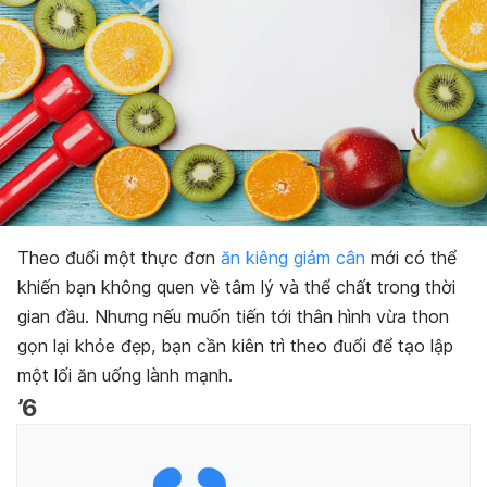
Theo đuổi một thực đơn
ăn kiêng giảm cân
mới có thể
khiến bạn không quen về tâm lý và thể chất trong thời
gian đầu. Nhưng nếu muốn tiến tới thân hình vừa thon
gọn lại khỏe đẹp, bạn cần kiên trì theo đuổi để tạo lập
một lối ăn uống lành mạnh.
’6