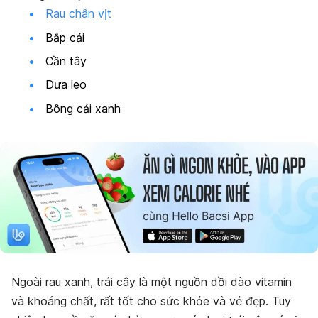
Rau chân vịt
Bắp cải
Cần tây
Dưa leo
Bông cải xanh
Ngoài rau xanh, trái cây là một nguồn dồi dào vitamin
và khoáng chất, rất tốt cho sức khỏe và vẻ đẹp. Tuy