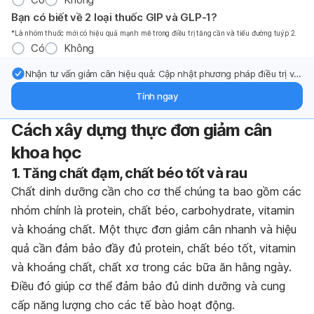
Bạn có biết về 2 loại thuốc GIP và GLP-1?
*Là nhóm thuốc mới có hiệu quả mạnh mẽ trong điều trị tăng cần và tiểu đường tuýp 2.
Có
Không
Nhận tư vấn giảm cân hiệu quả: Cập nhật phương pháp điều trị và
hỗ trợ từ chuyên gia qua email.
Tính ngay
Cách xây dựng thực đơn giảm cân
khoa học
1. Tăng chất đạm, chất béo tốt và rau
Chất dinh dưỡng cần cho cơ thể chúng ta bao gồm các
nhóm chính là protein,
chất béo
, carbohydrate, vitamin
và khoáng chất. Một thực đơn giảm cân nhanh và hiệu
quả cần đảm bảo đầy đủ protein,
chất béo tốt
, vitamin
và khoáng chất, chất xơ trong các bữa ăn hằng ngày.
Điều đó giúp cơ thể đảm bảo đủ dinh dưỡng và cung
cấp năng lượng cho các tế bào hoạt động.