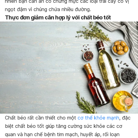
nhiên bạn cần ăn có chừng mực các loại trái cây có vị
ngọt đậm vì chúng chứa nhiều đường.
Thực đơn giảm cân hợp lý với chất béo tốt
Chất béo rất cần thiết cho một
cơ thể khỏe mạnh
, đặc
biệt chất béo tốt giúp tăng cường sức khỏe các cơ
quan và hạn chế bệnh tim mạch, huyết áp, rối loạn