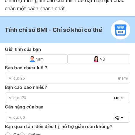
chỉnh lộ trình giảm cân của mình để đạt hiệu quả chắc
chắn một cách nhanh nhất.
Tính chỉ số BMI - Chỉ số khối cơ thể
Giới tính của bạn
Nam
Nữ
Bạn bao nhiêu tuổi?
(năm)
Bạn cao bao nhiêu?
cm
Cân nặng của bạn
kg
Bạn quan tâm đến điều trị, hỗ trợ giảm cân không?
Có
Không