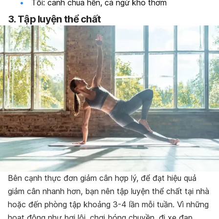
Tối: canh chua hến, cá ngừ kho thơm
3. Tập luyện thể chất
Bên cạnh thực đơn giảm cân hợp lý, để đạt hiệu quả
giảm cân nhanh hơn, bạn nên tập luyện thể chất tại nhà
hoặc đến phòng tập khoảng 3-4 lần mỗi tuần. Vì những
hoạt động như bơi lội, chơi bóng chuyền, đi xe đạp,