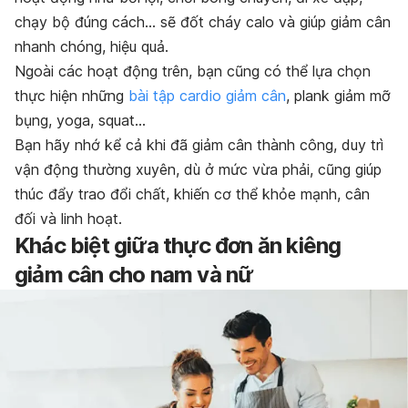
chạy bộ đúng cách… sẽ
đốt cháy calo
và giúp giảm cân
nhanh chóng, hiệu quả.
Ngoài các hoạt động trên, bạn cũng có thể lựa chọn
thực hiện những
bài tập cardio giảm cân
,
plank giảm mỡ
bụng
,
yoga
,
squat
…
Bạn hãy nhớ kể cả khi đã giảm cân thành công, duy trì
vận động thường xuyên, dù ở mức vừa phải, cũng giúp
thúc đẩy trao đổi chất, khiến cơ thể khỏe mạnh, cân
đối và linh hoạt.
Khác biệt giữa thực đơn ăn kiêng
giảm cân cho nam và nữ