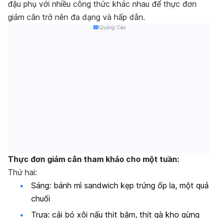
đậu phụ với nhiều công thức khác nhau để thực đơn
giảm cân trở nên đa dạng và hấp dẫn.
Quảng Cáo
Thực đơn giảm cân tham khảo cho một tuần:
Thứ hai:
Sáng: bánh mì sandwich kẹp trứng ốp la, một quả
chuối
Trưa: cải bó xôi nấu thịt bằm, thịt gà kho gừng