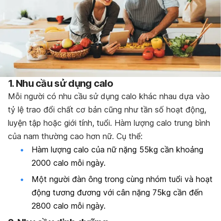
1. Nhu cầu sử dụng calo
Mỗi người có
nhu cầu sử dụng calo
khác nhau dựa vào
tỷ lệ trao đổi chất cơ bản cũng như tần số hoạt động,
luyện tập hoặc giới tính, tuổi. Hàm lượng calo trung bình
của nam thường cao hơn nữ. Cụ thể:
Hàm lượng calo của nữ nặng 55kg cần khoảng
2000 calo mỗi ngày.
Một người đàn ông trong cùng nhóm tuổi và hoạt
động tương đương với cân nặng 75kg cần đến
2800 calo mỗi ngày.