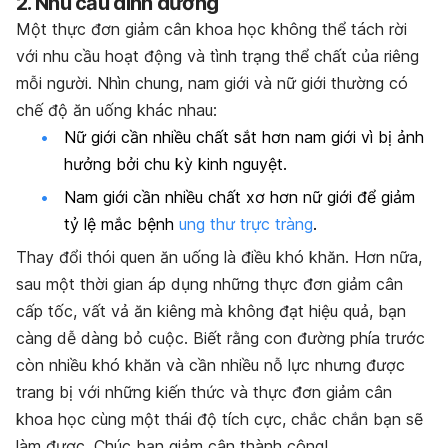
2. Nhu cầu dinh dưỡng
Một thực đơn giảm cân khoa học không thể tách rời
với nhu cầu hoạt động và tình trạng thể chất của riêng
mỗi người. Nhìn chung, nam giới và nữ giới thường có
chế độ ăn uống khác nhau:
Nữ giới cần nhiều chất sắt hơn nam giới vì bị ảnh
hưởng bởi chu kỳ kinh nguyệt.
Nam giới cần nhiều chất xơ hơn nữ giới để giảm
tỷ lệ mắc bệnh
ung thư trực tràng
.
Thay đổi thói quen ăn uống là điều khó khăn. Hơn nữa,
sau một thời gian áp dụng những thực đơn giảm cân
cấp tốc, vất vả ăn kiêng mà không đạt hiệu quả, bạn
càng dễ dàng bỏ cuộc. Biết rằng con đường phía trước
còn nhiều khó khăn và cần nhiều nỗ lực nhưng được
trang bị với những kiến thức và thực đơn giảm cân
khoa học cùng một thái độ tích cực, chắc chắn bạn sẽ
làm được. Chúc bạn giảm cân thành công!