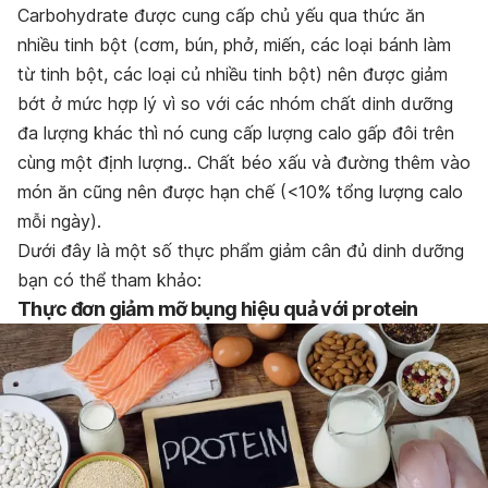
Carbohydrate được cung cấp chủ yếu qua thức ăn
nhiều tinh bột (cơm, bún, phở, miến, các loại bánh làm
từ tinh bột, các loại củ nhiều tinh bột) nên được giảm
bớt ở mức hợp lý vì so với các nhóm chất dinh dưỡng
đa lượng khác thì nó cung cấp lượng calo gấp đôi trên
cùng một định lượng.. Chất béo xấu và đường thêm vào
món ăn cũng nên được hạn chế (<10% tổng lượng calo
mỗi ngày).
Dưới đây là một số thực phẩm giảm cân đủ dinh dưỡng
bạn có thể tham khảo:
Thực đơn giảm mỡ bụng hiệu quả với protein