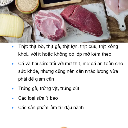
Thịt: thịt bò, thịt gà, thịt lợn, thịt cừu, thịt xông
khói…với ít hoặc không có lớp mỡ kèm theo
Cá và hải sản: trái với mỡ thịt, mỡ cá an toàn cho
sức khỏe, nhưng cũng nên cân nhắc lượng vừa
phải để giảm cân
Trứng gà, trứng vịt, trứng cút
Các loại sữa ít béo
Các sản phẩm làm từ đậu nành