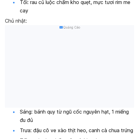
Tối: rau củ luộc chấm kho quẹt, mực tươi rim me
cay
Chủ nhật:
Quảng Cáo
Sáng: bánh quy từ ngũ cốc nguyên hạt, 1 miếng
đu đủ
Trưa: đậu cô ve xào thịt heo, canh cà chua trứng