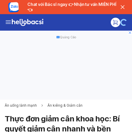
Chat với Bác sĩ ngay 👉 Nhận tư vấn MIỄN PHÍ
👈
Quảng Cáo
Ăn uống lành mạnh
Ăn kiêng & Giảm cân
Thực đơn giảm cân khoa học: Bí
quyết giảm cân nhanh và bền