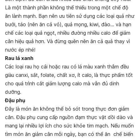
Là một thành phần không thể thiếu trong một chế độ
ăn lành mạnh. Bạn nên ưu tiên sử dụng các loại quả như
bưởi, táo (nên ăn cả vỏ), quả mọng, kiwi, đào… và hạn
chế các loại quả ngọt, nhiều đường nhiều calo để giảm
cân hiệu quả hơn. Và đừng quên nên ăn cả quả thay vì
nước ép nhé!
Rau lá xanh
Các loại rau họ cải hoặc rau có lá màu xanh thẫm đều
giàu canxi, sắt, folate, chất xơ, ít calo, là thực phẩm tốt
cho quá trình cắt giảm lượng calo mà vẫn đủ dinh
dưỡng.
Đậu phụ
Đây là món ăn không thể bỏ sót trong thực đơn giảm
cân. Đậu phụ cung cấp nguồn đạm thực vật dồi dào và
mang lại nhiều lợi ích cho sức khỏe tim mạch. Nếu muốn
tìm món ăn giảm cân mỗi ngày, bạn có thể ăn chế biến