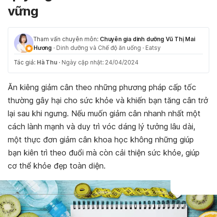
vững
Tham vấn chuyên môn:
Chuyên gia dinh dưỡng Vũ Thị Mai
Hương
·
Dinh dưỡng và Chế độ ăn uống
·
Eatsy
Tác giả:
Hà Thu
·
Ngày cập nhật: 24/04/2024
Ăn kiêng giảm cân theo những phương pháp cấp tốc
thường gây hại cho sức khỏe và khiến bạn tăng cân trở
lại sau khi ngưng. Nếu muốn giảm cân nhanh nhất một
cách lành mạnh và duy trì vóc dáng lý tưởng lâu dài,
một thực đơn giảm cân khoa học không những giúp
bạn kiên trì theo đuổi mà còn cải thiện sức khỏe, giúp
cơ thể khỏe đẹp toàn diện.